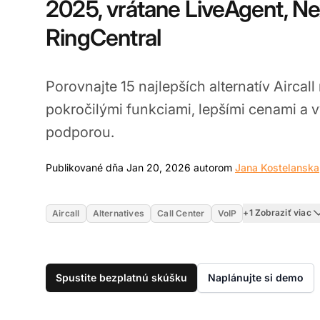
2025, vrátane LiveAgent, Ne
RingCentral
Porovnajte 15 najlepších alternatív Aircall
pokročilými funkciami, lepšími cenami a
podporou.
Publikované dňa Jan 20, 2026 autorom
Jana Kostelanska
+1 Zobraziť viac
Aircall
Alternatives
Call Center
VoIP
Spustite bezplatnú skúšku
Naplánujte si demo