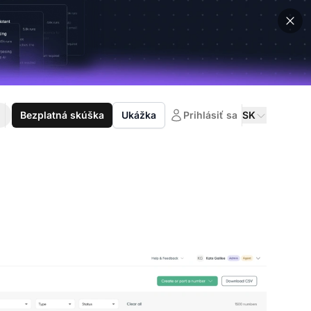
Bezplatná skúška
Ukážka
Prihlásiť sa
SK