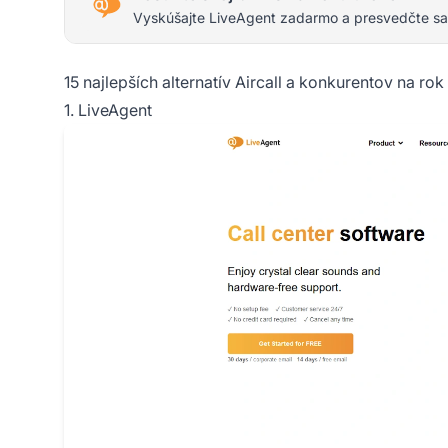
Vyskúšajte LiveAgent zadarmo a presvedčte sa
15 najlepších alternatív Aircall a konkurentov na ro
1. LiveAgent