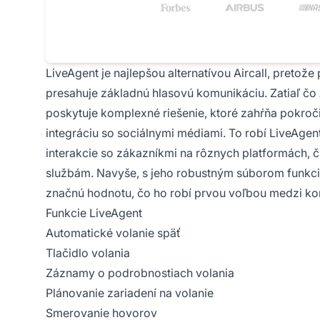
LiveAgent je najlepšou alternatívou Aircall, pretože
presahuje základnú hlasovú komunikáciu. Zatiaľ čo 
poskytuje komplexné riešenie, ktoré zahŕňa pokroč
integráciu so sociálnymi médiami. To robí LiveAgen
interakcie so zákazníkmi na rôznych platformách, 
službám. Navyše, s jeho robustným súborom funkci
značnú hodnotu, čo ho robí prvou voľbou medzi kon
Funkcie LiveAgent
Automatické volanie späť
Tlačidlo volania
Záznamy o podrobnostiach volania
Plánovanie zariadení na volanie
Smerovanie hovorov