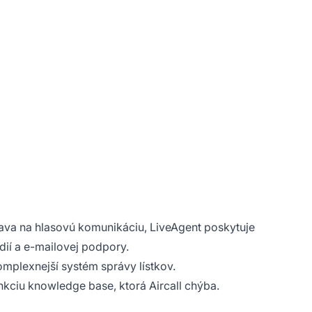
riava na hlasovú komunikáciu, LiveAgent poskytuje
dií a e-mailovej podpory.
mplexnejší systém správy lístkov.
kciu knowledge base, ktorá Aircall chýba.