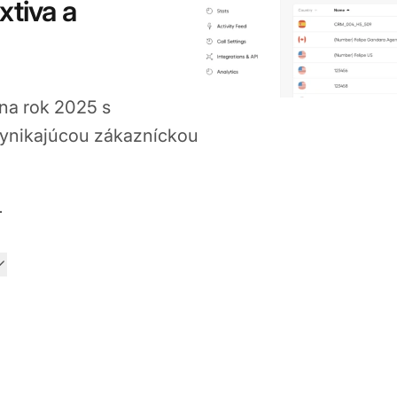
xtiva a
 na rok 2025 s
 vynikajúcou zákazníckou
Jan 20, 2026
.