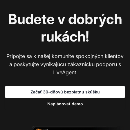
Budete v dobrých
rukách!
Pripojte sa k našej komunite spokojných klientov
a poskytujte vynikajúcu zákaznícku podporu s
LiveAgent.
Začať 30-dňovú bezplatnú skúšku
Naplánovať demo