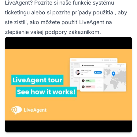
LiveAgent? Pozrite si naše
funkcie systému
ticketingu
alebo si pozrite
prípady použitia
, aby
ste zistili, ako môžete použiť LiveAgent na
zlepšenie vašej podpory zákazníkom.