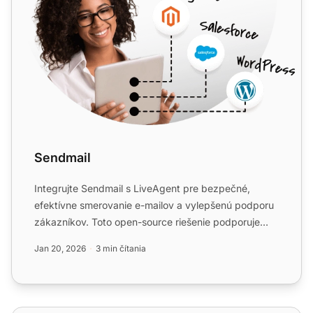
Sendmail
Integrujte Sendmail s LiveAgent pre bezpečné,
efektívne smerovanie e-mailov a vylepšenú podporu
zákazníkov. Toto open-source riešenie podporuje
rôzne metódy pre...
Jan 20, 2026
3 min čítania