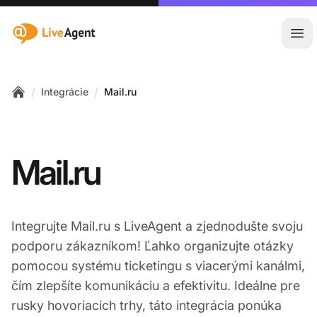
:site.title
Otv
/
/
Integrácie
Mail.ru
Home
Mail.ru
Integrujte Mail.ru s LiveAgent a zjednodušte svoju
podporu zákazníkom! Ľahko organizujte otázky
pomocou systému ticketingu s viacerými kanálmi,
čím zlepšíte komunikáciu a efektivitu. Ideálne pre
rusky hovoriacich trhy, táto integrácia ponúka