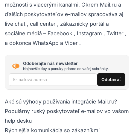
možnosti s viacerými kanálmi. Okrem Mail.ru a
ďalších poskytovateľov e-mailov spracováva aj
live chat
,
call center
,
zákaznícky portál
a
sociálne médiá
–
Facebook
,
Instagram
,
Twitter
,
a dokonca
WhatsApp
a
Viber
.
Odoberajte náš newsletter
Najnovšie tipy a ponuky priamo do vašej schránky.
E-mailová adresa
Odoberať
Aké sú výhody používania integrácie Mail.ru?
Populárny ruský poskytovateľ e-mailov vo vašom
help desku
Rýchlejšia komunikácia so zákazníkmi