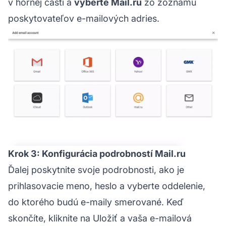
v hornej časti a
vyberte Mail.ru
zo zoznamu
poskytovateľov e-mailových adries.
Krok 3: Konfigurácia podrobností Mail.ru
Ďalej poskytnite svoje podrobnosti, ako je
prihlasovacie meno, heslo a vyberte oddelenie,
do ktorého budú e-maily smerované. Keď
skončíte, kliknite na Uložiť a vaša e-mailová