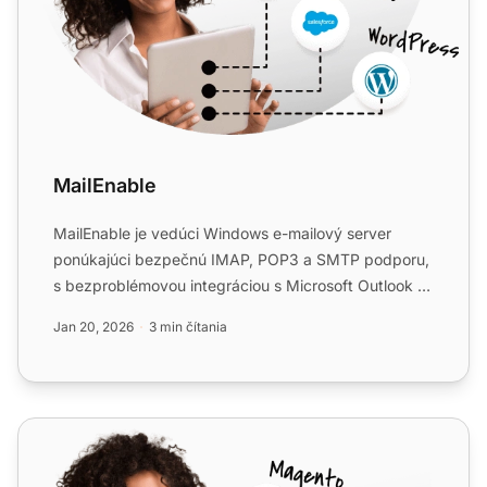
MailEnable
MailEnable je vedúci Windows e-mailový server
ponúkajúci bezpečnú IMAP, POP3 a SMTP podporu,
s bezproblémovou integráciou s Microsoft Outlook a
LiveAgent pre vy...
Jan 20, 2026
3 min čítania
Sendmail