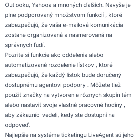
Outlooku, Yahooa a mnohých ďalších. Navyše je
plne podporovaný
množstvom funkcií
, ktoré
zabezpečujú, že vaša e-mailová komunikácia
zostane organizovaná a nasmerovaná na
správnych ľudí.
Pozrite si funkcie ako
oddelenia
alebo
automatizované rozdelenie lístkov
, ktoré
zabezpečujú, že každý lístok bude doručený
dostupnému
agentovi podpory
. Môžete tiež
použiť
značky
na vytvorenie rôznych skupín tém
alebo nastaviť svoje vlastné
pracovné hodiny
,
aby zákazníci vedeli, kedy ste dostupní na
odpoveď.
Najlepšie na systéme ticketingu LiveAgent sú jeho