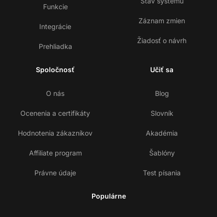
Stav systému
Funkcie
Záznam zmien
Integrácie
Žiadosť o návrh
Prehliadka
Spoločnosť
Učiť sa
O nás
Blog
Ocenenia a certifikáty
Slovník
Hodnotenia zákazníkov
Akadémia
Affiliate program
Šablóny
Právne údaje
Test písania
Populárne