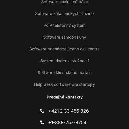
Software znalostnú bázu
Software zákazníckych služieb
VoIP telefónny systém
Software samoobsluhy
Software prichádzajúceho call centra
Systém riadenia sťažností
Software klientskeho portálu
Help desk software pre startupy
Predajné kontakty
+421 2 33 456 826
+1-888-257-8754