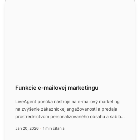
Funkcie e-mailovej marketingu
Funkcie e-mailovej marketingu
LiveAgent ponúka nástroje na e-mailový marketing
na zvýšenie zákazníckej angažovanosti a predaja
prostredníctvom personalizovaného obsahu a šablón.
Bezproblémov...
Jan 20, 2026
1 min čítania