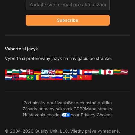
Email address
Subscribe
Vyberte si jazyk
Vyberte si preferovaný jazyk na navigáciu po stránke.
Podmienky používania
Bezpečnostná politika
Zásady ochrany súkromia
GDPR
Mapa stránky
Nastavenia cookies
Your Privacy Choices
© 2004-2026 Quality Unit, LLC. Všetky práva vyhradené.