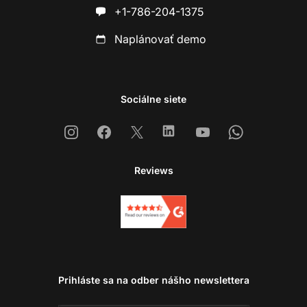
+1-786-204-1375
Naplánovať demo
Sociálne siete
Instagram
Facebook
X
Linkedin
Youtube
Whatsapp
Reviews
Prihláste sa na odber nášho newslettera