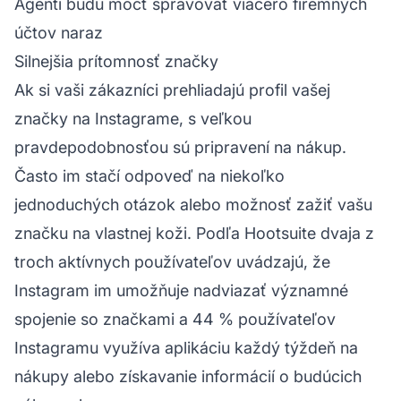
Agenti budú môcť spravovať viacero firemných
účtov naraz
Silnejšia prítomnosť značky
Ak si vaši zákazníci prehliadajú profil vašej
značky na Instagrame, s veľkou
pravdepodobnosťou sú pripravení na nákup.
Často im stačí odpoveď na niekoľko
jednoduchých otázok alebo možnosť zažiť vašu
značku na vlastnej koži. Podľa Hootsuite dvaja z
troch aktívnych používateľov uvádzajú, že
Instagram im umožňuje nadviazať významné
spojenie so značkami a 44 % používateľov
Instagramu využíva aplikáciu každý týždeň na
nákupy alebo získavanie informácií o budúcich