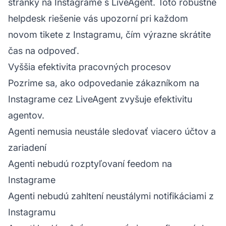
stránky na Instagrame s LiveAgent. Toto robustné
helpdesk riešenie vás upozorní pri každom
novom tikete z Instagramu, čím výrazne skrátite
čas na odpoveď.
Vyššia efektivita pracovných procesov
Pozrime sa, ako odpovedanie zákazníkom na
Instagrame cez LiveAgent zvyšuje efektivitu
agentov.
Agenti nemusia neustále sledovať viacero účtov a
zariadení
Agenti nebudú rozptyľovaní feedom na
Instagrame
Agenti nebudú zahltení neustálymi notifikáciami z
Instagramu