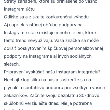
Straty zariadení, ktoré sú prihlásené do vášho
Instagram účtu
Odlíšte sa a získajte konkurenčnú výhodu
Aj napriek rastúcej obľube podpory na
Instagrame stále existuje mnoho firiem, ktoré
tento trend nevyužívajú. Vaša značka sa môže
odlíšiť poskytovaním špičkovej personalizovanej
podpory na Instagrame aj iných sociálnych
sieťach.
Pripravení vyskúšať našu Instagram integráciu?
Nechajte logistiku na nás a sústreďte sa na
plynulú a spoľahlivú podporu pre všetkých vašich
zákazníkov. Začnite svoju bezplatnú 30-dňovú
skúšobnú verziu ešte dnes. Nie je potrebná