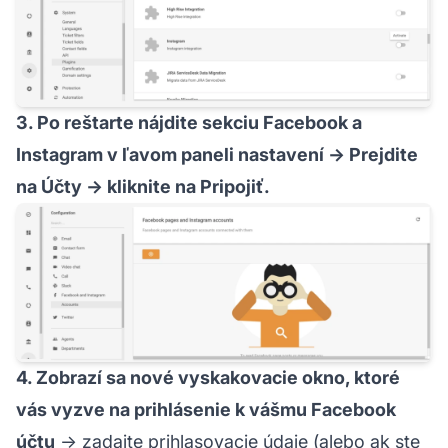
3. Po reštarte nájdite sekciu Facebook a
Instagram v ľavom paneli nastavení → Prejdite
na Účty → kliknite na Pripojiť.
4. Zobrazí sa nové vyskakovacie okno, ktoré
vás vyzve na prihlásenie k vášmu Facebook
účtu
→ zadajte prihlasovacie údaje (alebo ak ste