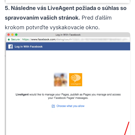
5. Následne vás LiveAgent požiada o súhlas so
spravovaním vašich stránok.
Pred ďalším
krokom potvrďte vyskakovacie okno.