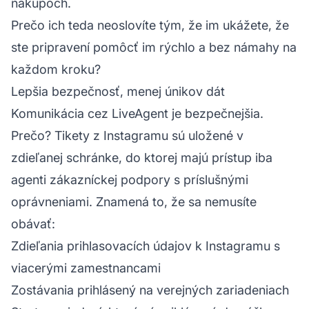
nákupoch.
Prečo ich teda neoslovíte tým, že im ukážete, že
ste pripravení pomôcť im rýchlo a bez námahy na
každom kroku?
Lepšia bezpečnosť, menej únikov dát
Komunikácia cez LiveAgent je bezpečnejšia.
Prečo? Tikety z Instagramu sú uložené v
zdieľanej schránke, do ktorej majú prístup iba
agenti zákazníckej podpory s príslušnými
oprávneniami. Znamená to, že sa nemusíte
obávať:
Zdieľania prihlasovacích údajov k Instagramu s
viacerými zamestnancami
Zostávania prihlásený na verejných zariadeniach