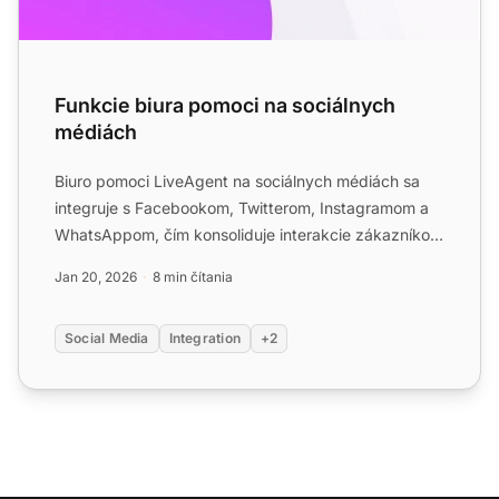
Funkcie biura pomoci na sociálnych
médiách
Biuro pomoci LiveAgent na sociálnych médiách sa
integruje s Facebookom, Twitterom, Instagramom a
WhatsAppom, čím konsoliduje interakcie zákazníkov
v jednej doru...
Jan 20, 2026
8 min čítania
Social Media
Integration
+2