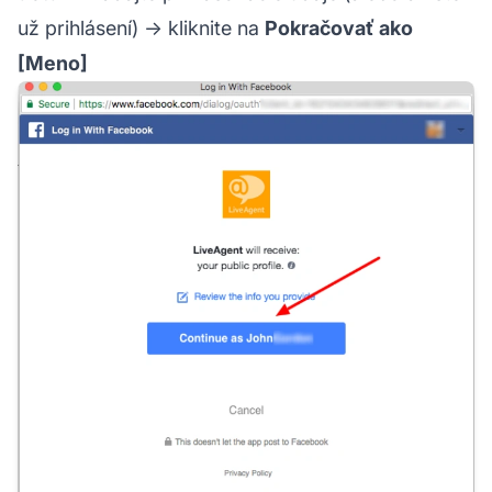
už prihlásení) → kliknite na
Pokračovať ako
[Meno]