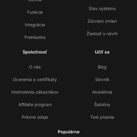
Stav systému
Funkcie
Záznam zmien
Integrácie
Žiadosť o návrh
Prehliadka
Spoločnosť
Učiť sa
O nás
Blog
Ocenenia a certifikáty
Slovník
Hodnotenia zákazníkov
Akadémia
Affiliate program
Šablóny
Právne údaje
Test písania
Populárne