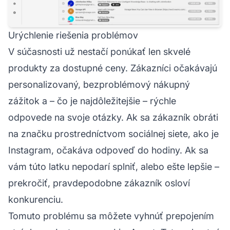
Urýchlenie riešenia problémov
V súčasnosti už nestačí ponúkať len skvelé
produkty za dostupné ceny. Zákazníci očakávajú
personalizovaný, bezproblémový nákupný
zážitok a – čo je najdôležitejšie – rýchle
odpovede na svoje otázky. Ak sa zákazník obráti
na značku prostredníctvom sociálnej siete, ako je
Instagram, očakáva odpoveď do hodiny. Ak sa
vám túto latku nepodarí splniť, alebo ešte lepšie –
prekročiť, pravdepodobne zákazník osloví
konkurenciu.
Tomuto problému sa môžete vyhnúť prepojením