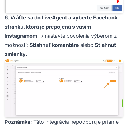
6. Vráťte sa do LiveAgent a vyberte Facebook
stránku, ktorá je prepojená s vaším
Instagramom
→ nastavte povolenia výberom z
možností:
Stiahnuť komentáre
alebo
Stiahnuť
zmienky
.
Poznámka:
Táto integrácia nepodporuje priame