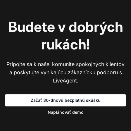
Budete v dobrých
rukách!
Pripojte sa k našej komunite spokojných klientov
a poskytujte vynikajúcu zákaznícku podporu s
LiveAgent.
Začať 30-dňovú bezplatnú skúšku
Naplánovať demo