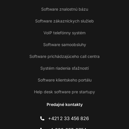
Software znalostnú bázu
Software zákazníckych služieb
VoIP telefónny systém
Software samoobsluhy
Software prichádzajúceho call centra
Systém riadenia sťažností
Software klientskeho portálu
Help desk software pre startupy
Predajné kontakty
+421 2 33 456 826