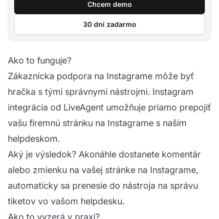
Chcem demo
30 dní zadarmo
Ako to funguje?
Zákaznícka podpora na Instagrame môže byť
hračka s tými správnymi nástrojmi. Instagram
integrácia od LiveAgent umožňuje priamo prepojiť
vašu firemnú stránku na Instagrame s naším
helpdeskom.
Aký je výsledok? Akonáhle dostanete komentár
alebo zmienku na vašej stránke na Instagrame,
automaticky sa prenesie do nástroja na správu
tiketov vo vašom helpdesku.
Ako to vyzerá v praxi?