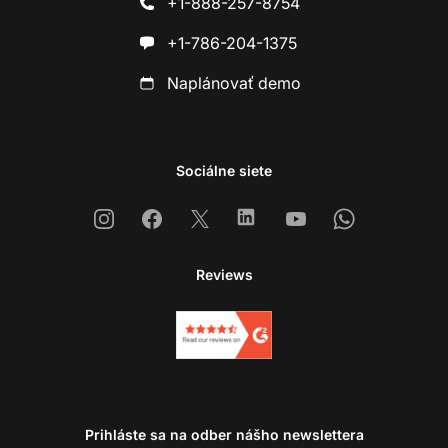
+1-888-257-8754
+1-786-204-1375
Naplánovať demo
Sociálne siete
Instagram
Facebook
X
Linkedin
Youtube
Whatsapp
Reviews
Prihláste sa na odber nášho newslettera