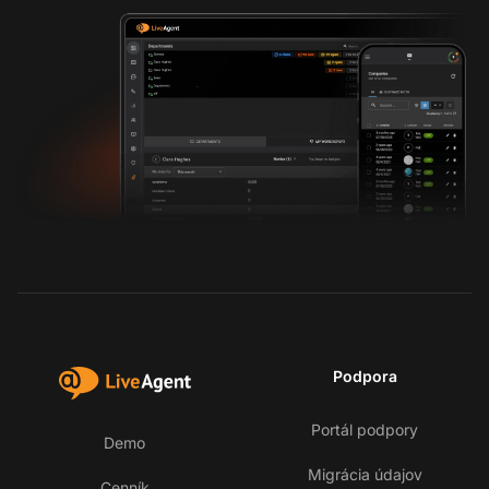
Podpora
Portál podpory
Demo
Migrácia údajov
Cenník