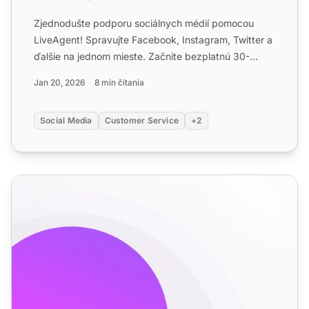
Zjednodušte podporu sociálnych médií pomocou
LiveAgent! Spravujte Facebook, Instagram, Twitter a
ďalšie na jednom mieste. Začnite bezplatnú 30-
dňovú skúšobnú ve...
Jan 20, 2026
8 min čítania
Social Media
Customer Service
+2
Funkcie biura pomoci na sociálnych médiách