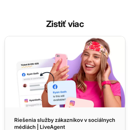
Zistiť viac
Riešenia služby zákazníkov v sociálnych médiách | LiveA
Riešenia služby zákazníkov v sociálnych
médiách | LiveAgent