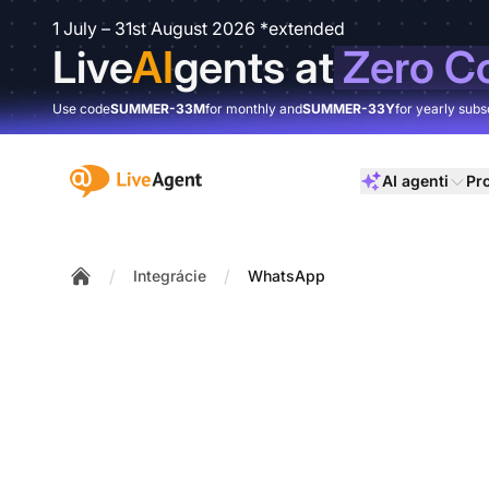
1 July – 31st August 2026 *extended
Live
AI
gents at
Zero C
Use code
SUMMER-33M
for monthly and
SUMMER-33Y
for yearly subs
:site.title
AI agenti
Pr
/
/
Integrácie
WhatsApp
Home