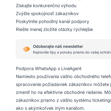
Získajte konkurenčnú výhodu
Zvýšte spokojnosť zákazníkov
Poskytnite pohodlný kanál podpory
Riešte menej zložité otázky rýchlejšie
Odoberajte náš newsletter
Najnovšie tipy a ponuky priamo do vašej schrán
Podpora WhatsApp s LiveAgent
Namiesto používania vášho obchodného telef
spracovanie požiadaviek zákazníkov môžete 
zmeniť ho na efektívne obchodné riešenie. M
zákazníkov priamo z vášho
systému ticketing
ako s akýmkoľvek iným kanálom.