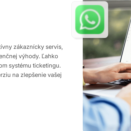
ívny zákaznícky servis,
renčnej výhody. Ľahko
om systému ticketingu.
ziu na zlepšenie vašej