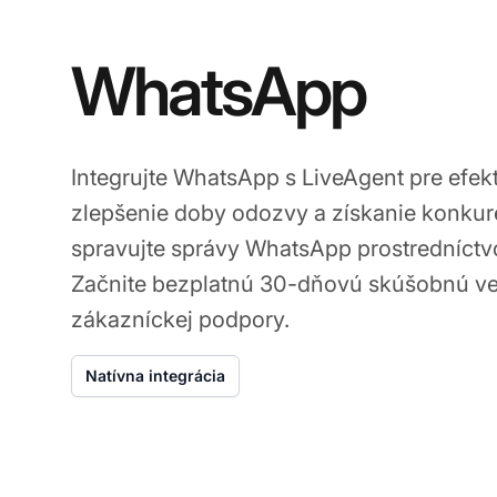
WhatsApp
Integrujte WhatsApp s LiveAgent pre efekt
zlepšenie doby odozvy a získanie konku
spravujte správy WhatsApp prostredníctv
Začnite bezplatnú 30-dňovú skúšobnú ver
zákazníckej podpory.
Natívna integrácia