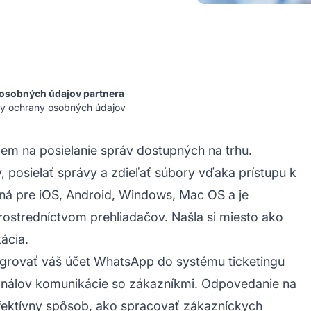
osobných údajov partnera
 ochrany osobných údajov
iem na posielanie správ dostupných na trhu.
posielať správy a zdieľať súbory vďaka prístupu k
latná pre iOS, Android, Windows, Mac OS a je
rostredníctvom prehliadačov. Našla si miesto ako
ácia.
egrovať váš účet WhatsApp do
systému ticketingu
kanálov komunikácie so zákazníkmi. Odpovedanie na
fektívny spôsob, ako spracovať zákazníckych