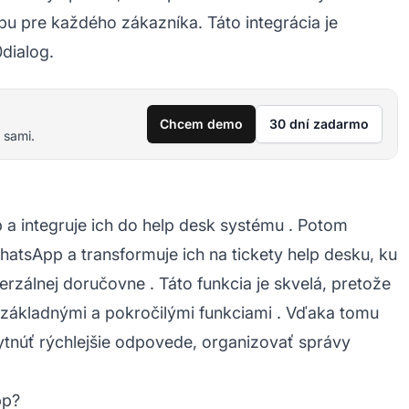
u pre každého zákazníka. Táto integrácia je
dialog.
Chcem demo
30 dní zadarmo
 sami.
a integruje ich do
help desk systému
. Potom
tsApp a transformuje ich na tickety help desku, ku
verzálnej doručovne
. Táto funkcia je skvelá, pretože
 základnými a
pokročilými funkciami
. Vďaka tomu
tnúť rýchlejšie odpovede, organizovať správy
pp?