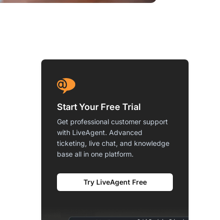
Start Your Free Trial
Get professional customer support
with LiveAgent. Advanced
ticketing, live chat, and knowledge
base all in one platform.
Try LiveAgent Free