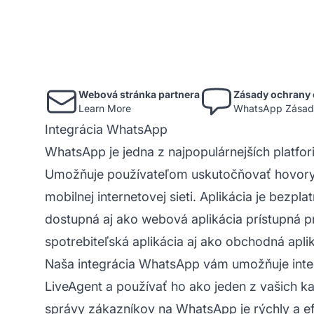
Webová stránka partnera
Zásady ochrany 
Learn More
WhatsApp Zásady
Integrácia WhatsApp
WhatsApp je jedna z najpopulárnejších platfor
Umožňuje používateľom uskutočňovať hovory, 
mobilnej internetovej sieti. Aplikácia je bezp
dostupná aj ako webová aplikácia prístupná p
spotrebiteľská aplikácia aj ako obchodná aplik
Naša integrácia WhatsApp vám umožňuje int
LiveAgent
a používať ho ako jeden z vašich 
správy zákazníkov na WhatsApp je rýchly a e