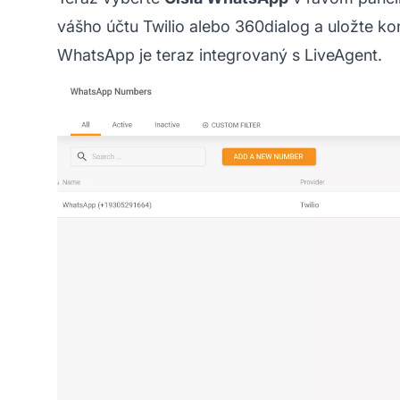
vášho účtu Twilio alebo
360dialog
a uložte ko
WhatsApp je teraz integrovaný s LiveAgent.