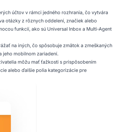
rých účtov v rámci jedného rozhrania, čo vytvára
váva otázky z rôznych oddelení, značiek alebo
ocou funkcií, ako sú Universal Inbox a Multi-Agent
rážať na iných, čo spôsobuje zmätok a zmeškaných
na jeho mobilnom zariadení.
ívatelia môžu mať ťažkosti s prispôsobením
ie alebo ďalšie polia kategorizácie pre