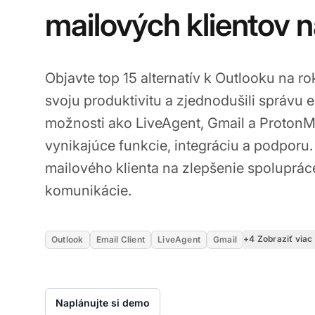
mailových klientov 
Objavte top 15 alternatív k Outlooku na ro
svoju produktivitu a zjednodušili správu 
možnosti ako LiveAgent, Gmail a ProtonMa
vynikajúce funkcie, integráciu a podporu.
mailového klienta na zlepšenie spolupráce
komunikácie.
+4 Zobraziť viac
Outlook
Email Client
LiveAgent
Gmail
Naplánujte si demo