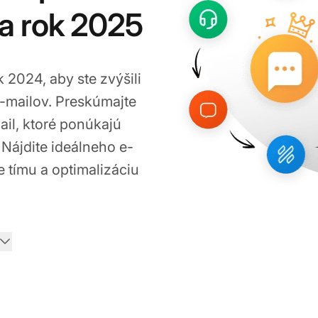
na rok 2025
k 2024, aby ste zvýšili
e-mailov. Preskúmajte
il, ktoré ponúkajú
 Nájdite ideálneho e-
 tímu a optimalizáciu