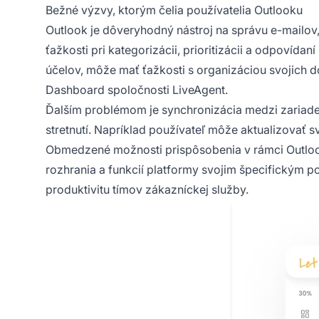
Bežné výzvy, ktorým čelia používatelia Outlooku
Outlook je dôveryhodný nástroj na správu e-mailov
ťažkosti pri kategorizácii, prioritizácii a odpovíd
účelov, môže mať ťažkosti s organizáciou svojich 
Dashboard spoločnosti LiveAgent.
Ďalším problémom je synchronizácia medzi zariad
stretnutí. Napríklad používateľ môže aktualizovať s
Obmedzené možnosti prispôsobenia v rámci Outlook
rozhrania a funkcií platformy svojim špecifickým p
produktivitu tímov zákazníckej služby.