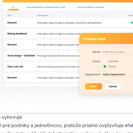
m vyhovuje
i pre podniky a jednotlivcov, pretože priamo ovplyvňuje efe