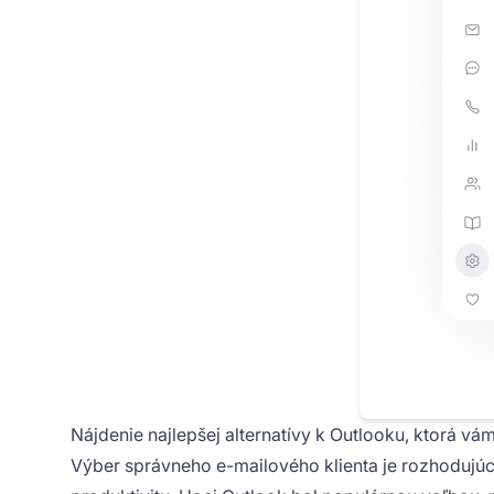
Nájdenie najlepšej alternatívy k Outlooku, ktorá vá
Výber správneho e-mailového klienta je rozhodujúc