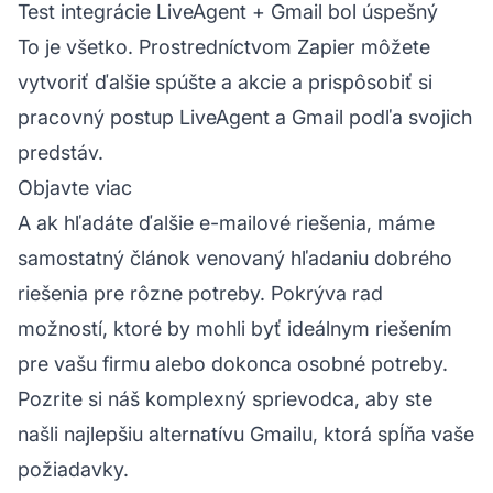
Test integrácie LiveAgent + Gmail bol úspešný
To je všetko. Prostredníctvom Zapier môžete
vytvoriť ďalšie spúšte a akcie a prispôsobiť si
pracovný postup LiveAgent a Gmail podľa svojich
predstáv.
Objavte viac
A ak hľadáte ďalšie e-mailové riešenia, máme
samostatný článok venovaný hľadaniu dobrého
riešenia pre rôzne potreby. Pokrýva rad
možností, ktoré by mohli byť ideálnym riešením
pre vašu firmu alebo dokonca osobné potreby.
Pozrite si náš komplexný sprievodca, aby ste
našli najlepšiu alternatívu Gmailu, ktorá spĺňa vaše
požiadavky.