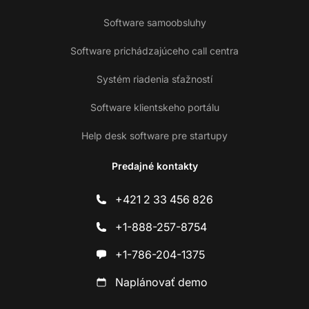
Software samoobsluhy
Software prichádzajúceho call centra
Systém riadenia sťažností
Software klientskeho portálu
Help desk software pre startupy
Predajné kontakty
+421 2 33 456 826
+1-888-257-8754
+1-786-204-1375
Naplánovať demo