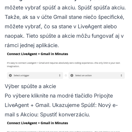
môžete vybrať spúšť a akciu. Spúšť spúšťa akciu.
Takže, ak sa v účte Gmail stane niečo špecifické,
môžete vybrať, čo sa stane v LiveAgent alebo
naopak. Tieto spúšte a akcie môžu fungovať aj v
rámci jednej aplikácie.
Výber spúšte a akcie
Po výbere kliknite na modré tlačidlo Pripojte
LiveAgent + Gmail. Ukazujeme Spúšť: Nový e-
mail s Akciou: Spustiť konverzáciu.