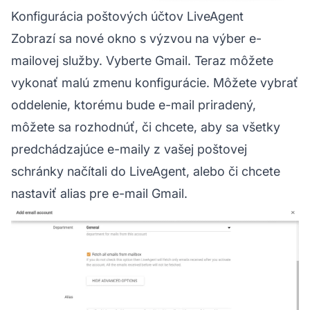
Konfigurácia poštových účtov LiveAgent
Zobrazí sa nové okno s výzvou na výber e-
mailovej služby. Vyberte Gmail. Teraz môžete
vykonať malú zmenu konfigurácie. Môžete vybrať
oddelenie, ktorému bude e-mail priradený,
môžete sa rozhodnúť, či chcete, aby sa všetky
predchádzajúce e-maily z vašej poštovej
schránky načítali do LiveAgent, alebo či chcete
nastaviť alias pre e-mail Gmail.