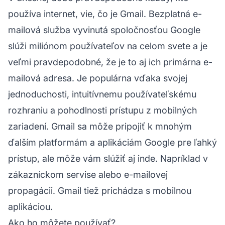
používa internet, vie, čo je Gmail. Bezplatná e-
mailová služba vyvinutá spoločnosťou Google
slúži miliónom používateľov na celom svete a je
veľmi pravdepodobné, že je to aj ich primárna e-
mailová adresa. Je populárna vďaka svojej
jednoduchosti, intuitívnemu používateľskému
rozhraniu a pohodlnosti prístupu z mobilných
zariadení. Gmail sa môže pripojiť k mnohým
ďalším platformám a aplikáciám Google pre ľahký
prístup, ale môže vám slúžiť aj inde. Napríklad v
zákazníckom servise alebo e-mailovej
propagácii. Gmail tiež prichádza s mobilnou
aplikáciou.
Ako ho môžete používať?