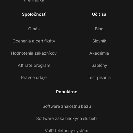
Spoločnosť
Učiť sa
O nás
Blog
Ocenenia a certifikáty
Slovník
Hodnotenia zákazníkov
Akadémia
Affiliate program
Šablóny
Právne údaje
Test písania
Populárne
Software znalostnú bázu
Software zákazníckych služieb
VoIP telefónny systém