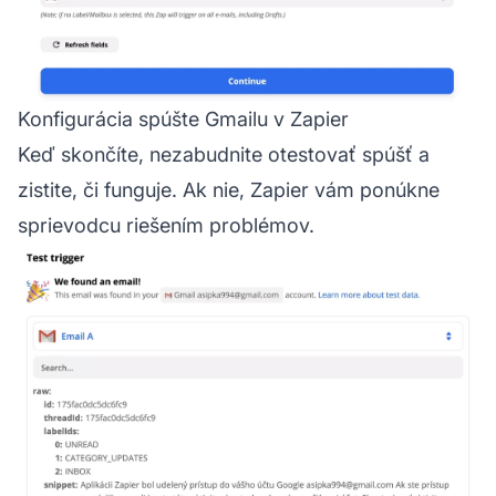
Konfigurácia spúšte Gmailu v Zapier
Keď skončíte, nezabudnite otestovať spúšť a
zistite, či funguje. Ak nie, Zapier vám ponúkne
sprievodcu riešením problémov.