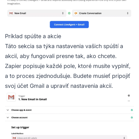
Príklad spúšte a akcie
Táto sekcia sa týka nastavenia vašich spúští a
akcií, aby fungovali presne tak, ako chcete.
Zapier popisuje každé pole, ktoré musíte vyplniť,
a to proces zjednodušuje. Budete musieť pripojiť
svoj účet Gmail a upraviť nastavenia akcií.