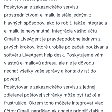
Poskytovanie zákazníckého servisu
prostredníctvom e-mailu je stále jedným z
hlavných spôsobov, ako to robiť, takže integrácia
e-mailu je nevyhnutná. Integrácia vášho účtu
Gmail s LiveAgent je pravdepodobne jedným z
prvých krokov, ktoré urobíte po začatí používania
softvéru LiveAgent help desk. Poskytujeme vám
vlastnú e-mailovú adresu, ale nie je dôvodu
nechať všetky vaše správy a kontakty ísť do
povetrí.
Poskytovanie zákazníckého servisu z jednej
zdieľanej poštovej schránky môže byť ťažké a
frustrujúce. Okrem toho môžete integrovať viac
účtov Gmail, napríklad ak chcete pripojiť ďalší e-