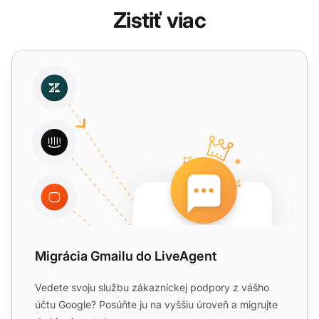
Zistiť viac
Migrácia Gmailu do LiveAgent
Migrácia Gmailu do LiveAgent
Vedete svoju službu zákazníckej podpory z vášho
účtu Google? Posúňte ju na vyššiu úroveň a migrujte