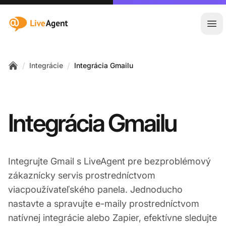
:site.title
Otv
/
/
Integrácie
Integrácia Gmailu
Home
Integrácia Gmailu
Integrujte Gmail s LiveAgent pre bezproblémový
zákaznícky servis prostredníctvom
viacpoužívateľského panela. Jednoducho
nastavte a spravujte e-maily prostredníctvom
natívnej integrácie alebo Zapier, efektívne sledujte