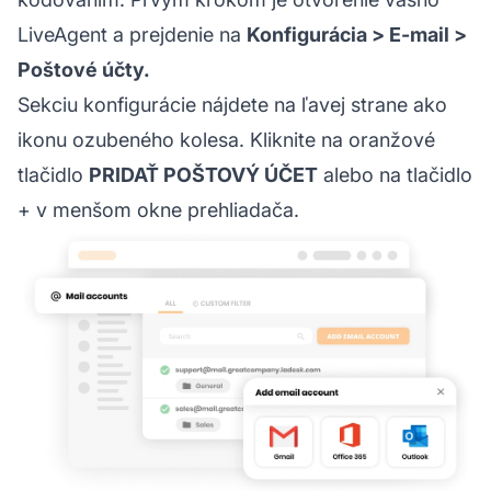
LiveAgent a prejdenie na
Konfigurácia > E-mail >
Poštové účty.
Sekciu konfigurácie nájdete na ľavej strane ako
ikonu ozubeného kolesa. Kliknite na oranžové
tlačidlo
PRIDAŤ POŠTOVÝ ÚČET
alebo na tlačidlo
+ v menšom okne prehliadača.