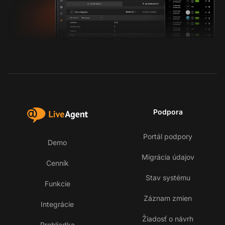
Podpora
Portál podpory
Demo
Migrácia údajov
Cenník
Stav systému
Funkcie
Záznam zmien
Integrácie
Žiadosť o návrh
Prehliadka