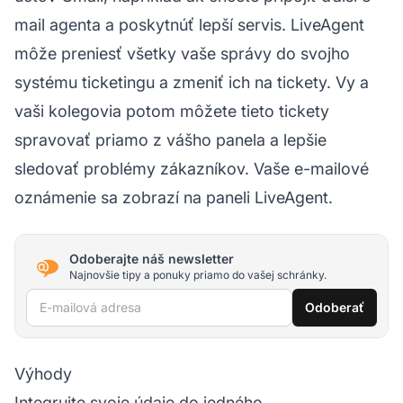
mail agenta a poskytnúť lepší servis. LiveAgent
môže preniesť všetky vaše správy do svojho
systému ticketingu a zmeniť ich na tickety. Vy a
vaši kolegovia potom môžete tieto tickety
spravovať priamo z vášho panela a lepšie
sledovať problémy zákazníkov. Vaše e-mailové
oznámenie sa zobrazí na paneli LiveAgent.
Odoberajte náš newsletter
Najnovšie tipy a ponuky priamo do vašej schránky.
E-mailová adresa
Odoberať
Výhody
Integrujte svoje údaje do jedného