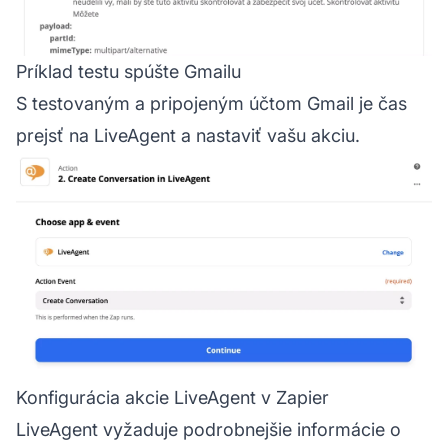
Príklad testu spúšte Gmailu
S testovaným a pripojeným účtom Gmail je čas
prejsť na LiveAgent a nastaviť vašu akciu.
Konfigurácia akcie LiveAgent v Zapier
LiveAgent vyžaduje podrobnejšie informácie o