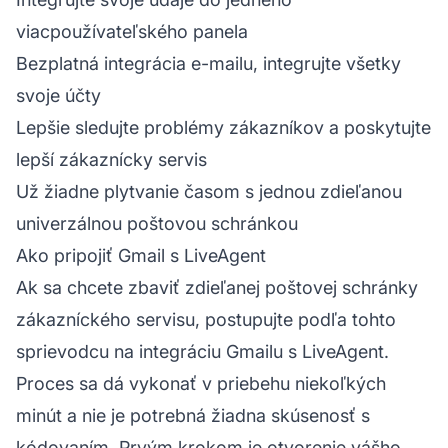
viacpoužívateľského panela
Bezplatná integrácia e-mailu, integrujte všetky
svoje účty
Lepšie sledujte problémy zákazníkov a poskytujte
lepší zákaznícky servis
Už žiadne plytvanie časom s jednou zdieľanou
univerzálnou poštovou schránkou
Ako pripojiť Gmail s LiveAgent
Ak sa chcete zbaviť zdieľanej poštovej schránky
zákazníckého servisu, postupujte podľa tohto
sprievodcu na integráciu Gmailu s LiveAgent.
Proces sa dá vykonať v priebehu niekoľkých
minút a nie je potrebná žiadna skúsenosť s
kódovaním. Prvým krokom je otvorenie vášho