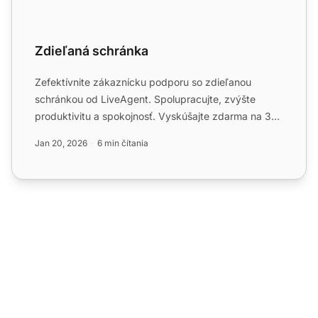
Zdieľaná schránka
Zefektívnite zákaznícku podporu so zdieľanou
schránkou od LiveAgent. Spolupracujte, zvýšte
produktivitu a spokojnosť. Vyskúšajte zdarma na 30
dní!
Jan 20, 2026
6 min čítania