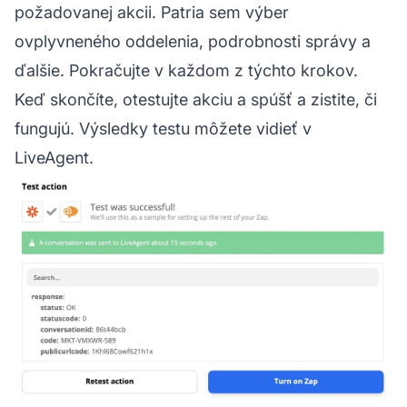
požadovanej akcii. Patria sem výber
ovplyvneného oddelenia, podrobnosti správy a
ďalšie. Pokračujte v každom z týchto krokov.
Keď skončíte, otestujte akciu a spúšť a zistite, či
fungujú. Výsledky testu môžete vidieť v
LiveAgent.