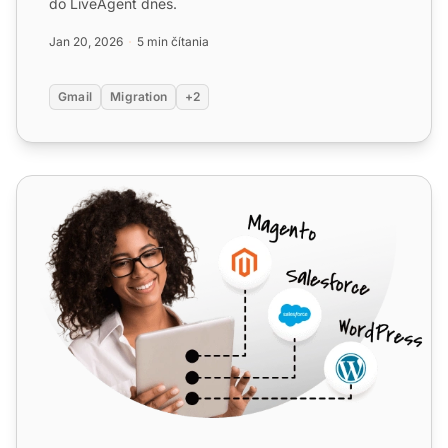
do LiveAgent dnes.
Jan 20, 2026
5 min čítania
Gmail
Migration
+2
Google Kontakty