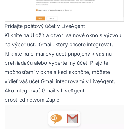
Pridajte poštový účet v LiveAgent
Kliknite na Uložiť a otvorí sa nové okno s výzvou
na výber účtu Gmail, ktorý chcete integrovať.
Kliknite na e-mailový účet pripojený k vášmu
prehliadaču alebo vyberte iný účet. Prejdite
možnosťami v okne a keď skončíte, môžete
vidieť váš účet Gmail integrovaný v LiveAgent.
Ako integrovať Gmail s LiveAgent
prostredníctvom Zapier