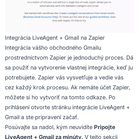
Integrácia LiveAgent + Gmail na Zapier
Integrácia vášho obchodného Gmailu
prostredníctvom Zapier je jednoduchý proces. Dá
sa použiť na vytvorenie vlastnej integrácie, keď ju
potrebujete. Zapier vás vysvetľuje a vedie vás
cez každý krok procesu. Ak nemáte účet Zapier,
môžete si ho vytvoriť na tomto odkaze. Po
prihlásení otvorte stránku integrácie LiveAgent +
Gmail a ste pripravení začať.
Posúvajte sa nadol, kým neuvidíte
Pripojte
LiveAgent + Gmail za minúty.
V tejto sekcii