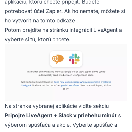
aplikáciu, ktorú chcete pripojiť. Budete
potrebovať účet Zapier. Ak ho nemáte,
môžete si
ho vytvoriť na tomto odkaze
.
Potom prejdite na
stránku integrácií LiveAgent
a
vyberte si tú, ktorú chcete.
Na stránke vybranej aplikácie vidíte sekciu
Pripojte LiveAgent + Slack v priebehu minút
s
výberom spúšťača a akcie. Vyberte spúšťač a