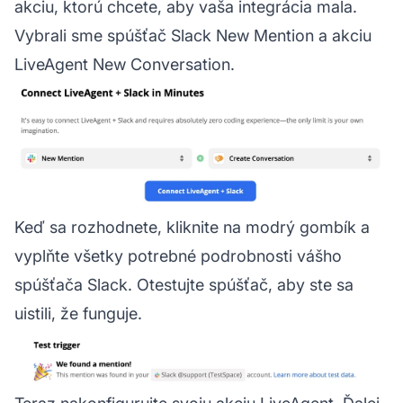
akciu, ktorú chcete, aby vaša integrácia mala.
Vybrali sme spúšťač Slack New Mention a akciu
LiveAgent New Conversation.
Keď sa rozhodnete, kliknite na modrý gombík a
vyplňte všetky potrebné podrobnosti vášho
spúšťača Slack. Otestujte spúšťač, aby ste sa
uistili, že funguje.