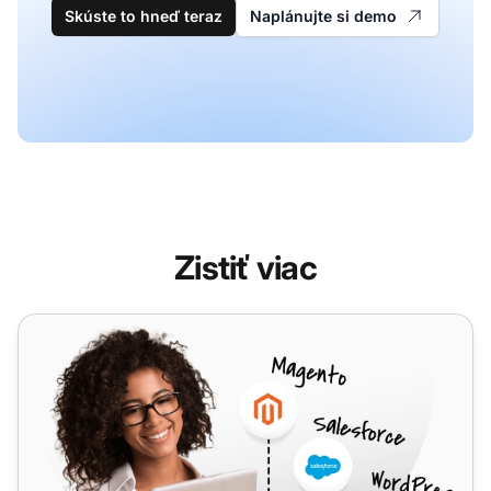
Skúste to hneď teraz
Naplánujte si demo
Zistiť viac
Trello