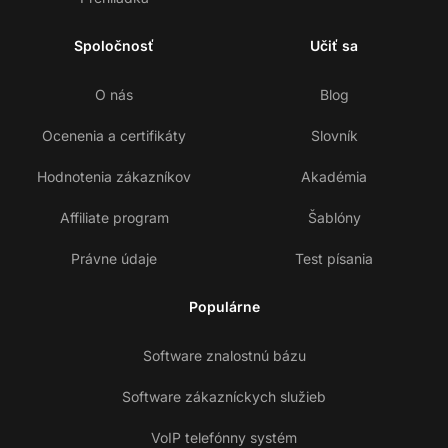
Spoločnosť
Učiť sa
O nás
Blog
Ocenenia a certifikáty
Slovník
Hodnotenia zákazníkov
Akadémia
Affiliate program
Šablóny
Právne údaje
Test písania
Populárne
Software znalostnú bázu
Software zákazníckych služieb
VoIP telefónny systém