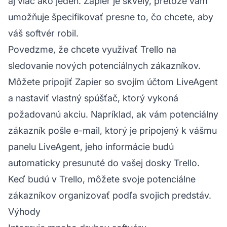
aj viac ako jeden. Zapier je skvelý, pretože vám
umožňuje špecifikovať presne to, čo chcete, aby
váš softvér robil.
Povedzme, že chcete využívať Trello na
sledovanie nových potenciálnych zákazníkov.
Môžete pripojiť Zapier so svojím účtom LiveAgent
a nastaviť vlastný spúšťač, ktorý vykoná
požadovanú akciu. Napríklad, ak vám potenciálny
zákazník pošle e-mail, ktorý je pripojený k vášmu
panelu LiveAgent, jeho informácie budú
automaticky presunuté do vašej dosky Trello.
Keď budú v Trello, môžete svoje potenciálne
zákazníkov organizovať podľa svojich predstáv.
Výhody