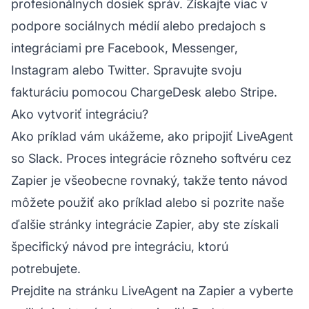
profesionálnych dosiek správ. Získajte viac v
podpore sociálnych médií alebo predajoch s
integráciami pre Facebook, Messenger,
Instagram alebo Twitter. Spravujte svoju
fakturáciu pomocou ChargeDesk alebo Stripe.
Ako vytvoriť integráciu?
Ako príklad vám ukážeme, ako pripojiť LiveAgent
so Slack. Proces integrácie rôzneho softvéru cez
Zapier je všeobecne rovnaký, takže tento návod
môžete použiť ako príklad alebo si pozrite naše
ďalšie stránky integrácie Zapier, aby ste získali
špecifický návod pre integráciu, ktorú
potrebujete.
Prejdite na stránku LiveAgent na Zapier a vyberte