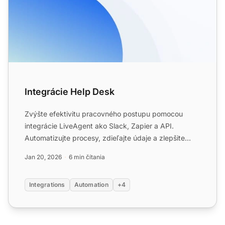
Integrácie Help Desk
Zvýšte efektivitu pracovného postupu pomocou
integrácie LiveAgent ako Slack, Zapier a API.
Automatizujte procesy, zdieľajte údaje a zlepšite
služby zákazníkom. ...
Jan 20, 2026
6 min čítania
Integrations
Automation
+4