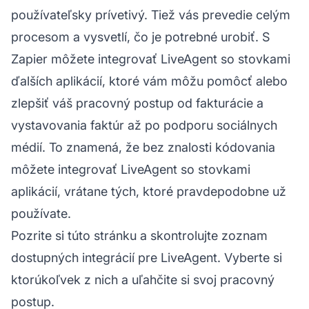
používateľsky prívetivý. Tiež vás prevedie celým
procesom a vysvetlí, čo je potrebné urobiť. S
Zapier môžete integrovať LiveAgent so stovkami
ďalších aplikácií, ktoré vám môžu pomôcť alebo
zlepšiť váš pracovný postup od fakturácie a
vystavovania faktúr až po podporu sociálnych
médií. To znamená, že bez znalosti kódovania
môžete integrovať LiveAgent so stovkami
aplikácií, vrátane tých, ktoré pravdepodobne už
používate.
Pozrite si túto stránku
a skontrolujte zoznam
dostupných integrácií pre LiveAgent. Vyberte si
ktorúkoľvek z nich a uľahčite si svoj pracovný
postup.