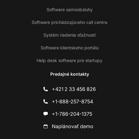
Software samoobsluhy
Software prichádzajúceho call centra
Systém riadenia sťažností
Software klientskeho portálu
Help desk software pre startupy
Predajné kontakty
+421 2 33 456 826
+1-888-257-8754
+1-786-204-1375
Naplánovať demo