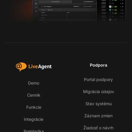
Podpora
Portál podpory
Demo
Migrácia údajov
Cenník
Stav systému
Funkcie
Záznam zmien
Integrácie
Žiadosť o návrh
Prehliadka