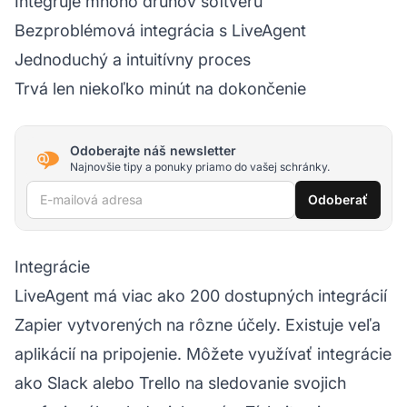
Integruje mnoho druhov softvéru
Bezproblémová integrácia s LiveAgent
Jednoduchý a intuitívny proces
Trvá len niekoľko minút na dokončenie
Odoberajte náš newsletter
Najnovšie tipy a ponuky priamo do vašej schránky.
E-mailová adresa
Odoberať
Integrácie
LiveAgent má viac ako 200 dostupných integrácií
Zapier vytvorených na rôzne účely. Existuje veľa
aplikácií na pripojenie. Môžete využívať integrácie
ako Slack alebo Trello na sledovanie svojich