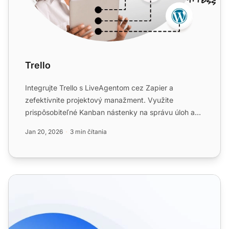
Trello
Integrujte Trello s LiveAgentom cez Zapier a
zefektívnite projektový manažment. Využite
prispôsobiteľné Kanban nástenky na správu úloh a
synchronizujte akcie me...
Jan 20, 2026
3 min čítania
Integrácie Help Desk