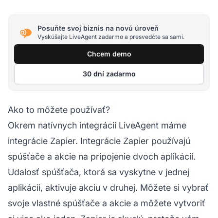
Posuňte svoj biznis na novú úroveň
Vyskúšajte LiveAgent zadarmo a presvedčte sa sami.
Chcem demo
30 dní zadarmo
Ako to môžete používať?
Okrem natívnych integrácií LiveAgent máme
integrácie Zapier. Integrácie Zapier používajú
spúšťače a akcie na pripojenie dvoch aplikácií.
Udalosť spúšťača, ktorá sa vyskytne v jednej
aplikácii, aktivuje akciu v druhej. Môžete si vybrať
svoje vlastné spúšťače a akcie a môžete vytvoriť