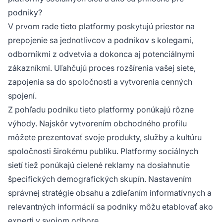
podniky?
V prvom rade tieto platformy poskytujú priestor na
prepojenie sa jednotlivcov a podnikov s kolegami,
odborníkmi z odvetvia a dokonca aj potenciálnymi
zákazníkmi. Uľahčujú proces rozšírenia vašej siete,
zapojenia sa do spoločnosti a vytvorenia cenných
spojení.
Z pohľadu podniku tieto platformy ponúkajú rôzne
výhody. Najskôr vytvorením obchodného profilu
môžete prezentovať svoje produkty, služby a kultúru
spoločnosti širokému publiku. Platformy sociálnych
sietí tiež ponúkajú cielené reklamy na dosiahnutie
špecifických demografických skupín. Nastavením
správnej stratégie obsahu a zdieľaním informatívnych a
relevantných informácií sa podniky môžu etablovať ako
experti v svojom odbore.