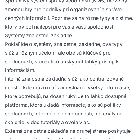
Spoľahlivý systém správy vedomostí (KMS) môže byť
zmenou hry pre podniky pri organizovaní a správe
cenných informácií. Pozrime sa na rôzne typy a zistíme,
ktorý by bol najlepší pre vás a vašu spoločnosť.
Systémy znalostnej základne
Pokiaľ ide o systémy znalostnej základne, dva typy
slúžia rôznym účelom, ale obe sú kľúčové pre
spoločnosti, ktoré chcú poskytnúť ľahký prístup k
informáciám.
Interná znalostná základňa slúži ako centralizované
miesto, kde môžu mať zamestnanci všetky informácie,
ktoré potrebujú, na dosah ruky. Je to ľahko dostupná
platforma, ktorá ukladá informácie, ako sú politiky
spoločnosti, informácie o spoločnosti, materiály na
školenie, video tutoriály a oveľa viac.
Externá znalostná základňa na druhej strane poskytuje