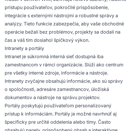
prístupu používateľov, pokročilé prispôsobenie,
integrácie s externými nástrojmi a robustné správy a
analýzy. Tieto funkcie zabezpečia, aby vaše obchodné
operácie bežali bez problémov, projekty sa dodali na
čas a váš tím dosiahol špičkový výkon.
Intranety a portály
Intranet je súkromná interná sieť dostupná iba
zamestnancom v rámci organizácie. Slúži ako centrum
pre všetky interné zdroje, informácie a nástroje.
Intranety zvyčajne obsahujú informácie, ako sú správy
o spoločnosti, adresáre zamestnancov, úložiská
dokumentov a nástroje na správu projektov.
Portály poskytujú používateľom personalizovaný
prístup k informáciám. Portály je možné navrhnúť aj
špecificky pre určité oddelenia alebo tímy. Často
obsahujú panely, prispôsobený obsah a interaktívne