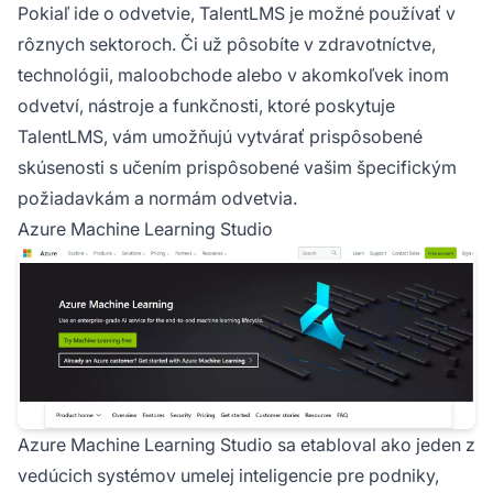
Pokiaľ ide o odvetvie, TalentLMS je možné používať v
rôznych sektoroch. Či už pôsobíte v zdravotníctve,
technológii, maloobchode alebo v akomkoľvek inom
odvetví, nástroje a funkčnosti, ktoré poskytuje
TalentLMS, vám umožňujú vytvárať prispôsobené
skúsenosti s učením prispôsobené vašim špecifickým
požiadavkám a normám odvetvia.
Azure Machine Learning Studio
Azure Machine Learning Studio sa etabloval ako jeden z
vedúcich systémov umelej inteligencie pre podniky,