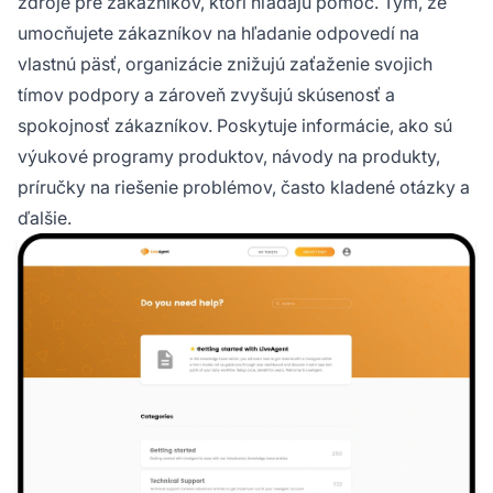
zdroje pre zákazníkov, ktorí hľadajú pomoc. Tým, že
umocňujete zákazníkov na hľadanie odpovedí na
vlastnú päsť, organizácie znižujú zaťaženie svojich
tímov podpory a zároveň zvyšujú skúsenosť a
spokojnosť zákazníkov. Poskytuje informácie, ako sú
výukové programy produktov, návody na produkty,
príručky na riešenie problémov, často kladené otázky a
ďalšie.