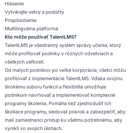
Hlásenie
Vytvárajte vetvy a podúčty
Prispôsobenie
Multilingválna platforma
Kto môže používať TalentLMS?
TalentLMS je všestranný systém správy učenia, ktorý
môže profitovať podniky v rôznych odvetviach a
všetkých veľkostí.
Od malých podnikov po veľké korporácie, všetci môžu
profitovať z implementácie TalentLMS. Vďaka svojmu
širokému súboru funkcií a flexibilite umožňuje
podnikom navrhovať a implementovať komplexné
programy školenia. Pomáha tiež zjednodušiť ich
školiace programy, sledovať pokrok a zabezpečiť, aby
mali zamestnanci prístup ku všetmu potrebnému, aby
vynikli vo svojich úlohách.