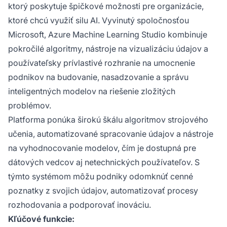
ktorý poskytuje špičkové možnosti pre organizácie,
ktoré chcú využiť silu AI. Vyvinutý spoločnosťou
Microsoft, Azure Machine Learning Studio kombinuje
pokročilé algoritmy, nástroje na vizualizáciu údajov a
používateľsky prívlastivé rozhranie na umocnenie
podnikov na budovanie, nasadzovanie a správu
inteligentných modelov na riešenie zložitých
problémov.
Platforma ponúka širokú škálu algoritmov strojového
učenia, automatizované spracovanie údajov a nástroje
na vyhodnocovanie modelov, čím je dostupná pre
dátových vedcov aj netechnických používateľov. S
týmto systémom môžu podniky odomknúť cenné
poznatky z svojich údajov, automatizovať procesy
rozhodovania a podporovať inováciu.
Kľúčové funkcie: