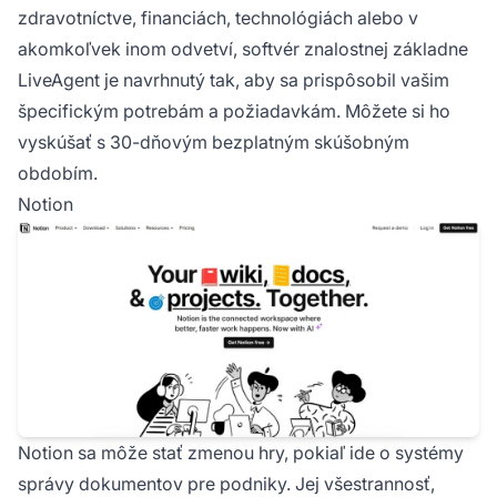
zdravotníctve, financiách, technológiách alebo v
akomkoľvek inom odvetví, softvér znalostnej základne
LiveAgent je navrhnutý tak, aby sa prispôsobil vašim
špecifickým potrebám a požiadavkám. Môžete si ho
vyskúšať s 30-dňovým bezplatným skúšobným
obdobím.
Notion
Notion sa môže stať zmenou hry, pokiaľ ide o systémy
správy dokumentov pre podniky. Jej všestrannosť,