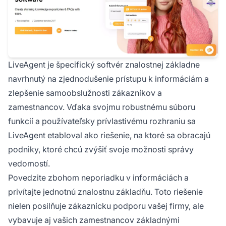
LiveAgent je špecifický softvér znalostnej základne
navrhnutý na zjednodušenie prístupu k informáciám a
zlepšenie samoobslužnosti zákazníkov a
zamestnancov. Vďaka svojmu robustnému súboru
funkcií a používateľsky prívlastivému rozhraniu sa
LiveAgent etabloval ako riešenie, na ktoré sa obracajú
podniky, ktoré chcú zvýšiť svoje možnosti správy
vedomostí.
Povedzite zbohom neporiadku v informáciách a
privítajte jednotnú znalostnu základňu. Toto riešenie
nielen posilňuje zákaznícku podporu vašej firmy, ale
vybavuje aj vašich zamestnancov základnými