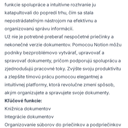
funkcie spolupráce a intuitívne rozhranie ju
katapultovali do popredí trhu, čím sa stala
nepostrádateľným nástrojom na efektívnu a
organizovanú správu informácií.
Už nie je potrebné preberať nespočetné priečinky a
nekonečné verzie dokumentov. Pomocou Notion môžu
podniky bezproblémovo vytvárať, upravovať a
spravovať dokumenty, pričom podporujú spoluprácu a
zjednodušujú pracovné toky. Zvýšte svoju produktivitu
a zlepšite tímovú prácu pomocou elegantnej a
intuitívnej platformy, ktorá revolučne zmení spôsob,
akým organizujete a spravujete svoje dokumenty.
Kľúčové funkcie:
Knižnica dokumentov
Integrácie dokumentov
Organizovanie súborov do priečinkov a podpriečinkov