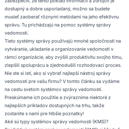
zabezpečili, že tento poklad informácií a zdrojov je
dostupný a dobre usporiadaný, možno sa budete
musieť zaoberať rôznymi metódami na jeho efektívnu
správu. Tu prichádzajú na pomoc systémy správy
vedomostí.
Tieto systémy správy používajú mnohé spoločnosti na
vytváranie, ukladanie a organizovanie vedomostí v
rámci organizácie, aby zvýšili produktivitu svojho tímu,
zlepšili spoluprácu a zjednodušili rozhodovací proces.
Nie ste si istí, ako si vybrať najlepší nástroj správy
vedomostí pre vašu firmu? V tomto článku sa vydáme
na cestu svetom systémov správy vedomostí.
Preskúmame ich použitie a zvýrazníme niektoré z
najlepších príkladov dostupných na trhu, takže
zostanite s nami pre hlbšie poznatky!
Aké sú typy systémov správy vedomostí (KMS)?