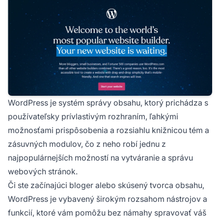
WordPress je systém správy obsahu, ktorý prichádza s
používateľsky prívlastivým rozhraním, ľahkými
možnosťami prispôsobenia a rozsiahlu knižnicou tém a
zásuvných modulov, čo z neho robí jednu z
najpopulárnejších možností na vytváranie a správu
webových stránok.
Či ste začínajúci bloger alebo skúsený tvorca obsahu,
WordPress je vybavený širokým rozsahom nástrojov a
funkcií, ktoré vám pomôžu bez námahy spravovať váš