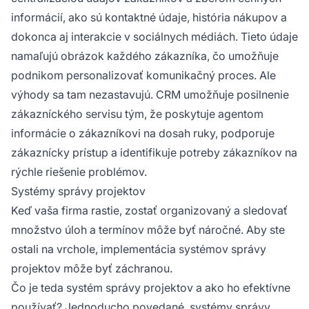
informácií, ako sú kontaktné údaje, história nákupov a
dokonca aj interakcie v sociálnych médiách. Tieto údaje
namaľujú obrázok každého zákazníka, čo umožňuje
podnikom personalizovať komunikačný proces. Ale
výhody sa tam nezastavujú. CRM umožňuje posilnenie
zákazníckého servisu tým, že poskytuje agentom
informácie o zákazníkovi na dosah ruky, podporuje
zákaznícky prístup a identifikuje potreby zákazníkov na
rýchle riešenie problémov.
Systémy správy projektov
Keď vaša firma rastie, zostať organizovaný a sledovať
množstvo úloh a termínov môže byť náročné. Aby ste
ostali na vrchole, implementácia systémov správy
projektov môže byť záchranou.
Čo je teda systém správy projektov a ako ho efektívne
používať? Jednoducho povedané, systémy správy