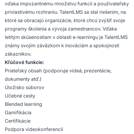
vďaka impozantnému množstvu funkcií a používateľsky
prívlastivému rozhraniu. TalentLMS sa stal riešením, na
ktoré sa obracajú organizácie, ktoré chcú zvýšiť svoje
programy školenia a vývoja zamestnancov. Vďaka
letitým skúsenostiam v oblasti e-learningu je TalentLMS
známy svojím záväzkom k inováciám a spokojnosti
zákazníkov.
Kľúčové funkcie:
Priateľský obsah (podporuje videá, prezentácie,
dokumenty atď.)
Úložisko súborov
Učebné cesty
Blended learning
Gamifikácia
Certifikácie
Podpora videokonferencií