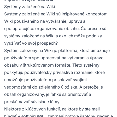
Systémy založené na Wiki
Systémy založené na Wiki sú inšpirované konceptom
Wiki používaného na vytváranie, úpravu a
spolupracujúce organizovanie obsahu. Čo presne sú
systémy založené na Wiki a ako ich môžu podniky
využívať vo svoj prospech?
Systém založený na Wiki je platforma, ktorá umožňuje
používateľom spolupracovať na vytváraní a úprave
obsahu v štruktúrovanom formáte. Tieto systémy
poskytujú používateľsky prívlastivé rozhranie, ktoré
umožňuje používateľom prispievať svojimi
vedomosťami do zdieľaného úložiska. A pretože je
obsah organizovaný, je ľahké sa orientovať a
preskúmavať súvisiace témy.
Niektoré z kľúčových funkcií, na ktoré by ste mali
hľadať v softvéri Wiki, zahŕňajú hotové šablóny, riadenie