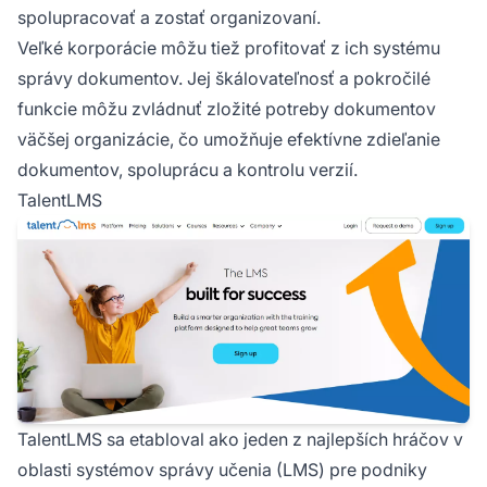
spolupracovať a zostať organizovaní.
Veľké korporácie môžu tiež profitovať z ich systému
správy dokumentov. Jej škálovateľnosť a pokročilé
funkcie môžu zvládnuť zložité potreby dokumentov
väčšej organizácie, čo umožňuje efektívne zdieľanie
dokumentov, spoluprácu a kontrolu verzií.
TalentLMS
TalentLMS sa etabloval ako jeden z najlepších hráčov v
oblasti systémov správy učenia (LMS) pre podniky