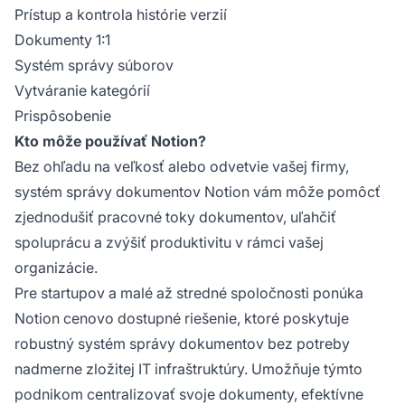
Prístup a kontrola histórie verzií
Dokumenty 1:1
Systém správy súborov
Vytváranie kategórií
Prispôsobenie
Kto môže používať Notion?
Bez ohľadu na veľkosť alebo odvetvie vašej firmy,
systém správy dokumentov Notion vám môže pomôcť
zjednodušiť pracovné toky dokumentov, uľahčiť
spoluprácu a zvýšiť produktivitu v rámci vašej
organizácie.
Pre startupov a malé až stredné spoločnosti ponúka
Notion cenovo dostupné riešenie, ktoré poskytuje
robustný systém správy dokumentov bez potreby
nadmerne zložitej IT infraštruktúry. Umožňuje týmto
podnikom centralizovať svoje dokumenty, efektívne