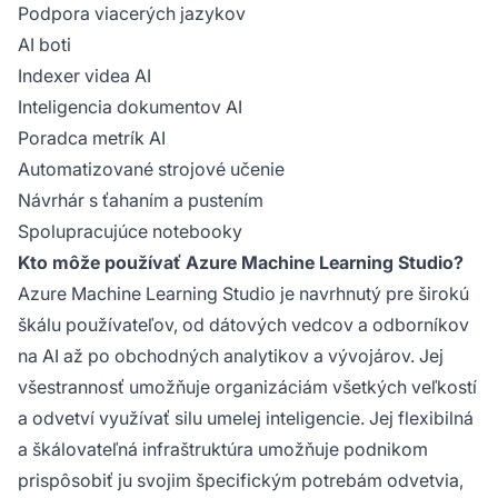
Podpora viacerých jazykov
AI boti
Indexer videa AI
Inteligencia dokumentov AI
Poradca metrík AI
Automatizované strojové učenie
Návrhár s ťahaním a pustením
Spolupracujúce notebooky
Kto môže používať Azure Machine Learning Studio?
Azure Machine Learning Studio je navrhnutý pre širokú
škálu používateľov, od dátových vedcov a odborníkov
na AI až po obchodných analytikov a vývojárov. Jej
všestrannosť umožňuje organizáciám všetkých veľkostí
a odvetví využívať silu umelej inteligencie. Jej flexibilná
a škálovateľná infraštruktúra umožňuje podnikom
prispôsobiť ju svojim špecifickým potrebám odvetvia,