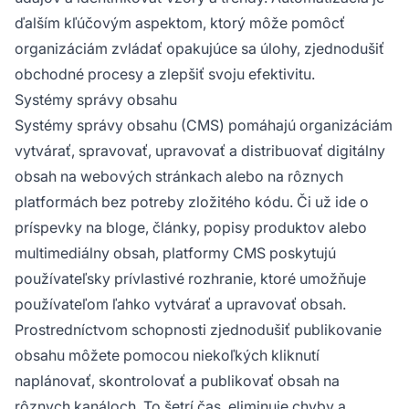
ďalším kľúčovým aspektom, ktorý môže pomôcť
organizáciám zvládať opakujúce sa úlohy, zjednodušiť
obchodné procesy a zlepšiť svoju efektivitu.
Systémy správy obsahu
Systémy správy obsahu (CMS) pomáhajú organizáciám
vytvárať, spravovať, upravovať a distribuovať digitálny
obsah na webových stránkach alebo na rôznych
platformách bez potreby zložitého kódu. Či už ide o
príspevky na bloge, články, popisy produktov alebo
multimediálny obsah, platformy CMS poskytujú
používateľsky prívlastivé rozhranie, ktoré umožňuje
používateľom ľahko vytvárať a upravovať obsah.
Prostredníctvom schopnosti zjednodušiť publikovanie
obsahu môžete pomocou niekoľkých kliknutí
naplánovať, skontrolovať a publikovať obsah na
rôznych kanáloch. To šetrí čas, eliminuje chyby a