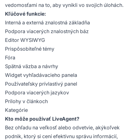
vedomosťami na to, aby vynikli vo svojich úlohách.
Kľúčové funkcie:
Interná a externá znalostná základňa
Podpora viacerých znalostných báz
Editor WYSIWYG
Prispôsobiteľné témy
Fóra
Spätná väzba a návrhy
Widget vyhľadávacieho panela
Používateľsky prívlastivý panel
Podpora viacerých jazykov
Prílohy v článkoch
Kategórie
Kto môže používať LiveAgent?
Bez ohľadu na veľkosť alebo odvetvie, akýkoľvek
podnik, ktorý si cení efektívnu správu informácií,