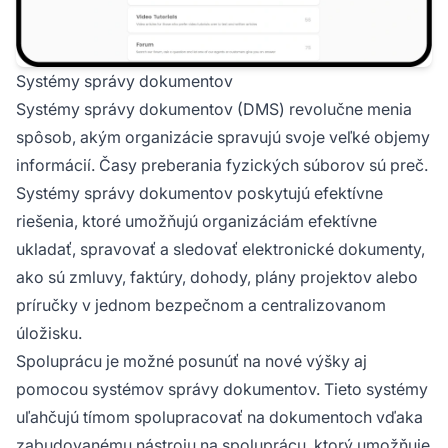
Systémy správy dokumentov
Systémy správy dokumentov (DMS) revolučne menia
spôsob, akým organizácie spravujú svoje veľké objemy
informácií. Časy preberania fyzických súborov sú preč.
Systémy správy dokumentov poskytujú efektívne
riešenia, ktoré umožňujú organizáciám efektívne
ukladať, spravovať a sledovať elektronické dokumenty,
ako sú zmluvy, faktúry, dohody, plány projektov alebo
príručky v jednom bezpečnom a centralizovanom
úložisku.
Spoluprácu je možné posunúť na nové výšky aj
pomocou systémov správy dokumentov. Tieto systémy
uľahčujú tímom spolupracovať na dokumentoch vďaka
zabudovanému nástroju na spoluprácu, ktorý umožňuje