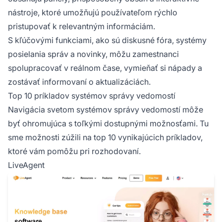
nástroje, ktoré umožňujú používateľom rýchlo
pristupovať k relevantným informáciám.
S kľúčovými funkciami, ako sú diskusné fóra, systémy
posielania správ a novinky, môžu zamestnanci
spolupracovať v reálnom čase, vymieňať si nápady a
zostávať informovaní o aktualizáciách.
Top 10 príkladov systémov správy vedomostí
Navigácia svetom systémov správy vedomostí môže
byť ohromujúca s toľkými dostupnými možnosťami. Tu
sme možnosti zúžili na top 10 vynikajúcich príkladov,
ktoré vám pomôžu pri rozhodovaní.
LiveAgent