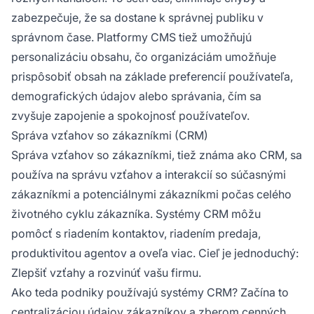
zabezpečuje, že sa dostane k správnej publiku v
správnom čase. Platformy CMS tiež umožňujú
personalizáciu obsahu, čo organizáciám umožňuje
prispôsobiť obsah na základe preferencií používateľa,
demografických údajov alebo správania, čím sa
zvyšuje zapojenie a spokojnosť používateľov.
Správa vzťahov so zákazníkmi (CRM)
Správa vzťahov so zákazníkmi, tiež známa ako CRM, sa
používa na správu vzťahov a interakcií so súčasnými
zákazníkmi a potenciálnymi zákazníkmi počas celého
životného cyklu zákazníka. Systémy CRM môžu
pomôcť s riadením kontaktov, riadením predaja,
produktivitou agentov a oveľa viac. Cieľ je jednoduchý:
Zlepšiť vzťahy a rozvinúť vašu firmu.
Ako teda podniky používajú systémy CRM? Začína to
centralizáciou údajov zákazníkov a zberom cenných