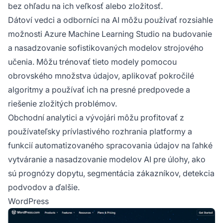
bez ohľadu na ich veľkosť alebo zložitosť.
Dátoví vedci a odborníci na AI môžu používať rozsiahle
možnosti Azure Machine Learning Studio na budovanie
a nasadzovanie sofistikovaných modelov strojového
učenia. Môžu trénovať tieto modely pomocou
obrovského množstva údajov, aplikovať pokročilé
algoritmy a používať ich na presné predpovede a
riešenie zložitých problémov.
Obchodní analytici a vývojári môžu profitovať z
používateľsky prívlastivého rozhrania platformy a
funkcií automatizovaného spracovania údajov na ľahké
vytváranie a nasadzovanie modelov AI pre úlohy, ako
sú prognózy dopytu, segmentácia zákazníkov, detekcia
podvodov a ďalšie.
WordPress