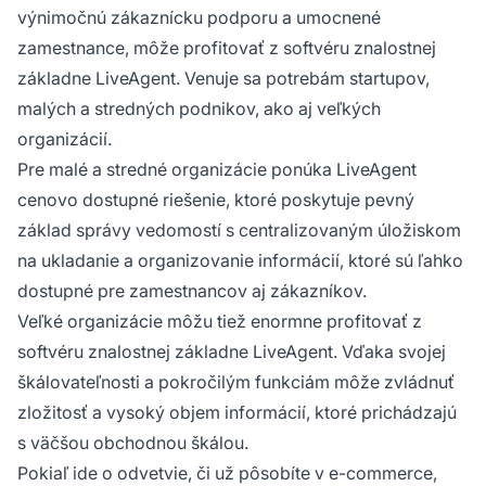
výnimočnú zákaznícku podporu a umocnené
zamestnance, môže profitovať z softvéru znalostnej
základne LiveAgent. Venuje sa potrebám startupov,
malých a stredných podnikov, ako aj veľkých
organizácií.
Pre malé a stredné organizácie ponúka LiveAgent
cenovo dostupné riešenie, ktoré poskytuje pevný
základ správy vedomostí s centralizovaným úložiskom
na ukladanie a organizovanie informácií, ktoré sú ľahko
dostupné pre zamestnancov aj zákazníkov.
Veľké organizácie môžu tiež enormne profitovať z
softvéru znalostnej základne LiveAgent. Vďaka svojej
škálovateľnosti a pokročilým funkciám môže zvládnuť
zložitosť a vysoký objem informácií, ktoré prichádzajú
s väčšou obchodnou škálou.
Pokiaľ ide o odvetvie, či už pôsobíte v e-commerce,