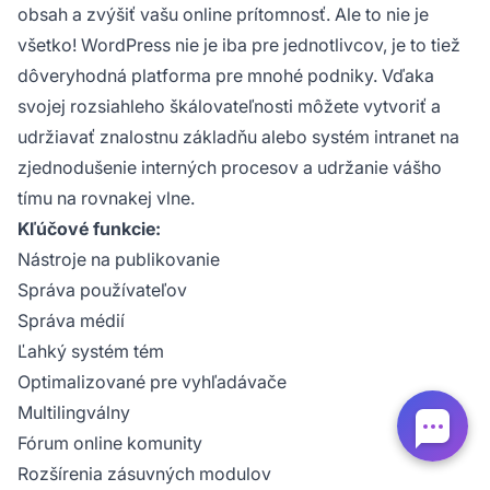
obsah a zvýšiť vašu online prítomnosť. Ale to nie je
všetko! WordPress nie je iba pre jednotlivcov, je to tiež
dôveryhodná platforma pre mnohé podniky. Vďaka
svojej rozsiahleho škálovateľnosti môžete vytvoriť a
udržiavať znalostnu základňu alebo systém intranet na
zjednodušenie interných procesov a udržanie vášho
tímu na rovnakej vlne.
Kľúčové funkcie:
Nástroje na publikovanie
Správa používateľov
Správa médií
Ľahký systém tém
Optimalizované pre vyhľadávače
Multilingválny
Fórum online komunity
Rozšírenia zásuvných modulov