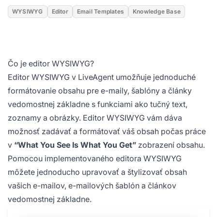
WYSIWYG
Editor
Email Templates
Knowledge Base
Čo je editor WYSIWYG?
Editor WYSIWYG v LiveAgent umožňuje jednoduché
formátovanie obsahu pre e-maily, šablóny a články
vedomostnej základne s funkciami ako tučný text,
zoznamy a obrázky. Editor WYSIWYG vám dáva
možnosť zadávať a formátovať váš obsah počas práce
v
“What You See Is What You Get”
zobrazení obsahu.
Pomocou implementovaného editora WYSIWYG
môžete jednoducho upravovať a štylizovať obsah
vašich e-mailov, e-mailových šablón a článkov
vedomostnej základne.