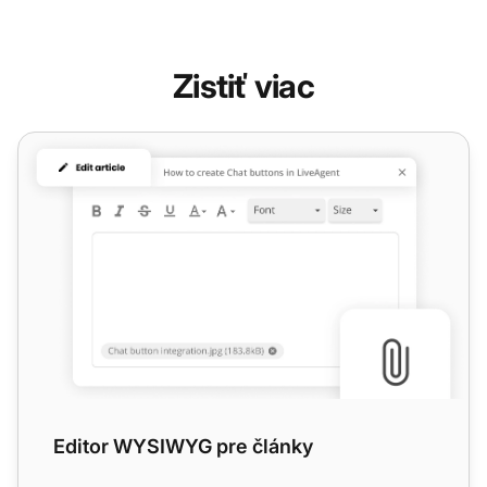
Zistiť viac
Editor WYSIWYG pre články
Editor WYSIWYG pre články