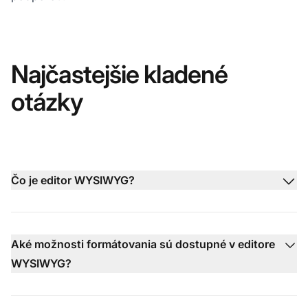
Najčastejšie kladené
otázky
Čo je editor WYSIWYG?
Aké možnosti formátovania sú dostupné v editore
WYSIWYG?