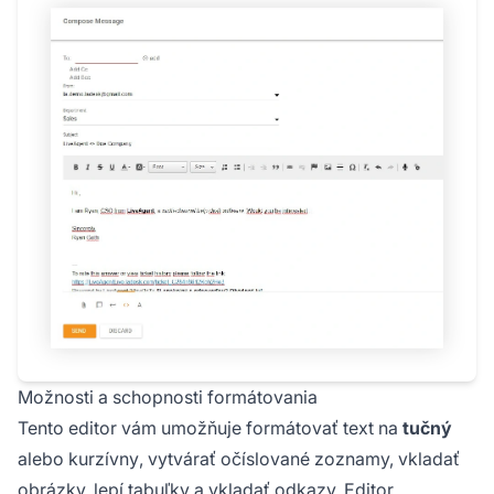
Možnosti a schopnosti formátovania
Tento editor vám umožňuje formátovať text na
tučný
alebo
kurzívny
, vytvárať očíslované zoznamy, vkladať
obrázky, lepí tabuľky a vkladať odkazy. Editor