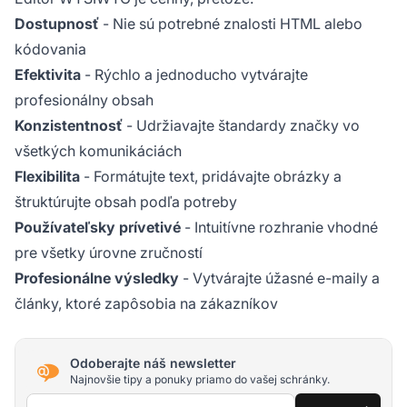
Dostupnosť
- Nie sú potrebné znalosti HTML alebo
kódovania
Efektivita
- Rýchlo a jednoducho vytvárajte
profesionálny obsah
Konzistentnosť
- Udržiavajte štandardy značky vo
všetkých komunikáciách
Flexibilita
- Formátujte text, pridávajte obrázky a
štruktúrujte obsah podľa potreby
Používateľsky prívetivé
- Intuitívne rozhranie vhodné
pre všetky úrovne zručností
Profesionálne výsledky
- Vytvárajte úžasné e-maily a
články, ktoré zapôsobia na zákazníkov
Odoberajte náš newsletter
Najnovšie tipy a ponuky priamo do vašej schránky.
E-mailová adresa