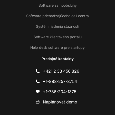
Software samoobsluhy
Software prichádzajúceho call centra
Systém riadenia sťažností
Software klientskeho portálu
Help desk software pre startupy
Predajné kontakty
+421 2 33 456 826
+1-888-257-8754
+1-786-204-1375
Naplánovať demo