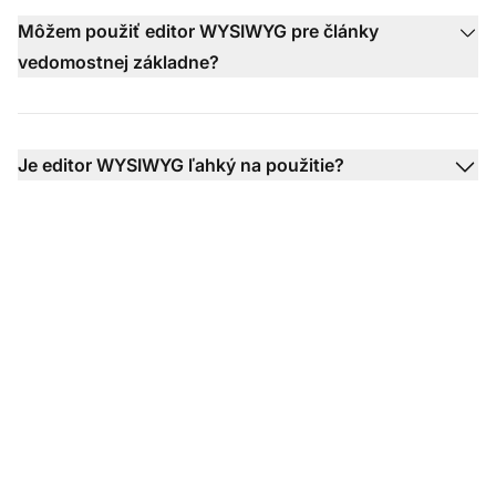
Môžem použiť editor WYSIWYG pre články
vedomostnej základne?
Je editor WYSIWYG ľahký na použitie?