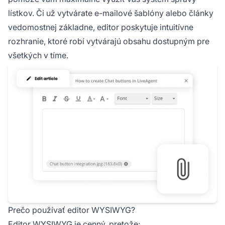
lístkov. Či už vytvárate e-mailové šablóny alebo články
vedomostnej základne, editor poskytuje intuitívne
rozhranie, ktoré robí vytvárajú obsahu dostupným pre
všetkých v tíme.
Prečo používať editor WYSIWYG?
Editor WYSIWYG je cenný, pretože: