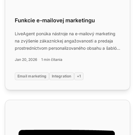
Funkcie e-mailovej marketingu
LiveAgent ponúka nástroje na e-mailový marketing
na zvýšenie zákazníckej angažovanosti a predaja
prostredníctvom personalizovaného obsahu a šablón.
Bezproblémov...
Jan 20, 2026
1 min čítania
Email marketing
Integration
+1
Funkcie šablón e-mailov