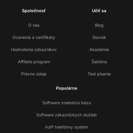
Spoločnosť
Učiť sa
O nás
Blog
Ocenenia a certifikáty
Slovník
Hodnotenia zákazníkov
Akadémia
Affiliate program
Šablóny
Právne údaje
Test písania
Populárne
Software znalostnú bázu
Software zákazníckych služieb
VoIP telefónny systém