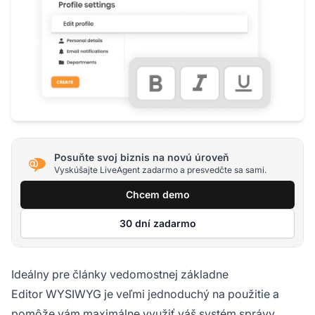
Posuňte svoj biznis na novú úroveň
Vyskúšajte LiveAgent zadarmo a presvedčte sa sami.
Chcem demo
30 dní zadarmo
Ideálny pre články vedomostnej základne
Editor WYSIWYG je veľmi jednoduchý na použitie a
pomôže vám maximálne využiť váš systém správy