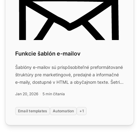
Funkcie šablón e-mailov
Šablóny e-mailov sú prispôsobiteľné preformátované
štruktúry pre marketingové, predajné a informačné
e-maily, dostupné v HTML a obyčajnom texte. Šetria
čas, zab...
Jan 20, 2026
5 min čítania
Email templates
Automation
+1