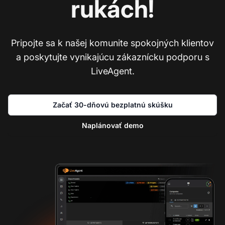
rukách!
Pripojte sa k našej komunite spokojných klientov
a poskytujte vynikajúcu zákaznícku podporu s
LiveAgent.
Začať 30-dňovú bezplatnú skúšku
Naplánovať demo