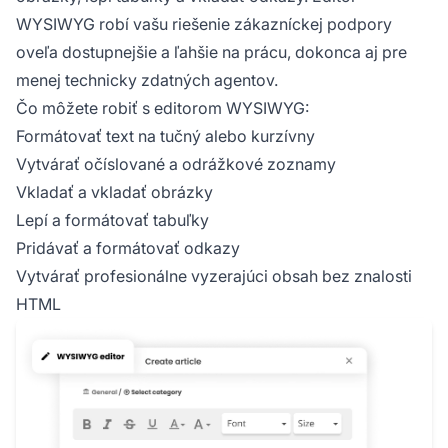
WYSIWYG robí vašu riešenie zákazníckej podpory
oveľa dostupnejšie a ľahšie na prácu, dokonca aj pre
menej technicky zdatných agentov.
Čo môžete robiť s editorom WYSIWYG:
Formátovať text na tučný alebo kurzívny
Vytvárať očíslované a odrážkové zoznamy
Vkladať a vkladať obrázky
Lepí a formátovať tabuľky
Pridávať a formátovať odkazy
Vytvárať profesionálne vyzerajúci obsah bez znalosti
HTML