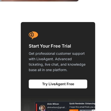
Start Your Free Trial
Get professional customer support
with LiveAgent. Advanced
ticketing, live chat, and knowledge
base all in one platform.
Try LiveAgent Free