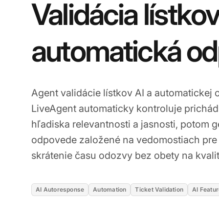
Validácia lístkov
automatická o
Agent validácie lístkov AI a automatickej
LiveAgent automaticky kontroluje prichád
hľadiska relevantnosti a jasnosti, potom 
odpovede založené na vedomostiach pre 
skrátenie času odozvy bez obety na kvalit
AI Autoresponse
Automation
Ticket Validation
AI Featu