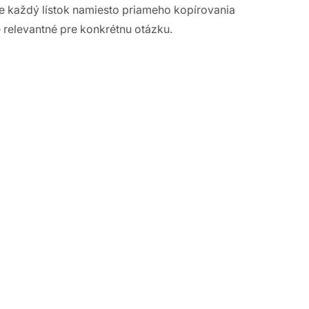
 každý lístok namiesto priameho kopírovania
 relevantné pre konkrétnu otázku.
 bez