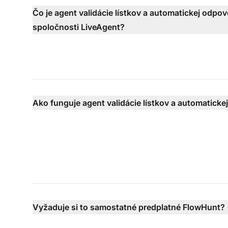
Čo je agent validácie lístkov a automatickej odpov
spoločnosti LiveAgent?
Ako funguje agent validácie lístkov a automatick
Vyžaduje si to samostatné predplatné FlowHunt?