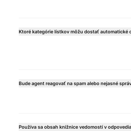
Ktoré kategórie lístkov môžu dostať automatické
Bude agent reagovať na spam alebo nejasné sprá
Používa sa obsah knižnice vedomostí v odpovedi