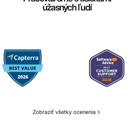
úžasných ľudí
Zobraziť všetky ocenenia