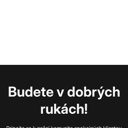
Budete v dobrých
rukách!