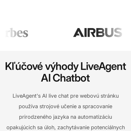
Kľúčové výhody LiveAgent
AI Chatbot
LiveAgent's AI live chat pre webovú stránku
používa strojové učenie a spracovanie
prirodzeného jazyka na automatizáciu
opakujúcich sa úloh, zachytávanie potenciálnych