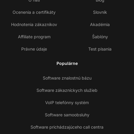
Ocenenia a certifikáty
Slovník
Hodnotenia zákazníkov
Akadémia
Affiliate program
Šablóny
Právne údaje
Test písania
Populárne
Software znalostnú bázu
Software zákazníckych služieb
VoIP telefónny systém
Software samoobsluhy
Software prichádzajúceho call centra