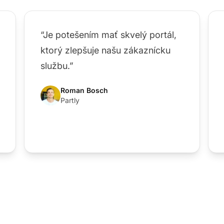
“Je potešením mať skvelý portál,
ktorý zlepšuje našu zákaznícku
službu.”
Roman Bosch
Partly