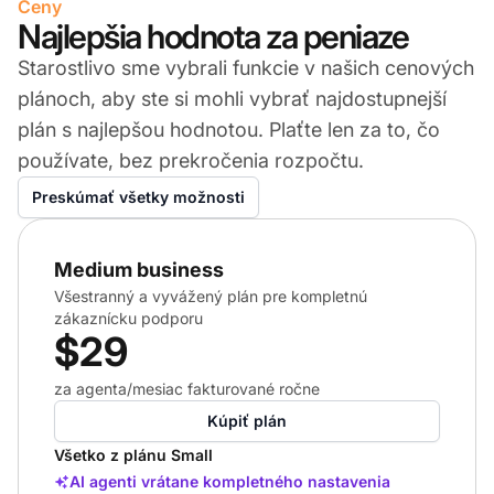
Ceny
Najlepšia hodnota za peniaze
Starostlivo sme vybrali funkcie v našich cenových
plánoch, aby ste si mohli vybrať najdostupnejší
plán s najlepšou hodnotou. Plaťte len za to, čo
používate, bez prekročenia rozpočtu.
Preskúmať všetky možnosti
Medium business
Všestranný a vyvážený plán pre kompletnú
zákaznícku podporu
$29
za agenta/mesiac fakturované ročne
Kúpiť plán
Všetko z plánu Small
AI agenti vrátane kompletného nastavenia