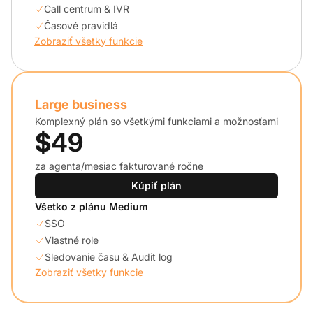
Call centrum & IVR
Časové pravidlá
Zobraziť všetky funkcie
Large business
Komplexný plán so všetkými funkciami a možnosťami
$49
za agenta/mesiac fakturované ročne
Kúpiť plán
Všetko z plánu Medium
SSO
Vlastné role
Sledovanie času & Audit log
Zobraziť všetky funkcie