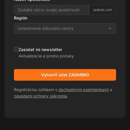
.ladesk.com
Región
Umiestnenie dátového centra
Zasielať mi newsletter
Aktualizácie a promo ponuky
Vytvoriť účet ZADARMO
Registráciou súhlasm s
obchodnými podmienkami
a
zásadami ochrany súkromia
.