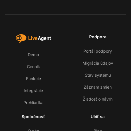
Podpora
Portál podpory
Demo
Migrácia údajov
Cenník
Stav systému
Funkcie
Záznam zmien
Integrácie
Žiadosť o návrh
Prehliadka
Spoločnosť
Učiť sa
O nás
Blog