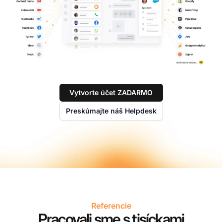
Vytvorte účet ZADARMO
Preskúmajte náš Helpdesk
Referencie
Pracovali sme s tisíckami