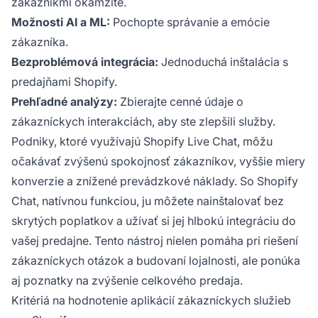
zákazníkmi okamžite.
Možnosti AI a ML:
Pochopte správanie a emócie
zákazníka.
Bezproblémová integrácia:
Jednoduchá inštalácia s
predajňami Shopify.
Prehľadné analýzy:
Zbierajte cenné údaje o
zákazníckych interakciách, aby ste zlepšili služby.
Podniky, ktoré využívajú Shopify Live Chat, môžu
očakávať zvýšenú spokojnosť zákazníkov, vyššie miery
konverzie a znížené prevádzkové náklady. So Shopify
Chat, natívnou funkciou, ju môžete nainštalovať bez
skrytých poplatkov a užívať si jej hlbokú integráciu do
vašej predajne. Tento nástroj nielen pomáha pri riešení
zákazníckych otázok a budovaní lojalnosti, ale ponúka
aj poznatky na zvýšenie celkového predaja.
Kritériá na hodnotenie aplikácií zákazníckych služieb