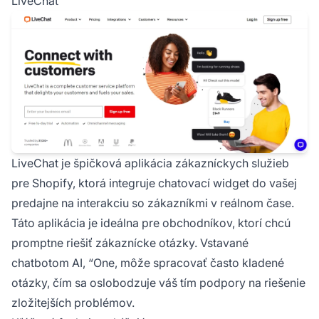
LiveChat
LiveChat je špičková aplikácia zákazníckych služieb
pre Shopify, ktorá integruje chatovací widget do vašej
predajne na interakciu so zákazníkmi v reálnom čase.
Táto aplikácia je ideálna pre obchodníkov, ktorí chcú
promptne riešiť zákaznícke otázky. Vstavané
chatbotom AI, “One, môže spracovať často kladené
otázky, čím sa oslobodzuje váš tím podpory na riešenie
zložitejších problémov.