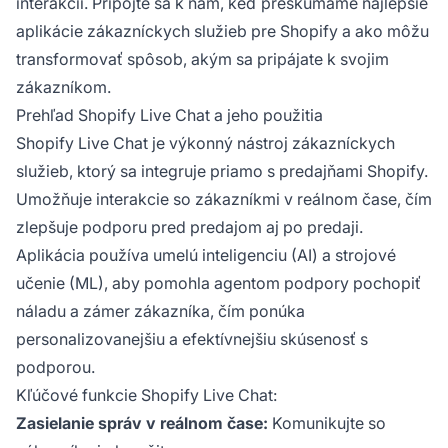
interakcií. Pripojte sa k nám, keď preskúmame najlepšie
aplikácie zákazníckych služieb pre Shopify a ako môžu
transformovať spôsob, akým sa pripájate k svojim
zákazníkom.
Prehľad Shopify Live Chat a jeho použitia
Shopify Live Chat je výkonný nástroj zákazníckych
služieb, ktorý sa integruje priamo s predajňami Shopify.
Umožňuje interakcie so zákazníkmi v reálnom čase, čím
zlepšuje podporu pred predajom aj po predaji.
Aplikácia používa umelú inteligenciu (AI) a strojové
učenie (ML), aby pomohla agentom podpory pochopiť
náladu a zámer zákazníka, čím ponúka
personalizovanejšiu a efektívnejšiu skúsenosť s
podporou.
Kľúčové funkcie Shopify Live Chat:
Zasielanie správ v reálnom čase:
Komunikujte so