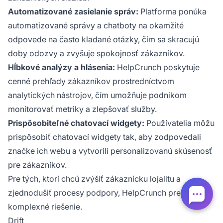
Automatizované zasielanie správ:
Platforma ponúka
automatizované správy a chatboty na okamžité
odpovede na často kladané otázky, čím sa skracujú
doby odozvy a zvyšuje spokojnosť zákazníkov.
Hĺbkové analýzy a hlásenia:
HelpCrunch poskytuje
cenné prehľady zákazníkov prostredníctvom
analytických nástrojov, čím umožňuje podnikom
monitorovať metriky a zlepšovať služby.
Prispôsobiteľné chatovací widgety:
Používatelia môžu
prispôsobiť chatovací widgety tak, aby zodpovedali
značke ich webu a vytvorili personalizovanú skúsenosť
pre zákazníkov.
Pre tých, ktorí chcú zvýšiť zákaznícku lojalitu a
zjednodušiť procesy podpory, HelpCrunch predstavuje
komplexné riešenie.
Drift