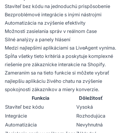
Staviteľ bez kódu na jednoduchú prispôsobenie
Bezproblémové integrácie s inými nástrojmi
Automatizácia na zvýšenie efektivity
Možnosti zasielania správ v reálnom čase
Silné analýzy a panely hlásení
Medzi najlepšími aplikáciami sa LiveAgent vyníma.
Spĺňa všetky tieto kritériá a poskytuje komplexné
riešenie pre zákaznícke interakcie na Shopify.
Zameraním sa na tieto funkcie si môžete vybrať
najlepšiu aplikáciu živého chatu na zvýšenie
spokojnosti zákazníkov a miery konverzie.
Funkcia
Dôležitosť
Staviteľ bez kódu
Vysoká
Integrácie
Rozhodujúca
Automatizácia
Nevyhnutná