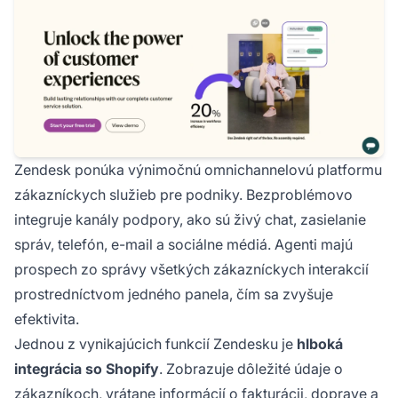
Zendesk ponúka výnimočnú omnichannelovú platformu
zákazníckych služieb pre podniky. Bezproblémovo
integruje kanály podpory, ako sú živý chat, zasielanie
správ, telefón, e-mail a sociálne médiá. Agenti majú
prospech zo správy všetkých zákazníckych interakcií
prostredníctvom jedného panela, čím sa zvyšuje
efektivita.
Jednou z vynikajúcich funkcií Zendesku je
hlboká
integrácia so Shopify
. Zobrazuje dôležité údaje o
zákazníkoch, vrátane informácií o fakturácii, doprave a