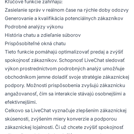
Kľúčové funkcie zahŕňajú:
Zasielanie správ v reálnom čase na rýchle doby odozvy
Generovanie a kvalifikácia potenciálnych zákazníkov
Podrobné analýzy výkonu
História chatu a zdieľanie súborov
Prispôsobiteľné okná chatu
Tieto funkcie pomáhajú optimalizovať predaj a zvýšiť
spokojnosť zákazníkov. Schopnosť LiveChat sledovať
výkon prostredníctvom podrobných analýz umožňuje
obchodníkom jemne doladiť svoje stratégie zákazníckej
podpory. Možnosti prispôsobenia zvyšujú zákaznícku
angažovanosť, čím sa interakcie stávajú osobnejšími a
efektívnejšími.
Celkovo sa LiveChat vyznačuje zlepšením zákazníckej
skúsenosti, zvýšením miery konverzie a podporou
zákazníckej lojalnosti. Či už chcete zvýšiť spokojnosť