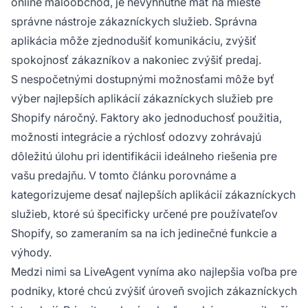
online maloobchod, je nevyhnutné mať na mieste
správne nástroje zákazníckych služieb. Správna
aplikácia môže zjednodušiť komunikáciu, zvýšiť
spokojnosť zákazníkov a nakoniec zvýšiť predaj.
S nespočetnými dostupnými možnosťami môže byť
výber najlepších aplikácií zákazníckych služieb pre
Shopify náročný. Faktory ako jednoduchosť použitia,
možnosti integrácie a rýchlosť odozvy zohrávajú
dôležitú úlohu pri identifikácii ideálneho riešenia pre
vašu predajňu. V tomto článku porovnáme a
kategorizujeme desať najlepších aplikácií zákazníckych
služieb, ktoré sú špecificky určené pre používateľov
Shopify, so zameraním sa na ich jedinečné funkcie a
výhody.
Medzi nimi sa LiveAgent vyníma ako najlepšia voľba pre
podniky, ktoré chcú zvýšiť úroveň svojich zákazníckych