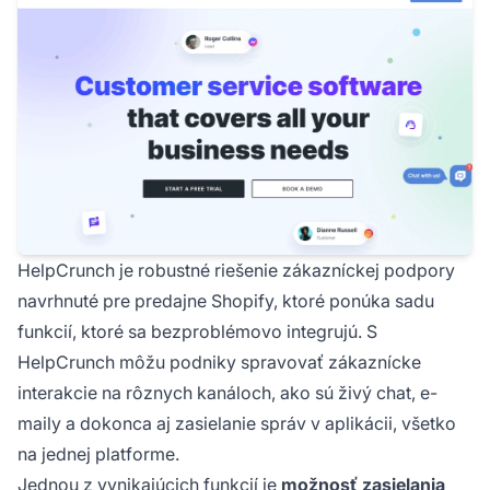
HelpCrunch je robustné riešenie zákazníckej podpory
navrhnuté pre predajne Shopify, ktoré ponúka sadu
funkcií, ktoré sa bezproblémovo integrujú. S
HelpCrunch môžu podniky spravovať zákaznícke
interakcie na rôznych kanáloch, ako sú živý chat, e-
maily a dokonca aj zasielanie správ v aplikácii, všetko
na jednej platforme.
Jednou z vynikajúcich funkcií je
možnosť zasielania