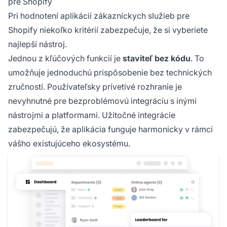
pre Shopify
Pri hodnotení aplikácií zákazníckych služieb pre
Shopify niekoľko kritérií zabezpečuje, že si vyberiete
najlepší nástroj.
Jednou z kľúčových funkcií je
staviteľ bez kódu
. To
umožňuje jednoduchú prispôsobenie bez technických
zručností. Používateľsky prívetivé rozhranie je
nevyhnutné pre bezproblémovú integráciu s inými
nástrojmi a platformami. Užitočné integrácie
zabezpečujú, že aplikácia funguje harmonicky v rámci
vášho existujúceho ekosystému.