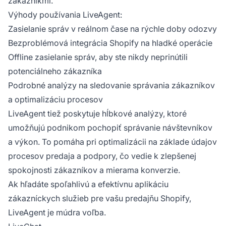
zákazníkmi.
Výhody používania LiveAgent:
Zasielanie správ v reálnom čase na rýchle doby odozvy
Bezproblémová integrácia Shopify na hladké operácie
Offline zasielanie správ, aby ste nikdy neprinútili
potenciálneho zákazníka
Podrobné analýzy na sledovanie správania zákazníkov
a optimalizáciu procesov
LiveAgent tiež poskytuje hĺbkové analýzy, ktoré
umožňujú podnikom pochopiť správanie návštevníkov
a výkon. To pomáha pri optimalizácii na základe údajov
procesov predaja a podpory, čo vedie k zlepšenej
spokojnosti zákazníkov a mierama konverzie.
Ak hľadáte spoľahlivú a efektívnu aplikáciu
zákazníckych služieb pre vašu predajňu Shopify,
LiveAgent je múdra voľba.