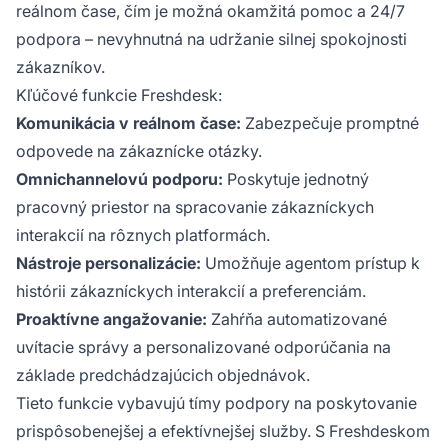
reálnom čase, čím je možná okamžitá pomoc a 24/7
podpora – nevyhnutná na udržanie silnej spokojnosti
zákazníkov.
Kľúčové funkcie Freshdesk:
Komunikácia v reálnom čase:
Zabezpečuje promptné
odpovede na zákaznícke otázky.
Omnichannelovú podporu:
Poskytuje jednotný
pracovný priestor na spracovanie zákazníckych
interakcií na rôznych platformách.
Nástroje personalizácie:
Umožňuje agentom prístup k
histórii zákazníckych interakcií a preferenciám.
Proaktívne angažovanie:
Zahŕňa automatizované
uvítacie správy a personalizované odporúčania na
základe predchádzajúcich objednávok.
Tieto funkcie vybavujú tímy podpory na poskytovanie
prispôsobenejšej a efektívnejšej služby. S Freshdeskom