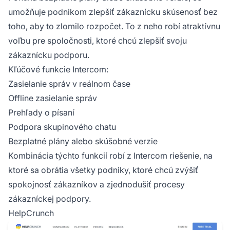
umožňuje podnikom zlepšiť zákaznícku skúsenosť bez
toho, aby to zlomilo rozpočet. To z neho robí atraktívnu
voľbu pre spoločnosti, ktoré chcú zlepšiť svoju
zákaznícku podporu.
Kľúčové funkcie Intercom:
Zasielanie správ v reálnom čase
Offline zasielanie správ
Prehľady o písaní
Podpora skupinového chatu
Bezplatné plány alebo skúšobné verzie
Kombinácia týchto funkcií robí z Intercom riešenie, na
ktoré sa obrátia všetky podniky, ktoré chcú zvýšiť
spokojnosť zákazníkov a zjednodušiť procesy
zákazníckej podpory.
HelpCrunch