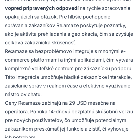
vopred pripravených odpovedí
na rýchle spracovanie
opakujúcich sa otázok. Pre hlbšie pochopenie
správania zákazníkov Re:amaze poskytuje poznatky,
ako je aktivita prehliadania a geolokácia, čím sa zvyšuje
celková zákaznícka skúsenosť.
Re:amaze sa bezproblémovo integruje s mnohými e-
commerce platformami a inými aplikáciami, čím vytvára
komplexné veliteľské centrum pre zákaznícku podporu.
Táto integrácia umožňuje hladké zákaznícke interakcie,
zasielanie správ v reálnom čase a efektívne využívanie
nástrojov chatu.
Ceny Re:amaze začínajú na 29 USD mesačne na
operátora. Ponúka 14-dňovú bezplatnú skúšobnú verziu
pre nových používateľov, čo umožňuje potenciálnym
zákazníkom preskúmať jej funkcie a zistiť, či vyhovuje
ich potrebám.