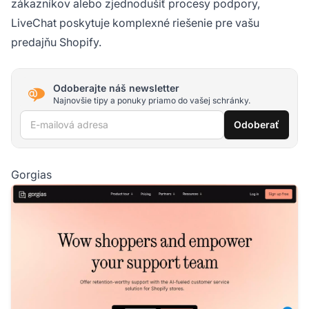
zákazníkov alebo zjednodušiť procesy podpory,
LiveChat poskytuje komplexné riešenie pre vašu
predajňu Shopify.
Odoberajte náš newsletter
Najnovšie tipy a ponuky priamo do vašej schránky.
E-mailová adresa
Odoberať
Gorgias