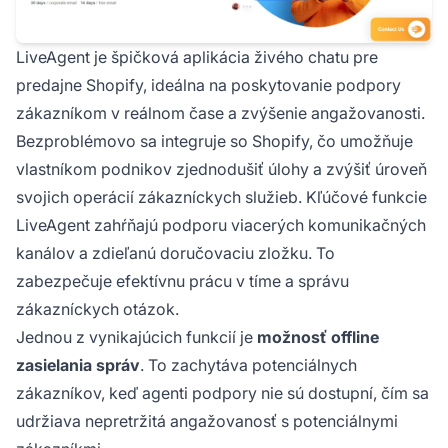
LiveAgent je špičková aplikácia živého chatu pre
predajne Shopify, ideálna na poskytovanie podpory
zákazníkom v reálnom čase a zvýšenie angažovanosti.
Bezproblémovo sa integruje so Shopify, čo umožňuje
vlastníkom podnikov zjednodušiť úlohy a zvýšiť úroveň
svojich operácií zákazníckych služieb. Kľúčové funkcie
LiveAgent zahŕňajú podporu viacerých komunikačných
kanálov a zdieľanú doručovaciu zložku. To
zabezpečuje efektívnu prácu v tíme a správu
zákazníckych otázok.
Jednou z vynikajúcich funkcií je
možnosť offline
zasielania správ
. To zachytáva potenciálnych
zákazníkov, keď agenti podpory nie sú dostupní, čím sa
udržiava nepretržitá angažovanosť s potenciálnymi