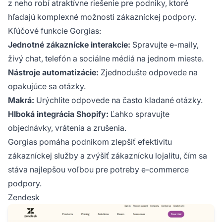
z neho robí atraktívne riešenie pre podniky, ktoré
hľadajú komplexné možnosti zákazníckej podpory.
Kľúčové funkcie Gorgias:
Jednotné zákaznícke interakcie:
Spravujte e-maily,
živý chat, telefón a sociálne médiá na jednom mieste.
Nástroje automatizácie:
Zjednodušte odpovede na
opakujúce sa otázky.
Makrá:
Urýchlite odpovede na často kladané otázky.
Hlboká integrácia Shopify:
Ľahko spravujte
objednávky, vrátenia a zrušenia.
Gorgias pomáha podnikom zlepšiť efektivitu
zákazníckej služby a zvýšiť zákaznícku lojalitu, čím sa
stáva najlepšou voľbou pre potreby e-commerce
podpory.
Zendesk