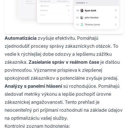
Automatizácia
zvyšuje efektivitu. Pomáhajú
zjednodušiť procesy správy zákazníckych otázok. To
vedie k rýchlejšej dobe odozvy a lepšiemu zážitku
zákazníka.
Zasielanie správ v reálnom čase
je ďalšou
povinnosťou. Významne prispieva k zlepšenej
spokojnosti zákazníkov a potenciálne zvyšuje predaj.
Analýzy s panelmi hlásení
sú rozhodujúce. Pomáhajú
sledovať metriky výkonu a lepšie pochopiť úrovne
zákazníckej angažovanosti. Tento prehľad je
neoceniteľný pri prijímaní rozhodnutí na základe údajov
na optimalizáciu vašej služby.
Kontrolný zoznam hodnotenia: