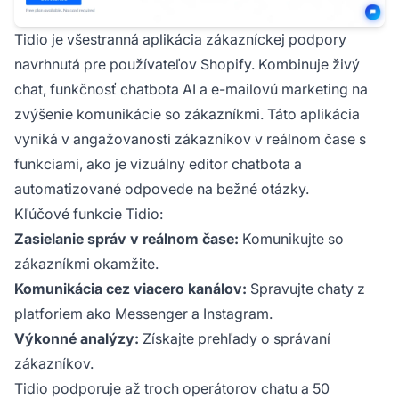
Tidio je všestranná aplikácia zákazníckej podpory
navrhnutá pre používateľov Shopify. Kombinuje živý
chat, funkčnosť chatbota AI a e-mailovú marketing na
zvýšenie komunikácie so zákazníkmi. Táto aplikácia
vyniká v angažovanosti zákazníkov v reálnom čase s
funkciami, ako je vizuálny editor chatbota a
automatizované odpovede na bežné otázky.
Kľúčové funkcie Tidio:
Zasielanie správ v reálnom čase:
Komunikujte so
zákazníkmi okamžite.
Komunikácia cez viacero kanálov:
Spravujte chaty z
platforiem ako Messenger a Instagram.
Výkonné analýzy:
Získajte prehľady o správaní
zákazníkov.
Tidio podporuje až troch operátorov chatu a 50