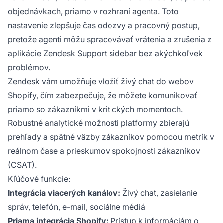
objednávkach, priamo v rozhraní agenta. Toto
nastavenie zlepšuje čas odozvy a pracovný postup,
pretože agenti môžu spracovávať vrátenia a zrušenia z
aplikácie Zendesk Support sidebar bez akýchkoľvek
problémov.
Zendesk vám umožňuje vložiť živý chat do webov
Shopify, čím zabezpečuje, že môžete komunikovať
priamo so zákazníkmi v kritických momentoch.
Robustné analytické možnosti platformy zbierajú
prehľady a spätné väzby zákazníkov pomocou metrík v
reálnom čase a prieskumov spokojnosti zákazníkov
(CSAT).
Kľúčové funkcie:
Integrácia viacerých kanálov:
Živý chat, zasielanie
správ, telefón, e-mail, sociálne médiá
Priama integrácia Shopify:
Prístup k informáciám o