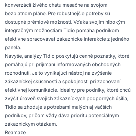
konverzácií živého chatu mesačne na svojom
bezplatnom pláne. Pre robustnejšie potreby sú
dostupné prémiové možnosti. Vďaka svojim hlbokým
integračným možnostiam Tidio pomáha podnikom
efektívne spracovávať zákaznícke interakcie z jedného
panela.
Navyše, analýzy Tidio poskytujú cenné poznatky, ktoré
pomáhajú pri prijímaní informovaných obchodných
rozhodnutí. Je to vynikajúci nástroj na zvýšenie
zákazníckej skúsenosti a spokojnosti pri zachovaní
efektívnej komunikácie. Ideálny pre podniky, ktoré chcú
zvýšiť úroveň svojich zákazníckych podporných úsilia,
Tidio sa zhoduje s potrebami malých aj väčších
podnikov, pričom vždy dáva prioritu potenciálnym
zákazníckym otázkam.
Reamaze