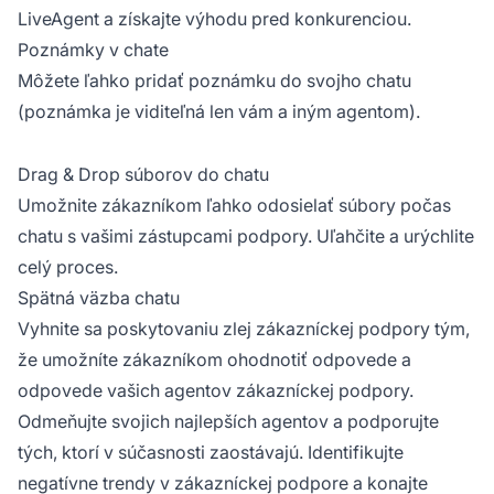
LiveAgent a získajte výhodu pred konkurenciou.
Poznámky v chate
Môžete ľahko pridať poznámku do svojho chatu
(poznámka je viditeľná len vám a iným agentom).
Drag & Drop súborov do chatu
Umožnite zákazníkom ľahko odosielať súbory počas
chatu s vašimi zástupcami podpory. Uľahčite a urýchlite
celý proces.
Spätná väzba chatu
Vyhnite sa poskytovaniu zlej zákazníckej podpory tým,
že umožníte zákazníkom ohodnotiť odpovede a
odpovede vašich agentov zákazníckej podpory.
Odmeňujte svojich najlepších agentov a podporujte
tých, ktorí v súčasnosti zaostávajú. Identifikujte
negatívne trendy v zákazníckej podpore a konajte