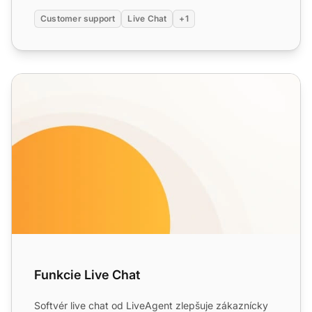
Customer support
Live Chat
+1
Funkcie Live Chat
Funkcie Live Chat
Softvér live chat od LiveAgent zlepšuje zákaznícky