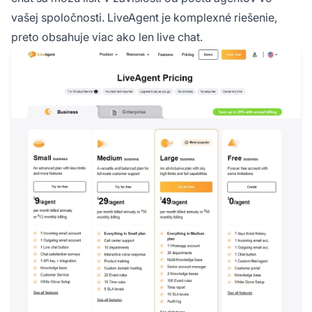
vašej spoločnosti. LiveAgent je komplexné riešenie,
preto obsahuje viac ako len live chat.