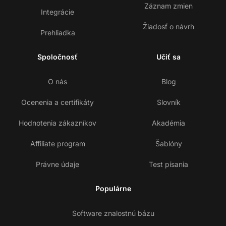
Záznam zmien
Integrácie
Žiadosť o návrh
Prehliadka
Spoločnosť
Učiť sa
O nás
Blog
Ocenenia a certifikáty
Slovník
Hodnotenia zákazníkov
Akadémia
Affiliate program
Šablóny
Právne údaje
Test písania
Populárne
Software znalostnú bázu