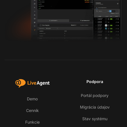
Podpora
Portál podpory
Demo
Migrácia údajov
Cenník
Stav systému
Funkcie