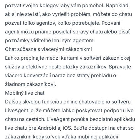
pozvať svojho kolegov, aby vám pomohol. Napríklad,
ak si nie ste istí, ako vyriešiť problém, môžete do chatu
pozvať toľko agentov, koľko potrebujete. Pozvaní
agenti môžu priamo posielať správy chatu alebo písať
poznámky viditeľné len iným agentom.
Chat súčasne s viacerými zákazníkmi
Ľahko prepínajte medzi kartami v softvéri zákazníckej
služby a efektívne riešte otázky zákazníkov. Spravujte
viacero konverzácií naraz bez straty prehľadu o
žiadnom zákazníkovi.
Mobilný live chat
Ďalšou skvelou funkciou online chatovacieho softvéru
LiveAgent je, že môžete ľahko poskytovať podporu live
chatu na cestách. LiveAgent ponúka bezplatnú aplikáciu
live chatu pre Android aj iOS. Buďte dostupní na chat so
zákazníkmi kedykoľvek vďaka mobilnej aplikácii