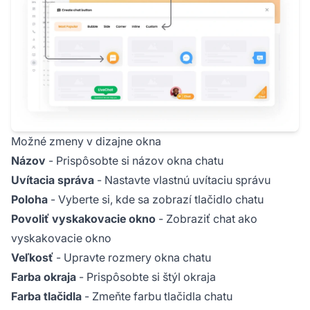
Možné zmeny v dizajne okna
Názov
- Prispôsobte si názov okna chatu
Uvítacia správa
- Nastavte vlastnú uvítaciu správu
Poloha
- Vyberte si, kde sa zobrazí tlačidlo chatu
Povoliť vyskakovacie okno
- Zobraziť chat ako
vyskakovacie okno
Veľkosť
- Upravte rozmery okna chatu
Farba okraja
- Prispôsobte si štýl okraja
Farba tlačidla
- Zmeňte farbu tlačidla chatu