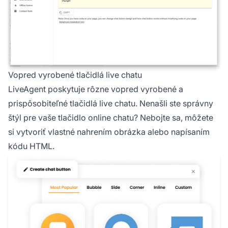
Vopred vyrobené tlačidlá live chatu
LiveAgent poskytuje rôzne vopred vyrobené a
prispôsobiteľné tlačidlá live chatu. Nenašli ste správny
štýl pre vaše tlačidlo online chatu? Nebojte sa, môžete
si vytvoriť vlastné nahrením obrázka alebo napísaním
kódu HTML.