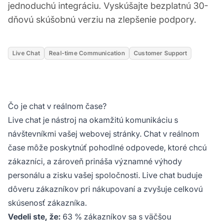
jednoduchú integráciu. Vyskúšajte bezplatnú 30-
dňovú skúšobnú verziu na zlepšenie podpory.
Live Chat
Real-time Communication
Customer Support
Čo je chat v reálnom čase?
Live chat je nástroj na okamžitú komunikáciu s
návštevníkmi vašej webovej stránky. Chat v reálnom
čase môže poskytnúť pohodlné odpovede, ktoré chcú
zákazníci, a zároveň prináša významné výhody
personálu a zisku vašej spoločnosti. Live chat buduje
dôveru zákazníkov pri nákupovaní a zvyšuje celkovú
skúsenosť zákazníka.
Vedeli ste, že:
63 % zákazníkov sa s väčšou