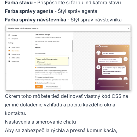
Farba stavu
- Prispôsobte si farbu indikátora stavu
Farba správy agenta
- Štýl správ agenta
Farba správy návštevníka
- Štýl správ návštevníka
Okrem toho môžete tiež definovať vlastný kód CSS na
jemné doladenie vzhľadu a pocitu každého okna
kontaktu.
Nastavenia a smerovanie chatu
Aby sa zabezpečila rýchla a presná komunikácia,