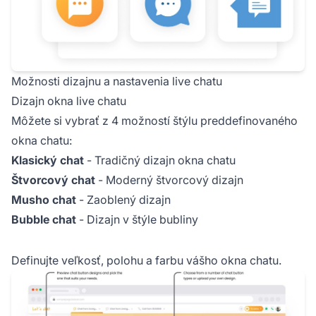
Možnosti dizajnu a nastavenia live chatu
Dizajn okna live chatu
Môžete si vybrať z 4 možností štýlu preddefinovaného
okna chatu:
Klasický chat
- Tradičný dizajn okna chatu
Štvorcový chat
- Moderný štvorcový dizajn
Musho chat
- Zaoblený dizajn
Bubble chat
- Dizajn v štýle bubliny
Definujte veľkosť, polohu a farbu vášho okna chatu.