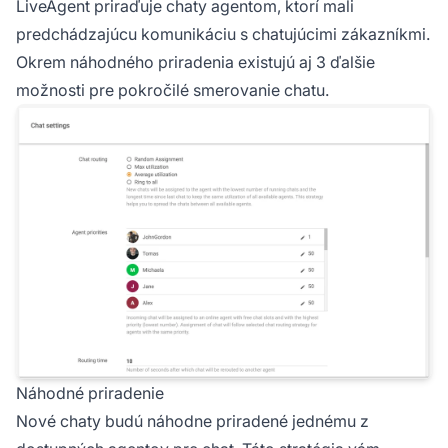
LiveAgent priraďuje chaty agentom, ktorí mali
predchádzajúcu komunikáciu s chatujúcimi zákazníkmi.
Okrem náhodného priradenia existujú aj 3 ďalšie
možnosti pre pokročilé smerovanie chatu.
Náhodné priradenie
Nové chaty budú náhodne priradené jednému z