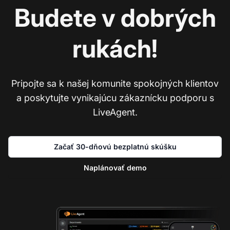
Budete v dobrých
rukách!
Pripojte sa k našej komunite spokojných klientov
a poskytujte vynikajúcu zákaznícku podporu s
LiveAgent.
Začať 30-dňovú bezplatnú skúšku
Naplánovať demo