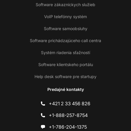
Software zákazníckych služieb
VoIP telefónny systém
Software samoobsluhy
Software prichádzajúceho call centra
Systém riadenia sťažností
Software klientskeho portálu
Help desk software pre startupy
Predajné kontakty
+421 2 33 456 826
+1-888-257-8754
+1-786-204-1375