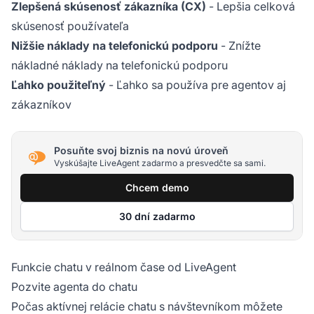
Zlepšená skúsenosť zákazníka (CX)
- Lepšia celková
skúsenosť používateľa
Nižšie náklady na telefonickú podporu
- Znížte
nákladné náklady na telefonickú podporu
Ľahko použiteľný
- Ľahko sa používa pre agentov aj
zákazníkov
Posuňte svoj biznis na novú úroveň
Vyskúšajte LiveAgent zadarmo a presvedčte sa sami.
Chcem demo
30 dní zadarmo
Funkcie chatu v reálnom čase od LiveAgent
Pozvite agenta do chatu
Počas aktívnej relácie chatu s návštevníkom môžete