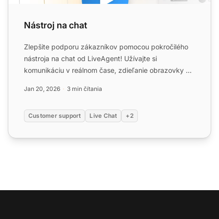
Nástroj na chat
Zlepšite podporu zákazníkov pomocou pokročilého
nástroja na chat od LiveAgent! Užívajte si
komunikáciu v reálnom čase, zdieľanie obrazovky a
bezplatnú 30-dňovú ...
Jan 20, 2026
3 min čítania
Customer support
Live Chat
+2