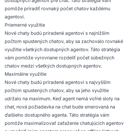
dostupných agentov pre chat. Táto stratégia vám
pomôže priradiť rovnaký počet chatov každému
agentovi.
Priemerné využitie
Nové chaty budú priradené agentovi s najnižším
počtom spustených chatov, aby sa zachovalo rovnaké
využitie všetkých dostupných agentov. Táto stratégia
vám pomôže vyrovnane rozdeliť počet súbežných
chatov medzi všetkých dostupných agentov.
Maximálne využitie
Nové chaty budú priradené agentovi s najvyšším
počtom spustených chatov, aby sa jeho využitie
udržalo na maximum. Keď agent nemá voľné sloty na
chat, nová požiadavka na chat bude smerovaná na
ďalšieho dostupného agenta. Táto stratégia vám
pomôže maximalizovať zaťaženie chatujúcich agentov