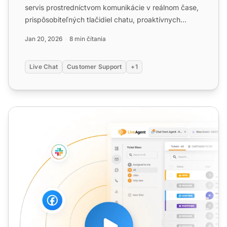
servis prostredníctvom komunikácie v reálnom čase,
prispôsobiteľných tlačidiel chatu, proaktívnych
pozvaní a ...
Jan 20, 2026
8 min čítania
Live Chat
Customer Support
+1
Nástroj na chat