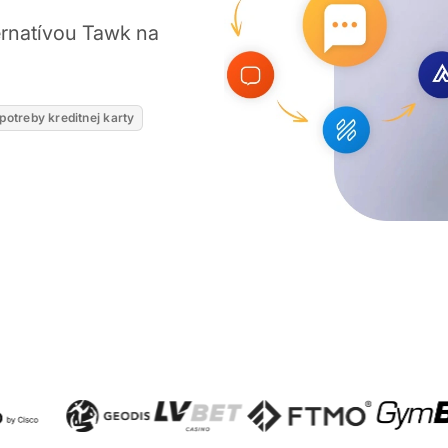
ernatívou Tawk na
potreby kreditnej karty