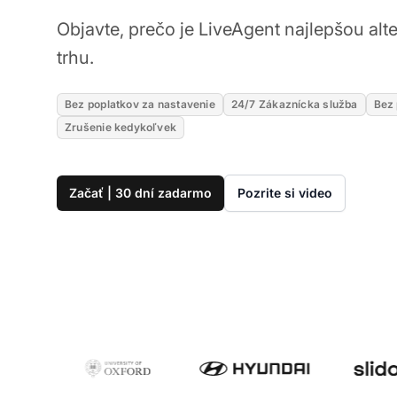
Objavte, prečo je LiveAgent najlepšou alt
trhu.
Bez poplatkov za nastavenie
24/7 Zákaznícka služba
Bez 
Zrušenie kedykoľvek
Začať | 30 dní zadarmo
Pozrite si video