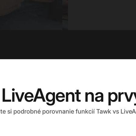
 LiveAgent na prv
ite si podrobné porovnanie funkcií Tawk vs LiveA