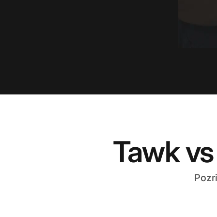
Tawk vs
Pozr