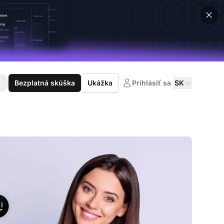
Bezplatná skúška
Ukážka
Prihlásiť sa
SK