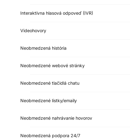
Interaktívna hlasová odpoveď (IVR)
Videohovory
Neobmedzená história
Neobmedzené webové stránky
Neobmedzené tlačidlá chatu
Neobmedzené lístky/emaily
Neobmedzené nahrávanie hovorov
Neobmedzená podpora 24/7