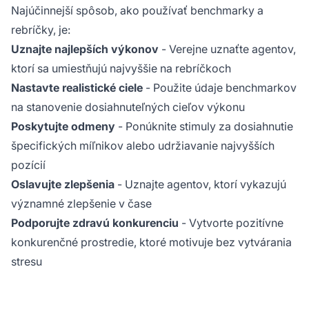
Najúčinnejší spôsob, ako používať benchmarky a
rebríčky, je:
Uznajte najlepších výkonov
- Verejne uznaťte agentov,
ktorí sa umiestňujú najvyššie na rebríčkoch
Nastavte realistické ciele
- Použite údaje benchmarkov
na stanovenie dosiahnuteľných cieľov výkonu
Poskytujte odmeny
- Ponúknite stimuly za dosiahnutie
špecifických míľnikov alebo udržiavanie najvyšších
pozícií
Oslavujte zlepšenia
- Uznajte agentov, ktorí vykazujú
významné zlepšenie v čase
Podporujte zdravú konkurenciu
- Vytvorte pozitívne
konkurenčné prostredie, ktoré motivuje bez vytvárania
stresu