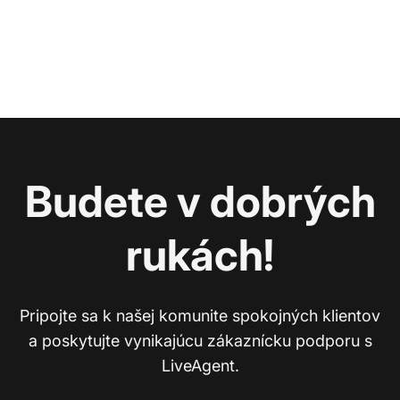
Budete v dobrých
rukách!
Pripojte sa k našej komunite spokojných klientov
a poskytujte vynikajúcu zákaznícku podporu s
LiveAgent.