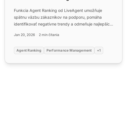
Funkcia Agent Ranking od LiveAgent umožňuje
spätnu väzbu zákazníkov na podporu, pomáha
identifikovať negatívne trendy a odmeňuje najlepších
agentov. Vyskúšajte ...
Jan 20, 2026
2 min čítania
Agent Ranking
Performance Management
+1