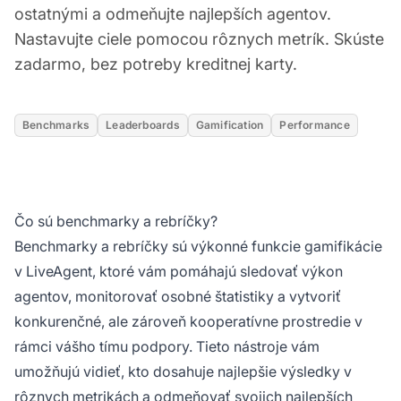
ostatnými a odmeňujte najlepších agentov.
Nastavujte ciele pomocou rôznych metrík. Skúste
zadarmo, bez potreby kreditnej karty.
Benchmarks
Leaderboards
Gamification
Performance
Čo sú benchmarky a rebríčky?
Benchmarky a rebríčky sú výkonné funkcie gamifikácie
v LiveAgent, ktoré vám pomáhajú sledovať výkon
agentov, monitorovať osobné štatistiky a vytvoriť
konkurenčné, ale zároveň kooperatívne prostredie v
rámci vášho tímu podpory. Tieto nástroje vám
umožňujú vidieť, kto dosahuje najlepšie výsledky v
rôznych metrikách a odmeňovať svojich najlepších