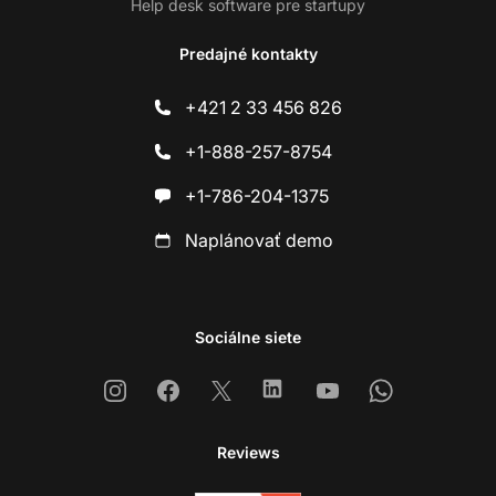
Help desk software pre startupy
Predajné kontakty
+421 2 33 456 826
+1-888-257-8754
+1-786-204-1375
Naplánovať demo
Sociálne siete
Instagram
Facebook
X
Linkedin
Youtube
Whatsapp
Reviews