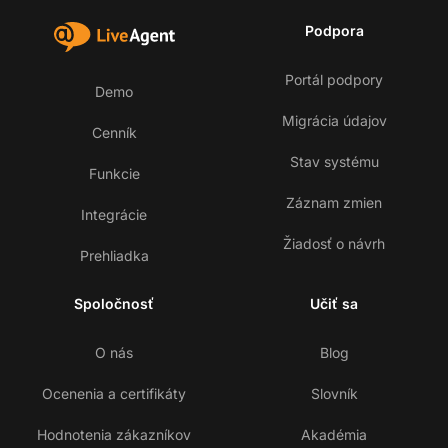
Podpora
Portál podpory
Demo
Migrácia údajov
Cenník
Stav systému
Funkcie
Záznam zmien
Integrácie
Žiadosť o návrh
Prehliadka
Spoločnosť
Učiť sa
O nás
Blog
Ocenenia a certifikáty
Slovník
Hodnotenia zákazníkov
Akadémia