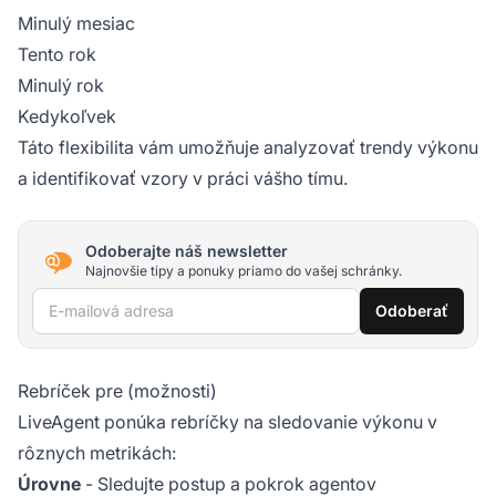
Minulý mesiac
Tento rok
Minulý rok
Kedykoľvek
Táto flexibilita vám umožňuje analyzovať trendy výkonu
a identifikovať vzory v práci vášho tímu.
Odoberajte náš newsletter
Najnovšie tipy a ponuky priamo do vašej schránky.
E-mailová adresa
Odoberať
Rebríček pre (možnosti)
LiveAgent ponúka rebríčky na sledovanie výkonu v
rôznych metrikách:
Úrovne
- Sledujte postup a pokrok agentov