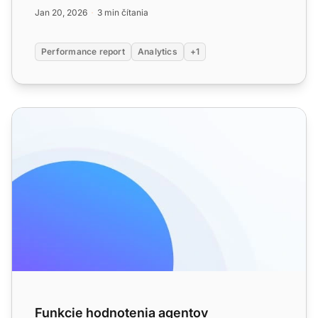
30-dňovú skúšobnú ve...
Jan 20, 2026
3 min čítania
Performance report
Analytics
+1
Funkcie hodnotenia agentov
Funkcie hodnotenia agentov