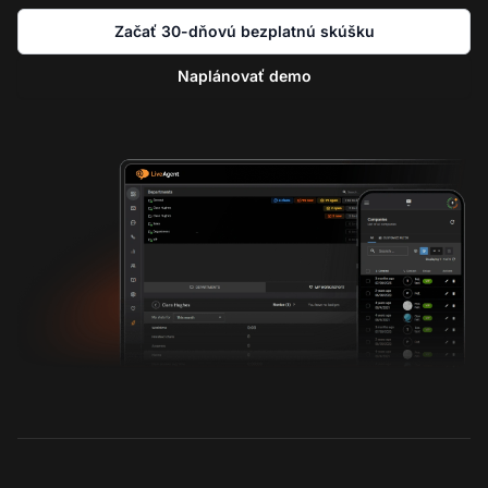
Začať 30-dňovú bezplatnú skúšku
Naplánovať demo