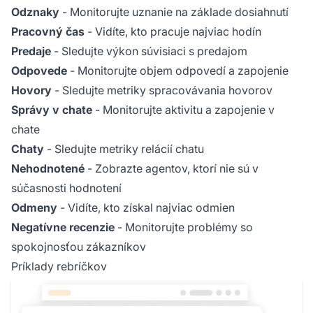
Odznaky
- Monitorujte uznanie na základe dosiahnutí
Pracovný čas
- Vidíte, kto pracuje najviac hodín
Predaje
- Sledujte výkon súvisiaci s predajom
Odpovede
- Monitorujte objem odpovedí a zapojenie
Hovory
- Sledujte metriky spracovávania hovorov
Správy v chate
- Monitorujte aktivitu a zapojenie v
chate
Chaty
- Sledujte metriky relácií chatu
Nehodnotené
- Zobrazte agentov, ktorí nie sú v
súčasnosti hodnotení
Odmeny
- Vidíte, kto získal najviac odmien
Negatívne recenzie
- Monitorujte problémy so
spokojnosťou zákazníkov
Príklady rebríčkov