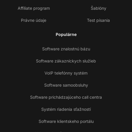
Affiliate program
Šablóny
Právne údaje
Test písania
Populárne
Software znalostnú bázu
Software zákazníckych služieb
VoIP telefónny systém
Software samoobsluhy
Software prichádzajúceho call centra
Systém riadenia sťažností
Software klientskeho portálu