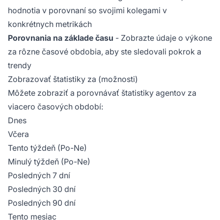
hodnotia v porovnaní so svojimi kolegami v
konkrétnych metrikách
Porovnania na základe času
- Zobrazte údaje o výkone
za rôzne časové obdobia, aby ste sledovali pokrok a
trendy
Zobrazovať štatistiky za (možnosti)
Môžete zobraziť a porovnávať štatistiky agentov za
viacero časových období:
Dnes
Včera
Tento týždeň (Po-Ne)
Minulý týždeň (Po-Ne)
Posledných 7 dní
Posledných 30 dní
Posledných 90 dní
Tento mesiac