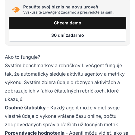
Posuňte svoj biznis na novú úroveň
Vyskúšajte LiveAgent zadarmo a presvedčte sa sami.
Chcem demo
30 dní zadarmo
Ako to funguje?
Systém benchmarkov a rebríčkov LiveAgent funguje
tak, že automaticky sleduje aktivitu agentov a metriky
výkonu. Systém zbiera údaje o rôznych aktivitách a
zobrazuje ich v ľahko čitateľných rebríčkoch, ktoré
ukazujú:
Osobné štatistiky
- Každý agent môže vidieť svoje
vlastné údaje o výkone vrátane času online, počtu
zodpovedaných správ a ďalších užitočných metrík
Porovnávacie hodnotenia
- Agenti môžu vidieť, ako sa