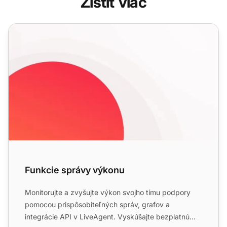
Zistiť viac
Funkcie správy výkonu
Funkcie správy výkonu
Monitorujte a zvyšujte výkon svojho tímu podpory
pomocou prispôsobiteľných správ, grafov a
integrácie API v LiveAgent. Vyskúšajte bezplatnú