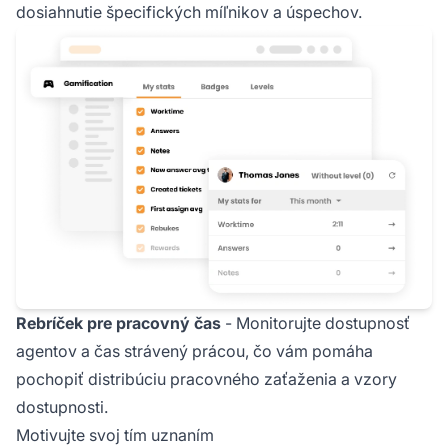
dosiahnutie špecifických míľnikov a úspechov.
Rebríček pre pracovný čas
- Monitorujte dostupnosť
agentov a čas strávený prácou, čo vám pomáha
pochopiť distribúciu pracovného zaťaženia a vzory
dostupnosti.
Motivujte svoj tím uznaním