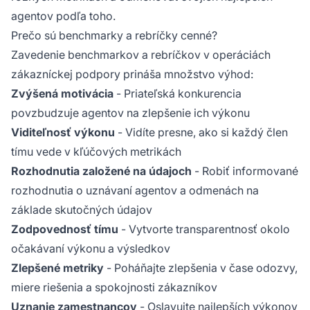
agentov podľa toho.
Prečo sú benchmarky a rebríčky cenné?
Zavedenie benchmarkov a rebríčkov v operáciách
zákazníckej podpory prináša množstvo výhod:
Zvýšená motivácia
- Priateľská konkurencia
povzbudzuje agentov na zlepšenie ich výkonu
Viditeľnosť výkonu
- Vidíte presne, ako si každý člen
tímu vede v kľúčových metrikách
Rozhodnutia založené na údajoch
- Robiť informované
rozhodnutia o uznávaní agentov a odmenách na
základe skutočných údajov
Zodpovednosť tímu
- Vytvorte transparentnosť okolo
očakávaní výkonu a výsledkov
Zlepšené metriky
- Poháňajte zlepšenia v čase odozvy,
miere riešenia a spokojnosti zákazníkov
Uznanie zamestnancov
- Oslavujte najlepších výkonov