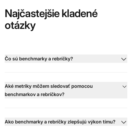
Najčastejšie kladené
otázky
Čo sú benchmarky a rebríčky?
Aké metriky môžem sledovať pomocou
benchmarkov a rebríčkov?
Ako benchmarky a rebríčky zlepšujú výkon tímu?