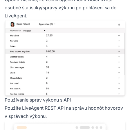
osobné štatistiky/správy výkonu po prihlásení sa do
LiveAgent.
Používanie správ výkonu s API
Použite LiveAgent REST API na správu hodnôt hovorov
v správach výkonu.