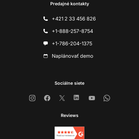
Predajné kontakty
+421 2 33 456 826
+1-888-257-8754
+1-786-204-1375
Naplánovať demo
Sociálne siete
Instagram
Facebook
X
Linkedin
Youtube
Whatsapp
Reviews