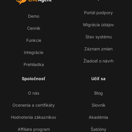
Portál podpory
Demo
Migrácia údajov
Cenník
Stav systému
Funkcie
Záznam zmien
Integrácie
Žiadosť o návrh
Prehliadka
Spoločnosť
Učiť sa
O nás
Blog
Ocenenia a certifikáty
Slovník
Hodnotenia zákazníkov
Akadémia
Affiliate program
Šablóny