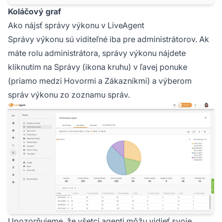
Koláčový graf
Ako nájsť správy výkonu v LiveAgent
Správy výkonu sú viditeľné iba pre administrátorov. Ak
máte rolu administrátora, správy výkonu nájdete
kliknutím na Správy (ikona kruhu) v ľavej ponuke
(priamo medzi Hovormi a Zákazníkmi) a výberom
správ výkonu zo zoznamu správ.
Upozorňujeme, že všetci agenti môžu vidieť svoje