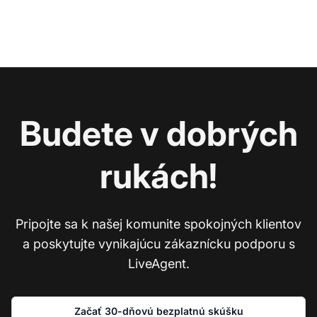
Budete v dobrých
rukách!
Pripojte sa k našej komunite spokojných klientov
a poskytujte vynikajúcu zákaznícku podporu s
LiveAgent.
Začať 30-dňovú bezplatnú skúšku