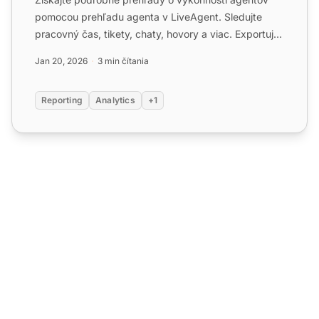
pomocou prehľadu agenta v LiveAgent. Sledujte
pracovný čas, tikety, chaty, hovory a viac. Exportujte
dáta do CSV...
Jan 20, 2026
3 min čítania
Reporting
Analytics
+1