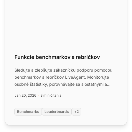
Funkcie benchmarkov a rebríčkov
Sledujte a zlepšujte zákaznícku podporu pomocou
benchmarkov a rebríčkov LiveAgent. Monitorujte
osobné štatistiky, porovnávajte sa s ostatnými a
odmeňujte najlep...
Jan 20, 2026
3 min čítania
Benchmarks
Leaderboards
+2