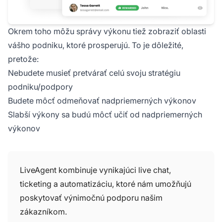
Okrem toho môžu správy výkonu tiež zobraziť oblasti
vášho podniku, ktoré prosperujú. To je dôležité,
pretože:
Nebudete musieť pretvárať celú svoju stratégiu
podniku/podpory
Budete môcť odmeňovať nadpriemerných výkonov
Slabší výkony sa budú môcť učiť od nadpriemerných
výkonov
LiveAgent kombinuje vynikajúci live chat,
ticketing a automatizáciu, ktoré nám umožňujú
poskytovať výnimočnú podporu našim
zákazníkom.