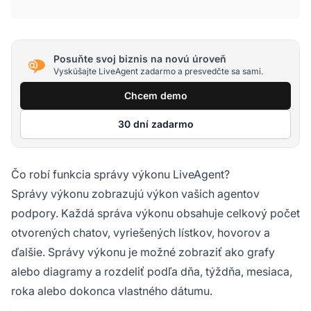
Posuňte svoj biznis na novú úroveň
Vyskúšajte LiveAgent zadarmo a presvedčte sa sami.
Chcem demo
30 dní zadarmo
Čo robí funkcia správy výkonu LiveAgent?
Správy výkonu zobrazujú výkon vašich agentov
podpory. Každá správa výkonu obsahuje celkový počet
otvorených chatov, vyriešených lístkov, hovorov a
ďalšie. Správy výkonu je možné zobraziť ako grafy
alebo diagramy a rozdeliť podľa dňa, týždňa, mesiaca,
roka alebo dokonca vlastného dátumu.