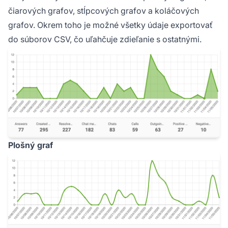
čiarových grafov, stĺpcových grafov a koláčových
grafov. Okrem toho je možné všetky údaje exportovať
do súborov CSV, čo uľahčuje zdieľanie s ostatnými.
Plošný graf