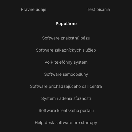
Právne údaje
Test písania
Populárne
Software znalostnú bázu
Software zákazníckych služieb
VoIP telefónny systém
Software samoobsluhy
Software prichádzajúceho call centra
Systém riadenia sťažností
Software klientskeho portálu
Help desk software pre startupy