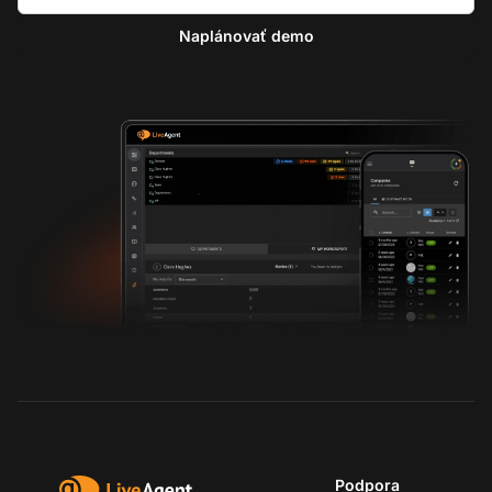
Naplánovať demo
Podpora