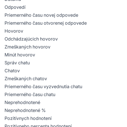
Odpovedí
Priemerného času novej odpovede
Priemerného času otvorenej odpovede
Hovorov
Odchádzajúcich hovorov
Zmeškaných hovorov
Minút hovorov
Správ chatu
Chatov
Zmeškaných chatov
Priemerného času vyzvednutia chatu
Priemerného času chatu
Neprehodnotené
Neprehodnotené %
Pozitívnych hodnotení
Pozitívneho percenta hodnotení