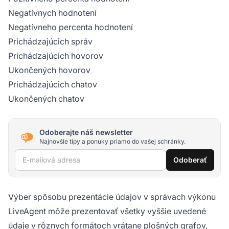
Negatívnych hodnotení
Negatívneho percenta hodnotení
Prichádzajúcich správ
Prichádzajúcich hovorov
Ukončených hovorov
Prichádzajúcich chatov
Ukončených chatov
Odoberajte náš newsletter
Najnovšie tipy a ponuky priamo do vašej schránky.
E-mailová adresa
Odoberať
Výber spôsobu prezentácie údajov v správach výkonu
LiveAgent môže prezentovať všetky vyššie uvedené
údaje v rôznych formátoch vrátane plošných grafov,