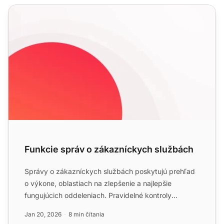
Funkcie správ o zákazníckych službách
Funkcie správ o zákazníckych službách
Správy o zákazníckych službách poskytujú prehľad
o výkone, oblastiach na zlepšenie a najlepšie
fungujúcich oddeleniach. Pravidelné kontroly
zabezpečujú spokojno...
Jan 20, 2026
8 min čítania