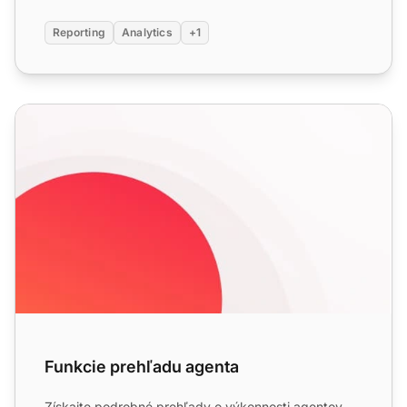
Reporting
Analytics
+1
Funkcie prehľadu agenta
Funkcie prehľadu agenta
Získajte podrobné prehľady o výkonnosti agentov