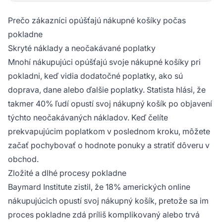
Prečo zákazníci opúšťajú nákupné košíky počas
pokladne
Skryté náklady a neočakávané poplatky
Mnohí nákupujúci opúšťajú svoje nákupné košíky pri
pokladni, keď vidia dodatočné poplatky, ako sú
doprava, dane alebo ďalšie poplatky. Statista hlási, že
takmer 40% ľudí opustí svoj nákupný košík po objavení
týchto neočakávaných nákladov. Keď čelíte
prekvapujúcim poplatkom v poslednom kroku, môžete
začať pochybovať o hodnote ponuky a stratiť dôveru v
obchod.
Zložité a dlhé procesy pokladne
Baymard Institute zistil, že 18% amerických online
nákupujúcich opustí svoj nákupný košík, pretože sa im
proces pokladne zdá príliš komplikovaný alebo trvá