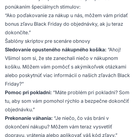
ponúkaním špeciálnych stimulov:
“Ako poďakovanie za nákup u nás, môžem vám pridať
bonus zľavu Black Friday do objednávky, ak ju teraz
dokončíte.”
Šablóny skriptov pre scenáre obnovy
Sledovanie opusteného nákupného košíka:
“Ahoj!
Všimol som si, že ste zanechali niečo v nákupnom
košíku. Môžem vám pomôcť s akýmikoľvek otázkami
alebo poskytnúť viac informácií o našich zľavách Black
Friday?”
Pomoc pri pokladni:
“Máte problém pri pokladni? Som
tu, aby som vám pomohol rýchlo a bezpečne dokončiť
objednávku.”
Prekonanie váhania:
“Je niečo, čo vás bráni v
dokončení nákupu? Môžem vám teraz vysvetliť
dopravu, vrátenia alebo aplikovať váš kód zľavy.”