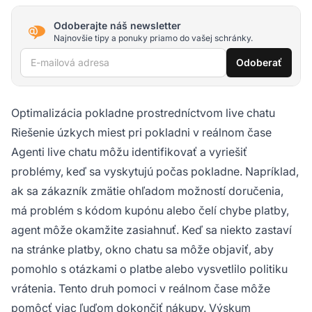
Odoberajte náš newsletter
Najnovšie tipy a ponuky priamo do vašej schránky.
E-mailová adresa
Odoberať
Optimalizácia pokladne prostredníctvom live chatu
Riešenie úzkych miest pri pokladni v reálnom čase
Agenti live chatu môžu identifikovať a vyriešiť
problémy, keď sa vyskytujú počas pokladne. Napríklad,
ak sa zákazník zmätie ohľadom možností doručenia,
má problém s kódom kupónu alebo čelí chybe platby,
agent môže okamžite zasiahnuť. Keď sa niekto zastaví
na stránke platby, okno chatu sa môže objaviť, aby
pomohlo s otázkami o platbe alebo vysvetlilo politiku
vrátenia. Tento druh pomoci v reálnom čase môže
pomôcť viac ľuďom dokončiť nákupy. Výskum