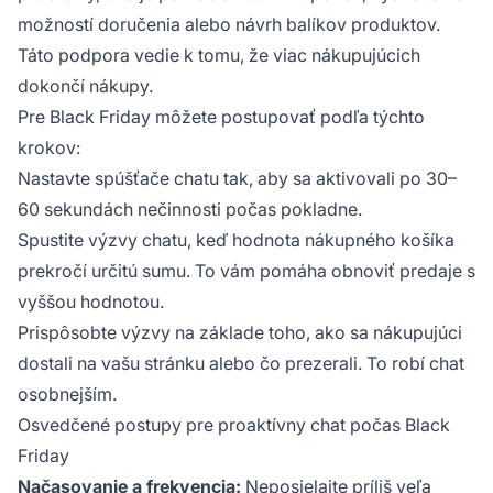
možností doručenia alebo návrh balíkov produktov.
Táto podpora vedie k tomu, že viac nákupujúcich
dokončí nákupy.
Pre Black Friday môžete postupovať podľa týchto
krokov:
Nastavte spúšťače chatu tak, aby sa aktivovali po 30–
60 sekundách nečinnosti počas pokladne.
Spustite výzvy chatu, keď hodnota nákupného košíka
prekročí určitú sumu. To vám pomáha obnoviť predaje s
vyššou hodnotou.
Prispôsobte výzvy na základe toho, ako sa nákupujúci
dostali na vašu stránku alebo čo prezerali. To robí chat
osobnejším.
Osvedčené postupy pre proaktívny chat počas Black
Friday
Načasovanie a frekvencia:
Neposielajte príliš veľa