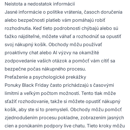
Neistota a nedostatok informácií
Jasné informácie o politike vrátenia, časoch doručenia
alebo bezpečnosti platieb vám pomáhajú robiť
rozhodnutia. Keď tieto podrobnosti chýbajú alebo sú
ťažko nájditeľné, môžete váhať a rozhodnúť sa opustiť
svoj nákupný košík. Obchody môžu používať
proaktívny chat alebo AI výzvy na okamžité
zodpovedanie vašich otázok a pomôcť vám cítiť sa
bezpečne počas nákupného procesu.
Preťaženie a psychologické prekážky
Ponuky Black Friday často prichádzajú s časovými
limitmi a veľkým počtom možností. Tento tlak môže
sťažiť rozhodovanie, takže si môžete opustiť nákupný
košík, aby ste si to premysleli. Obchody môžu pomôcť
zjednodušením procesu pokladne, zobrazením jasných
cien a ponúkaním podpory live chatu. Tieto kroky môžu