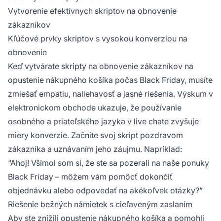
Vytvorenie efektívnych skriptov na obnovenie
zákazníkov
Kľúčové prvky skriptov s vysokou konverziou na
obnovenie
Keď vytvárate skripty na obnovenie zákazníkov na
opustenie nákupného košíka počas Black Friday, musíte
zmiešať empatiu, naliehavosť a jasné riešenia. Výskum v
elektronickom obchode ukazuje, že používanie
osobného a priateľského jazyka v live chate zvyšuje
miery konverzie. Začnite svoj skript pozdravom
zákazníka a uznávaním jeho záujmu. Napríklad:
“Ahoj! Všimol som si, že ste sa pozerali na naše ponuky
Black Friday – môžem vám pomôcť dokončiť
objednávku alebo odpovedať na akékoľvek otázky?”
Riešenie bežných námietek s cieľaveným zaslaním
Aby ste znížili opustenie nákupného košíka a pomohli