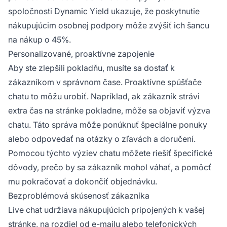
spoločnosti Dynamic Yield ukazuje, že poskytnutie
nákupujúcim osobnej podpory môže zvýšiť ich šancu
na nákup o 45%.
Personalizované, proaktívne zapojenie
Aby ste zlepšili pokladňu, musíte sa dostať k
zákazníkom v správnom čase. Proaktívne spúšťače
chatu to môžu urobiť. Napríklad, ak zákazník strávi
extra čas na stránke pokladne, môže sa objaviť výzva
chatu. Táto správa môže ponúknuť špeciálne ponuky
alebo odpovedať na otázky o zľavách a doručení.
Pomocou týchto výziev chatu môžete riešiť špecifické
dôvody, prečo by sa zákazník mohol váhať, a pomôcť
mu pokračovať a dokončiť objednávku.
Bezproblémová skúsenosť zákazníka
Live chat udržiava nákupujúcich pripojených k vašej
stránke, na rozdiel od e-mailu alebo telefonických