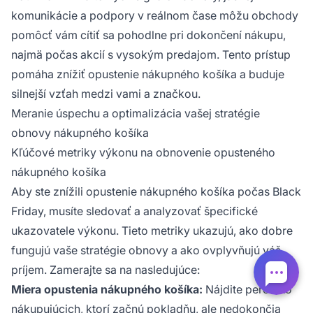
komunikácie a podpory v reálnom čase môžu obchody
pomôcť vám cítiť sa pohodlne pri dokončení nákupu,
najmä počas akcií s vysokým predajom. Tento prístup
pomáha znížiť opustenie nákupného košíka a buduje
silnejší vzťah medzi vami a značkou.
Meranie úspechu a optimalizácia vašej stratégie
obnovy nákupného košíka
Kľúčové metriky výkonu na obnovenie opusteného
nákupného košíka
Aby ste znížili opustenie nákupného košíka počas Black
Friday, musíte sledovať a analyzovať špecifické
ukazovatele výkonu. Tieto metriky ukazujú, ako dobre
fungujú vaše stratégie obnovy a ako ovplyvňujú váš
príjem. Zamerajte sa na nasledujúce:
Miera opustenia nákupného košíka:
Nájdite percento
nákupujúcich, ktorí začnú pokladňu, ale nedokončia