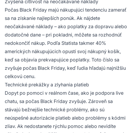
Zvýšená citlivosť na neočakávané náklady
Počas Black Friday majú nákupujúci tendenciu zamerať
sa na získanie najlepších ponúk. Ak nájdete
neočakávané náklady – ako poplatky za dopravu alebo
dodatočné dane – pri pokladni, môžete sa rozhodnúť
nedokončiť nákup. Podľa Statista takmer 40%
amerických nákupujúcich opustí svoj nákupný košík,
keď sa objavia prekvapujúce poplatky. Toto číslo sa
zvyšuje počas Black Friday, keď ľudia hľadajú najnižšiu
celkovú cenu.
Technické prekážky a zlyhania platieb
Dopyt po pomoci v reálnom čase, ako je podpora live
chatu, sa počas Black Friday zvyšuje. Zároveň sa
stávajú bežnejšie technické problémy, ako sú
neúspešné autorizácie platieb alebo problémy s kódmi
zliav. Ak nedostanete rýchlu pomoc alebo nevidíte