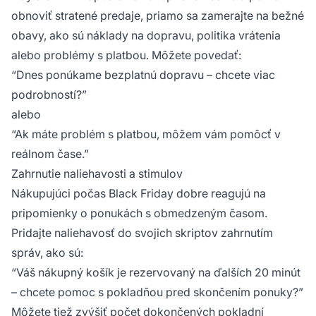
obnoviť stratené predaje, priamo sa zamerajte na bežné
obavy, ako sú náklady na dopravu, politika vrátenia
alebo problémy s platbou. Môžete povedať:
“Dnes ponúkame bezplatnú dopravu – chcete viac
podrobností?”
alebo
“Ak máte problém s platbou, môžem vám pomôcť v
reálnom čase.”
Zahrnutie naliehavosti a stimulov
Nákupujúci počas Black Friday dobre reagujú na
pripomienky o ponukách s obmedzeným časom.
Pridajte naliehavosť do svojich skriptov zahrnutím
správ, ako sú:
“Váš nákupný košík je rezervovaný na ďalších 20 minút
– chcete pomoc s pokladňou pred skončením ponuky?”
Môžete tiež zvýšiť počet dokončených pokladní