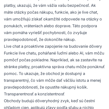
platby, ukazujú, že vám vážia vašu bezpečnosť. Ak
máte otázky počas nákupu, funkcie, ako je live chat,
vám umožňujú získať okamžité odpovede na otázky o
ponukách, vráteniach alebo doprave. Táto podpora
vám pomáha vyriešiť pochybnosti, čo zvyšuje
pravdepodobnosť, že dokončíte nákup.
Live chat a proaktívne zapojenie na budovanie dôvery
Funkcie live chatu, poháňané ľuďmi alebo AI, vám môžu
pomôcť počas pokladne. Napríklad, ak sa zastavíte na
stránke platby, proaktívna správa chatu môže ponúknuť
pomoc. To ukazuje, že obchod je dostupný a
transparentný, čo vám môže dať väčšiu istotu a menej
pravdepodobnosti, že opustíte nákupný košík.
Transparentnosť a konzistentnosť
Obchody budujú dôveryhodný zvyk, keď sú čestní
ohľadom cien, aplikujú zľavy podľa sľubu a rýchlo