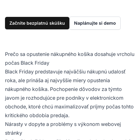
Začnite bezplatnú skúšku
Naplánujte si demo
Prečo sa opustenie nákupného košíka dosahuje vrcholu
počas Black Friday
Black Friday predstavuje najväčšiu nákupnú udalosť
roka, ale prináša aj najvyššie miery opustenia
nákupného košíka. Pochopenie dôvodov za týmto
javom je rozhodujúce pre podniky v elektronickom
obchode, ktoré chcú maximalizovať príjmy počas tohto
kritického obdobia predaja.
Nárasty v dopyte a problémy s výkonom webovej
stránky