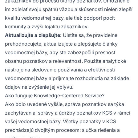
zákazníkov do procesu tvorby poznatkov. Umožnenie
im zdieľať svoju spätnú väzbu a skúsenosti nielen zlepší
kvalitu vedomostnej bázy, ale tiež podporí pocit
komunity a zvýši lojalitu zákazníkov.
Aktualizujte a zlepšujte:
Uistite sa, že pravidelne
prehodnocujete, aktualizujete a zlepšujete články
vedomostnej bázy, aby ste zabezpečili presnosť
obsahu poznatkov a relevantnosť. Použite analytické
nástroje na sledovanie používania a efektívnosti
vedomostnej bázy a prijímajte rozhodnutia na základe
údajov na zvýšenie jej vplyvu.
Ako funguje Knowledge-Centered Service?
Ako bolo uvedené vyššie, správa poznatkov sa týka
zachytávania, správy a údržby poznatkov KCS v rámci
vašej vedomostnej bázy. Všetky poznatky v KCS
prechádzajú dvojitým procesom: slučka riešenia a