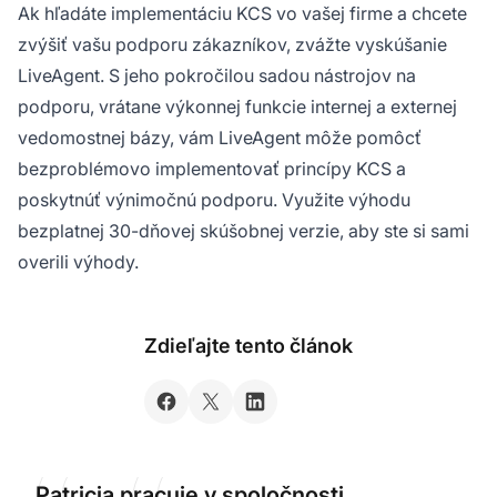
Ak hľadáte implementáciu KCS vo vašej firme a chcete
zvýšiť vašu podporu zákazníkov, zvážte vyskúšanie
LiveAgent. S jeho pokročilou sadou nástrojov na
podporu, vrátane výkonnej funkcie internej a externej
vedomostnej bázy, vám LiveAgent môže pomôcť
bezproblémovo implementovať princípy KCS a
poskytnúť výnimočnú podporu. Využite výhodu
bezplatnej 30-dňovej skúšobnej verzie, aby ste si sami
overili výhody.
Zdieľajte tento článok
Patricia pracuje v spoločnosti