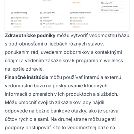
Zdravotnícke podniky
môžu vytvoriť vedomostnú bázu
s podrobnosťami o liečbách rôznych stavov,
ponúkaním rád, uvedením odborníkov s kontaktnými
údajmi a vedením zákazníkov k programom wellness
na lepšie zdravie.
Finančné inštitúcie
môžu používať internú a externú
vedomostnú bázu na poskytovanie kľúčových
informácií o zmenách v ich produktoch a službách.
Môžu umocniť svojich zákazníkov, aby nájdili
odpovede na bežné bankové otázky, ako je správa
účtov rýchlo a sami. Na druhej strane môžu agenti
podpory pristupovať k tejto vedomostnej báze na