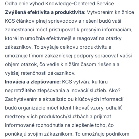
Odhalenie výhod Knowledge-Centered Service
Zvýšená efektivita a produktivita:
Vytvorením knižnice
KCS článkov plnej sprievodcov a riešení budú vaši
zamestnanci môcť pristupovať k presným informáciám,
ktoré im umožnia efektívnejšie reagovať na otázky
zákazníkov. To zvyšuje celkovú produktivitu a
umožňuje tímom zákazníckej podpory spracovať väčší
objem otázok, čo vedie k nižším časom riešenia a
vyššej retenčnosti zákazníkov.
Inovácia a zlepšovanie:
KCS vytvára kultúru
nepretržitého zlepšovania a inovácií služieb. Ako?
Zachytávaním a aktualizáciou kľúčových informácií
budú organizácie môcť identifikovať vzory, odhaliť
medzery v ich produktoch/službách a prijímať
informované rozhodnutia na zlepšenie toho, čo
ponúkajú svojim zákazníkom. To umožňuje podnikom