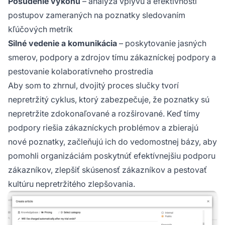
Posúdenie výkonu
– analýza vplyvu a efektívnosti
postupov zameraných na poznatky sledovaním
kľúčových metrík
Silné vedenie a komunikácia
– poskytovanie jasných
smerov, podpory a zdrojov tímu zákazníckej podpory a
pestovanie kolaboratívneho prostredia
Aby som to zhrnul, dvojitý proces slučky tvorí
nepretržitý cyklus, ktorý zabezpečuje, že poznatky sú
nepretržite zdokonaľované a rozširované. Keď tímy
podpory riešia zákazníckych problémov a zbierajú
nové poznatky, začleňujú ich do vedomostnej bázy, aby
pomohli organizáciám poskytnúť efektívnejšiu podporu
zákazníkov, zlepšiť skúsenosť zákazníkov a pestovať
kultúru nepretržitého zlepšovania.