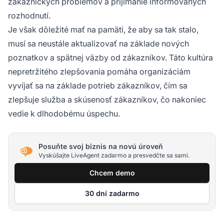
zákazníckych problémov a prijímanie informovaných
rozhodnutí.
Je však dôležité mať na pamäti, že aby sa tak stalo,
musí sa neustále aktualizovať na základe nových
poznatkov a spätnej väzby od zákazníkov. Táto kultúra
nepretržitého zlepšovania pomáha organizáciám
vyvíjať sa na základe potrieb zákazníkov, čím sa
zlepšuje služba a skúsenosť zákazníkov, čo nakoniec
vedie k dlhodobému úspechu.
Posuňte svoj biznis na novú úroveň
Vyskúšajte LiveAgent zadarmo a presvedčte sa sami.
Chcem demo
30 dní zadarmo