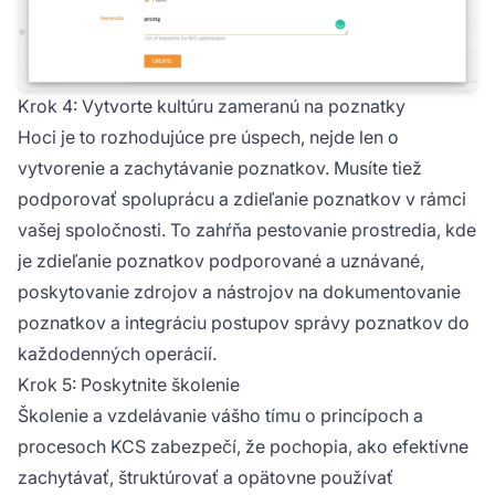
Krok 4: Vytvorte kultúru zameranú na poznatky
Hoci je to rozhodujúce pre úspech, nejde len o
vytvorenie a zachytávanie poznatkov. Musíte tiež
podporovať spoluprácu a zdieľanie poznatkov v rámci
vašej spoločnosti. To zahŕňa pestovanie prostredia, kde
je zdieľanie poznatkov podporované a uznávané,
poskytovanie zdrojov a nástrojov na dokumentovanie
poznatkov a integráciu postupov správy poznatkov do
každodenných operácií.
Krok 5: Poskytnite školenie
Školenie a vzdelávanie vášho tímu o princípoch a
procesoch KCS zabezpečí, že pochopia, ako efektívne
zachytávať, štruktúrovať a opätovne používať