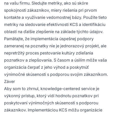
na vašu firmu. Sledujte metriky, ako sú skóre
spokojnosti zákazníkov, miery riešenia pri prvom
kontakte a využívanie vedomostnej bázy. Použite tieto
metriky na sledovanie efektívnosti KCS a identifikáciu
oblastí na ďalšie zlepšenie na základe týchto údajov.
Pamätajte, že implementácia úspešnej podpory
zameranej na poznatky nie je jednorazový projekt, ale
nepretržitý proces pestovanie kultúry zdieľania
poznatkov a zlepšovania. S časom a úsilím môže vaša
organizácia čerpať z jeho výhod a poskytnúť
výnimočné skúsenosti s podporou svojim zákazníkom.
Záver
Aby som to zhrnul, knowledge-centered service je
výkonný prístup, ktorý vidí hodnotu poznatkov pri
poskytovaní výnimočných skúseností s podporou
zákazníkov. Implementáciou KCS môžu organizácie