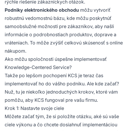
rýchle riešenie zákazníckych otázok.
Podniky elektronického obchodu
môžu vytvoriť
robustnú vedomostnú bázu, kde môžu poskytnúť
samoobslužné možnosti pre zákazníkov, aby našli
informácie o podrobnostiach produktov, doprave a
vráteniach. To môže zvýšiť celkovú skúsenosť s online
nákupom.
Ako môžu spoločnosti úspešne implementovať
Knowledge-Centered Service?
Takže po lepšom pochopení KCS je teraz čas
implementovať ho do vášho podniku. Ale kde začať?
Nuž, tu je niekoľko jednoduchých krokov, ktoré vám
pomôžu, aby KCS fungoval pre vašu firmu.
Krok 1: Nastavte svoje ciele
Môžete začať tým, že si položíte otázku, aké sú vaše
ciele výkonu a čo chcete dosiahnuť implementáciou