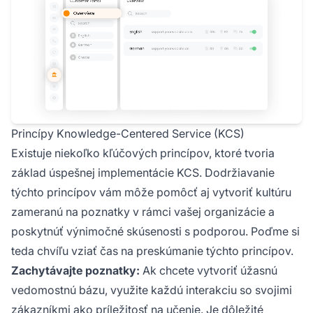
Princípy Knowledge-Centered Service (KCS)
Existuje niekoľko kľúčových princípov, ktoré tvoria
základ úspešnej implementácie KCS. Dodržiavanie
týchto princípov vám môže pomôcť aj vytvoriť kultúru
zameranú na poznatky v rámci vašej organizácie a
poskytnúť výnimočné skúsenosti s podporou. Poďme si
teda chvíľu vziať čas na preskúmanie týchto princípov.
Zachytávajte poznatky:
Ak chcete vytvoriť úžasnú
vedomostnú bázu, využite každú interakciu so svojimi
zákazníkmi ako príležitosť na učenie. Je dôležité