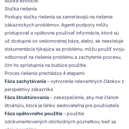
slučka evolúcie.
Slučka riešenia
Postupy slučky riešenia sa zameriavajú na riešenie
zákazníckych problémov. Agenti podpory môžu
pristupovať a opätovne používať informácie, ktoré sú
už dostupné vo vedomostnej báze, alebo, ak neexistuje
dokumentácia týkajúca sa problému, môžu použiť svoju
odbornosť na riešenie problému a zachytenie procesu,
čím ho sprístupnia na budúce použitie.
Proces riešenia prechádza 4 etapami:
Fáza zachytávania
– vytvorenie relevantných článkov z
perspektívy zákazníka
Fáza štruktúrovania
– zabezpečenie, aby mal článok
štruktúru, ktorá je ľahko sledovateľná pre používateľa
Fáza opätovného použitia
– použitie
zdokumentovaných obchodných poznatkov, keď sa