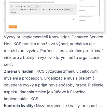
Výzvy pri implementácii Knowledge-Centered Service
Hoci KCS ponúka množstvo výhod, prichádza aj s
množstvom výziev. Poďme si teraz stručne preskúmať
niektoré z bežných výziev, ktorým môžu organizácie
čeliť.
Zmena v riadení:
KCS vyžaduje zmenu v celkovom
myslení a procesoch. Organizácie musia prelomiť
zavedené zvyky a prijať nové spôsoby práce. Riešenie
aspektu riadenia zmien je kľúčové k úspešnej
implementácii KCS.
Kontrola kvality:
Nezabezpečenie kvality, presnosti a