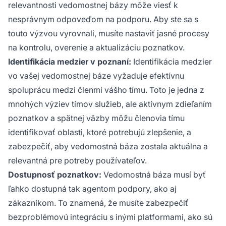
relevantnosti vedomostnej bázy môže viesť k
nesprávnym odpoveďom na podporu. Aby ste sa s
touto výzvou vyrovnali, musíte nastaviť jasné procesy
na kontrolu, overenie a aktualizáciu poznatkov.
Identifikácia medzier v poznaní:
Identifikácia medzier
vo vašej vedomostnej báze vyžaduje efektívnu
spoluprácu medzi členmi vášho tímu. Toto je jedna z
mnohých výziev tímov služieb, ale aktívnym zdieľaním
poznatkov a spätnej väzby môžu členovia tímu
identifikovať oblasti, ktoré potrebujú zlepšenie, a
zabezpečiť, aby vedomostná báza zostala aktuálna a
relevantná pre potreby používateľov.
Dostupnosť poznatkov:
Vedomostná báza musí byť
ľahko dostupná tak agentom podpory, ako aj
zákazníkom. To znamená, že musíte zabezpečiť
bezproblémovú integráciu s inými platformami, ako sú