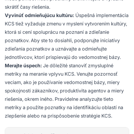
skrátiť časy riešenia.
Vyvinúť odmieňujúcu kultúru:
Úspešná implementácia
KCS tiež vyžaduje zmenu v myslení vytvorením kultúry,
ktorá si cení spoluprácu na poznaní a zdieľanie
poznatkov. Aby ste to dosiahli, podporujte iniciatívy
zdieľania poznatkov a uznávajte a odmieňujte
jednotlivcov, ktorí prispievajú do vedomostnej bázy.
Merajte úspech:
Je dôležité stanoviť zmysluplné
metriky na meranie vplyvu KCS. Venujte pozornosť
veciam, ako je používanie vedomostnej bázy, miery
spokojnosti zákazníkov, produktivita agentov a miery
riešenia, okrem iného. Pravidelne analyzujte tieto
metriky a použite poznatky na identifikáciu oblastí na
zlepšenie alebo na prispôsobenie stratégie KCS.