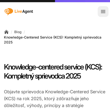
:site.title
Otv
/
/
Blog
Home
Knowledge-Centered Service (KCS): Kompletný sprievodca
2025
Knowledge-centered service (KCS):
Kompletný sprievodca 2025
Objavte sprievodca Knowledge-Centered Service
(KCS) na rok 2025, ktorý zdôrazňuje jeho
dôležitosť, výhody, princípy a stratégie