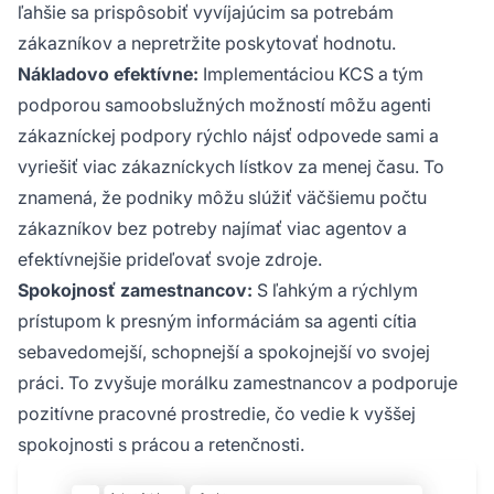
ľahšie sa prispôsobiť vyvíjajúcim sa potrebám
zákazníkov a nepretržite poskytovať hodnotu.
Nákladovo efektívne:
Implementáciou KCS a tým
podporou samoobslužných možností môžu agenti
zákazníckej podpory rýchlo nájsť odpovede sami a
vyriešiť viac zákazníckych lístkov za menej času. To
znamená, že podniky môžu slúžiť väčšiemu počtu
zákazníkov bez potreby najímať viac agentov a
efektívnejšie prideľovať svoje zdroje.
Spokojnosť zamestnancov:
S ľahkým a rýchlym
prístupom k presným informáciám sa agenti cítia
sebavedomejší, schopnejší a spokojnejší vo svojej
práci. To zvyšuje morálku zamestnancov a podporuje
pozitívne pracovné prostredie, čo vedie k vyššej
spokojnosti s prácou a retenčnosti.