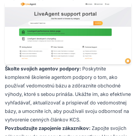
Školte svojich agentov podpory:
Poskytnite
komplexné školenie agentom podpory o tom, ako
používať vedomostnú bázu a zdôraznite obchodné
výhody, ktoré s sebou prináša. Ukážte im, ako efektívne
vyhľadávať, aktualizovať a prispievať do vedomostnej
bázy, a umocnite ich, aby používali svoju odbornosť na
vytvorenie cenných článkov KCS.
Povzbudzujte zapojenie zákazníkov:
Zapojte svojich