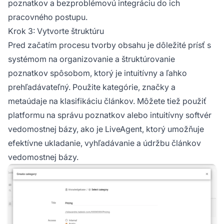
poznatkov a bezproblémovú integráciu do ich
pracovného postupu.
Krok 3: Vytvorte štruktúru
Pred začatím procesu tvorby obsahu je dôležité prísť s
systémom na organizovanie a štruktúrovanie
poznatkov spôsobom, ktorý je intuitívny a ľahko
prehľadávateľný. Použite kategórie, značky a
metaúdaje na klasifikáciu článkov. Môžete tiež použiť
platformu na správu poznatkov alebo intuitívny softvér
vedomostnej bázy, ako je LiveAgent, ktorý umožňuje
efektívne ukladanie, vyhľadávanie a údržbu článkov
vedomostnej bázy.