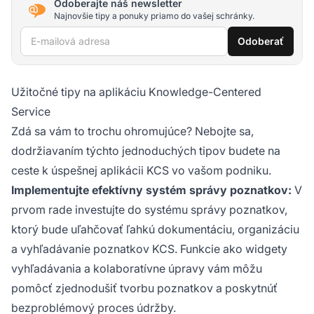
Odoberajte náš newsletter
Najnovšie tipy a ponuky priamo do vašej schránky.
E-mailová adresa
Odoberať
Užitočné tipy na aplikáciu Knowledge-Centered
Service
Zdá sa vám to trochu ohromujúce? Nebojte sa,
dodržiavaním týchto jednoduchých tipov budete na
ceste k úspešnej aplikácii KCS vo vašom podniku.
Implementujte efektívny systém správy poznatkov:
V
prvom rade investujte do systému správy poznatkov,
ktorý bude uľahčovať ľahkú dokumentáciu, organizáciu
a vyhľadávanie poznatkov KCS. Funkcie ako widgety
vyhľadávania a kolaboratívne úpravy vám môžu
pomôcť zjednodušiť tvorbu poznatkov a poskytnúť
bezproblémový proces údržby.