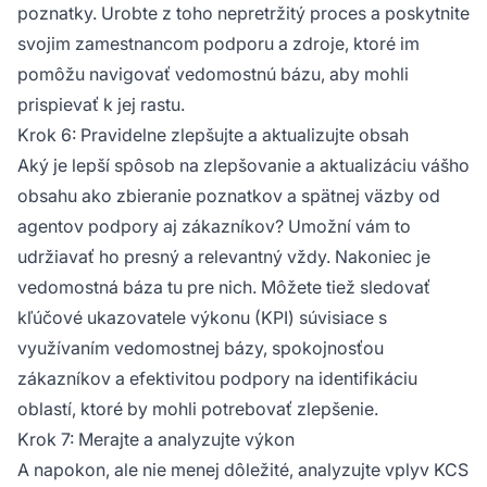
poznatky. Urobte z toho nepretržitý proces a poskytnite
svojim zamestnancom podporu a zdroje, ktoré im
pomôžu navigovať vedomostnú bázu, aby mohli
prispievať k jej rastu.
Krok 6: Pravidelne zlepšujte a aktualizujte obsah
Aký je lepší spôsob na zlepšovanie a aktualizáciu vášho
obsahu ako zbieranie poznatkov a spätnej väzby od
agentov podpory aj zákazníkov? Umožní vám to
udržiavať ho presný a relevantný vždy. Nakoniec je
vedomostná báza tu pre nich. Môžete tiež sledovať
kľúčové ukazovatele výkonu (KPI) súvisiace s
využívaním vedomostnej bázy, spokojnosťou
zákazníkov a efektivitou podpory na identifikáciu
oblastí, ktoré by mohli potrebovať zlepšenie.
Krok 7: Merajte a analyzujte výkon
A napokon, ale nie menej dôležité, analyzujte vplyv KCS