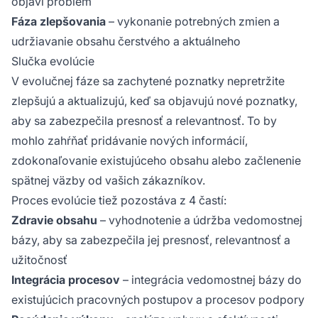
objaví problém
Fáza zlepšovania
– vykonanie potrebných zmien a
udržiavanie obsahu čerstvého a aktuálneho
Slučka evolúcie
V evolučnej fáze sa zachytené poznatky nepretržite
zlepšujú a aktualizujú, keď sa objavujú nové poznatky,
aby sa zabezpečila presnosť a relevantnosť. To by
mohlo zahŕňať pridávanie nových informácií,
zdokonaľovanie existujúceho obsahu alebo začlenenie
spätnej väzby od vašich zákazníkov.
Proces evolúcie tiež pozostáva z 4 častí:
Zdravie obsahu
– vyhodnotenie a údržba vedomostnej
bázy, aby sa zabezpečila jej presnosť, relevantnosť a
užitočnosť
Integrácia procesov
– integrácia vedomostnej bázy do
existujúcich pracovných postupov a procesov podpory