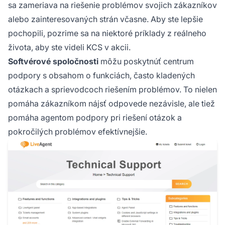
sa zameriava na riešenie problémov svojich zákazníkov
alebo zainteresovaných strán včasne. Aby ste lepšie
pochopili, pozrime sa na niektoré príklady z reálneho
života, aby ste videli KCS v akcii.
Softvérové spoločnosti
môžu poskytnúť centrum
podpory s obsahom o funkciách, často kladených
otázkach a sprievodcoch riešením problémov. To nielen
pomáha zákazníkom nájsť odpovede nezávisle, ale tiež
pomáha agentom podpory pri riešení otázok a
pokročilých problémov efektívnejšie.