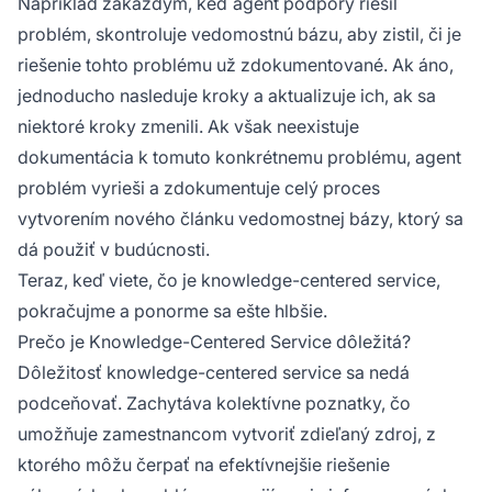
Napríklad zakaždým, keď agent podpory riešil
problém, skontroluje vedomostnú bázu, aby zistil, či je
riešenie tohto problému už zdokumentované. Ak áno,
jednoducho nasleduje kroky a aktualizuje ich, ak sa
niektoré kroky zmenili. Ak však neexistuje
dokumentácia k tomuto konkrétnemu problému, agent
problém vyrieši a zdokumentuje celý proces
vytvorením nového článku vedomostnej bázy, ktorý sa
dá použiť v budúcnosti.
Teraz, keď viete, čo je knowledge-centered service,
pokračujme a ponorme sa ešte hlbšie.
Prečo je Knowledge-Centered Service dôležitá?
Dôležitosť knowledge-centered service sa nedá
podceňovať. Zachytáva kolektívne poznatky, čo
umožňuje zamestnancom vytvoriť zdieľaný zdroj, z
ktorého môžu čerpať na efektívnejšie riešenie