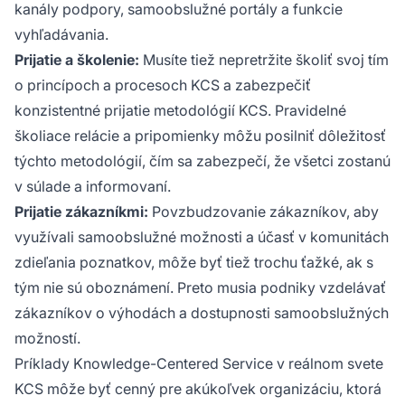
kanály podpory, samoobslužné portály a funkcie
vyhľadávania.
Prijatie a školenie:
Musíte tiež nepretržite školiť svoj tím
o princípoch a procesoch KCS a zabezpečiť
konzistentné prijatie metodológií KCS. Pravidelné
školiace relácie a pripomienky môžu posilniť dôležitosť
týchto metodológií, čím sa zabezpečí, že všetci zostanú
v súlade a informovaní.
Prijatie zákazníkmi:
Povzbudzovanie zákazníkov, aby
využívali samoobslužné možnosti a účasť v komunitách
zdieľania poznatkov, môže byť tiež trochu ťažké, ak s
tým nie sú oboznámení. Preto musia podniky vzdelávať
zákazníkov o výhodách a dostupnosti samoobslužných
možností.
Príklady Knowledge-Centered Service v reálnom svete
KCS môže byť cenný pre akúkoľvek organizáciu, ktorá