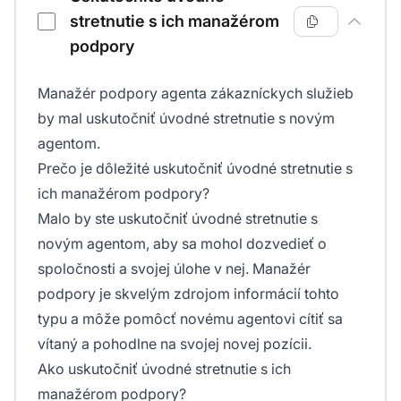
stretnutie s ich manažérom
podpory
Manažér podpory agenta zákazníckych služieb
by mal uskutočniť úvodné stretnutie s novým
agentom.
Prečo je dôležité uskutočniť úvodné stretnutie s
ich manažérom podpory?
Malo by ste uskutočniť úvodné stretnutie s
novým agentom, aby sa mohol dozvedieť o
spoločnosti a svojej úlohe v nej. Manažér
podpory je skvelým zdrojom informácií tohto
typu a môže pomôcť novému agentovi cítiť sa
vítaný a pohodlne na svojej novej pozícii.
Ako uskutočniť úvodné stretnutie s ich
manažérom podpory?