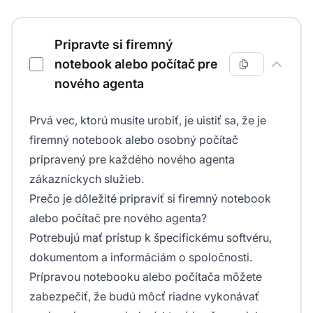
Kontrolný zoznam školenia agentov zákazníckych služieb
Pripravte si firemný
notebook alebo počítač pre
nového agenta
Prvá vec, ktorú musíte urobiť, je uistiť sa, že je
firemný notebook alebo osobný počítač
pripravený pre každého nového agenta
zákazníckych služieb.
Prečo je dôležité pripraviť si firemný notebook
alebo počítač pre nového agenta?
Potrebujú mať prístup k špecifickému softvéru,
dokumentom a informáciám o spoločnosti.
Prípravou notebooku alebo počítača môžete
zabezpečiť, že budú môcť riadne vykonávať