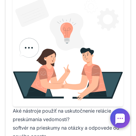
Aké nástroje použiť na uskutočnenie relácie
preskúmania vedomostí?
softvér na prieskumy na otázky a odpovede od