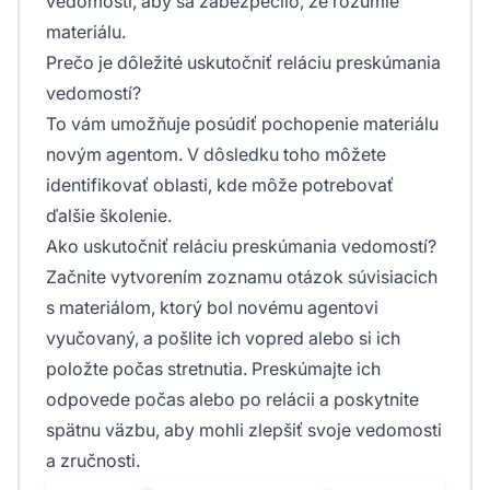
vedomostí, aby sa zabezpečilo, že rozumie
materiálu.
Prečo je dôležité uskutočniť reláciu preskúmania
vedomostí?
To vám umožňuje posúdiť pochopenie materiálu
novým agentom. V dôsledku toho môžete
identifikovať oblasti, kde môže potrebovať
ďalšie školenie.
Ako uskutočniť reláciu preskúmania vedomostí?
Začnite vytvorením zoznamu otázok súvisiacich
s materiálom, ktorý bol novému agentovi
vyučovaný, a pošlite ich vopred alebo si ich
položte počas stretnutia. Preskúmajte ich
odpovede počas alebo po relácii a poskytnite
spätnu väzbu, aby mohli zlepšiť svoje vedomosti
a zručnosti.