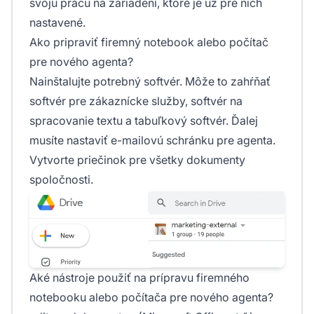
svoju prácu na zariadení, ktoré je už pre nich
nastavené.
Ako pripraviť firemný notebook alebo počítač
pre nového agenta?
Nainštalujte potrebný softvér. Môže to zahŕňať
softvér pre zákaznícke služby, softvér na
spracovanie textu a tabuľkový softvér. Ďalej
musíte nastaviť e-mailovú schránku pre agenta.
Vytvorte priečinok pre všetky dokumenty
spoločnosti.
Aké nástroje použiť na prípravu firemného
notebooku alebo počítača pre nového agenta?