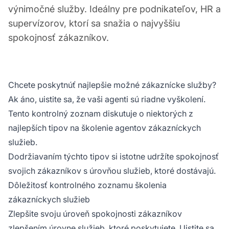
výnimočné služby. Ideálny pre podnikateľov, HR a
supervízorov, ktorí sa snažia o najvyššiu
spokojnosť zákazníkov.
Chcete poskytnúť najlepšie možné zákaznícke služby?
Ak áno, uistite sa, že vaši agenti sú riadne vyškolení.
Tento kontrolný zoznam diskutuje o niektorých z
najlepších tipov na školenie agentov zákazníckych
služieb.
Dodržiavaním týchto tipov si istotne udržíte spokojnosť
svojich zákazníkov s úrovňou služieb, ktoré dostávajú.
Dôležitosť kontrolného zoznamu školenia
zákazníckych služieb
Zlepšite svoju úroveň spokojnosti zákazníkov
zlepšením úrovne služieb, ktoré poskytujete. Uistite sa,