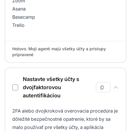
Zoom
Asana
Basecamp
Trello
Hotovo. Moji agenti majú všetky účty a prístupy
pripravené
Nastavte všetky účty s
dvojfaktorovou
autentifikáciou
2FA alebo dvojkroková overovacia procedúra je
dôležité bezpečnostné opatrenie, ktoré by sa
malo používať pre všetky účty, a aplikácia