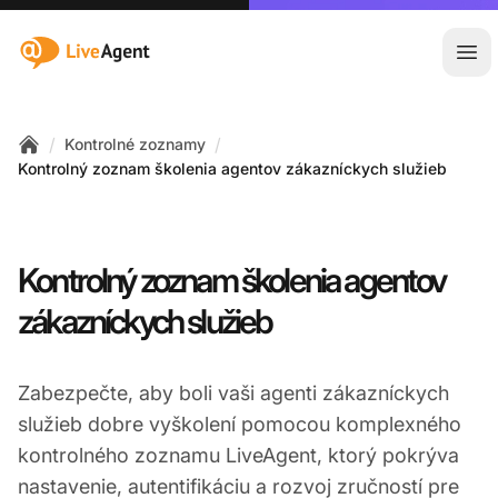
:site.title
Otv
/
/
Kontrolné zoznamy
Home
Kontrolný zoznam školenia agentov zákazníckych služieb
Kontrolný zoznam školenia agentov
zákazníckych služieb
Zabezpečte, aby boli vaši agenti zákazníckych
služieb dobre vyškolení pomocou komplexného
kontrolného zoznamu LiveAgent, ktorý pokrýva
nastavenie, autentifikáciu a rozvoj zručností pre