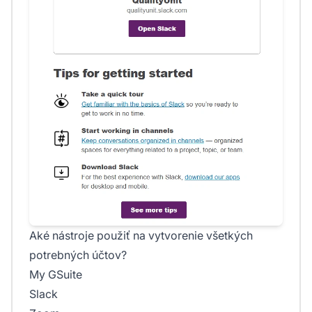
Aké nástroje použiť na vytvorenie všetkých
potrebných účtov?
My GSuite
Slack