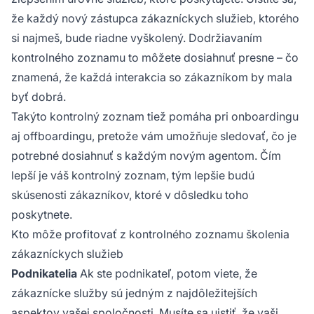
že každý nový zástupca zákazníckych služieb, ktorého
si najmeš, bude riadne vyškolený. Dodržiavaním
kontrolného zoznamu to môžete dosiahnuť presne – čo
znamená, že každá interakcia so zákazníkom by mala
byť dobrá.
Takýto kontrolný zoznam tiež pomáha pri onboardingu
aj offboardingu, pretože vám umožňuje sledovať, čo je
potrebné dosiahnuť s každým novým agentom. Čím
lepší je váš kontrolný zoznam, tým lepšie budú
skúsenosti zákazníkov, ktoré v dôsledku toho
poskytnete.
Kto môže profitovať z kontrolného zoznamu školenia
zákazníckych služieb
Podnikatelia
Ak ste podnikateľ, potom viete, že
zákaznícke služby sú jedným z najdôležitejších
aspektov vašej spoločnosti. Musíte sa uistiť, že vaši