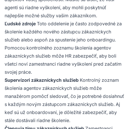
agenti sú riadne vyškolení, aby mohli poskytnúť
najlepšie možné služby vašim zákazníkom.
Ľudské zdroje
Toto oddelenie je často zodpovedné za
školenie každého nového zástupcu zákazníckych
služieb alebo aspoň za spustenie jeho onboardingu.
Pomocou kontrolného zoznamu školenia agentov
zákazníckych služieb môže HR zabezpečiť, aby boli
všetci noví zamestnanci riadne vyškolení pred začatím
svojej práce.
Supervízori zákazníckych služieb
Kontrolný zoznam
školenia agentov zákazníckych služieb môže
manažérom pomôcť sledovať, čo je potrebné dosiahnuť
s každým novým zástupcom zákazníckych služieb. Aj
keď sú už onboardovaní, je dôležité zabezpečiť, aby
stále dostávali riadne školenie.
Členovia tímu zákazníckych služieb
Zamestnanci