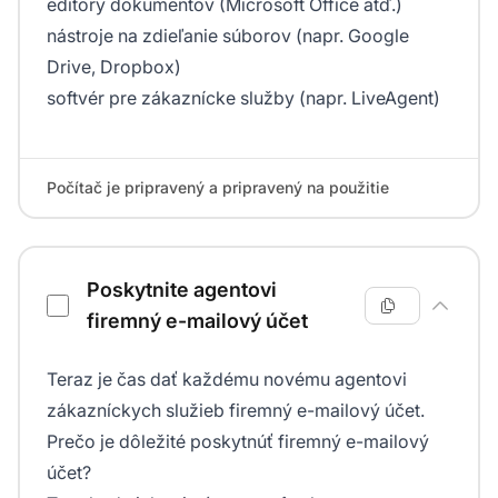
editory dokumentov (Microsoft Office atď.)
nástroje na zdieľanie súborov (napr. Google
Drive, Dropbox)
softvér pre zákaznícke služby (napr. LiveAgent)
Počítač je pripravený a pripravený na použitie
Poskytnite agentovi
firemný e-mailový účet
Teraz je čas dať každému novému agentovi
zákazníckych služieb firemný e-mailový účet.
Prečo je dôležité poskytnúť firemný e-mailový
účet?