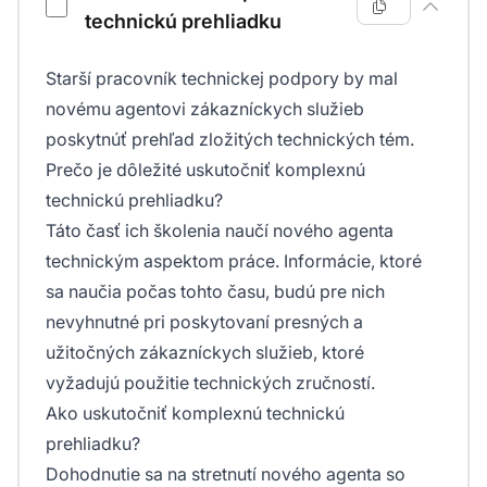
technickú prehliadku
Starší pracovník technickej podpory by mal
novému agentovi zákazníckych služieb
poskytnúť prehľad zložitých technických tém.
Prečo je dôležité uskutočniť komplexnú
technickú prehliadku?
Táto časť ich školenia naučí nového agenta
technickým aspektom práce. Informácie, ktoré
sa naučia počas tohto času, budú pre nich
nevyhnutné pri poskytovaní presných a
užitočných zákazníckych služieb, ktoré
vyžadujú použitie technických zručností.
Ako uskutočniť komplexnú technickú
prehliadku?
Dohodnutie sa na stretnutí nového agenta so