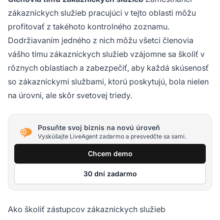
zákazníckych služieb pracujúci v tejto oblasti môžu
profitovať z takéhoto kontrolného zoznamu.
Dodržiavaním jedného z nich môžu všetci členovia
vášho tímu zákazníckych služieb vzájomne sa školiť v
rôznych oblastiach a zabezpečiť, aby každá skúsenosť
so zákazníckymi službami, ktorú poskytujú, bola nielen
na úrovni, ale skôr svetovej triedy.
Posuňte svoj biznis na novú úroveň
Vyskúšajte LiveAgent zadarmo a presvedčte sa sami.
Chcem demo
30 dní zadarmo
Ako školiť zástupcov zákazníckych služieb