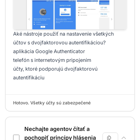
Aké nástroje použiť na nastavenie všetkých
účtov s dvojfaktorovou autentifikáciou?
aplikácia Google Authenticator
telefón s internetovým pripojením
účty, ktoré podporujú dvojfaktorovú
autentifikáciu
Hotovo. Všetky účty sú zabezpečené
Nechajte agentov čítať a
pochopiť princípy hlásenia