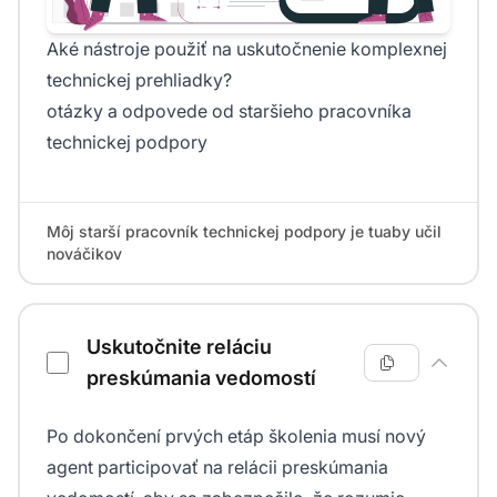
Aké nástroje použiť na uskutočnenie komplexnej
technickej prehliadky?
otázky a odpovede od staršieho pracovníka
technickej podpory
Môj starší pracovník technickej podpory je tuaby učil
nováčikov
Uskutočnite reláciu
preskúmania vedomostí
Po dokončení prvých etáp školenia musí nový
agent participovať na relácii preskúmania