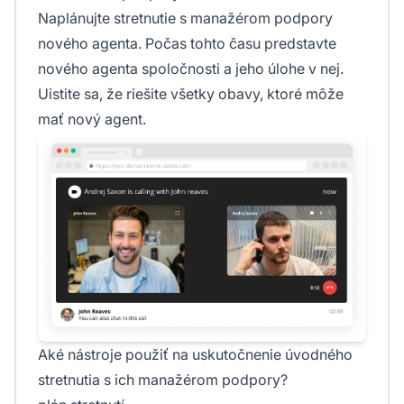
Naplánujte stretnutie s manažérom podpory
nového agenta. Počas tohto času predstavte
nového agenta spoločnosti a jeho úlohe v nej.
Uistite sa, že riešite všetky obavy, ktoré môže
mať nový agent.
Aké nástroje použiť na uskutočnenie úvodného
stretnutia s ich manažérom podpory?