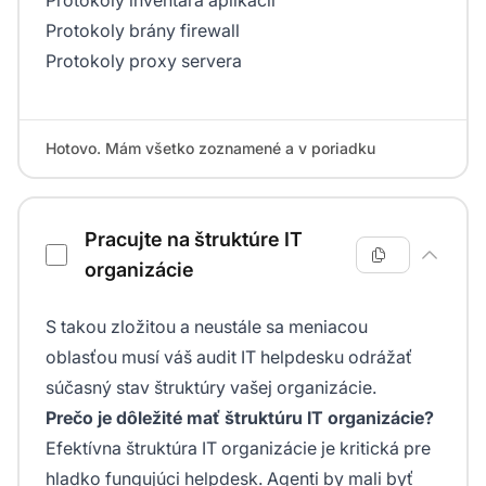
Protokoly brány firewall
Protokoly proxy servera
Hotovo. Mám všetko zoznamené a v poriadku
Pracujte na štruktúre IT
organizácie
S takou zložitou a neustále sa meniacou
oblasťou musí váš audit IT helpdesku odrážať
súčasný stav štruktúry vašej organizácie.
Prečo je dôležité mať štruktúru IT organizácie?
Efektívna štruktúra IT organizácie je kritická pre
hladko fungujúci helpdesk. Agenti by mali byť