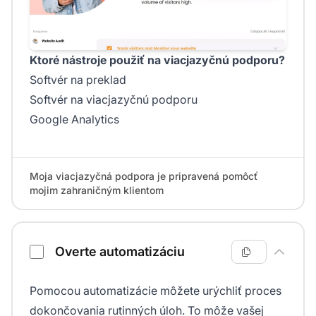
Ktoré nástroje použiť na viacjazyčnú podporu?
Softvér na preklad
Softvér na viacjazyčnú podporu
Google Analytics
Moja viacjazyčná podpora je pripravená pomôcť
mojim zahraničným klientom
Overte automatizáciu
Pomocou automatizácie môžete urýchliť proces
dokončovania rutinných úloh. To môže vašej