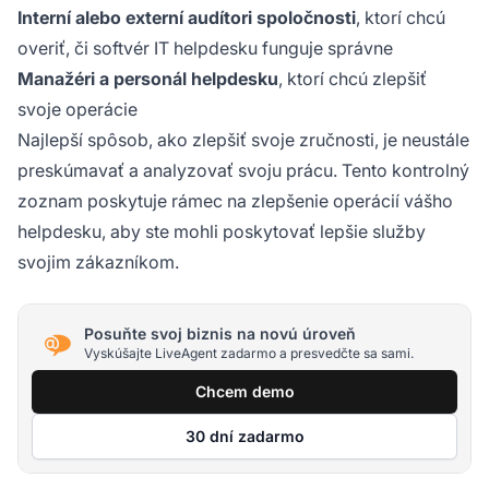
Interní alebo externí audítori spoločnosti
, ktorí chcú
overiť, či softvér IT helpdesku funguje správne
Manažéri a personál helpdesku
, ktorí chcú zlepšiť
svoje operácie
Najlepší spôsob, ako zlepšiť svoje zručnosti, je neustále
preskúmavať a analyzovať svoju prácu. Tento kontrolný
zoznam poskytuje rámec na zlepšenie operácií vášho
helpdesku, aby ste mohli poskytovať lepšie služby
svojim zákazníkom.
Posuňte svoj biznis na novú úroveň
Vyskúšajte LiveAgent zadarmo a presvedčte sa sami.
Chcem demo
30 dní zadarmo