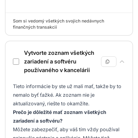
Som si vedomý všetkých svojich nedávnych
finančných transakcií
Vytvorte zoznam všetkých
zariadení a softvéru
používaného v kancelárii
Tieto informácie by ste už mali mať, takže by to
nemalo byť ťažké. Ak zoznam nie je
aktualizovaný, riešte to okamžite.
Prečo je dôležité mať zoznam všetkých
zariadení a softvéru?
Môžete zabezpečiť, aby váš tím vždy používal
najnovšie nástroje a aplikácie. Môžete tiež