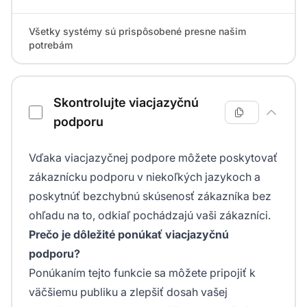
Všetky systémy sú prispôsobené presne našim
potrebám
Skontrolujte viacjazyčnú
podporu
Vďaka viacjazyčnej podpore môžete poskytovať
zákaznícku podporu v niekoľkých jazykoch a
poskytnúť bezchybnú skúsenosť zákazníka bez
ohľadu na to, odkiaľ pochádzajú vaši zákazníci.
Prečo je dôležité ponúkať viacjazyčnú
podporu?
Ponúkaním tejto funkcie sa môžete pripojiť k
väčšiemu publiku a zlepšiť dosah vašej