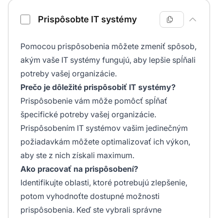
Prispôsobte IT systémy
Pomocou prispôsobenia môžete zmeniť spôsob,
akým vaše IT systémy fungujú, aby lepšie spĺňali
potreby vašej organizácie.
Prečo je dôležité prispôsobiť IT systémy?
Prispôsobenie vám môže pomôcť spĺňať
špecifické potreby vašej organizácie.
Prispôsobením IT systémov vašim jedinečným
požiadavkám môžete optimalizovať ich výkon,
aby ste z nich získali maximum.
Ako pracovať na prispôsobení?
Identifikujte oblasti, ktoré potrebujú zlepšenie,
potom vyhodnoťte dostupné možnosti
prispôsobenia. Keď ste vybrali správne