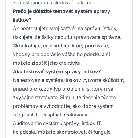
zamestnancom a sledovať pokrok.
Prečo je dôležité testovať systém správy
lístkov?
Ak neotestujete svoj softvér na správu lístkov,
riskujete, že lístky nebudú spravované správne.
Skontrolujte, či je softvér, ktorý používate,
vhodný pre operácie vášho helpdesku a či
môžete zlepšiť jeho efektivitu.
Ako testovať systém správy lístkov?
Na testovanie systému lístkov vytvorte skúšobný
prípad pre každý typ problému, s ktorým sa
zvyčajne stretávate. Simulujte riešenie týchto
problémov a vyhodnoťte, ako dobre systém
fungoval, t.j. či spĺňal očakávania.
Auditovaním systému správy lístkov IT
helpdesku môžete skontrolovať, či funguje