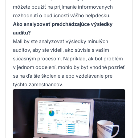
môžete použiť na prijímanie informovaných
rozhodnutí o budúcnosti vášho helpdesku.
Ako analyzovať predchádzajúce výsledky
auditu?
Mali by ste analyzovať výsledky minulých
auditov, aby ste videli, ako súvisia s vašim
súčasným procesom. Napríklad, ak bol problém
v jednom oddelení, mohlo by byť vhodné pozrieť
sa na ďalšie školenie alebo vzdelávanie pre
týchto zamestnancov.