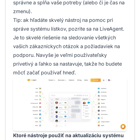
správne a spĺňa vaše potreby (alebo či je čas na
zmenu).
Tip: ak hľadáte skvelý nástroj na pomoc pri
správe systému lístkov, pozrite sa na LiveAgent.
Je to skvelé riešenie na sledovanie všetkých
vašich zákazníckych otázok a požiadaviek na
podporu. Navyše je veľmi používateľsky
prívetivý a ľahko sa nastavuje, takže ho budete
môcť začať používať hneď.
Ktoré nástroje použiť na aktualizáciu systému