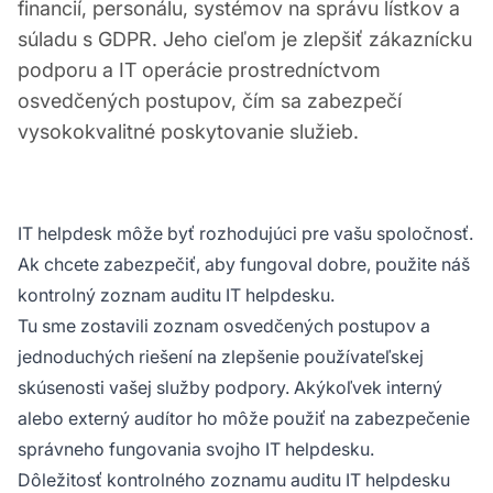
financií, personálu, systémov na správu lístkov a
súladu s GDPR. Jeho cieľom je zlepšiť zákaznícku
podporu a IT operácie prostredníctvom
osvedčených postupov, čím sa zabezpečí
vysokokvalitné poskytovanie služieb.
IT helpdesk môže byť rozhodujúci pre vašu spoločnosť.
Ak chcete zabezpečiť, aby fungoval dobre, použite náš
kontrolný zoznam auditu IT helpdesku.
Tu sme zostavili zoznam osvedčených postupov a
jednoduchých riešení na zlepšenie používateľskej
skúsenosti vašej služby podpory. Akýkoľvek interný
alebo externý audítor ho môže použiť na zabezpečenie
správneho fungovania svojho IT helpdesku.
Dôležitosť kontrolného zoznamu auditu IT helpdesku