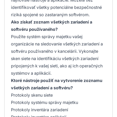
identifikovať všetky potenciálne bezpečnostné
riziká spojené so zastaraným softvérom.
Ako získať zoznam všetkých zariadení a
softvéru používaného?
Použite systém správy majetku vašej
organizácie na sledovanie všetkých zariadení a
softvéru používaného v kancelárii. Vykonajte
sken siete na identifikáciu všetkých zariadení
pripojených k vašej sieti, ako aj ich operačných
systémov a aplikácií.
Ktoré nástroje použiť na vytvorenie zoznamu
všetkých zariadení a softvéru?
Protokoly skenu siete
Protokoly systému správy majetku
Protokoly inventára zariadení
Protokoly inventára aplikácií