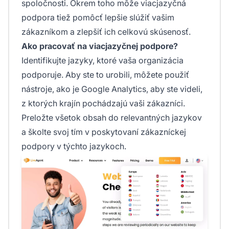
spoločnosti. Okrem toho môže viacjazyčná
podpora tiež pomôcť lepšie slúžiť vašim
zákazníkom a zlepšiť ich celkovú skúsenosť.
Ako pracovať na viacjazyčnej podpore?
Identifikujte jazyky, ktoré vaša organizácia
podporuje. Aby ste to urobili, môžete použiť
nástroje, ako je Google Analytics, aby ste videli,
z ktorých krajín pochádzajú vaši zákazníci.
Preložte všetok obsah do relevantných jazykov
a školte svoj tím v poskytovaní zákazníckej
podpory v týchto jazykoch.