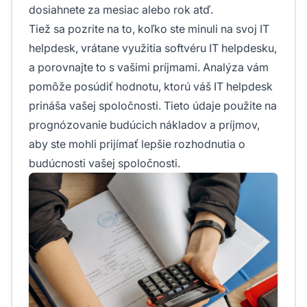
dosiahnete za mesiac alebo rok atď.
Tiež sa pozrite na to, koľko ste minuli na svoj IT
helpdesk, vrátane využitia softvéru IT helpdesku,
a porovnajte to s vašimi príjmami. Analýza vám
pomôže posúdiť hodnotu, ktorú váš IT helpdesk
prináša vašej spoločnosti. Tieto údaje použite na
prognózovanie budúcich nákladov a príjmov,
aby ste mohli prijímať lepšie rozhodnutia o
budúcnosti vašej spoločnosti.