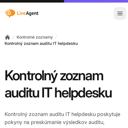
:site.title
Otv
/
/
Kontrolné zoznamy
Home
Kontrolný zoznam auditu IT helpdesku
Kontrolný zoznam
auditu IT helpdesku
Kontrolný zoznam auditu IT helpdesku poskytuje
pokyny na preskúmanie výsledkov auditu,