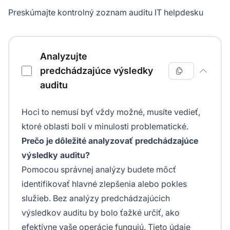
Preskúmajte kontrolný zoznam auditu IT helpdesku
Kontrolný zoznam auditu IT helpdesku
Analyzujte
predchádzajúce výsledky
auditu
Hoci to nemusí byť vždy možné, musíte vedieť,
ktoré oblasti boli v minulosti problematické.
Prečo je dôležité analyzovať predchádzajúce
výsledky auditu?
Pomocou správnej analýzy budete môcť
identifikovať hlavné zlepšenia alebo pokles
služieb. Bez analýzy predchádzajúcich
výsledkov auditu by bolo ťažké určiť, ako
efektívne vaše operácie fungujú. Tieto údaje