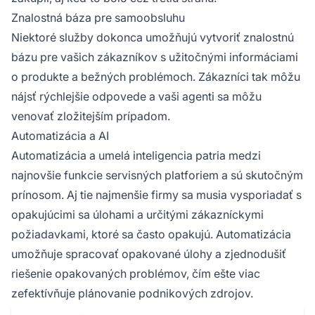
Znalostná báza pre samoobsluhu
Niektoré služby dokonca umožňujú vytvoriť znalostnú
bázu pre vašich zákazníkov s užitočnými informáciami
o produkte a bežných problémoch. Zákazníci tak môžu
nájsť rýchlejšie odpovede a vaši agenti sa môžu
venovať zložitejším prípadom.
Automatizácia a AI
Automatizácia a umelá inteligencia patria medzi
najnovšie funkcie servisných platforiem a sú skutočným
prínosom. Aj tie najmenšie firmy sa musia vysporiadať s
opakujúcimi sa úlohami a určitými zákazníckymi
požiadavkami, ktoré sa často opakujú. Automatizácia
umožňuje spracovať opakované úlohy a zjednodušiť
riešenie opakovaných problémov, čím ešte viac
zefektívňuje plánovanie podnikových zdrojov.