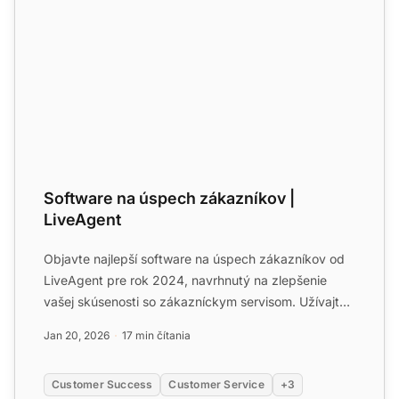
Software na úspech zákazníkov |
LiveAgent
Objavte najlepší software na úspech zákazníkov od
LiveAgent pre rok 2024, navrhnutý na zlepšenie
vašej skúsenosti so zákazníckym servisom. Užívajte
si bezproblé...
Jan 20, 2026
17 min čítania
Customer Success
Customer Service
+3