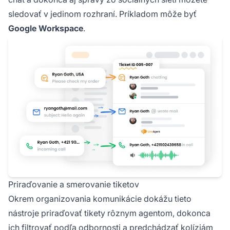
sledovať v jedinom rozhraní. Príkladom môže byť
Google Workspace
.
Priraďovanie a smerovanie tiketov
Okrem organizovania komunikácie dokážu tieto
nástroje priraďovať tikety rôznym agentom, dokonca
ich filtrovať podľa odbornosti a predchádzať kolíziám