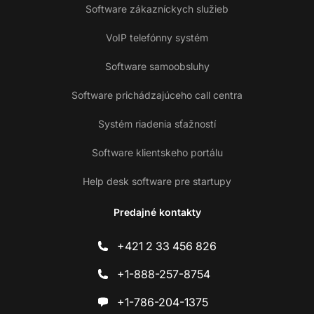
Software zákazníckych služieb
VoIP telefónny systém
Software samoobsluhy
Software prichádzajúceho call centra
Systém riadenia sťažností
Software klientskeho portálu
Help desk software pre startupy
Predajné kontakty
+421 2 33 456 826
+1-888-257-8754
+1-786-204-1375