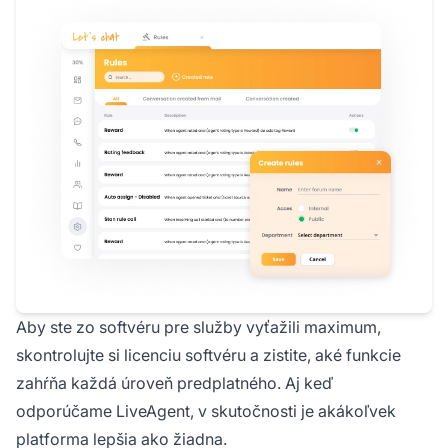
Aby ste zo softvéru pre služby vyťažili maximum,
skontrolujte si licenciu softvéru a zistite, aké funkcie
zahŕňa každá úroveň predplatného. Aj keď
odporúčame LiveAgent, v skutočnosti je akákoľvek
platforma lepšia ako žiadna.