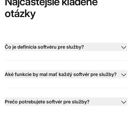
Najčastejšie kladené
otázky
Čo je definícia softvéru pre služby?
Aké funkcie by mal mať každý softvér pre služby?
Prečo potrebujete softvér pre služby?