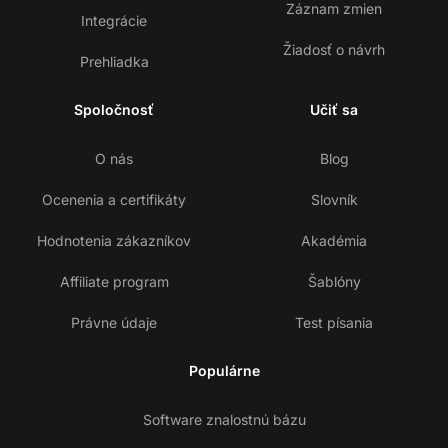
Záznam zmien
Integrácie
Žiadosť o návrh
Prehliadka
Spoločnosť
Učiť sa
O nás
Blog
Ocenenia a certifikáty
Slovník
Hodnotenia zákazníkov
Akadémia
Affiliate program
Šablóny
Právne údaje
Test písania
Populárne
Software znalostnú bázu