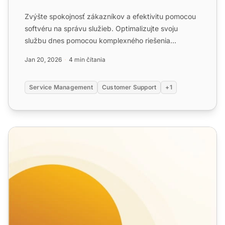
Zvýšte spokojnosť zákazníkov a efektivitu pomocou
softvéru na správu služieb. Optimalizujte svoju
službu dnes pomocou komplexného riešenia
LiveAgent!
Jan 20, 2026
4 min čítania
Service Management
Customer Support
+1
Definícia dobrého zákazníckeho servisu, najlepšie praktik