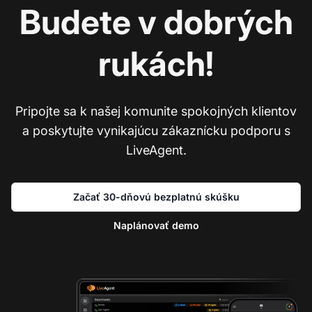
Budete v dobrých
rukách!
Pripojte sa k našej komunite spokojných klientov
a poskytujte vynikajúcu zákaznícku podporu s
LiveAgent.
Začať 30-dňovú bezplatnú skúšku
Naplánovať demo