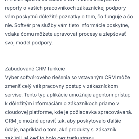
reporty o vašich pracovníkoch zákazníckej podpory
vám poskytnú dôležité poznatky o tom, čo funguje a čo
nie. Softvér pre služby vám tieto informácie poskytne,
vďaka čomu môžete upravovať procesy a zlepšovať
svoj model podpory.
Zabudované CRM funkcie
Výber softvérového riešenia so vstavaným CRM môže
zmeniť celý váš pracovný postup v zákazníckom
servise. Tento typ aplikácie umožňuje agentom prístup
k dôležitým informáciám o zákazníkoch priamo v
cloudovej platforme, kde je požiadavka spracovávaná.
CRM je možné upraviť tak, aby poskytovalo ďalšie
údaje, napríklad o tom, aké produkty si zákazník
zakúpil, aj keď to bolo cez tretiu stranu.