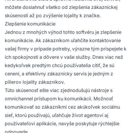
môžete dosiahnuť všetko od zlepšenia zákazníckej
skúsenosti až po zvýšenie lojality k značke.
Zlepšenie komunikácie
Jednou z mnohých výhod tohto softvéru je zlepšenie
komunikácie. Ak zákazníkom uľahčíte kontaktovanie
vašej firmy v prípade potreby, výrazne tým prispejete k
ich spokojnosti a dôvere v vaše služby. Dnes viac než
kedykoľvek predtým chcú používatelia cítiť, že sú
cenení, a efektívny zákaznícky servis je jedným z
pilierov lojality zákazníkov.
Túto skúsenosť ešte viac zjednodušujú nástroje s
omnichannel prístupom ku komunikácii. Možnosť
komunikovať so zákazníkmi cez akúkoľvek sociálnu
sieť, ktorú používajú, uľahčuje život agentovi aj
používateľovi aplikácie, navyše poskytuje rýchlejšie
odpovede.