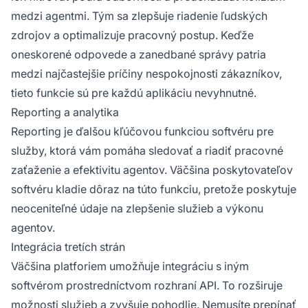
medzi agentmi. Tým sa zlepšuje riadenie ľudských
zdrojov a optimalizuje pracovný postup. Keďže
oneskorené odpovede a zanedbané správy patria
medzi najčastejšie príčiny nespokojnosti zákazníkov,
tieto funkcie sú pre každú aplikáciu nevyhnutné.
Reporting a analytika
Reporting je ďalšou kľúčovou funkciou softvéru pre
služby, ktorá vám pomáha sledovať a riadiť pracovné
zaťaženie a efektivitu agentov. Väčšina poskytovateľov
softvéru kladie dôraz na túto funkciu, pretože poskytuje
neoceniteľné údaje na zlepšenie služieb a výkonu
agentov.
Integrácia tretích strán
Väčšina platforiem umožňuje integráciu s iným
softvérom prostredníctvom rozhraní API. To rozširuje
možnosti služieb a zvyšuje pohodlie. Nemusíte prepínať