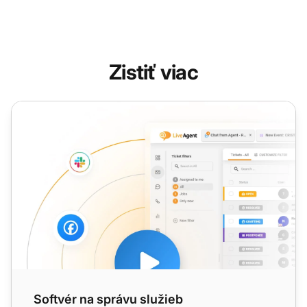
Zistiť viac
Softvér na správu služieb
Softvér na správu služieb