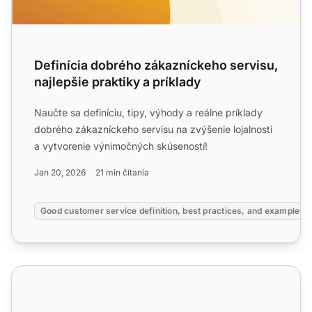
Definícia dobrého zákazníckeho servisu,
najlepšie praktiky a príklady
Naučte sa definíciu, tipy, výhody a reálne príklady
dobrého zákazníckeho servisu na zvýšenie lojalnosti
a vytvorenie výnimočných skúseností!
Jan 20, 2026
21 min čítania
Good customer service definition, best practices, and examples
Software na úspech zákazníkov | LiveAgent