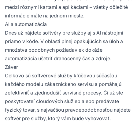
medzi rôznymi kartami a aplikáciami – všetky dôležité
informácie máte na jednom mieste.
AI a automatizácia
Dnes už nájdete softvéry pre služby aj s AI nástrojmi
priamo v kóde. V oblasti plnej opakujúcich sa úloh a
množstva podobných požiadaviek dokáže
automatizácia ušetriť drahocenný čas a zdroje.
Záver
Celkovo sú softvérové služby kľúčovou súčasťou
každého modelu zákazníckeho servisu a pomáhajú
zefektívniť a zjednodušiť servisné procesy. Či už ste
poskytovateľ cloudových služieb alebo predávate
fyzický tovar, s najväčšou pravdepodobnosťou nájdete
softvér pre služby, ktorý vám bude vyhovovať.