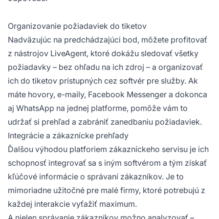
Organizovanie požiadaviek do tiketov
Nadväzujúc na predchádzajúci bod, môžete profitovať
z nástrojov LiveAgent, ktoré dokážu sledovať všetky
požiadavky – bez ohľadu na ich zdroj – a organizovať
ich do tiketov prístupných cez softvér pre služby. Ak
máte hovory, e-maily, Facebook Messenger a dokonca
aj WhatsApp na jednej platforme, pomôže vám to
udržať si prehľad a zabrániť zanedbaniu požiadaviek.
Integrácie a zákaznícke prehľady
Ďalšou výhodou platforiem zákazníckeho servisu je ich
schopnosť integrovať sa s iným softvérom a tým získať
kľúčové informácie o správaní zákazníkov. Je to
mimoriadne užitočné pre malé firmy, ktoré potrebujú z
každej interakcie vyťažiť maximum.
A nielen správanie zákazníkov možno analyzovať –