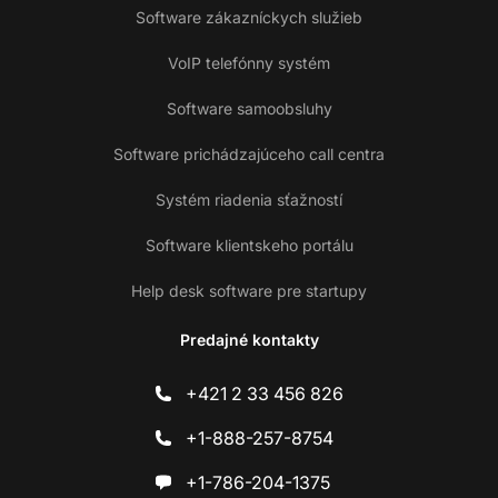
Software zákazníckych služieb
VoIP telefónny systém
Software samoobsluhy
Software prichádzajúceho call centra
Systém riadenia sťažností
Software klientskeho portálu
Help desk software pre startupy
Predajné kontakty
+421 2 33 456 826
+1-888-257-8754
+1-786-204-1375