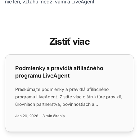
nie len, vzťahu medzi vami a LiveAgent.
Zistiť viac
Podmienky a pravidlá afiliačného programu LiveAgent
Podmienky a pravidlá afiliačného
programu LiveAgent
Preskúmajte podmienky a pravidlá afiliačného
programu LiveAgent. Zistite viac o štruktúre provízií,
úrovniach partnerstva, povinnostiach a
požiadavkách pre afil...
Jan 20, 2026
8 min čítania