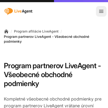
:site.title
Otv
/
/
Program afiliácie LiveAgent
Home
Program partnerov LiveAgent - Všeobecné obchodné
podmienky
Program partnerov LiveAgent -
Všeobecné obchodné
podmienky
Kompletné všeobecné obchodné podmienky pre
program partnerov LiveAgent vrátane úrovní