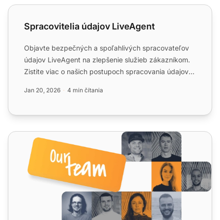
Spracovitelia údajov LiveAgent
Spracovitelia údajov LiveAgent
Objavte bezpečných a spoľahlivých spracovateľov
údajov LiveAgent na zlepšenie služieb zákazníkom.
Zistite viac o našich postupoch spracovania údajov a
záväzkoch...
Jan 20, 2026
4 min čítania
Impressum