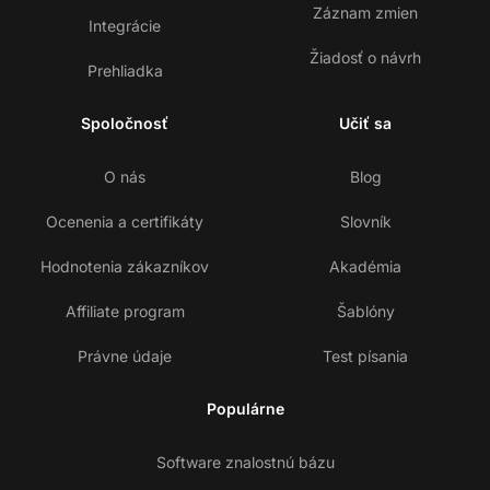
Záznam zmien
Integrácie
Žiadosť o návrh
Prehliadka
Spoločnosť
Učiť sa
O nás
Blog
Ocenenia a certifikáty
Slovník
Hodnotenia zákazníkov
Akadémia
Affiliate program
Šablóny
Právne údaje
Test písania
Populárne
Software znalostnú bázu