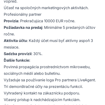
vopred.
Účasť na spoločných marketingových aktivitách.
Profesionálny partner
Provízia
: Prekračujúca 10000 EUR ročne.
Požiadavka na predaj
: Minimálne 5 predaných účtov
ročne.
Aktivita účtu
: Každý účet musí byť aktívny aspoň 3
mesiace.
Sadzba provízií
: 30%.
Ďalšie funkcie:
Povinná propagácia prostredníctvom mikrowebu,
sociálnych médií alebo bulletinu.
Vyžaduje sa používanie loga Pro partnera LiveAgent.
Tri demonštračné účty na prezentáciu funkcií.
Vyhradený kontakt na zákaznícku podporu.
Včasný prístup k nadchádzajúcim funkciám.