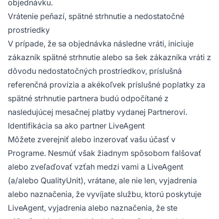
objednávku.
Vrátenie peňazí, spätné strhnutie a nedostatočné
prostriedky
V prípade, že sa objednávka následne vráti, iniciuje
zákazník spätné strhnutie alebo sa šek zákazníka vráti z
dôvodu nedostatočných prostriedkov, príslušná
referenčná provízia a akékoľvek príslušné poplatky za
spätné strhnutie partnera budú odpočítané z
nasledujúcej mesačnej platby vydanej Partnerovi.
Identifikácia sa ako partner LiveAgent
Môžete zverejniť alebo inzerovať vašu účasť v
Programe. Nesmúť však žiadnym spôsobom falšovať
alebo zveľaďovať vzťah medzi vami a LiveAgent
(a/alebo QualityUnit), vrátane, ale nie len, vyjadrenia
alebo naznačenia, že vyvíjate službu, ktorú poskytuje
LiveAgent, vyjadrenia alebo naznačenia, že ste