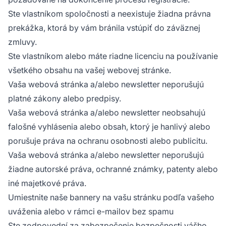
Ste vlastníkom spoločnosti a neexistuje žiadna právna
prekážka, ktorá by vám bránila vstúpiť do záväznej
zmluvy.
Ste vlastníkom alebo máte riadne licenciu na používanie
všetkého obsahu na vašej webovej stránke.
Vaša webová stránka a/alebo newsletter neporušujú
platné zákony alebo predpisy.
Vaša webová stránka a/alebo newsletter neobsahujú
falošné vyhlásenia alebo obsah, ktorý je hanlivý alebo
porušuje práva na ochranu osobnosti alebo publicitu.
Vaša webová stránka a/alebo newsletter neporušujú
žiadne autorské práva, ochranné známky, patenty alebo
iné majetkové práva.
Umiestnite naše bannery na vašu stránku podľa vašeho
uváženia alebo v rámci e-mailov bez spamu
Ste zodpovední za zabezpečenie bezpečnosti vášho