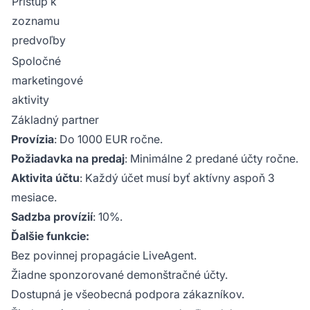
Prístup k
zoznamu
predvoľby
Spoločné
marketingové
aktivity
Základný partner
Provízia
: Do 1000 EUR ročne.
Požiadavka na predaj
: Minimálne 2 predané účty ročne.
Aktivita účtu
: Každý účet musí byť aktívny aspoň 3
mesiace.
Sadzba provízií
: 10%.
Ďalšie funkcie:
Bez povinnej propagácie LiveAgent.
Žiadne sponzorované demonštračné účty.
Dostupná je všeobecná podpora zákazníkov.