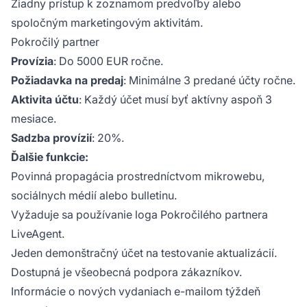
Žiadny prístup k zoznamom predvoľby alebo
spoločným marketingovým aktivitám.
Pokročilý partner
Provízia
: Do 5000 EUR ročne.
Požiadavka na predaj
: Minimálne 3 predané účty ročne.
Aktivita účtu
: Každý účet musí byť aktívny aspoň 3
mesiace.
Sadzba provízií
: 20%.
Ďalšie funkcie:
Povinná propagácia prostredníctvom mikrowebu,
sociálnych médií alebo bulletinu.
Vyžaduje sa používanie loga Pokročilého partnera
LiveAgent.
Jeden demonštračný účet na testovanie aktualizácií.
Dostupná je všeobecná podpora zákazníkov.
Informácie o nových vydaniach e-mailom týždeň