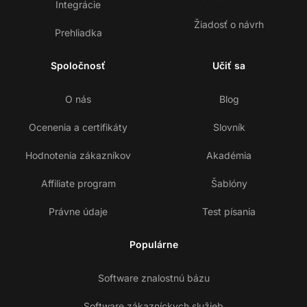
Integrácie
Žiadosť o návrh
Prehliadka
Spoločnosť
Učiť sa
O nás
Blog
Ocenenia a certifikáty
Slovník
Hodnotenia zákazníkov
Akadémia
Affiliate program
Šablóny
Právne údaje
Test písania
Populárne
Software znalostnú bázu
Software zákazníckych služieb