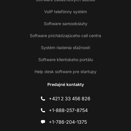
VoIP telefónny systém
Software samoobsluhy
Software prichádzajúceho call centra
Systém riadenia sťažností
Software klientskeho portálu
Help desk software pre startupy
Predajné kontakty
+421 2 33 456 826
+1-888-257-8754
+1-786-204-1375