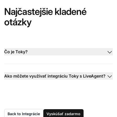
Najčastejšie kladené
otázky
Čo je Toky?
Ako môžete využívať integráciu Toky s LiveAgent?
Back to Integrácie
Vyskúšať zadarmo