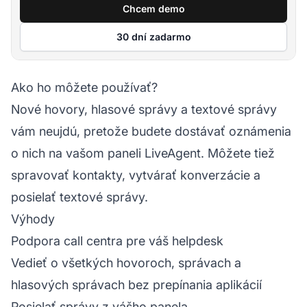
Chcem demo
30 dní zadarmo
Ako ho môžete používať?
Nové hovory, hlasové správy a textové správy
vám neujdú, pretože budete dostávať oznámenia
o nich na vašom paneli LiveAgent. Môžete tiež
spravovať kontakty, vytvárať konverzácie a
posielať textové správy.
Výhody
Podpora call centra pre váš helpdesk
Vedieť o všetkých hovoroch, správach a
hlasových správach bez prepínania aplikácií
Posielať správy z vášho panela