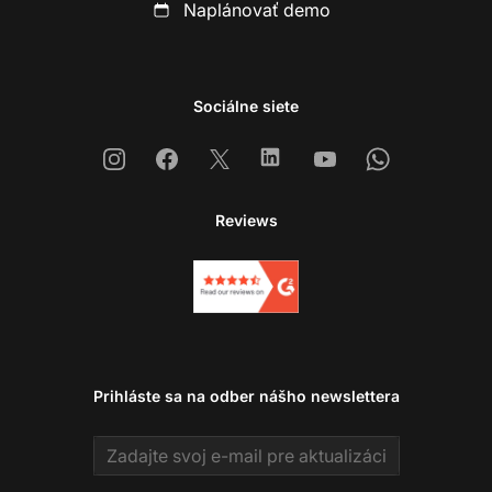
Naplánovať demo
Sociálne siete
Instagram
Facebook
X
Linkedin
Youtube
Whatsapp
Reviews
Prihláste sa na odber nášho newslettera
Email address