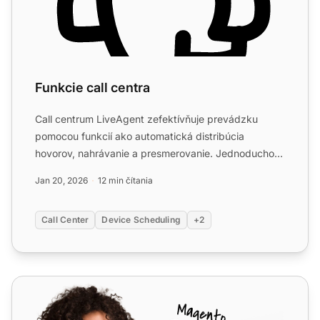
Funkcie call centra
Call centrum LiveAgent zefektívňuje prevádzku
pomocou funkcií ako automatická distribúcia
hovorov, nahrávanie a presmerovanie. Jednoducho
nastavte zabudovaný sy...
Jan 20, 2026
12 min čítania
Call Center
Device Scheduling
+2
SendMyCall