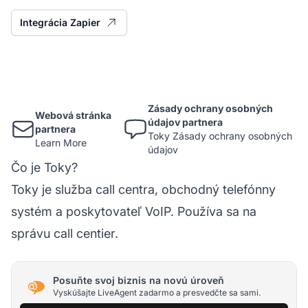
Integrácia Zapier
Zásady ochrany osobných
Webová stránka
údajov partnera
partnera
Toky Zásady ochrany osobných
Learn More
údajov
Čo je Toky?
Toky je služba call centra, obchodný telefónny
systém a poskytovateľ VoIP. Používa sa na
správu call centier.
Posuňte svoj biznis na novú úroveň
Vyskúšajte LiveAgent zadarmo a presvedčte sa sami.