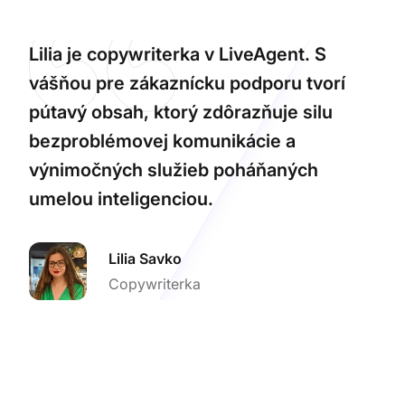
Lilia je copywriterka v LiveAgent. S
vášňou pre zákaznícku podporu tvorí
pútavý obsah, ktorý zdôrazňuje silu
bezproblémovej komunikácie a
výnimočných služieb poháňaných
umelou inteligenciou.
Lilia Savko
Copywriterka