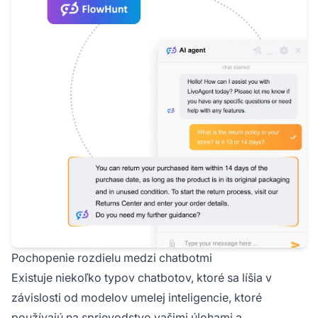
Pochopenie rozdielu medzi chatbotmi
Existuje niekoľko typov chatbotov, ktoré sa líšia v
závislosti od modelov umelej inteligencie, ktoré
používajú na sprievodstvo vašimi úlohami a