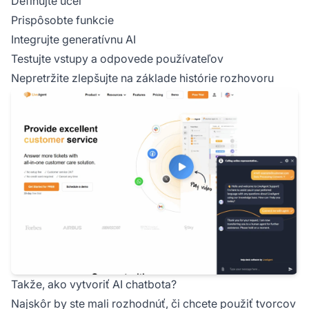
Definujte účel
Prispôsobte funkcie
Integrujte generatívnu AI
Testujte vstupy a odpovede používateľov
Nepretržite zlepšujte na základe histórie rozhovoru
Takže, ako vytvoriť AI chatbota?
Najskôr by ste mali rozhodnúť, či chcete použiť tvorcov