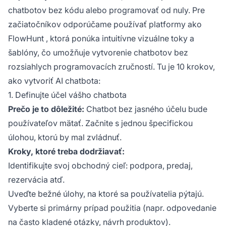
chatbotov bez kódu alebo programovať od nuly. Pre
začiatočníkov odporúčame používať platformy ako
FlowHunt
, ktorá ponúka intuitívne vizuálne toky a
šablóny, čo umožňuje vytvorenie chatbotov bez
rozsiahlych programovacích zručností. Tu je 10 krokov,
ako vytvoriť AI chatbota:
1. Definujte účel vášho chatbota
Prečo je to dôležité:
Chatbot bez jasného účelu bude
používateľov mätať. Začnite s jednou špecifickou
úlohou, ktorú by mal zvládnuť.
Kroky, ktoré treba dodržiavať:
Identifikujte svoj obchodný cieľ: podpora, predaj,
rezervácia atď.
Uveďte bežné úlohy, na ktoré sa používatelia pýtajú.
Vyberte si primárny prípad použitia (napr. odpovedanie
na často kladené otázky, návrh produktov).