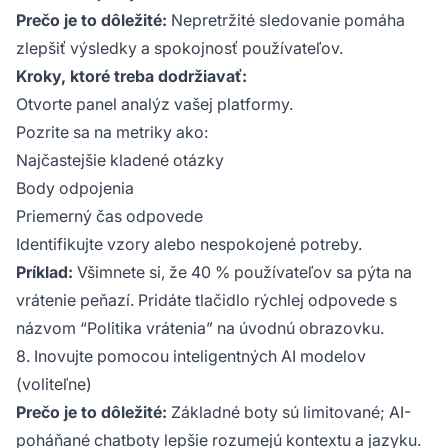
Prečo je to dôležité:
Nepretržité sledovanie pomáha
zlepšiť výsledky a spokojnosť používateľov.
Kroky, ktoré treba dodržiavať:
Otvorte panel analýz vašej platformy.
Pozrite sa na metriky ako:
Najčastejšie kladené otázky
Body odpojenia
Priemerný čas odpovede
Identifikujte vzory alebo nespokojené potreby.
Príklad:
Všimnete si, že 40 % používateľov sa pýta na
vrátenie peňazí. Pridáte tlačidlo rýchlej odpovede s
názvom “Politika vrátenia” na úvodnú obrazovku.
8. Inovujte pomocou inteligentných AI modelov
(voliteľne)
Prečo je to dôležité:
Základné boty sú limitované; AI-
poháňané chatboty lepšie rozumejú kontextu a jazyku.