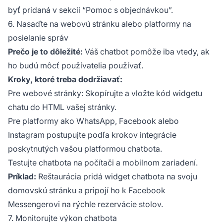
byť pridaná v sekcii “Pomoc s objednávkou”.
6. Nasaďte na webovú stránku alebo platformy na
posielanie správ
Prečo je to dôležité:
Váš chatbot pomôže iba vtedy, ak
ho budú môcť používatelia používať.
Kroky, ktoré treba dodržiavať:
Pre webové stránky: Skopírujte a vložte kód widgetu
chatu do HTML vašej stránky.
Pre platformy ako WhatsApp, Facebook alebo
Instagram postupujte podľa krokov integrácie
poskytnutých vašou platformou chatbota.
Testujte chatbota na počítači a mobilnom zariadení.
Príklad:
Reštaurácia pridá widget chatbota na svoju
domovskú stránku a pripojí ho k Facebook
Messengerovi na rýchle rezervácie stolov.
7. Monitorujte výkon chatbota