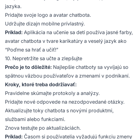
jazyka.
Pridajte svoje logo a avatar chatbota.
Udržujte dizajn mobilne prívlastný.
Príklad:
Aplikácia na učenie sa detí používa jasné farby,
avatar chatbota v tvare karikatúry a veselý jazyk ako
“Poďme sa hrať a učiť!”
10. Nepretržite sa učte a zlepšujte
Prečo je to dôležité:
Najlepšie chatboty sa vyvíjajú so
spätnou väzbou používateľov a zmenami v podnikaní.
Kroky, ktoré treba dodržiavať:
Pravidelne skúmajte protokoly a analýzy.
Pridajte nové odpovede na nezodpovedané otázky.
Aktualizujte toky chatbota s novými produktmi,
službami alebo funkciami.
Znova testujte po aktualizáciách.
Príklad:
Časom si používatelia vyžadujú funkciu zmeny