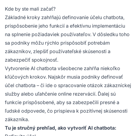
Kde by ste mali začať?
Základné kroky zahŕňajú definovanie účelu chatbota,
prispôsobenie jeho funkcií a efektívnu implementáciu
na splnenie požiadaviek používateľov. V dôsledku toho
sa podniky môžu rýchlo prispôsobiť potrebám
zákazníkov, zlepšiť používateľské skúsenosti a
zabezpečiť spokojnosť.
Vytvorenie AI chatbota všeobecne zahŕňa niekoľko
kľúčových krokov. Najskôr musia podniky definovať
účel chatbota – či ide o spracovanie otázok zákazníckej
služby alebo uľahčenie online rezervácií. Ďalej sú
funkcie prispôsobené, aby sa zabezpečili presné a
ľudské odpovede, čo prispieva k pozitívnej skúsenosti
zákazníka.
Tu je stručný prehľad, ako vytvoriť AI chatbota: