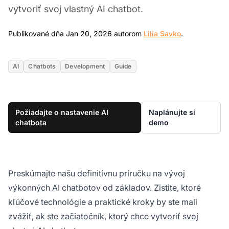
vytvoriť svoj vlastný AI chatbot.
Jan 20, 2026
Publikované dňa Jan 20, 2026 autorom
Lilia Savko
.
AI
Chatbots
Development
Guide
Požiadajte o nastavenie AI
Naplánujte si
chatbota
demo
Preskúmajte našu definitívnu príručku na vývoj
výkonných AI chatbotov od základov. Zistite, ktoré
kľúčové technológie a praktické kroky by ste mali
zvážiť, ak ste začiatočník, ktorý chce vytvoriť svoj