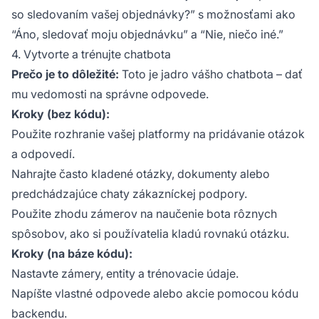
so sledovaním vašej objednávky?” s možnosťami ako
“Áno, sledovať moju objednávku” a “Nie, niečo iné.”
4. Vytvorte a trénujte chatbota
Prečo je to dôležité:
Toto je jadro vášho chatbota – dať
mu vedomosti na správne odpovede.
Kroky (bez kódu):
Použite rozhranie vašej platformy na pridávanie otázok
a odpovedí.
Nahrajte často kladené otázky, dokumenty alebo
predchádzajúce chaty zákazníckej podpory.
Použite zhodu zámerov na naučenie bota rôznych
spôsobov, ako si používatelia kladú rovnakú otázku.
Kroky (na báze kódu):
Nastavte zámery, entity a trénovacie údaje.
Napíšte vlastné odpovede alebo akcie pomocou kódu
backendu.