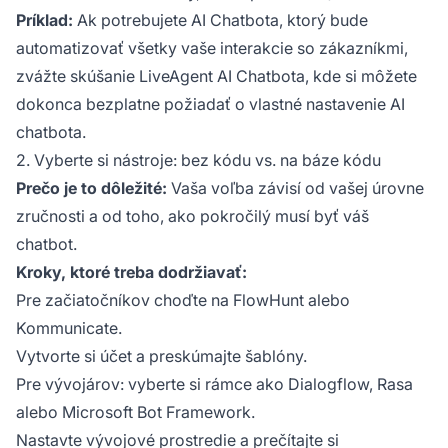
Príklad:
Ak potrebujete AI Chatbota, ktorý bude
automatizovať všetky vaše interakcie so zákazníkmi,
zvážte skúšanie LiveAgent AI Chatbota, kde si môžete
dokonca bezplatne požiadať o vlastné nastavenie AI
chatbota.
2. Vyberte si nástroje: bez kódu vs. na báze kódu
Prečo je to dôležité:
Vaša voľba závisí od vašej úrovne
zručnosti a od toho, ako pokročilý musí byť váš
chatbot.
Kroky, ktoré treba dodržiavať:
Pre začiatočníkov choďte na FlowHunt alebo
Kommunicate.
Vytvorte si účet a preskúmajte šablóny.
Pre vývojárov: vyberte si rámce ako Dialogflow, Rasa
alebo Microsoft Bot Framework.
Nastavte vývojové prostredie a prečítajte si