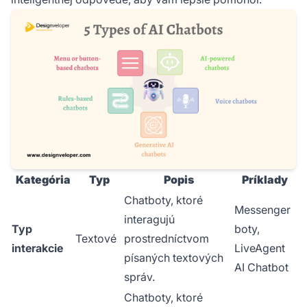
Kategória
Typ
Popis
Príklady
Chatboty, ktoré
Messenger
interagujú
Typ
boty,
Textové
prostredníctvom
interakcie
LiveAgent
písaných textových
AI Chatbot
správ.
Chatboty, ktoré