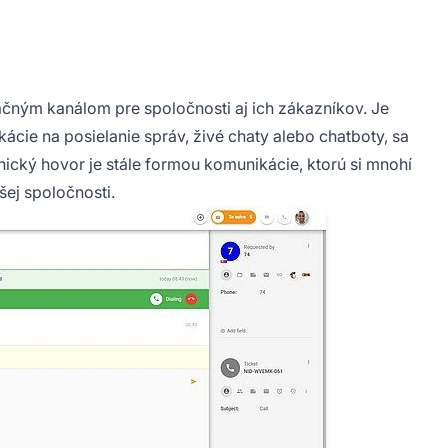
čným kanálom pre spoločnosti aj ich zákazníkov. Je
kácie na posielanie správ, živé chaty alebo chatboty, sa
onický hovor je stále formou komunikácie, ktorú si mnohí
šej spoločnosti.