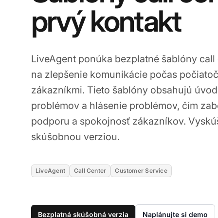
prvý kontakt
LiveAgent ponúka bezplatné šablóny call 
na zlepšenie komunikácie počas počiatočn
zákazníkmi. Tieto šablóny obsahujú úvod
problémov a hlásenie problémov, čím zab
podporu a spokojnosť zákazníkov. Vyskúš
skúšobnou verziou.
LiveAgent
Call Center
Customer Service
Bezplatná skúšobná verzia
Naplánujte si demo