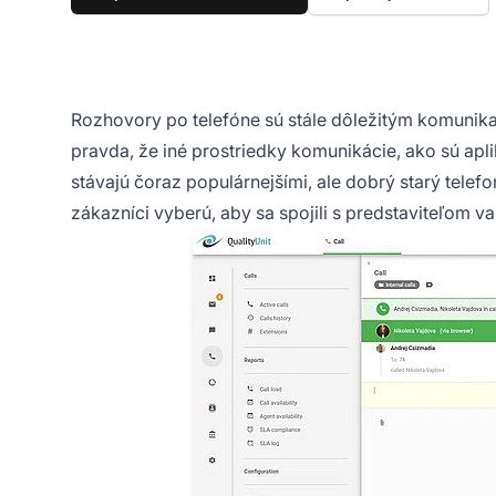
Rozhovory po telefóne sú stále dôležitým komunika
pravda, že iné prostriedky komunikácie, ako sú apli
stávajú čoraz populárnejšími, ale dobrý starý telef
zákazníci vyberú, aby sa spojili s predstaviteľom va