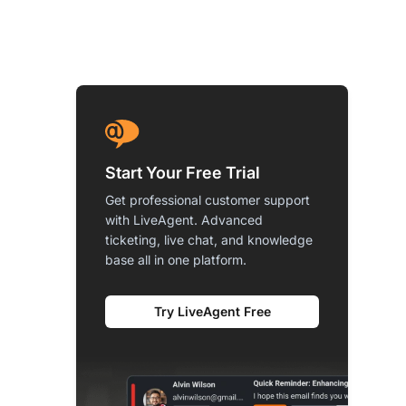
Start Your Free Trial
Get professional customer support
with LiveAgent. Advanced
ticketing, live chat, and knowledge
base all in one platform.
Try LiveAgent Free