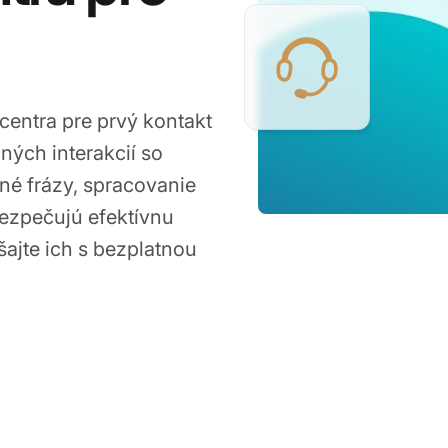
centra pre prvý kontakt
ých interakcií so
né frázy, spracovanie
ezpečujú efektívnu
ajte ich s bezplatnou