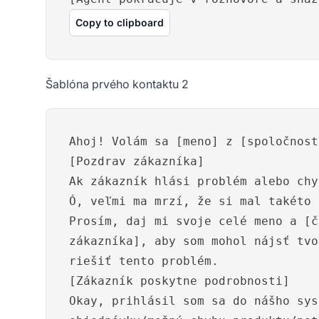
Copy to clipboard
Šablóna prvého kontaktu 2
Ahoj! Volám sa [meno] z [spoločnost
[Pozdrav zákazníka]
Ak zákazník hlási problém alebo chy
Ó, veľmi ma mrzí, že si mal takéto 
Prosím, daj mi svoje celé meno a [č
zákazníka], aby som mohol nájsť tvo
riešiť tento problém.
[Zákazník poskytne podrobnosti]
Okay, prihlásil som sa do nášho sys