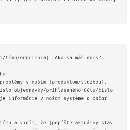
i/tímu/oddelenia]. Ako sa máš dnes?
bu:
problémy s našim [produktom/službou].
íslo objednávky/prihláseného účtu/číslo
je informácie v našom systéme a začať
tému a vidím, že [popíšte aktuálny stav