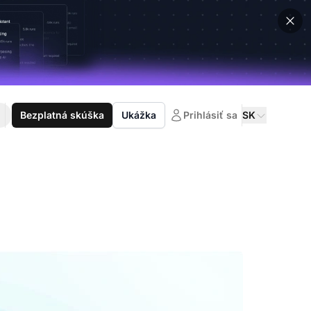
Bezplatná skúška
Ukážka
Prihlásiť sa
SK