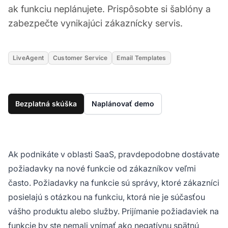
ak funkciu neplánujete. Prispôsobte si šablóny a
zabezpečte vynikajúci zákaznícky servis.
LiveAgent
Customer Service
Email Templates
Bezplatná skúška
Naplánovať demo
Ak podnikáte v oblasti SaaS, pravdepodobne dostávate
požiadavky na nové funkcie od zákazníkov veľmi
často. Požiadavky na funkcie sú správy, ktoré zákazníci
posielajú s otázkou na funkciu, ktorá nie je súčasťou
vášho produktu alebo služby. Prijímanie požiadaviek na
funkcie by ste nemali vnímať ako negatívnu spätnú