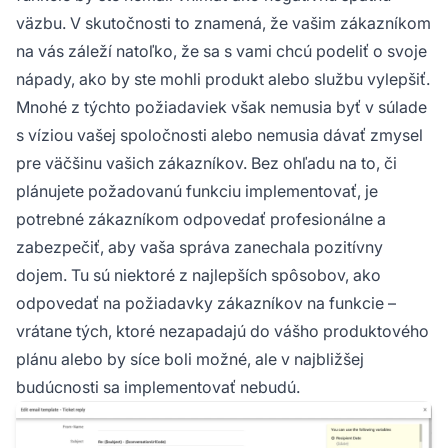
väzbu. V skutočnosti to znamená, že vašim zákazníkom
na vás záleží natoľko, že sa s vami chcú podeliť o svoje
nápady, ako by ste mohli produkt alebo službu vylepšiť.
Mnohé z týchto požiadaviek však nemusia byť v súlade
s víziou vašej spoločnosti alebo nemusia dávať zmysel
pre väčšinu vašich zákazníkov. Bez ohľadu na to, či
plánujete požadovanú funkciu implementovať, je
potrebné zákazníkom odpovedať profesionálne a
zabezpečiť, aby vaša správa zanechala pozitívny
dojem. Tu sú niektoré z najlepších spôsobov, ako
odpovedať na požiadavky zákazníkov na funkcie –
vrátane tých, ktoré nezapadajú do vášho produktového
plánu alebo by síce boli možné, ale v najbližšej
budúcnosti sa implementovať nebudú.