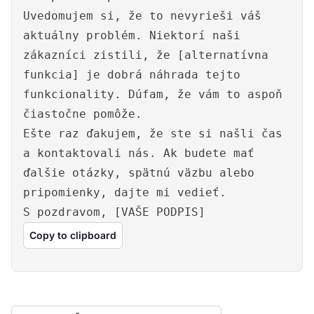
Uvedomujem si, že to nevyrieši váš
aktuálny problém. Niektorí naši
zákazníci zistili, že [alternatívna
funkcia] je dobrá náhrada tejto
funkcionality. Dúfam, že vám to aspoň
čiastočne pomôže.
Ešte raz ďakujem, že ste si našli čas
a kontaktovali nás. Ak budete mať
ďalšie otázky, spätnú väzbu alebo
pripomienky, dajte mi vedieť.
S pozdravom, [VAŠE PODPIS]
Copy to clipboard