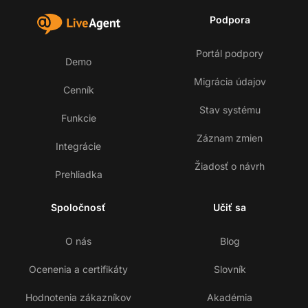
Podpora
Portál podpory
Demo
Migrácia údajov
Cenník
Stav systému
Funkcie
Záznam zmien
Integrácie
Žiadosť o návrh
Prehliadka
Spoločnosť
Učiť sa
O nás
Blog
Ocenenia a certifikáty
Slovník
Hodnotenia zákazníkov
Akadémia