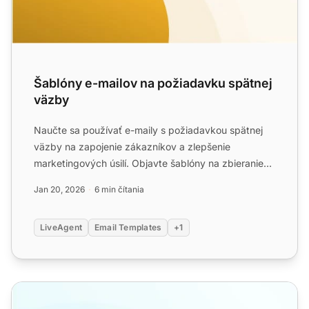
Šablóny e-mailov na požiadavku spätnej
väzby
Naučte sa používať e-maily s požiadavkou spätnej
väzby na zapojenie zákazníkov a zlepšenie
marketingových úsilí. Objavte šablóny na zbieranie
spätnej väzby na b...
Jan 20, 2026
6 min čítania
LiveAgent
Email Templates
+1
Šablóny odmietavacích listov