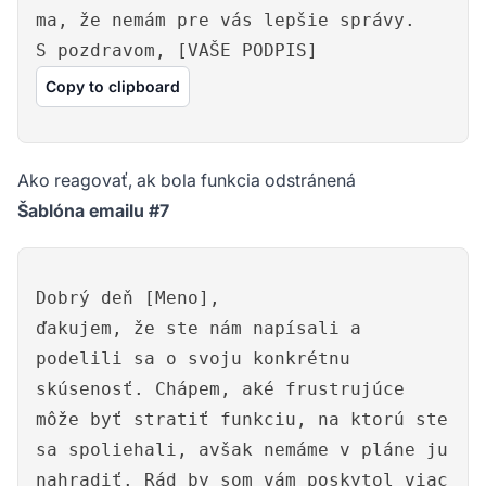
ma, že nemám pre vás lepšie správy.
S pozdravom, [VAŠE PODPIS]
Copy to clipboard
Ako reagovať, ak bola funkcia odstránená
Šablóna emailu #7
Dobrý deň [Meno],
ďakujem, že ste nám napísali a
podelili sa o svoju konkrétnu
skúsenosť. Chápem, aké frustrujúce
môže byť stratiť funkciu, na ktorú ste
sa spoliehali, avšak nemáme v pláne ju
nahradiť. Rád by som vám poskytol viac