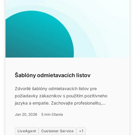
Šablóny odmietavacích listov
Zdvorilé šablóny odmietavacích listov pre
požiadavky zákazníkov s použitím pozitívneho
jazyka a empatie. Zachovajte profesionalitu,
poskytnite jasné dôvody a na...
Jan 20, 2026
5 min čítania
LiveAgent
Customer Service
+1