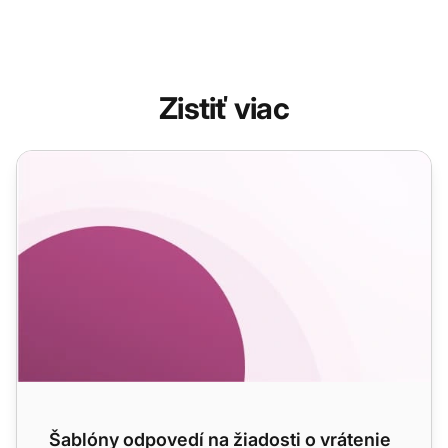
Zistiť viac
Šablóny odpovedí na žiadosti o vrátenie peňazí
Šablóny odpovedí na žiadosti o vrátenie