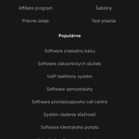
Affiliate program
Šablóny
Právne údaje
Test písania
Populárne
Software znalostnú bázu
Software zákazníckych služieb
VoIP telefónny systém
Software samoobsluhy
Software prichádzajúceho call centra
Systém riadenia sťažností
Software klientskeho portálu