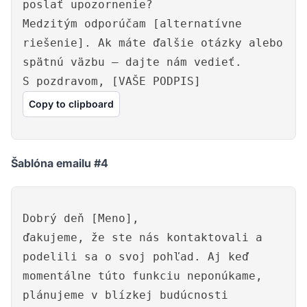
poslať upozornenie?
Medzitým odporúčam [alternatívne
riešenie]. Ak máte ďalšie otázky alebo
spätnú väzbu – dajte nám vedieť.
S pozdravom, [VAŠE PODPIS]
Copy to clipboard
Šablóna emailu #4
Dobrý deň [Meno],
ďakujeme, že ste nás kontaktovali a
podelili sa o svoj pohľad. Aj keď
momentálne túto funkciu neponúkame,
plánujeme v blízkej budúcnosti