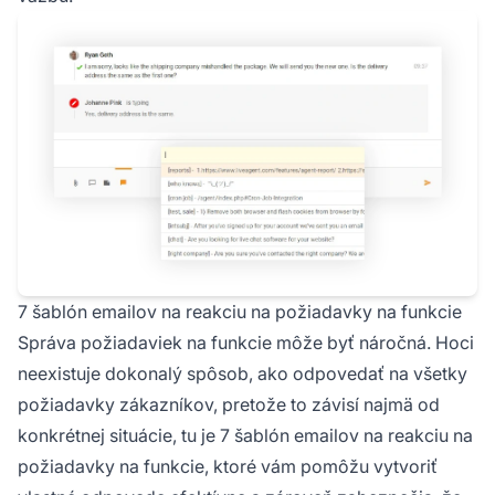
7 šablón emailov na reakciu na požiadavky na funkcie
Správa požiadaviek na funkcie môže byť náročná. Hoci
neexistuje dokonalý spôsob, ako odpovedať na všetky
požiadavky zákazníkov, pretože to závisí najmä od
konkrétnej situácie, tu je 7 šablón emailov na reakciu na
požiadavky na funkcie, ktoré vám pomôžu vytvoriť