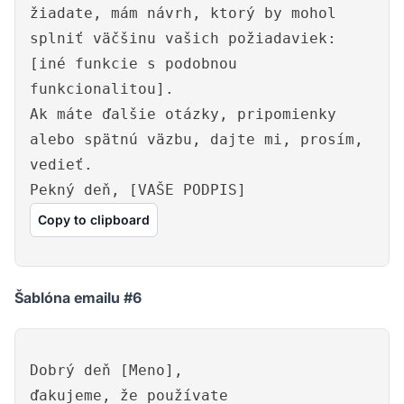
žiadate, mám návrh, ktorý by mohol
splniť väčšinu vašich požiadaviek:
[iné funkcie s podobnou
funkcionalitou].
Ak máte ďalšie otázky, pripomienky
alebo spätnú väzbu, dajte mi, prosím,
vedieť.
Pekný deň, [VAŠE PODPIS]
Copy to clipboard
Šablóna emailu #6
Dobrý deň [Meno],
ďakujeme, že používate