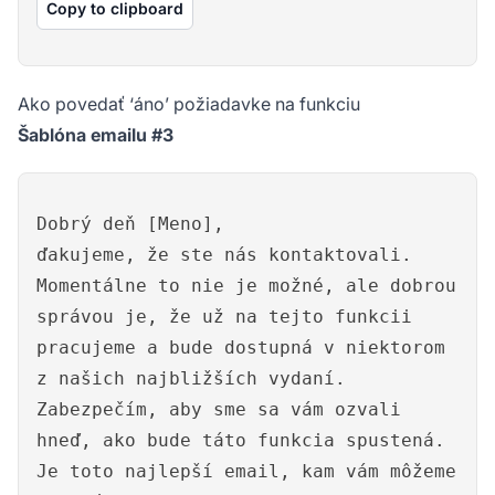
Copy to clipboard
Ako povedať ‘áno’ požiadavke na funkciu
Šablóna emailu #3
Dobrý deň [Meno],
ďakujeme, že ste nás kontaktovali.
Momentálne to nie je možné, ale dobrou
správou je, že už na tejto funkcii
pracujeme a bude dostupná v niektorom
z našich najbližších vydaní.
Zabezpečím, aby sme sa vám ozvali
hneď, ako bude táto funkcia spustená.
Je toto najlepší email, kam vám môžeme