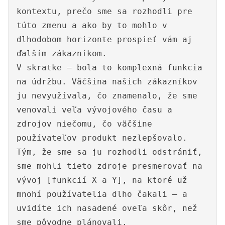
kontextu, prečo sme sa rozhodli pre
túto zmenu a ako by to mohlo v
dlhodobom horizonte prospieť vám aj
ďalším zákazníkom.
V skratke – bola to komplexná funkcia
na údržbu. Väčšina našich zákazníkov
ju nevyužívala, čo znamenalo, že sme
venovali veľa vývojového času a
zdrojov niečomu, čo väčšine
používateľov produkt nezlepšovalo.
Tým, že sme sa ju rozhodli odstrániť,
sme mohli tieto zdroje presmerovať na
vývoj [funkcií X a Y], na ktoré už
mnohí používatelia dlho čakali – a
uvidíte ich nasadené oveľa skôr, než
sme pôvodne plánovali.