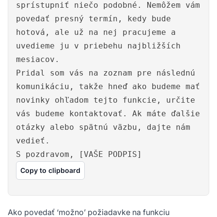
sprístupniť niečo podobné. Nemôžem vám
povedať presný termín, kedy bude
hotová, ale už na nej pracujeme a
uvedieme ju v priebehu najbližších
mesiacov.
Pridal som vás na zoznam pre následnú
komunikáciu, takže hneď ako budeme mať
novinky ohľadom tejto funkcie, určite
vás budeme kontaktovať. Ak máte ďalšie
otázky alebo spätnú väzbu, dajte nám
vedieť.
S pozdravom, [VAŠE PODPIS]
Copy to clipboard
Ako povedať ‘možno’ požiadavke na funkciu