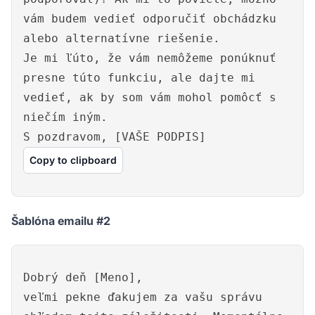
vám budem vedieť odporučiť obchádzku
alebo alternatívne riešenie.
Je mi ľúto, že vám nemôžeme ponúknuť
presne túto funkciu, ale dajte mi
vedieť, ak by som vám mohol pomôcť s
niečím iným.
S pozdravom, [VAŠE PODPIS]
Copy to clipboard
Šablóna emailu #2
Dobrý deň [Meno],
veľmi pekne ďakujem za vašu správu