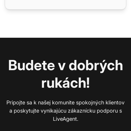
Budete v dobrých
rukách!
Pripojte sa k našej komunite spokojných klientov
a poskytujte vynikajúcu zákaznícku podporu s
LiveAgent.