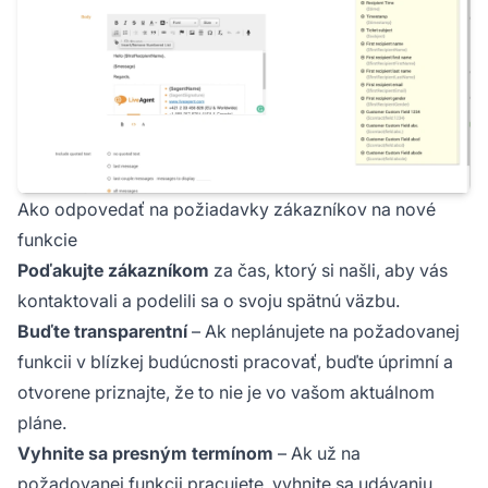
Ako odpovedať na požiadavky zákazníkov na nové
funkcie
Poďakujte zákazníkom
za čas, ktorý si našli, aby vás
kontaktovali a podelili sa o svoju spätnú väzbu.
Buďte transparentní
– Ak neplánujete na požadovanej
funkcii v blízkej budúcnosti pracovať, buďte úprimní a
otvorene priznajte, že to nie je vo vašom aktuálnom
pláne.
Vyhnite sa presným termínom
– Ak už na
požadovanej funkcii pracujete, vyhnite sa udávaniu