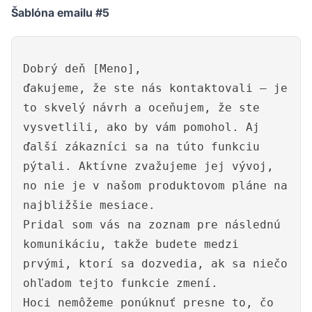
Šablóna emailu #5
Dobrý deň [Meno],
ďakujeme, že ste nás kontaktovali – je
to skvelý návrh a oceňujem, že ste
vysvetlili, ako by vám pomohol. Aj
ďalší zákazníci sa na túto funkciu
pýtali. Aktívne zvažujeme jej vývoj,
no nie je v našom produktovom pláne na
najbližšie mesiace.
Pridal som vás na zoznam pre následnú
komunikáciu, takže budete medzi
prvými, ktorí sa dozvedia, ak sa niečo
ohľadom tejto funkcie zmení.
Hoci nemôžeme ponúknuť presne to, čo