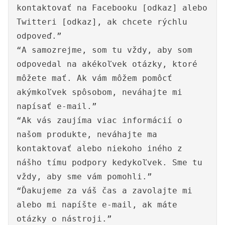
kontaktovať na Facebooku [odkaz] alebo
Twitteri [odkaz], ak chcete rýchlu
odpoveď.”
“A samozrejme, som tu vždy, aby som
odpovedal na akékoľvek otázky, ktoré
môžete mať. Ak vám môžem pomôcť
akýmkoľvek spôsobom, neváhajte mi
napísať e-mail.”
“Ak vás zaujíma viac informácií o
našom produkte, neváhajte ma
kontaktovať alebo niekoho iného z
nášho tímu podpory kedykoľvek. Sme tu
vždy, aby sme vám pomohli.”
“Ďakujeme za váš čas a zavolajte mi
alebo mi napíšte e-mail, ak máte
otázky o nástroji.”