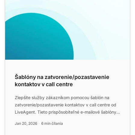
Šablóny na zatvorenie/pozastavenie
kontaktov v call centre
Zlepšite služby zákazníkom pomocou šablón na
zatvorenie/pozastavenie kontaktov v call centre od
LiveAgent. Tieto prispôsobiteľné e-mailové šablóny
pomáhajú vysv...
Jan 20, 2026
6 min čítania