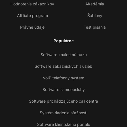
Hodnotenia zákazníkov
Akadémia
Affiliate program
Šablóny
Právne údaje
Test písania
Populárne
Software znalostnú bázu
Software zákazníckych služieb
VoIP telefónny systém
Software samoobsluhy
Software prichádzajúceho call centra
Systém riadenia sťažností
Software klientskeho portálu