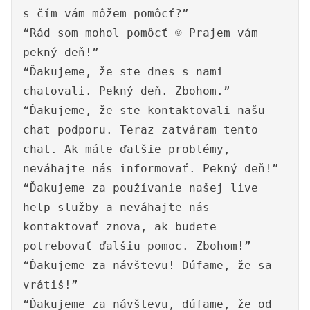
s čím vám môžem pomôcť?”
“Rád som mohol pomôcť ☺ Prajem vám
pekný deň!”
“Ďakujeme, že ste dnes s nami
chatovali. Pekný deň. Zbohom.”
“Ďakujeme, že ste kontaktovali našu
chat podporu. Teraz zatváram tento
chat. Ak máte ďalšie problémy,
neváhajte nás informovať. Pekný deň!”
“Ďakujeme za používanie našej live
help služby a neváhajte nás
kontaktovať znova, ak budete
potrebovať ďalšiu pomoc. Zbohom!”
“Ďakujeme za návštevu! Dúfame, že sa
vrátiš!”
“Ďakujeme za návštevu, dúfame, že od