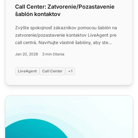
Call Center: Zatvorenie/Pozastavenie
šablón kontaktov
Zvýšte spokojnosť zákazníkov pomocou šablón na
zatvorenie/pozastavenie kontaktov LiveAgent pre
call centrá. Navrhujte vlastné šablóny, aby ste
zabezpečili pozit...
Jan 20, 2026
3 min čítania
LiveAgent
Call Center
+1
Šablóny call centra