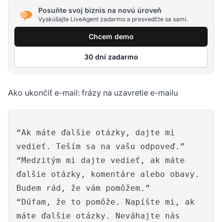
Posuňte svoj biznis na novú úroveň
Vyskúšajte LiveAgent zadarmo a presvedčte sa sami.
Chcem demo
30 dní zadarmo
Ako ukončiť e-mail: frázy na uzavretie e-mailu
“Ak máte ďalšie otázky, dajte mi
vedieť. Teším sa na vašu odpoveď.”
“Medzitým mi dajte vedieť, ak máte
ďalšie otázky, komentáre alebo obavy.
Budem rád, že vám pomôžem.”
“Dúfam, že to pomôže. Napíšte mi, ak
máte ďalšie otázky. Neváhajte nás