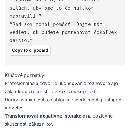
silách, aby sme to čo najskôr
napravili!”
“Rád som mohol pomôcť! Dajte nám
vedieť, ak budete potrebovať čokoľvek
ďalšie.”
Copy to clipboard
Kľúčové poznatky
Profesionálne a zdvorile ukončovanie rozhovorov je
základnou zručnosťou v zákazníckej službe.
Dodržiavaním týchto šablón a osvedčených postupov
môžete:
Transformovať negatívne interakcie
na pozitívne
skúsenosti zákazníkov