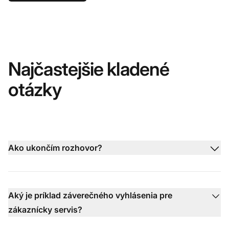
Najčastejšie kladené
otázky
Ako ukončím rozhovor?
Aký je príklad záverečného vyhlásenia pre
zákaznícky servis?