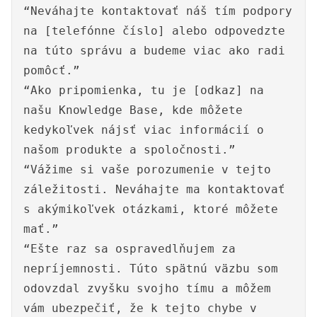
“Neváhajte kontaktovať náš tím podpory
na [telefónne číslo] alebo odpovedzte
na túto správu a budeme viac ako radi
pomôcť.”
“Ako pripomienka, tu je [odkaz] na
našu Knowledge Base, kde môžete
kedykoľvek nájsť viac informácií o
našom produkte a spoločnosti.”
“Vážime si vaše porozumenie v tejto
záležitosti. Neváhajte ma kontaktovať
s akýmikoľvek otázkami, ktoré môžete
mať.”
“Ešte raz sa ospravedlňujem za
nepríjemnosti. Túto spätnú väzbu som
odovzdal zvyšku svojho tímu a môžem
vám ubezpečiť, že k tejto chybe v