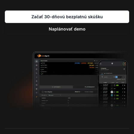
Začať 30-dňovú bezplatnú skúšku
Naplánovať demo