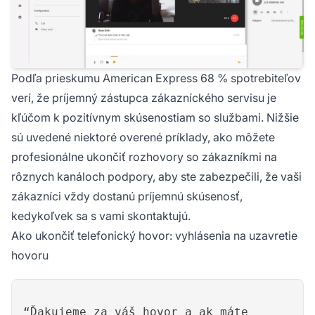
Podľa prieskumu American Express 68 % spotrebiteľov
verí, že príjemný zástupca zákazníckého servisu je
kľúčom k pozitívnym skúsenostiam so službami. Nižšie
sú uvedené niektoré overené príklady, ako môžete
profesionálne ukončiť rozhovory so zákazníkmi na
rôznych kanáloch podpory, aby ste zabezpečili, že vaši
zákazníci vždy dostanú príjemnú skúsenosť,
kedykoľvek sa s vami skontaktujú.
Ako ukončiť telefonický hovor: vyhlásenia na uzavretie
hovoru
“Ďakujeme za váš hovor a ak máte