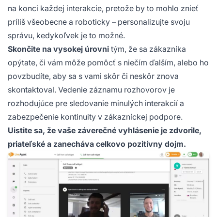
na konci každej interakcie, pretože by to mohlo znieť
príliš všeobecne a roboticky – personalizujte svoju
správu, kedykoľvek je to možné.
Skončite na vysokej úrovni
tým, že sa zákazníka
opýtate, či vám môže pomôcť s niečím ďalším, alebo ho
povzbudíte, aby sa s vami skôr či neskôr znova
skontaktoval. Vedenie záznamu rozhovorov je
rozhodujúce pre sledovanie minulých interakcií a
zabezpečenie kontinuity v zákazníckej podpore.
Uistite sa, že vaše záverečné vyhlásenie je zdvorile,
priateľské a zanecháva celkovo pozitívny dojm.