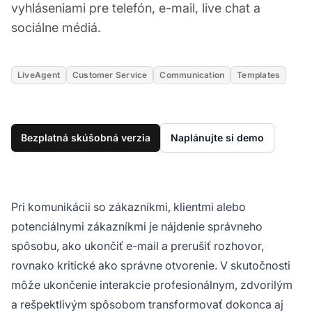
vyhláseniami pre telefón, e-mail, live chat a
sociálne médiá.
LiveAgent
Customer Service
Communication
Templates
Bezplatná skúšobná verzia
Naplánujte si demo
Pri komunikácii so zákazníkmi, klientmi alebo
potenciálnymi zákazníkmi je nájdenie správneho
spôsobu, ako ukončiť e-mail a prerušiť rozhovor,
rovnako kritické ako správne otvorenie. V skutočnosti
môže ukončenie interakcie profesionálnym, zdvorilým
a rešpektlivým spôsobom transformovať dokonca aj