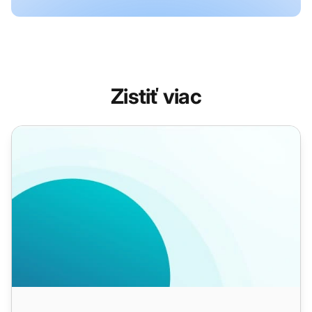
Zistiť viac
Call Center: Zatvorenie/Pozastavenie šablón kontaktov