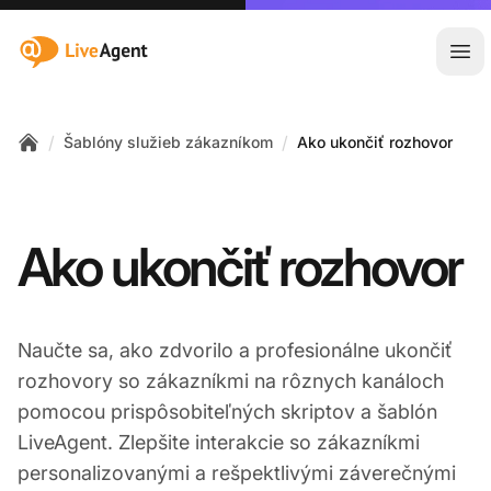
:site.title
Otv
/
/
Šablóny služieb zákazníkom
Ako ukončiť rozhovor
Home
Ako ukončiť rozhovor
Naučte sa, ako zdvorilo a profesionálne ukončiť
rozhovory so zákazníkmi na rôznych kanáloch
pomocou prispôsobiteľných skriptov a šablón
LiveAgent. Zlepšite interakcie so zákazníkmi
personalizovanými a rešpektlivými záverečnými