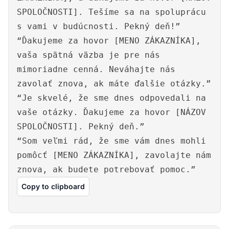
SPOLOČNOSTI]. Tešíme sa na spoluprácu
s vami v budúcnosti. Pekný deň!”
“Ďakujeme za hovor [MENO ZÁKAZNÍKA],
vaša spätná väzba je pre nás
mimoriadne cenná. Neváhajte nás
zavolať znova, ak máte ďalšie otázky.”
“Je skvelé, že sme dnes odpovedali na
vaše otázky. Ďakujeme za hovor [NÁZOV
SPOLOČNOSTI]. Pekný deň.”
“Som veľmi rád, že sme vám dnes mohli
pomôcť [MENO ZÁKAZNÍKA], zavolajte nám
znova, ak budete potrebovať pomoc.”
Copy to clipboard