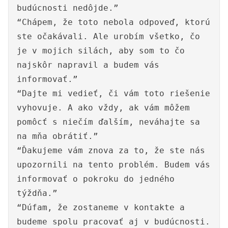
budúcnosti nedôjde.”
“Chápem, že toto nebola odpoveď, ktorú
ste očakávali. Ale urobím všetko, čo
je v mojich silách, aby som to čo
najskôr napravil a budem vás
informovať.”
“Dajte mi vedieť, či vám toto riešenie
vyhovuje. A ako vždy, ak vám môžem
pomôcť s niečím ďalším, neváhajte sa
na mňa obrátiť.”
“Ďakujeme vám znova za to, že ste nás
upozornili na tento problém. Budem vás
informovať o pokroku do jedného
týždňa.”
“Dúfam, že zostaneme v kontakte a
budeme spolu pracovať aj v budúcnosti.