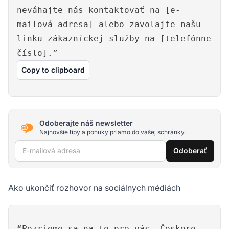
neváhajte nás kontaktovať na [e-
mailová adresa] alebo zavolajte našu
linku zákazníckej služby na [telefónne
číslo].”
Copy to clipboard
Odoberajte náš newsletter
Najnovšie tipy a ponuky priamo do vašej schránky.
E-mailová adresa
Odoberať
Ako ukončiť rozhovor na sociálnych médiách
“Pozrieme sa na to pre vás. Čoskoro