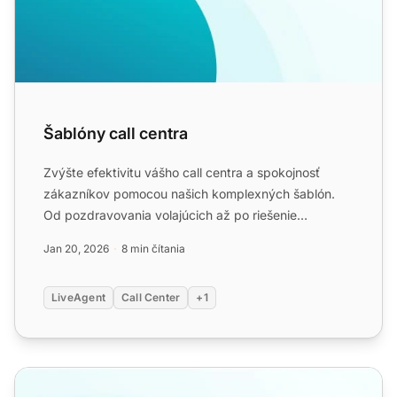
Šablóny call centra
Zvýšte efektivitu vášho call centra a spokojnosť
zákazníkov pomocou našich komplexných šablón.
Od pozdravovania volajúcich až po riešenie
nespokojných zákazníko...
Jan 20, 2026
8 min čítania
LiveAgent
Call Center
+1
Šablóny na zatvorenie/pozastavenie kontaktov v call cent