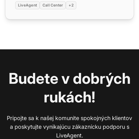
LiveAgent
Call Center
+2
Budete v dobrých
rukách!
Pripojte sa k našej komunite spokojných klientov
a poskytujte vynikajúcu zákaznícku podporu s
LiveAgent.