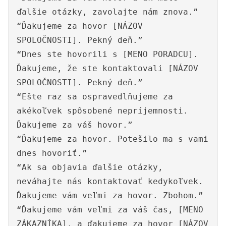
ďalšie otázky, zavolajte nám znova.”
“Ďakujeme za hovor [NÁZOV
SPOLOČNOSTI]. Pekný deň.”
“Dnes ste hovorili s [MENO PORADCU].
Ďakujeme, že ste kontaktovali [NÁZOV
SPOLOČNOSTI]. Pekný deň.”
“Ešte raz sa ospravedlňujeme za
akékoľvek spôsobené nepríjemnosti.
Ďakujeme za váš hovor.”
“Ďakujeme za hovor. Potešilo ma s vami
dnes hovoriť.”
“Ak sa objavia ďalšie otázky,
neváhajte nás kontaktovať kedykoľvek.
Ďakujeme vám veľmi za hovor. Zbohom.”
“Ďakujeme vám veľmi za váš čas, [MENO
ZÁKAZNÍKA], a ďakujeme za hovor [NÁZOV