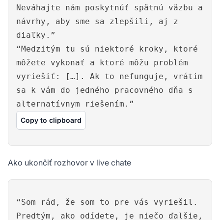
Neváhajte nám poskytnúť spätnú väzbu a
návrhy, aby sme sa zlepšili, aj z
diaľky.”
“Medzitým tu sú niektoré kroky, ktoré
môžete vykonať a ktoré môžu problém
vyriešiť: […]. Ak to nefunguje, vrátim
sa k vám do jedného pracovného dňa s
alternatívnym riešením.”
Copy to clipboard
Ako ukončiť rozhovor v live chate
“Som rád, že som to pre vás vyriešil.
Predtým, ako odídete, je niečo ďalšie,