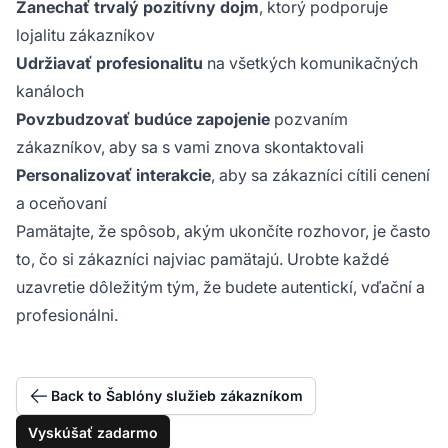
Zanechať trvalý pozitívny dojm
, ktorý podporuje
lojalitu zákazníkov
Udržiavať profesionalitu
na všetkých komunikačných
kanáloch
Povzbudzovať budúce zapojenie
pozvaním
zákazníkov, aby sa s vami znova skontaktovali
Personalizovať interakcie
, aby sa zákazníci cítili cenení
a oceňovaní
Pamätajte, že spôsob, akým ukončíte rozhovor, je často
to, čo si zákazníci najviac pamätajú. Urobte každé
uzavretie dôležitým tým, že budete autentickí, vďační a
profesionálni.
Back to Šablóny služieb zákazníkom
Vyskúšať zadarmo