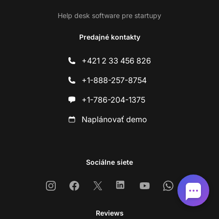
Help desk software pre startupy
Predajné kontakty
+421 2 33 456 826
+1-888-257-8754
+1-786-204-1375
Naplánovať demo
Sociálne siete
Instagram
Facebook
X
Linkedin
Youtube
Whatsapp
Reviews