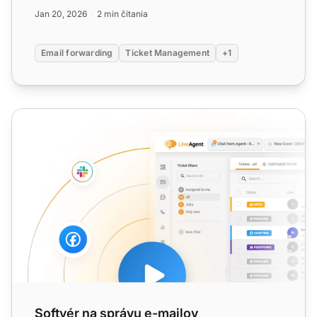
prenášajte e-mailovú...
Jan 20, 2026
2 min čítania
Email forwarding
Ticket Management
+1
Softvér na správu e-mailov
Softvér na správu e-mailov