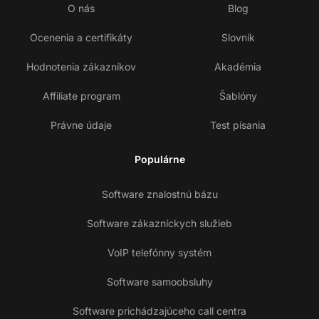
O nás
Blog
Ocenenia a certifikáty
Slovník
Hodnotenia zákazníkov
Akadémia
Affiliate program
Šablóny
Právne údaje
Test písania
Populárne
Software znalostnú bázu
Software zákazníckych služieb
VoIP telefónny systém
Software samoobsluhy
Software prichádzajúceho call centra