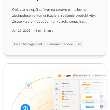
Objavte najlepší softvér na správu e-mailov na
zjednodušenie komunikácie a zvýšenie produktivity.
Zistite viac o kľúčových funkciách, cenách a
výhodách na zlepš...
Jan 20, 2026
43 min čítania
Email Management
Customer Service
+5
Zdieľaná poštová schránka