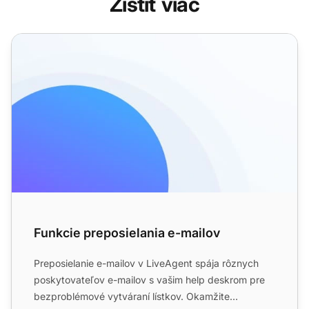
Zistiť viac
Funkcie preposielania e-mailov
Funkcie preposielania e-mailov
Preposielanie e-mailov v LiveAgent spája rôznych
poskytovateľov e-mailov s vašim help deskrom pre
bezproblémové vytváraní lístkov. Okamžite