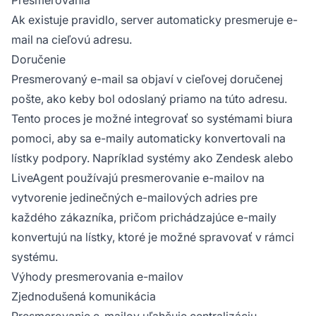
Ak existuje pravidlo, server automaticky presmeruje e-
mail na cieľovú adresu.
Doručenie
Presmerovaný e-mail sa objaví v cieľovej doručenej
pošte, ako keby bol odoslaný priamo na túto adresu.
Tento proces je možné integrovať so systémami biura
pomoci, aby sa e-maily automaticky konvertovali na
lístky podpory. Napríklad systémy ako Zendesk alebo
LiveAgent používajú presmerovanie e-mailov na
vytvorenie jedinečných e-mailových adries pre
každého zákazníka, pričom prichádzajúce e-maily
konvertujú na lístky, ktoré je možné spravovať v rámci
systému.
Výhody presmerovania e-mailov
Zjednodušená komunikácia
Presmerovanie e-mailov uľahčuje centralizáciu