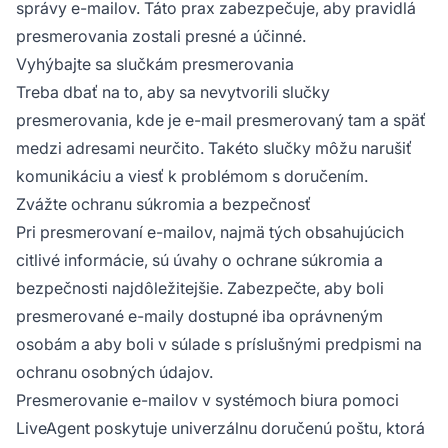
správy e-mailov. Táto prax zabezpečuje, aby pravidlá
presmerovania zostali presné a účinné.
Vyhýbajte sa slučkám presmerovania
Treba dbať na to, aby sa nevytvorili slučky
presmerovania, kde je e-mail presmerovaný tam a späť
medzi adresami neurčito. Takéto slučky môžu narušiť
komunikáciu a viesť k problémom s doručením.
Zvážte ochranu súkromia a bezpečnosť
Pri presmerovaní e-mailov, najmä tých obsahujúcich
citlivé informácie, sú úvahy o ochrane súkromia a
bezpečnosti najdôležitejšie. Zabezpečte, aby boli
presmerované e-maily dostupné iba oprávneným
osobám a aby boli v súlade s príslušnými predpismi na
ochranu osobných údajov.
Presmerovanie e-mailov v systémoch biura pomoci
LiveAgent poskytuje univerzálnu doručenú poštu, ktorá