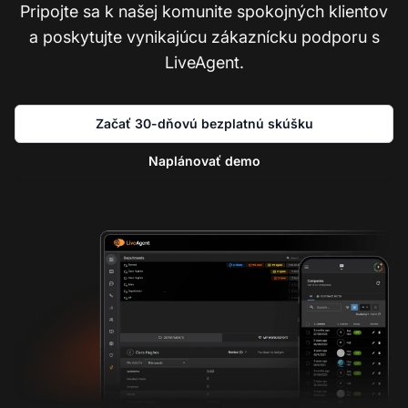
Pripojte sa k našej komunite spokojných klientov
a poskytujte vynikajúcu zákaznícku podporu s
LiveAgent.
Začať 30-dňovú bezplatnú skúšku
Naplánovať demo