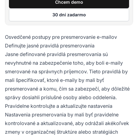
Chcem demo
30 dní zadarmo
Osvedčené postupy pre presmerovanie e-mailov
Definujte jasné pravidlá presmerovania
Jasne definované pravidlá presmerovania sú
nevyhnutné na zabezpečenie toho, aby boli e-maily
smerované na správnych príjemcov. Tieto pravidlá by
mali špecifikovať, ktoré e-maily by mali byť
presmerované a komu, čím sa zabezpečí, aby dôležité
správy dosiahli príslušné osoby alebo oddelenia.
Pravidelne kontrolujte a aktualizujte nastavenia
Nastavenia presmerovania by mali byť pravidelne
kontrolované a aktualizované, aby odrážali akékoľvek
zmeny v organizačnej štruktúre alebo stratégiách