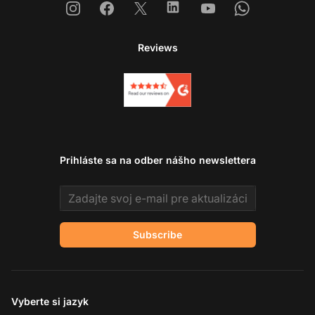
Instagram
Facebook
X
Linkedin
Youtube
Whatsapp
Reviews
Prihláste sa na odber nášho newslettera
Email address
Subscribe
Vyberte si jazyk