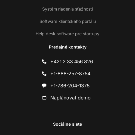
Systém riadenia sťažností
Software klientskeho portálu
Help desk software pre startupy
Predajné kontakty
+421 2 33 456 826
+1-888-257-8754
+1-786-204-1375
Naplánovať demo
Sociálne siete