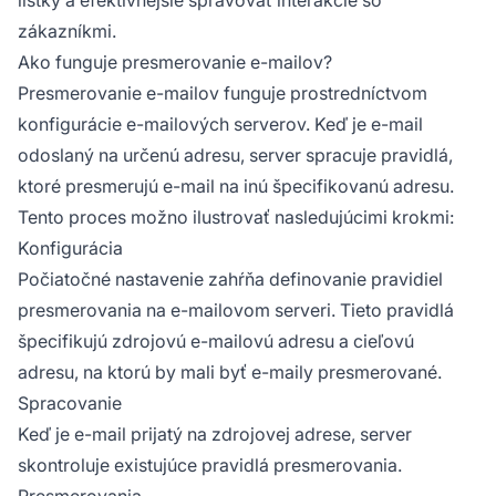
zákazníkmi.
Ako funguje presmerovanie e-mailov?
Presmerovanie e-mailov funguje prostredníctvom
konfigurácie e-mailových serverov. Keď je e-mail
odoslaný na určenú adresu, server spracuje pravidlá,
ktoré presmerujú e-mail na inú špecifikovanú adresu.
Tento proces možno ilustrovať nasledujúcimi krokmi:
Konfigurácia
Počiatočné nastavenie zahŕňa definovanie pravidiel
presmerovania na e-mailovom serveri. Tieto pravidlá
špecifikujú zdrojovú e-mailovú adresu a cieľovú
adresu, na ktorú by mali byť e-maily presmerované.
Spracovanie
Keď je e-mail prijatý na zdrojovej adrese, server
skontroluje existujúce pravidlá presmerovania.
Presmerovania