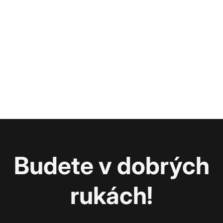
Budete v dobrých
rukách!