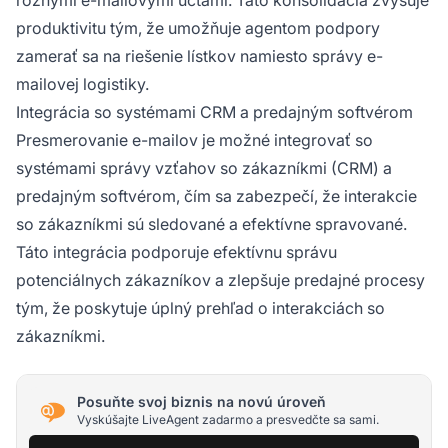
produktivitu tým, že umožňuje agentom podpory
zamerať sa na riešenie lístkov namiesto správy e-
mailovej logistiky.
Integrácia so systémami CRM a predajným softvérom
Presmerovanie e-mailov je možné integrovať so
systémami správy vzťahov so zákazníkmi (CRM) a
predajným softvérom, čím sa zabezpečí, že interakcie
so zákazníkmi sú sledované a efektívne spravované.
Táto integrácia podporuje efektívnu správu
potenciálnych zákazníkov a zlepšuje predajné procesy
tým, že poskytuje úplný prehľad o interakciách so
zákazníkmi.
Posuňte svoj biznis na novú úroveň
Vyskúšajte LiveAgent zadarmo a presvedčte sa sami.