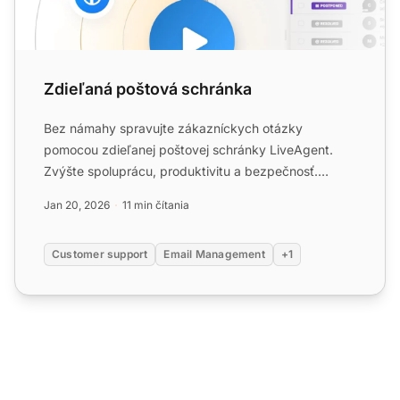
Zdieľaná poštová schránka
Bez námahy spravujte zákazníckych otázky
pomocou zdieľanej poštovej schránky LiveAgent.
Zvýšte spoluprácu, produktivitu a bezpečnosť.
Začnite svoju bezplatnú sk...
Jan 20, 2026
11 min čítania
Customer support
Email Management
+1