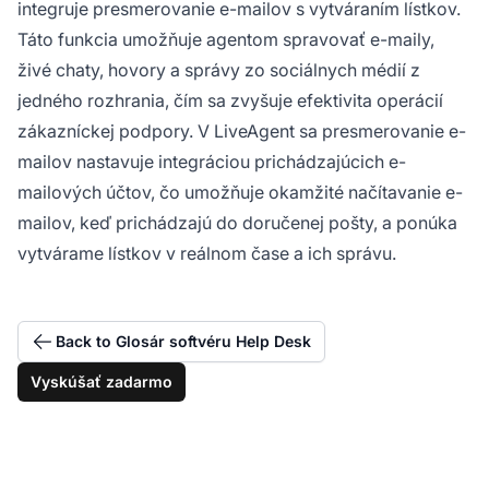
integruje presmerovanie e-mailov s vytváraním lístkov.
Táto funkcia umožňuje agentom spravovať e-maily,
živé chaty, hovory a správy zo sociálnych médií z
jedného rozhrania, čím sa zvyšuje efektivita operácií
zákazníckej podpory. V LiveAgent sa presmerovanie e-
mailov nastavuje integráciou prichádzajúcich e-
mailových účtov, čo umožňuje okamžité načítavanie e-
mailov, keď prichádzajú do doručenej pošty, a ponúka
vytvárame lístkov v reálnom čase a ich správu.
Back to Glosár softvéru Help Desk
Vyskúšať zadarmo