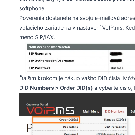
softphone.
Poverenia dostanete na svoju e-mailovú adres
volacieho zariadenia v nastavení VoIP.ms. Keď
meno SIP/IAX.
Ďalším krokom je nákup vášho DID čísla. Môžete
DID Numbers > Order DID(s)
a vyberte číslo,