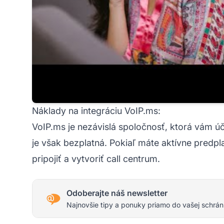
Náklady na integráciu VoIP.ms:
VoIP.ms je nezávislá spoločnosť, ktorá vám úč
je však bezplatná. Pokiaľ máte aktívne predpl
pripojiť a vytvoriť call centrum.
Odoberajte náš newsletter
Najnovšie tipy a ponuky priamo do vašej schrán