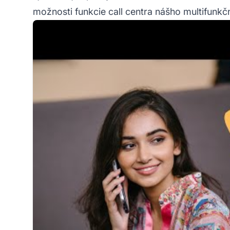
možnosti funkcie call centra nášho multifunkč