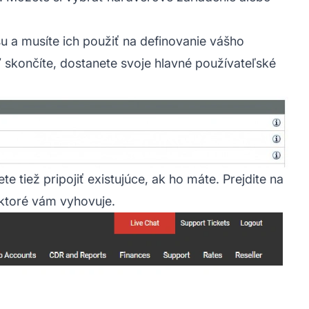
u a musíte ich použiť na definovanie vášho
 skončíte, dostanete svoje hlavné používateľské
 tiež pripojiť existujúce, ak ho máte. Prejdite na
 ktoré vám vyhovuje.