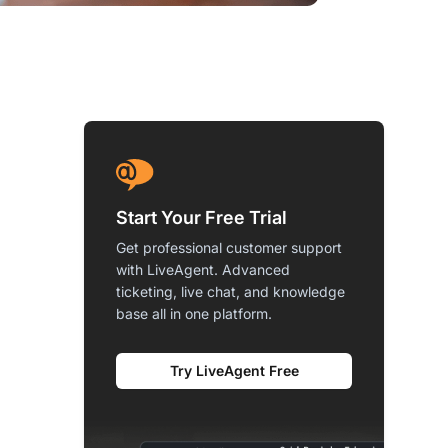
Start Your Free Trial
Get professional customer support
with LiveAgent. Advanced
ticketing, live chat, and knowledge
base all in one platform.
Try LiveAgent Free