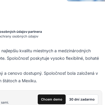
osobných údajov partnera
ochrany osobných údajov
o najlepšiu kvalitu miestnych a medzinárodných
te. Spoločnosť poskytuje vysoko flexibilné, bohaté
ilný a cenovo dostupný. Spoločnosť bola založená v
h štátoch a Mexiku.
Chcem demo
30 dní zadarmo
 sami.