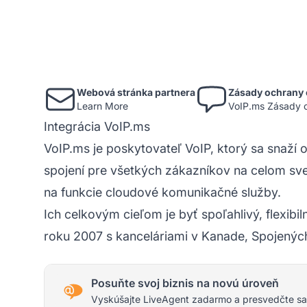
Webová stránka partnera
Zásady ochrany 
Learn More
VoIP.ms Zásady 
Integrácia VoIP.ms
VoIP.ms je poskytovateľ VoIP, ktorý sa snaží 
spojení pre všetkých zákazníkov na celom sve
na funkcie cloudové komunikačné služby.
Ich celkovým cieľom je byť spoľahlivý, flexib
roku 2007 s kanceláriami v Kanade, Spojenýc
Posuňte svoj biznis na novú úroveň
Vyskúšajte LiveAgent zadarmo a presvedčte sa