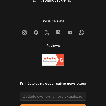
Naplánovať demo
Sociálne siete
Instagram
Facebook
X
Linkedin
Youtube
Whatsapp
Reviews
Prihláste sa na odber nášho newslettera
Email address