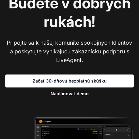
Budete v dobrých
rukách!
Pripojte sa k našej komunite spokojných klientov
a poskytujte vynikajúcu zákaznícku podporu s
LiveAgent.
Začať 30-dňovú bezplatnú skúšku
Naplánovať demo