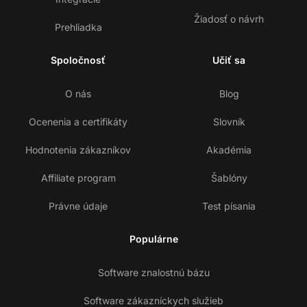
Žiadosť o návrh
Prehliadka
Spoločnosť
Učiť sa
O nás
Blog
Ocenenia a certifikáty
Slovník
Hodnotenia zákazníkov
Akadémia
Affiliate program
Šablóny
Právne údaje
Test písania
Populárne
Software znalostnú bázu
Software zákazníckych služieb