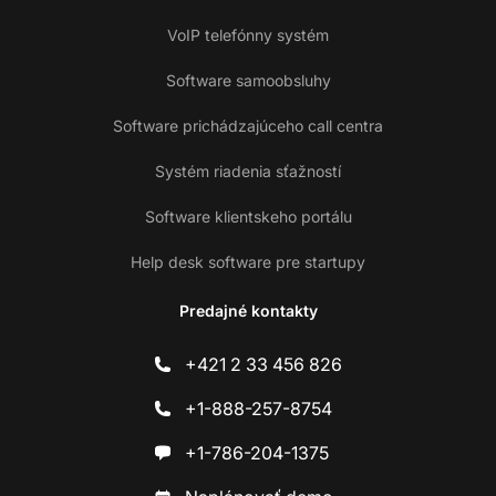
VoIP telefónny systém
Software samoobsluhy
Software prichádzajúceho call centra
Systém riadenia sťažností
Software klientskeho portálu
Help desk software pre startupy
Predajné kontakty
+421 2 33 456 826
+1-888-257-8754
+1-786-204-1375