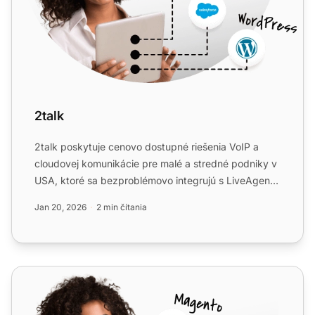
2talk
2talk poskytuje cenovo dostupné riešenia VoIP a
cloudovej komunikácie pre malé a stredné podniky v
USA, ktoré sa bezproblémovo integrujú s LiveAgent.
Užívajte s...
Jan 20, 2026
2 min čítania
Universal Telecom