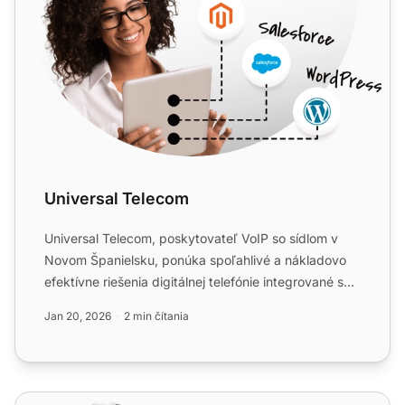
Universal Telecom
Universal Telecom, poskytovateľ VoIP so sídlom v
Novom Španielsku, ponúka spoľahlivé a nákladovo
efektívne riešenia digitálnej telefónie integrované s
LiveAgent...
Jan 20, 2026
2 min čítania
Yootel