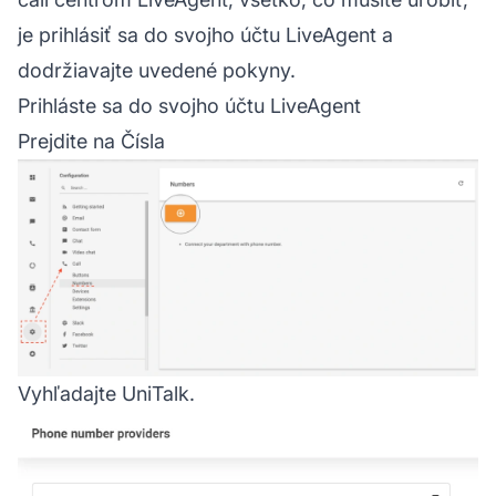
je prihlásiť sa do svojho účtu
LiveAgent
a
dodržiavajte uvedené pokyny.
Prihláste sa do svojho účtu LiveAgent
Prejdite na Čísla
Vyhľadajte UniTalk.