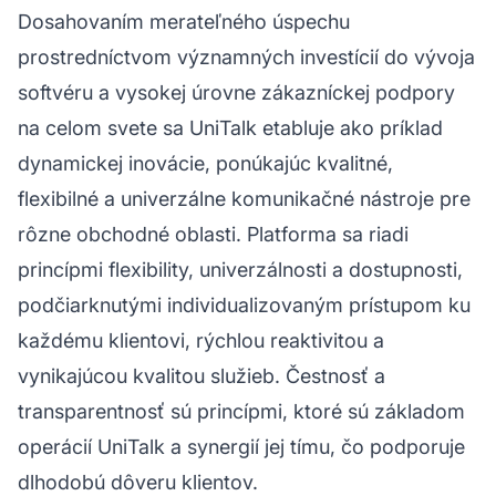
Dosahovaním merateľného úspechu
prostredníctvom významných investícií do vývoja
softvéru a vysokej úrovne zákazníckej podpory
na celom svete sa UniTalk etabluje ako príklad
dynamickej inovácie, ponúkajúc kvalitné,
flexibilné a univerzálne komunikačné nástroje pre
rôzne obchodné oblasti. Platforma sa riadi
princípmi flexibility, univerzálnosti a dostupnosti,
podčiarknutými individualizovaným prístupom ku
každému klientovi, rýchlou reaktivitou a
vynikajúcou kvalitou služieb. Čestnosť a
transparentnosť sú princípmi, ktoré sú základom
operácií UniTalk a synergií jej tímu, čo podporuje
dlhodobú dôveru klientov.