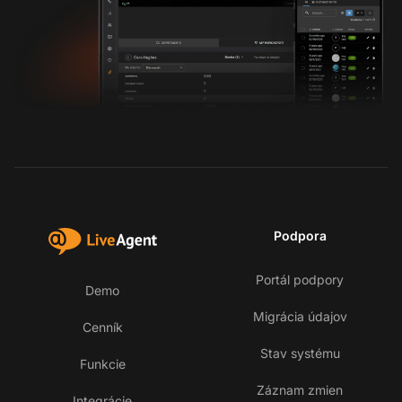
Podpora
Portál podpory
Demo
Migrácia údajov
Cenník
Stav systému
Funkcie
Záznam zmien
Integrácie