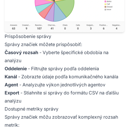
Prispôsobenie správy
Správy značiek môžete prispôsobiť:
Časový rozsah
- Vyberte špecifické obdobia na
analýzu
Oddelenie
- Filtrujte správy podľa oddelenia
Kanál
- Zobrazte údaje podľa komunikačného kanála
Agent
- Analyzujte výkon jednotlivých agentov
Export
- Stiahnite si správy do formátu CSV na ďalšiu
analýzu
Dostupné metriky správy
Správy značiek môžu zobrazovať komplexný rozsah
metrík: