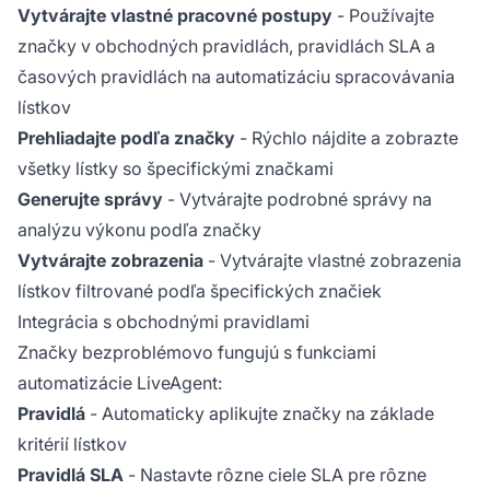
Vytvárajte vlastné pracovné postupy
- Používajte
značky v obchodných pravidlách, pravidlách SLA a
časových pravidlách na automatizáciu spracovávania
lístkov
Prehliadajte podľa značky
- Rýchlo nájdite a zobrazte
všetky lístky so špecifickými značkami
Generujte správy
- Vytvárajte podrobné správy na
analýzu výkonu podľa značky
Vytvárajte zobrazenia
- Vytvárajte vlastné zobrazenia
lístkov filtrované podľa špecifických značiek
Integrácia s obchodnými pravidlami
Značky bezproblémovo fungujú s funkciami
automatizácie LiveAgent:
Pravidlá
- Automaticky aplikujte značky na základe
kritérií lístkov
Pravidlá SLA
- Nastavte rôzne ciele SLA pre rôzne