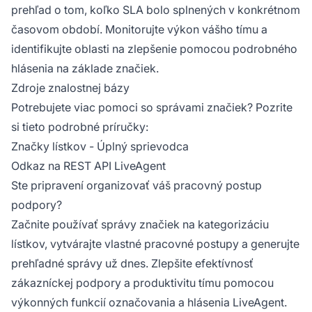
prehľad o tom, koľko SLA bolo splnených v konkrétnom
časovom období. Monitorujte výkon vášho tímu a
identifikujte oblasti na zlepšenie pomocou podrobného
hlásenia na základe značiek.
Zdroje znalostnej bázy
Potrebujete viac pomoci so správami značiek? Pozrite
si tieto podrobné príručky:
Značky lístkov - Úplný sprievodca
Odkaz na REST API LiveAgent
Ste pripravení organizovať váš pracovný postup
podpory?
Začnite používať správy značiek na kategorizáciu
lístkov, vytvárajte vlastné pracovné postupy a generujte
prehľadné správy už dnes. Zlepšite efektívnosť
zákazníckej podpory a produktivitu tímu pomocou
výkonných funkcií označovania a hlásenia LiveAgent.