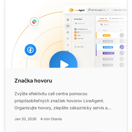
Značka hovoru
Zvýšte efektivitu call centra pomocou
prispôsobiteľných značiek hovorov LiveAgent.
Organizujte hovory, zlepšite zákaznícky servis a
zvýšte predaj. Skúste zadarm...
Jan 20, 2026
4 min čítania