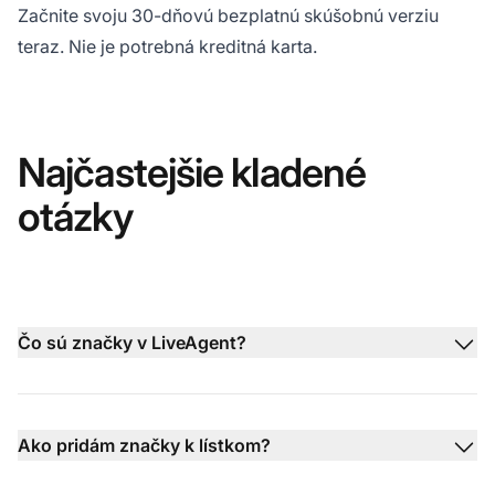
Začnite svoju
30-dňovú bezplatnú skúšobnú verziu
teraz. Nie je potrebná kreditná karta.
Najčastejšie kladené
otázky
Čo sú značky v LiveAgent?
Ako pridám značky k lístkom?