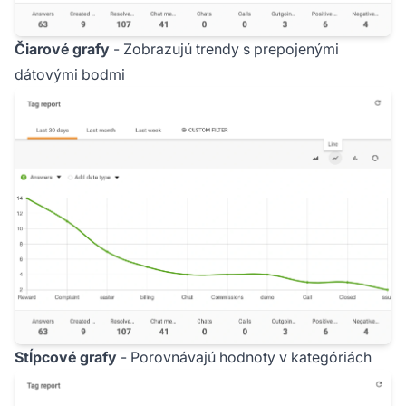
Čiarové grafy
- Zobrazujú trendy s prepojenými
dátovými bodmi
Stĺpcové grafy
- Porovnávajú hodnoty v kategóriách