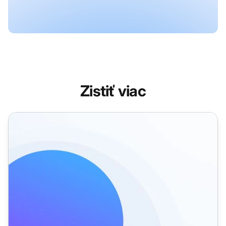
Zistiť viac
Funkcie značiek