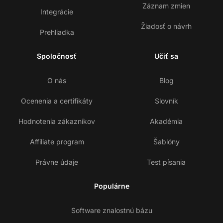
Záznam zmien
Integrácie
Žiadosť o návrh
Prehliadka
Spoločnosť
Učiť sa
O nás
Blog
Ocenenia a certifikáty
Slovník
Hodnotenia zákazníkov
Akadémia
Affiliate program
Šablóny
Právne údaje
Test písania
Populárne
Software znalostnú bázu