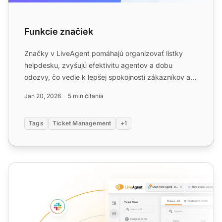
Funkcie značiek
Značky v LiveAgent pomáhajú organizovať lístky
helpdesku, zvyšujú efektivitu agentov a dobu
odozvy, čo vedie k lepšej spokojnosti zákazníkov a
príjmom. Môžu byť...
Jan 20, 2026
5 min čítania
Tags
Ticket Management
+1
Označovanie hovorov