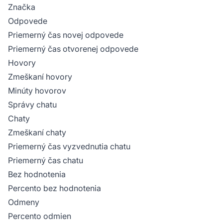
Značka
Odpovede
Priemerný čas novej odpovede
Priemerný čas otvorenej odpovede
Hovory
Zmeškaní hovory
Minúty hovorov
Správy chatu
Chaty
Zmeškaní chaty
Priemerný čas vyzvednutia chatu
Priemerný čas chatu
Bez hodnotenia
Percento bez hodnotenia
Odmeny
Percento odmien