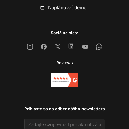
Naplánovať demo
Sociálne siete
Instagram
Facebook
X
Linkedin
Youtube
Whatsapp
Reviews
Prihláste sa na odber nášho newslettera
Email address