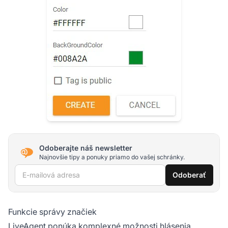
Odoberajte náš newsletter
Najnovšie tipy a ponuky priamo do vašej schránky.
E-mailová adresa
Odoberať
Funkcie správy značiek
LiveAgent ponúka komplexné možnosti hlásenia