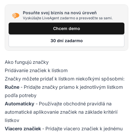
Posuňte svoj biznis na novú úroveň
Vyskúšajte LiveAgent zadarmo a presvedčte sa sami.
Chcem demo
30 dní zadarmo
Ako fungujú značky
Pridávanie značiek k lístkom
Značky môžete pridať k lístkom niekoľkými spôsobmi:
Ručne
- Pridajte značky priamo k jednotlivým lístkom
podľa potreby
Automaticky
- Používajte obchodné pravidlá na
automatické aplikovanie značiek na základe kritérií
lístkov
Viacero značiek
- Pridajte viacero značiek k jednému