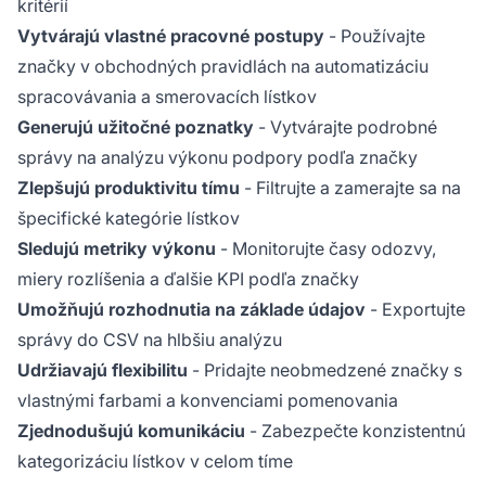
kritérií
Vytvárajú vlastné pracovné postupy
- Používajte
značky v obchodných pravidlách na automatizáciu
spracovávania a smerovacích lístkov
Generujú užitočné poznatky
- Vytvárajte podrobné
správy na analýzu výkonu podpory podľa značky
Zlepšujú produktivitu tímu
- Filtrujte a zamerajte sa na
špecifické kategórie lístkov
Sledujú metriky výkonu
- Monitorujte časy odozvy,
miery rozlíšenia a ďalšie KPI podľa značky
Umožňujú rozhodnutia na základe údajov
- Exportujte
správy do CSV na hlbšiu analýzu
Udržiavajú flexibilitu
- Pridajte neobmedzené značky s
vlastnými farbami a konvenciami pomenovania
Zjednodušujú komunikáciu
- Zabezpečte konzistentnú
kategorizáciu lístkov v celom tíme