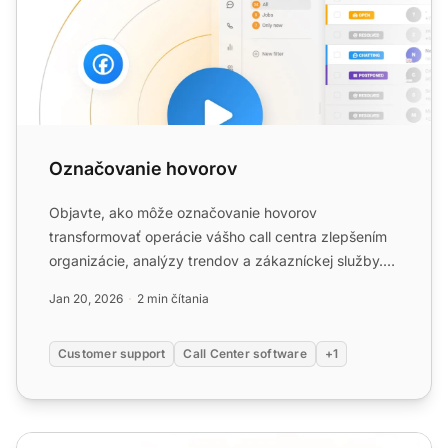
Označovanie hovorov
Objavte, ako môže označovanie hovorov
transformovať operácie vášho call centra zlepšením
organizácie, analýzy trendov a zákazníckej služby.
Naučte sa vytvárať v...
Jan 20, 2026
2 min čítania
Customer support
Call Center software
+1
Značka hovoru