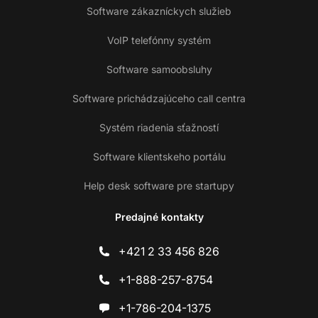
Software zákazníckych služieb
VoIP telefónny systém
Software samoobsluhy
Software prichádzajúceho call centra
Systém riadenia sťažností
Software klientskeho portálu
Help desk software pre startupy
Predajné kontakty
+421 2 33 456 826
+1-888-257-8754
+1-786-204-1375