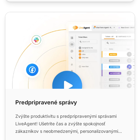
Predpripravené správy
Predpripravené správy
Zvýšte produktivitu s predpripravenými správami
LiveAgent! Ušetrite čas a zvýšte spokojnosť
zákazníkov s neobmedzenými, personalizovanými
odpoveďami....