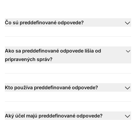
Čo sú preddefinované odpovede?
Ako sa preddefinované odpovede líšia od
pripravených správ?
Kto používa preddefinované odpovede?
Aký účel majú preddefinované odpovede?