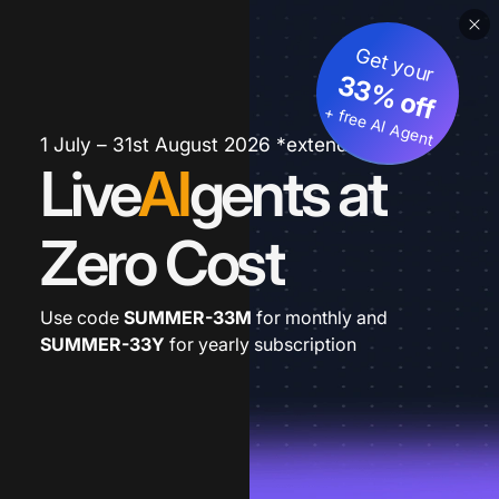
Get your
33% off
+ free AI Agent
1 July – 31st August 2026 *extended
Live
AI
gents at
Zero Cost
Use code
SUMMER-33M
for monthly and
SUMMER-33Y
for yearly subscription