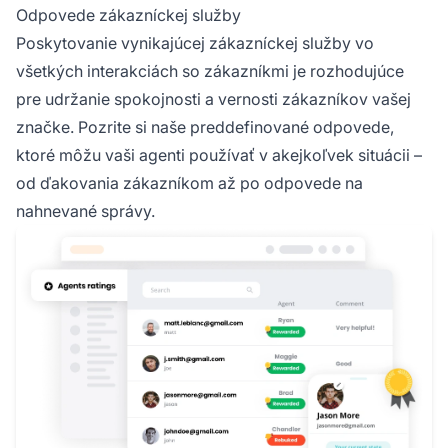
Odpovede zákazníckej služby
Poskytovanie vynikajúcej zákazníckej služby vo
všetkých interakciách so zákazníkmi je rozhodujúce
pre udržanie spokojnosti a vernosti zákazníkov vašej
značke. Pozrite si naše preddefinované odpovede,
ktoré môžu vaši agenti používať v akejkoľvek situácii –
od ďakovania zákazníkom až po odpovede na
nahnevané správy.