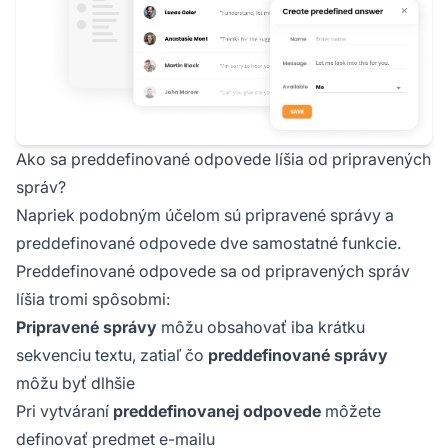
Ako sa preddefinované odpovede líšia od pripravených
správ?
Napriek podobným účelom sú pripravené správy a
preddefinované odpovede dve samostatné funkcie.
Preddefinované odpovede sa od pripravených správ
líšia tromi spôsobmi:
Pripravené správy
môžu obsahovať iba krátku
sekvenciu textu, zatiaľ čo
preddefinované správy
môžu byť dlhšie
Pri vytváraní
preddefinovanej odpovede
môžete
definovať predmet e-mailu