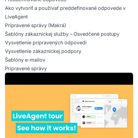
Ako vytvoriť a používať preddefinované odpovede v
LiveAgent
Pripravené správy (Makrá)
Šablóny zákazníckej služby – Osvedčené postupy
Vysvetlenie pripravených odpovedí
Vysvetlenie zákazníckej podpory
Šablóny e-mailov
Pripravené správy