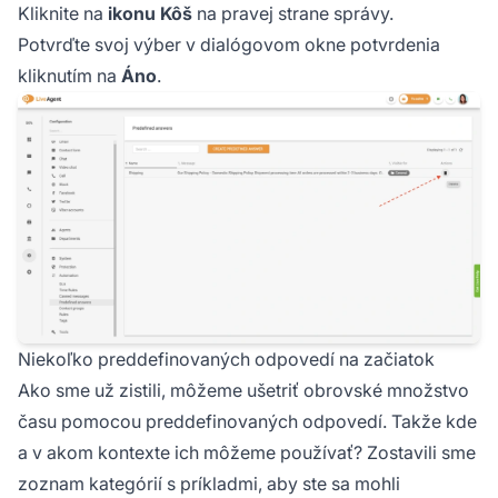
Kliknite na
ikonu Kôš
na pravej strane správy.
Potvrďte svoj výber v dialógovom okne potvrdenia
kliknutím na
Áno
.
Niekoľko preddefinovaných odpovedí na začiatok
Ako sme už zistili, môžeme ušetriť obrovské množstvo
času pomocou preddefinovaných odpovedí. Takže kde
a v akom kontexte ich môžeme používať? Zostavili sme
zoznam kategórií s príkladmi, aby ste sa mohli