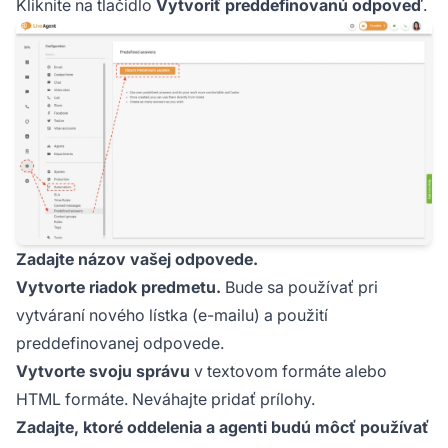
Kliknite na tlačidlo
Vytvoriť preddefinovanú odpoveď
.
Zadajte názov vašej odpovede.
Vytvorte riadok predmetu.
Bude sa používať pri
vytváraní nového lístka (e-mailu) a použití
preddefinovanej odpovede.
Vytvorte svoju správu
v textovom formáte alebo
HTML formáte. Neváhajte pridať prílohy.
Zadajte, ktoré oddelenia a agenti budú môcť používať