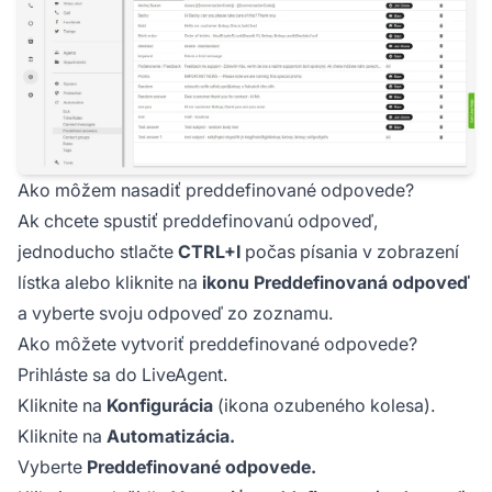
Ako môžem nasadiť preddefinované odpovede?
Ak chcete spustiť preddefinovanú odpoveď,
jednoducho stlačte
CTRL+I
počas písania v zobrazení
lístka alebo kliknite na
ikonu Preddefinovaná odpoveď
a vyberte svoju odpoveď zo zoznamu.
Ako môžete vytvoriť preddefinované odpovede?
Prihláste sa do LiveAgent.
Kliknite na
Konfigurácia
(ikona ozubeného kolesa).
Kliknite na
Automatizácia.
Vyberte
Preddefinované odpovede.