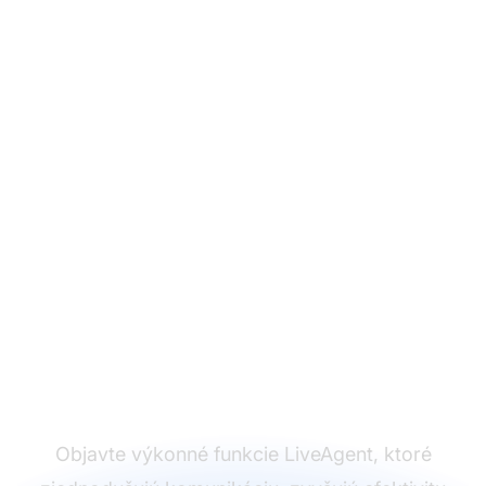
Transformujte vašu
skúsenosť so
zákazníckym
supportom
Objavte výkonné funkcie LiveAgent, ktoré