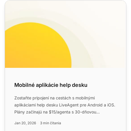
Mobilné aplikácie help desku
Mobilné aplikácie help desku
Zostaňte pripojení na cestách s mobilnými
aplikáciami help desku LiveAgent pre Android a iOS.
Plány začínajú na $15/agenta s 30-dňovou
bezplatnou skúškou. Užíva...
Jan 20, 2026
3 min čítania