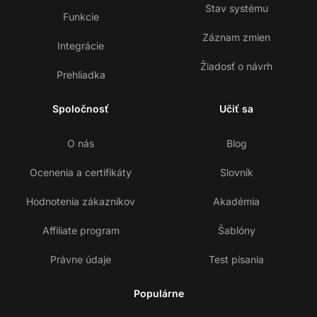
Stav systému
Funkcie
Záznam zmien
Integrácie
Žiadosť o návrh
Prehliadka
Spoločnosť
Učiť sa
O nás
Blog
Ocenenia a certifikáty
Slovník
Hodnotenia zákazníkov
Akadémia
Affiliate program
Šablóny
Právne údaje
Test písania
Populárne