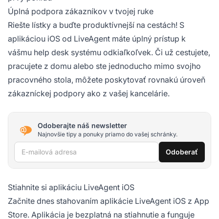
Úplná podpora zákazníkov v tvojej ruke
Riešte lístky a buďte produktívnejší na cestách! S
aplikáciou iOS od LiveAgent máte úplný prístup k
vášmu help desk systému odkiaľkoľvek. Či už cestujete,
pracujete z domu alebo ste jednoducho mimo svojho
pracovného stola, môžete poskytovať rovnakú úroveň
zákazníckej podpory ako z vašej kancelárie.
Odoberajte náš newsletter
Najnovšie tipy a ponuky priamo do vašej schránky.
E-mailová adresa
Odoberať
Stiahnite si aplikáciu LiveAgent iOS
Začnite dnes stahovaním aplikácie LiveAgent iOS z App
Store. Aplikácia je bezplatná na stiahnutie a funguje