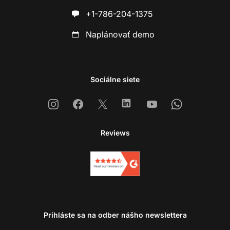
+1-786-204-1375
Naplánovať demo
Sociálne siete
Instagram
Facebook
X
Linkedin
Youtube
Whatsapp
Reviews
Prihláste sa na odber nášho newslettera