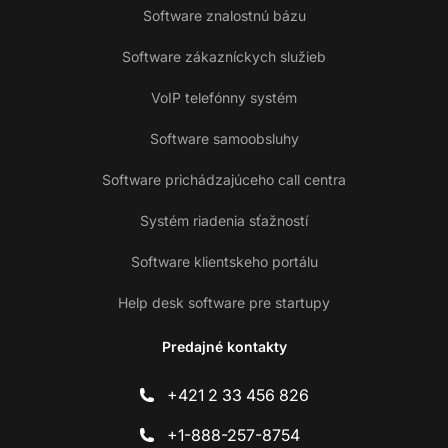
Software znalostnú bázu
Software zákazníckych služieb
VoIP telefónny systém
Software samoobsluhy
Software prichádzajúceho call centra
Systém riadenia sťažností
Software klientskeho portálu
Help desk software pre startupy
Predajné kontakty
+421 2 33 456 826
+1-888-257-8754