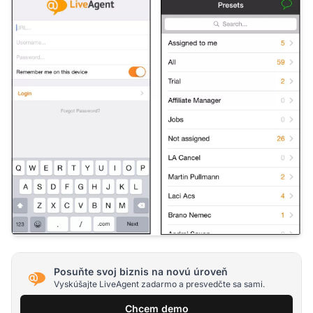
Posuňte svoj biznis na novú úroveň
Vyskúšajte LiveAgent zadarmo a presvedčte sa sami.
Chcem demo