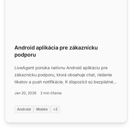
Android aplikácia pre zákaznícku
podporu
LiveAgent ponúka natívnu Android aplikáciu pre
zákaznícku podporu, ktorá obsahuje chat, riešenie
tiketov a push notifikácie. K dispozícii sú bezplatné
skúšobné ...
Jan 20, 2026
2 min čítania
Android
Mobile
+2