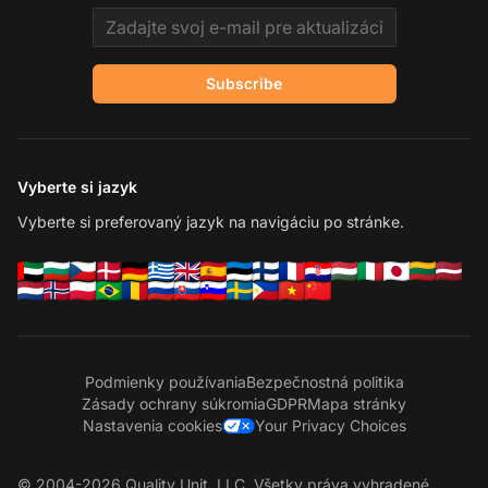
Email address
Subscribe
Vyberte si jazyk
Vyberte si preferovaný jazyk na navigáciu po stránke.
Podmienky používania
Bezpečnostná politika
Zásady ochrany súkromia
GDPR
Mapa stránky
Nastavenia cookies
Your Privacy Choices
© 2004-2026 Quality Unit, LLC. Všetky práva vyhradené.