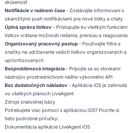
skúsenosť
Notifikácie v reálnom čase
- Zostávajte informovaní s
okamžitými push notifikáciami pre nové lístky a chaty
Úplná správa lístkov
- Pristupujte ku všetkým funkciám
lístkov vrátane možností riešenia, prenosu a reagovania
Organizovaný pracovný postup
- Používajte filtre a
značky na udržiavanie vašich lístkov organizovaných a
uprioritizovaných
Bezproblémová integrácia
- Pripojte sa so stovkami
nástrojov prostredníctvom nášho výkonného API
Bez dodatočných nákladov
- Aplikácia iOS je zahrnutá
vo všetkých plánoch LiveAgent
Zdroje znalostnej bázy
Potrebujete viac pomoci s aplikáciou iOS? Pozrite si
tieto podrobné príručky:
Dokumentácia aplikácie LiveAgent iOS