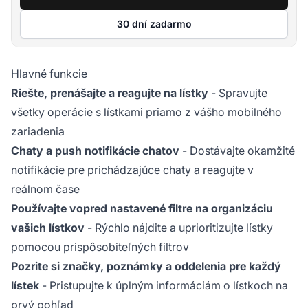
30 dní zadarmo
Hlavné funkcie
Riešte, prenášajte a reagujte na lístky
- Spravujte
všetky operácie s lístkami priamo z vášho mobilného
zariadenia
Chaty a push notifikácie chatov
- Dostávajte okamžité
notifikácie pre prichádzajúce chaty a reagujte v
reálnom čase
Používajte vopred nastavené filtre na organizáciu
vašich lístkov
- Rýchlo nájdite a uprioritizujte lístky
pomocou prispôsobiteľných filtrov
Pozrite si značky, poznámky a oddelenia pre každý
lístek
- Pristupujte k úplným informáciám o lístkoch na
prvý pohľad