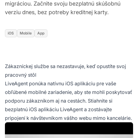
migráciou. Začnite svoju bezplatnú skúšobnú
verziu dnes, bez potreby kreditnej karty.
iOS
Mobile
App
Zákazníckej službe sa nezastavuje, keď opustíte svoj
pracovný stôl
LiveAgent ponúka natívnu iOS aplikáciu pre vaše
obľúbené mobilné zariadenie, aby ste mohli poskytovať
podporu zákazníkom aj na cestách. Stiahnite si
bezplatnú iOS aplikáciu LiveAgent a zostávajte
pripojení k návštevníkom vášho webu mimo kancelárie.