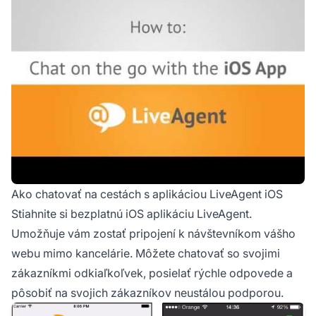
Ako chatovať na cestách s aplikáciou LiveAgent iOS
Stiahnite si bezplatnú iOS aplikáciu LiveAgent.
Umožňuje vám zostať pripojení k návštevníkom vášho
webu mimo kancelárie. Môžete chatovať so svojimi
zákazníkmi odkiaľkoľvek, posielať rýchle odpovede a
pôsobiť na svojich zákazníkov neustálou podporou.