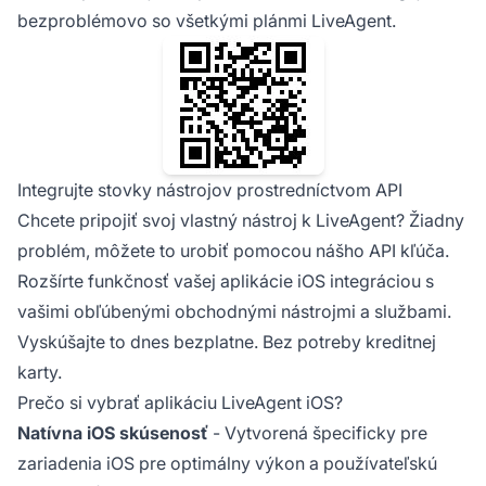
bezproblémovo so všetkými plánmi LiveAgent.
Integrujte stovky nástrojov prostredníctvom API
Chcete pripojiť svoj vlastný nástroj k LiveAgent? Žiadny
problém, môžete to urobiť pomocou nášho API kľúča.
Rozšírte funkčnosť vašej aplikácie iOS integráciou s
vašimi obľúbenými obchodnými nástrojmi a službami.
Vyskúšajte to dnes bezplatne. Bez potreby kreditnej
karty.
Prečo si vybrať aplikáciu LiveAgent iOS?
Natívna iOS skúsenosť
- Vytvorená špecificky pre
zariadenia iOS pre optimálny výkon a používateľskú