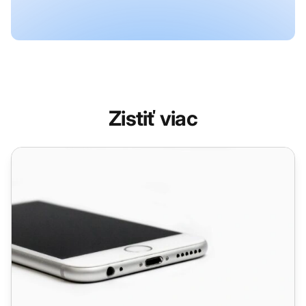
Zistiť viac
Sme na iOS