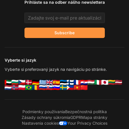
Prihláste sa na odber nášho newslettera
Email address
Subscribe
Vyberte si jazyk
Vyberte si preferovaný jazyk na navigáciu po stránke.
Podmienky používania
Bezpečnostná politika
Zásady ochrany súkromia
GDPR
Mapa stránky
Nastavenia cookies
Your Privacy Choices