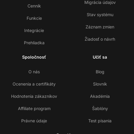
Migrácia údajov
Cenník
Stav systému
Funkcie
Záznam zmien
Integrácie
Žiadosť o návrh
Prehliadka
Spoločnosť
Učiť sa
O nás
Blog
Ocenenia a certifikáty
Slovník
Hodnotenia zákazníkov
Akadémia
Affiliate program
Šablóny
Právne údaje
Test písania