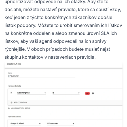
uprioritizovať odpovede na ich otázky. Aby ste to
dosiahli, môžete nastaviť pravidlo, ktoré sa spustí vždy,
keď jeden z týchto konkrétnych zákazníkov odošle
lístok podpory. Môžete to urobiť smerovaním ich lístkov
na konkrétne oddelenie alebo zmenou úrovní SLA ich
lístkov, aby vaši agenti odpovedali na ich správy
rýchlejšie. V oboch prípadoch budete musieť nájsť
skupinu kontaktov v nastaveniach pravidla.