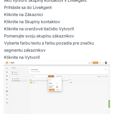
Ako vytvoriť skupiny kontaktov v LiveAgent
Prihláste sa do LiveAgent
Kliknite na Zákazníci
Kliknite na Skupiny kontaktov
Kliknite na oranžové tlačidlo Vytvoriť
Pomenujte svoju skupinu zákazníkov
Vyberte farbu textu a farbu pozadia pre značku
segmentu zákazníkov
Kliknite na Vytvoriť