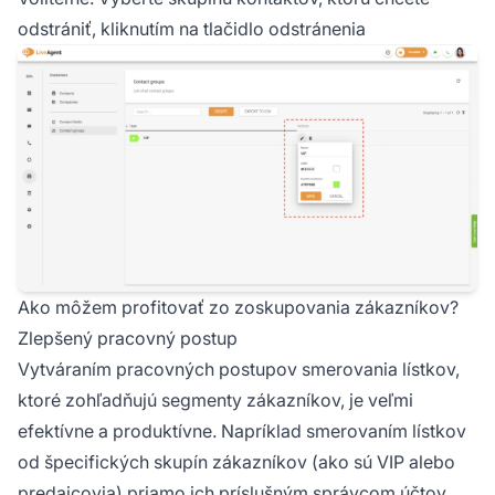
odstrániť, kliknutím na tlačidlo odstránenia
Ako môžem profitovať zo zoskupovania zákazníkov?
Zlepšený pracovný postup
Vytváraním pracovných postupov smerovania lístkov,
ktoré zohľadňujú segmenty zákazníkov, je veľmi
efektívne a produktívne. Napríklad smerovaním lístkov
od špecifických skupín zákazníkov (ako sú VIP alebo
predajcovia) priamo ich príslušným správcom účtov