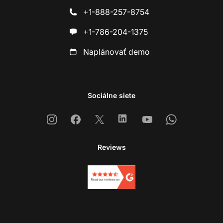
+1-888-257-8754
+1-786-204-1375
Naplánovať demo
Sociálne siete
Instagram
Facebook
X
Linkedin
Youtube
Whatsapp
Reviews