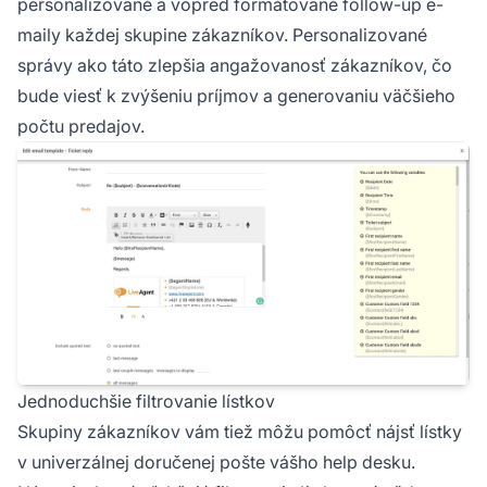
personalizované a vopred formátované follow-up e-
maily každej skupine zákazníkov. Personalizované
správy ako táto zlepšia angažovanosť zákazníkov, čo
bude viesť k zvýšeniu príjmov a generovaniu väčšieho
počtu predajov.
Jednoduchšie filtrovanie lístkov
Skupiny zákazníkov vám tiež môžu pomôcť nájsť lístky
v univerzálnej doručenej pošte vášho help desku.