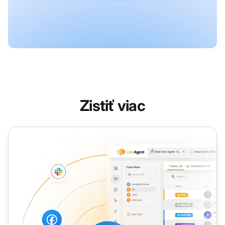
Zistiť viac
Skupina agentov