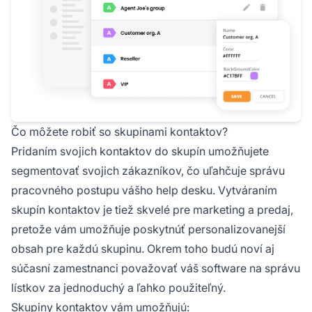
Čo môžete robiť so skupinami kontaktov?
Pridaním svojich kontaktov do skupín umožňujete
segmentovať svojich zákazníkov, čo uľahčuje správu
pracovného postupu vášho help desku. Vytváraním
skupín kontaktov je tiež skvelé pre marketing a predaj,
pretože vám umožňuje poskytnúť personalizovanejší
obsah pre každú skupinu. Okrem toho budú noví aj
súčasní zamestnanci považovať váš software na správu
lístkov za jednoduchý a ľahko použiteľný.
Skupiny kontaktov vám umožňujú: