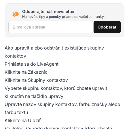
Odoberajte náš newsletter
Najnovšie tipy a ponuky priamo do vašej schránky.
E-mailová adresa
Odoberať
Ako upraviť alebo odstrániť existujúce skupiny
kontaktov
Prihláste sa do LiveAgent
Kliknite na Zákazníci
Kliknite na Skupiny kontaktov
Vyberte skupinu kontaktov, ktorú chcete upraviť,
kliknutím na tlačidlo úpravy
Upravte názov skupiny kontaktov, farbu značky alebo
farbu textu
Kliknite na Uložiť
Voliteľne: Vyberte skupinu kontaktov, ktorú chcete