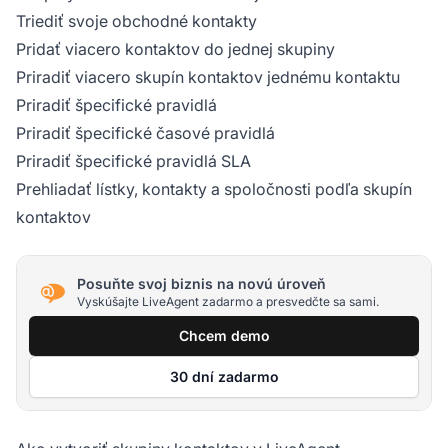
Triediť svoje obchodné kontakty
Pridať viacero kontaktov do jednej skupiny
Priradiť viacero skupín kontaktov jednému kontaktu
Priradiť špecifické pravidlá
Priradiť špecifické časové pravidlá
Priradiť špecifické pravidlá SLA
Prehliadať lístky, kontakty a spoločnosti podľa skupín
kontaktov
Posuňte svoj biznis na novú úroveň
Vyskúšajte LiveAgent zadarmo a presvedčte sa sami.
Chcem demo
30 dní zadarmo