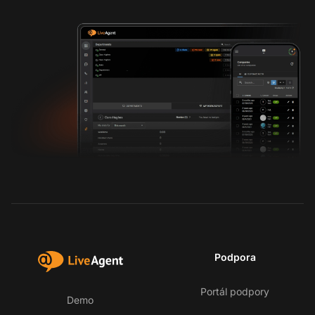
Podpora
Portál podpory
Demo