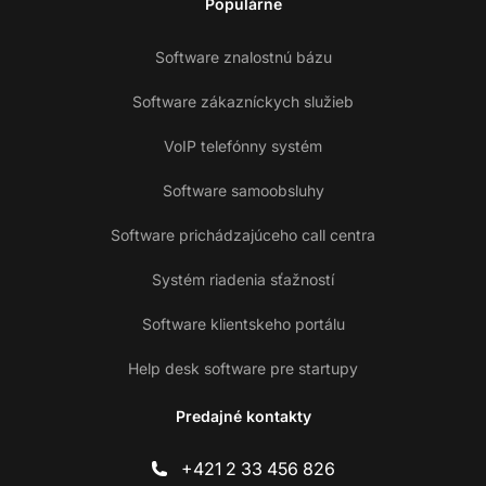
Populárne
Software znalostnú bázu
Software zákazníckych služieb
VoIP telefónny systém
Software samoobsluhy
Software prichádzajúceho call centra
Systém riadenia sťažností
Software klientskeho portálu
Help desk software pre startupy
Predajné kontakty
+421 2 33 456 826