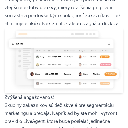
zlepšujete doby odozvy, miery rozlíšenia pri prvom
kontakte a predovšetkým spokojnosť zákazníkov. Tiež
eliminujete akúkoľvek zmätok alebo stagnáciu lístkov.
Zvýšená angažovanosť
Skupiny zákazníkov sú tiež skvelé pre segmentáciu
marketingu a predaja. Napríklad by ste mohli vytvoriť
pravidlo LiveAgent, ktoré bude posielať jedinečne