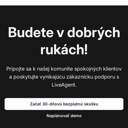
Budete v dobrých
rukách!
Pripojte sa k našej komunite spokojných klientov
a poskytujte vynikajúcu zákaznícku podporu s
LiveAgent.
Začať 30-dňovú bezplatnú skúšku
Naplánovať demo