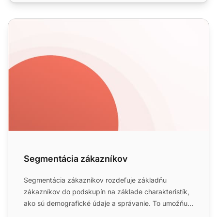
Segmentácia zákazníkov
Segmentácia zákazníkov
Segmentácia zákazníkov rozdeľuje základňu
zákazníkov do podskupín na základe charakteristík,
ako sú demografické údaje a správanie. To umožňuje
cielený marketin...