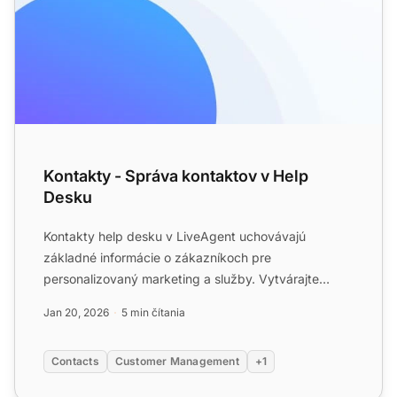
Kontakty - Správa kontaktov v Help
Desku
Kontakty help desku v LiveAgent uchovávajú
základné informácie o zákazníkoch pre
personalizovaný marketing a služby. Vytvárajte
vlastné polia na správu údajov, ...
Jan 20, 2026
5 min čítania
Contacts
Customer Management
+1