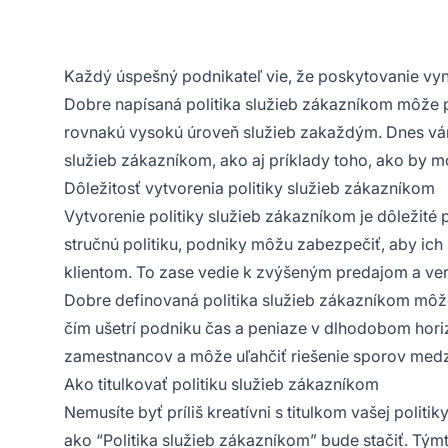
Každý úspešný podnikateľ vie, že poskytovanie vy
Dobre napísaná politika služieb zákazníkom môže p
rovnakú vysokú úroveň služieb zakaždým. Dnes vá
služieb zákazníkom, ako aj príklady toho, ako by m
Dôležitosť vytvorenia politiky služieb zákazníkom
Vytvorenie politiky služieb zákazníkom je dôležité 
stručnú politiku, podniky môžu zabezpečiť, aby ic
klientom. To zase vedie k zvýšeným predajom a ver
Dobre definovaná politika služieb zákazníkom mô
čím ušetrí podniku čas a peniaze v dlhodobom horizo
zamestnancov a môže uľahčiť riešenie sporov medz
Ako titulkovať politiku služieb zákazníkom
Nemusíte byť príliš kreatívni s titulkom vašej poli
ako “Politika služieb zákazníkom” bude stačiť. Tý