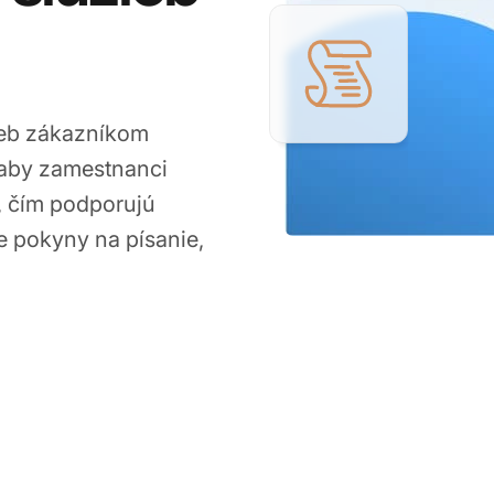
žieb zákazníkom
 aby zamestnanci
y, čím podporujú
 pokyny na písanie,