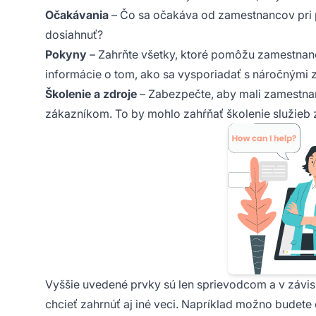
Očakávania
– Čo sa očakáva od zamestnancov pri p
dosiahnuť?
Pokyny
– Zahrňte všetky, ktoré pomôžu zamestnan
informácie o tom, ako sa vysporiadať s náročnými z
Školenie a zdroje
– Zabezpečte, aby mali zamestnanc
zákazníkom. To by mohlo zahŕňať školenie služieb 
Vyššie uvedené prvky sú len sprievodcom a v závis
chcieť zahrnúť aj iné veci. Napríklad možno budete 