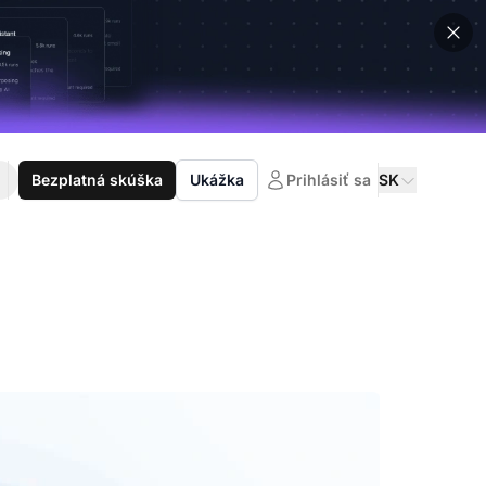
Bezplatná skúška
Ukážka
Prihlásiť sa
SK