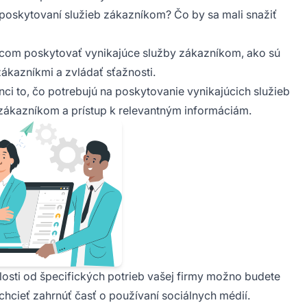
oskytovaní služieb zákazníkom? Čo by sa mali snažiť
com poskytovať vynikajúce služby zákazníkom, ako sú
ákazníkmi a zvládať sťažnosti.
i to, čo potrebujú na poskytovanie vynikajúcich služieb
zákazníkom a prístup k relevantným informáciám.
losti od špecifických potrieb vašej firmy možno budete
chcieť zahrnúť časť o používaní sociálnych médií.