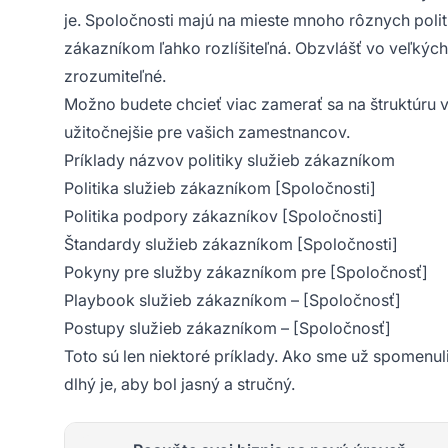
je. Spoločnosti majú na mieste mnoho rôznych polití
zákazníkom ľahko rozlíšiteľná. Obzvlášť vo veľkých 
zrozumiteľné.
Možno budete chcieť viac zamerať sa na štruktúru v
užitočnejšie pre vašich zamestnancov.
Príklady názvov politiky služieb zákazníkom
Politika služieb zákazníkom [Spoločnosti]
Politika podpory zákazníkov [Spoločnosti]
Štandardy služieb zákazníkom [Spoločnosti]
Pokyny pre služby zákazníkom pre [Spoločnosť]
Playbook služieb zákazníkom – [Spoločnosť]
Postupy služieb zákazníkom – [Spoločnosť]
Toto sú len niektoré príklady. Ako sme už spomenuli,
dlhý je, aby bol jasný a stručný.