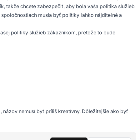
k, takže chcete zabezpečiť, aby bola vaša politika služieb
spoločnostiach musia byť politiky ľahko nájditeľné a
ašej politiky služieb zákazníkom, pretože to bude
 názov nemusí byť príliš kreatívny. Dôležitejšie ako byť