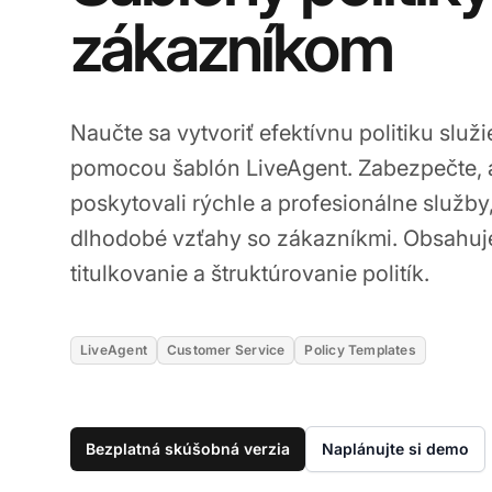
zákazníkom
Naučte sa vytvoriť efektívnu politiku slu
pomocou šablón LiveAgent. Zabezpečte,
poskytovali rýchle a profesionálne služb
dlhodobé vzťahy so zákazníkmi. Obsahuje
titulkovanie a štruktúrovanie politík.
LiveAgent
Customer Service
Policy Templates
Bezplatná skúšobná verzia
Naplánujte si demo