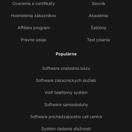
Ocenenia a certifikáty
Slovník
Hodnotenia zákazníkov
Akadémia
Affiliate program
Šablóny
Právne údaje
Test písania
Populárne
Software znalostnú bázu
Software zákazníckych služieb
VoIP telefónny systém
Software samoobsluhy
Software prichádzajúceho call centra
Systém riadenia sťažností