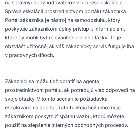
na správnych rozhodovateľov v procese eskalácie.
Správa eskalácií prostredníctvom portálu zákazníka
Portál zákazníka je nástroj na samoobsluhu, ktorý
poskytuje zákazníkom úplný prístup k informáciám,
ktoré by mohli byť relevantné pre ich otázky. To je
obzvlášť užitočné, ak váš zákaznícky servis funguje iba
v pracovných dňoch.
Zákazníci sa môžu tiež obrátiť na agenta
prostredníctvom portálu, ak potrebujú viac odpovedí na
svoje otázky. V tomto scenári je požiadavka
eskalovaná na agenta. Táto funkcia tiež umožňuje
zákazníkom poskytnúť spätnu väzbu, ktorú môžete
použiť na zlepšenie interných obchodných procesov.