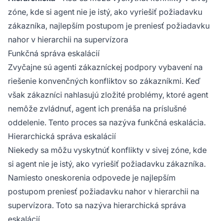
zóne, kde si agent nie je istý, ako vyriešiť požiadavku
zákazníka, najlepším postupom je preniesť požiadavku
nahor v hierarchii na supervízora
Funkčná správa eskalácií
Zvyčajne sú agenti zákazníckej podpory vybavení na
riešenie konvenčných konfliktov so zákazníkmi. Keď
však zákazníci nahlasujú zložité problémy, ktoré agent
nemôže zvládnuť, agent ich prenáša na príslušné
oddelenie. Tento proces sa nazýva funkčná eskalácia.
Hierarchická správa eskalácií
Niekedy sa môžu vyskytnúť konflikty v sivej zóne, kde
si agent nie je istý, ako vyriešiť požiadavku zákazníka.
Namiesto oneskorenia odpovede je najlepším
postupom preniesť požiadavku nahor v hierarchii na
supervízora. Toto sa nazýva hierarchická správa
eskalácií.