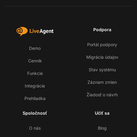
Podpora
Portál podpory
Demo
Migrácia údajov
Cenník
Stav systému
Funkcie
Záznam zmien
Integrácie
Žiadosť o návrh
Prehliadka
Spoločnosť
Učiť sa
O nás
Blog