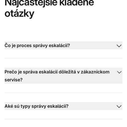
Najčastejšie kladené
otázky
Čo je proces správy eskalácií?
Prečo je správa eskalácií dôležitá v zákaznickom
servise?
Aké sú typy správy eskalácií?