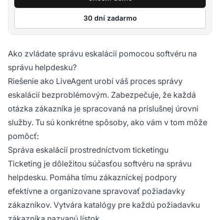
30 dní zadarmo
Ako zvládate správu eskalácií pomocou softvéru na
správu helpdesku?
Riešenie ako LiveAgent urobí váš proces správy
eskalácií bezproblémovým. Zabezpečuje, že každá
otázka zákazníka je spracovaná na príslušnej úrovni
služby. Tu sú konkrétne spôsoby, ako vám v tom môže
pomôcť:
Správa eskalácií prostredníctvom ticketingu
Ticketing je dôležitou súčasťou softvéru na správu
helpdesku. Pomáha tímu zákazníckej podpory
efektívne a organizovane spravovať požiadavky
zákazníkov. Vytvára katalógy pre každú požiadavku
zákazníka nazvanú lístok.