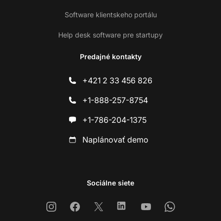
Software klientskeho portálu
Help desk software pre startupy
Predajné kontakty
+421 2 33 456 826
+1-888-257-8754
+1-786-204-1375
Naplánovať demo
Sociálne siete
Instagram
Facebook
X
Linkedin
Youtube
Whatsapp