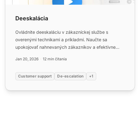
Deeskalácia
Ovládnite deeskaláciu v zákazníckej službe s
overenými technikami a príkladmi. Naučte sa
upokojovať nahnevaných zákazníkov a efektívne
riešiť problémy!...
Jan 20, 2026
12 min čítania
Customer support
De-escalation
+1