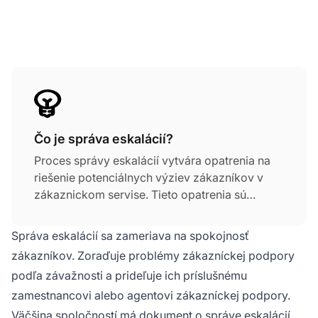
Čo je správa eskalácií?
Proces správy eskalácií vytvára opatrenia na
riešenie potenciálnych výziev zákazníkov v
zákaznickom servise. Tieto opatrenia sú
známe aj ako eskalačné cesty a chránia
spoločnosť pred nespokojnosťou zákazníkov.
Správa eskalácií sa zameriava na spokojnosť
zákazníkov. Zoraďuje problémy zákazníckej podpory
podľa závažnosti a prideľuje ich príslušnému
zamestnancovi alebo agentovi zákazníckej podpory.
Väčšina spoločností má dokument o správe eskalácií