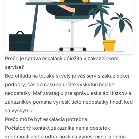
Prečo je správa eskalácií dôležitá v zákaznickom
servise?
Bez ohľadu na to, aký skvelý je váš servis zákazníckej
podpory, čas od času sa určite vyskytnú nejaké
nedostatky. Mať stratégiu pre správu eskalácií lístkov a
zákazníkov pomáha vyriešiť tieto nedostatky hneď, keď
sa vyskytnú.
Prečo môže byť eskalácia potrebná:
Počiatočný kontakt zákazníka nemá dostatok
vedomostí alebo odbornosti na vyriešenie problému