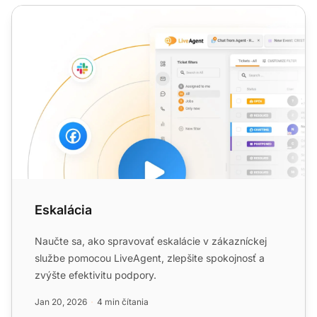
Eskalácia
Eskalácia
Naučte sa, ako spravovať eskalácie v zákazníckej
službe pomocou LiveAgent, zlepšite spokojnosť a
zvýšte efektivitu podpory.
Jan 20, 2026
4 min čítania