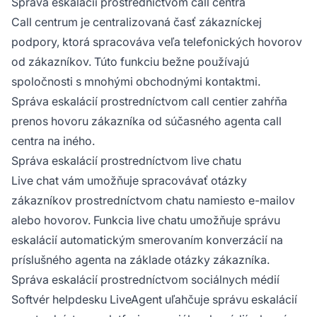
Správa eskalácií prostredníctvom call centra
Call centrum je centralizovaná časť zákazníckej
podpory, ktorá spracováva veľa telefonických hovorov
od zákazníkov. Túto funkciu bežne používajú
spoločnosti s mnohými obchodnými kontaktmi.
Správa eskalácií prostredníctvom call centier zahŕňa
prenos hovoru zákazníka od súčasného agenta call
centra na iného.
Správa eskalácií prostredníctvom live chatu
Live chat vám umožňuje spracovávať otázky
zákazníkov prostredníctvom chatu namiesto e-mailov
alebo hovorov. Funkcia live chatu umožňuje správu
eskalácií automatickým smerovaním konverzácií na
príslušného agenta na základe otázky zákazníka.
Správa eskalácií prostredníctvom sociálnych médií
Softvér helpdesku LiveAgent uľahčuje správu eskalácií