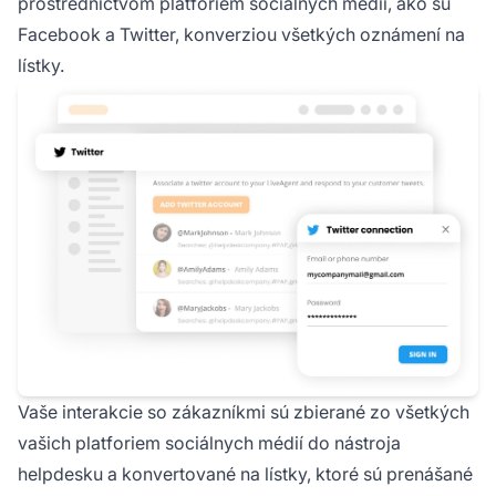
prostredníctvom platforiem sociálnych médií, ako sú
Facebook a Twitter, konverziou všetkých oznámení na
lístky.
Vaše interakcie so zákazníkmi sú zbierané zo všetkých
vašich platforiem sociálnych médií do nástroja
helpdesku a konvertované na lístky, ktoré sú prenášané