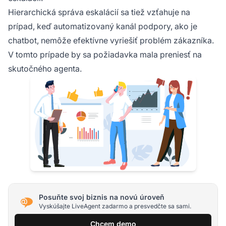
Hierarchická správa eskalácií sa tiež vzťahuje na
prípad, keď automatizovaný kanál podpory, ako je
chatbot, nemôže efektívne vyriešiť problém zákazníka.
V tomto prípade by sa požiadavka mala preniesť na
skutočného agenta.
Posuňte svoj biznis na novú úroveň
Vyskúšajte LiveAgent zadarmo a presvedčte sa sami.
Chcem demo