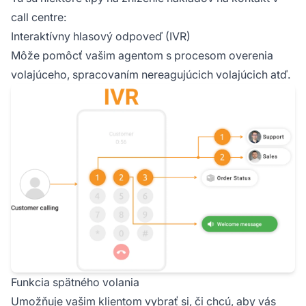
call centre:
Interaktívny hlasový odpoveď (IVR)
Môže pomôcť vašim agentom s procesom overenia
volajúceho, spracovaním nereagujúcich volajúcich atď.
Funkcia spätného volania
Umožňuje vašim klientom vybrať si, či chcú, aby vás