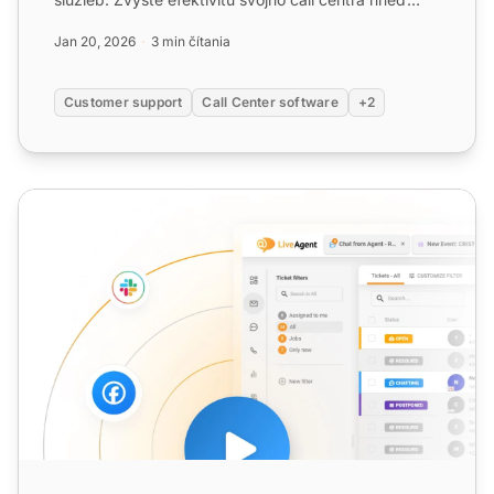
teraz!...
Jan 20, 2026
3 min čítania
Customer support
Call Center software
+2
Využitie agenta