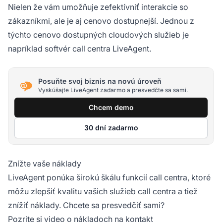
Nielen že vám umožňuje zefektívniť interakcie so
zákazníkmi, ale je aj cenovo dostupnejší. Jednou z
týchto cenovo dostupných cloudových služieb je
napríklad softvér call centra LiveAgent.
Posuňte svoj biznis na novú úroveň
Vyskúšajte LiveAgent zadarmo a presvedčte sa sami.
Chcem demo
30 dní zadarmo
Znížte vaše náklady
LiveAgent ponúka širokú škálu funkcií call centra, ktoré
môžu zlepšiť kvalitu vašich služieb call centra a tiež
znížiť náklady. Chcete sa presvedčiť sami?
Pozrite si video o nákladoch na kontakt