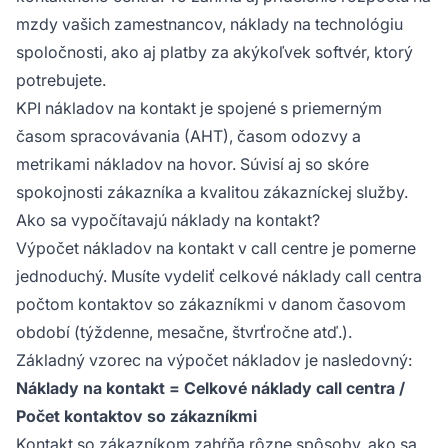
mzdy vašich zamestnancov, náklady na technológiu
spoločnosti, ako aj platby za akýkoľvek softvér, ktorý
potrebujete.
KPI nákladov na kontakt je spojené s priemerným
časom spracovávania (AHT), časom odozvy a
metrikami nákladov na hovor. Súvisí aj so skóre
spokojnosti zákazníka a kvalitou zákazníckej služby.
Ako sa vypočítavajú náklady na kontakt?
Výpočet nákladov na kontakt v call centre je pomerne
jednoduchý. Musíte vydeliť celkové náklady call centra
počtom kontaktov so zákazníkmi v danom časovom
období (týždenne, mesačne, štvrťročne atď.).
Základný vzorec na výpočet nákladov je nasledovný:
Náklady na kontakt = Celkové náklady call centra /
Počet kontaktov so zákazníkmi
Kontakt so zákazníkom zahŕňa rôzne spôsoby, ako sa