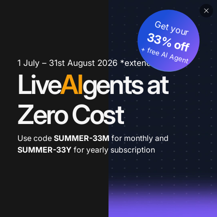
Get your
33% off
+ free AI Agent
1 July – 31st August 2026 *extended
Live
AI
gents at
Zero Cost
Use code
SUMMER-33M
for monthly and
SUMMER-33Y
for yearly subscription