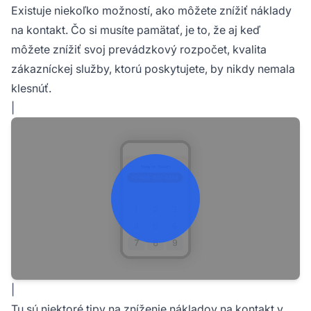
Existuje niekoľko možností, ako môžete znížiť náklady
na kontakt. Čo si musíte pamätať, je to, že aj keď
môžete znížiť svoj prevádzkový rozpočet, kvalita
zákazníckej služby, ktorú poskytujete, by nikdy nemala
klesnúť.
|
|
Tu sú niektoré tipy na zníženie nákladov na kontakt v