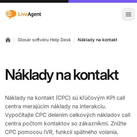
:site.title
Otv
/
/
Glosár softvéru Help Desk
Náklady na kontakt
Home
Náklady na kontakt
Náklady na kontakt (CPC) sú kľúčovým KPI call
centra merajúcim náklady na interakciu.
Vypočítajte CPC delením celkových nákladov call
centra počtom kontaktov so zákazníkmi. Znížte
CPC pomocou IVR, funkcií spätného volania,