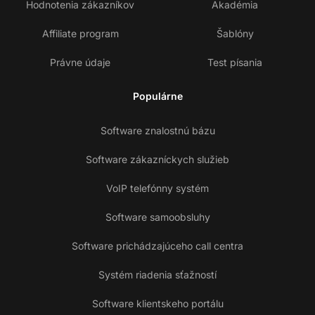
Hodnotenia zákazníkov
Akadémia
Affiliate program
Šablóny
Právne údaje
Test písania
Populárne
Software znalostnú bázu
Software zákazníckych služieb
VoIP telefónny systém
Software samoobsluhy
Software prichádzajúceho call centra
Systém riadenia sťažností
Software klientskeho portálu