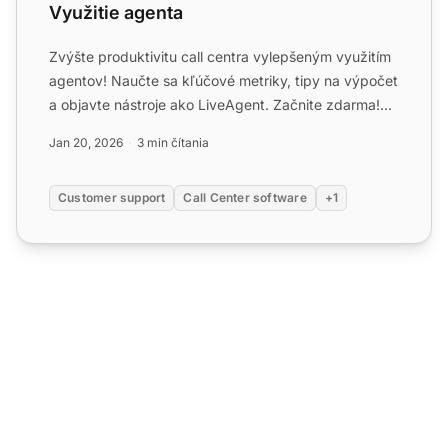
Využitie agenta
Zvýšte produktivitu call centra vylepšeným využitím
agentov! Naučte sa kľúčové metriky, tipy na výpočet
a objavte nástroje ako LiveAgent. Začnite zdarma!...
Jan 20, 2026
3 min čítania
Customer support
Call Center software
+1