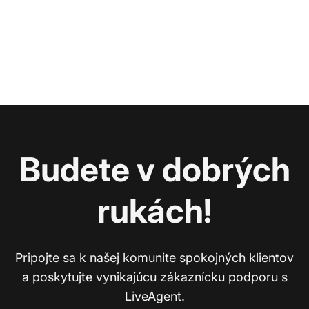
Budete v dobrých
rukách!
Pripojte sa k našej komunite spokojných klientov
a poskytujte vynikajúcu zákaznícku podporu s
LiveAgent.