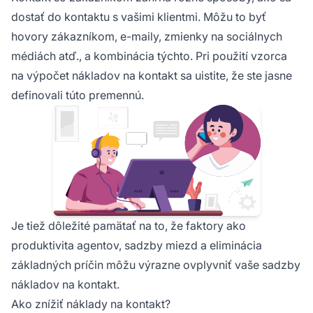
dostať do kontaktu s vašimi klientmi. Môžu to byť
hovory zákazníkom, e-maily, zmienky na sociálnych
médiách atď., a kombinácia týchto. Pri použití vzorca
na výpočet nákladov na kontakt sa uistite, že ste jasne
definovali túto premennú.
Je tiež dôležité pamätať na to, že faktory ako
produktivita agentov, sadzby miezd a eliminácia
základných príčin môžu výrazne ovplyvniť vaše sadzby
nákladov na kontakt.
Ako znížiť náklady na kontakt?