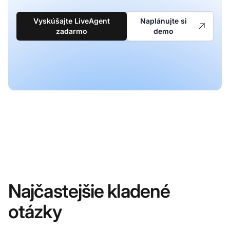
Vyskúšajte LiveAgent
Naplánujte si
zadarmo
demo
Najčastejšie kladené
otázky