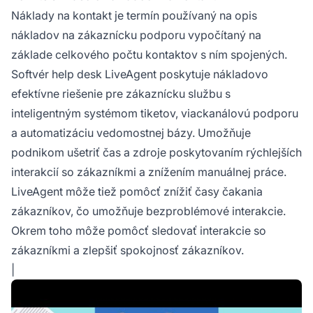
Náklady na kontakt je termín používaný na opis
nákladov na zákaznícku podporu vypočítaný na
základe celkového počtu kontaktov s ním spojených.
Softvér help desk LiveAgent poskytuje nákladovo
efektívne riešenie pre zákaznícku službu s
inteligentným systémom tiketov, viackanálovú podporu
a automatizáciu vedomostnej bázy. Umožňuje
podnikom ušetriť čas a zdroje poskytovaním rýchlejších
interakcií so zákazníkmi a znížením manuálnej práce.
LiveAgent môže tiež pomôcť znížiť časy čakania
zákazníkov, čo umožňuje bezproblémové interakcie.
Okrem toho môže pomôcť sledovať interakcie so
zákazníkmi a zlepšiť spokojnosť zákazníkov.
|