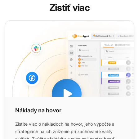
Zistiť viac
Náklady na hovor
Náklady na hovor
Zistite viac o nákladoch na hovor, jeho výpočte a
stratégiách na ich zníženie pri zachovaní kvality
služieb. Zvýšte efektivitu svojho call centra hneď