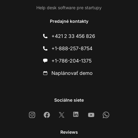
Help desk software pre startupy
Predajné kontakty
+421 2 33 456 826
+1-888-257-8754
+1-786-204-1375
Naplánovať demo
Sociálne siete
Instagram
Facebook
X
Linkedin
Youtube
Whatsapp
Reviews