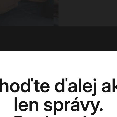
hoďte ďalej a
len správy.