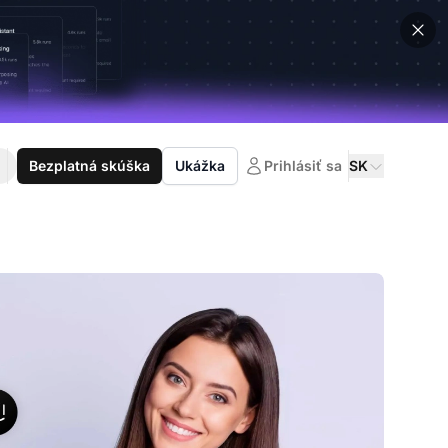
Bezplatná skúška
Ukážka
Prihlásiť sa
SK