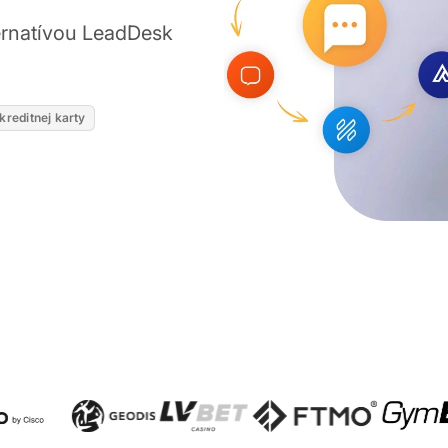
ternatívou LeadDesk
kreditnej karty