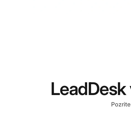
LeadDesk 
Pozrite