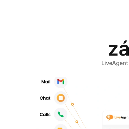
zá
LiveAgent