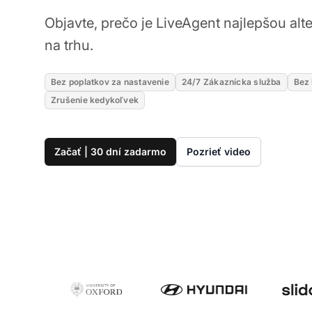
Objavte, prečo je LiveAgent najlepšou al
na trhu.
Bez poplatkov za nastavenie
24/7 Zákaznícka služba
Bez 
Zrušenie kedykoľvek
Začať | 30 dní zadarmo
Pozrieť video