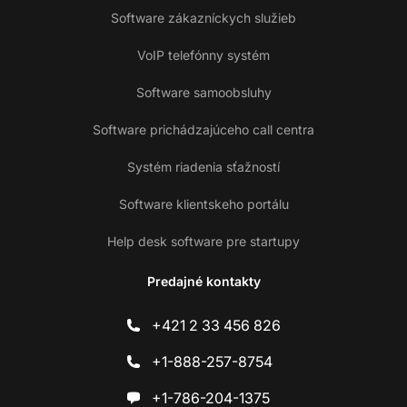
Software zákazníckych služieb
VoIP telefónny systém
Software samoobsluhy
Software prichádzajúceho call centra
Systém riadenia sťažností
Software klientskeho portálu
Help desk software pre startupy
Predajné kontakty
+421 2 33 456 826
+1-888-257-8754
+1-786-204-1375