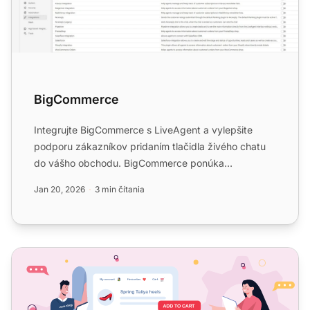
BigCommerce
Integrujte BigCommerce s LiveAgent a vylepšite
podporu zákazníkov pridaním tlačidla živého chatu
do vášho obchodu. BigCommerce ponúka
komplexné riešenia elektro...
Jan 20, 2026
3 min čítania
Live Chat pre e-commerce a služby