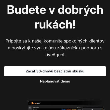
Budete v dobrých
rukách!
Pripojte sa k našej komunite spokojných klientov
a poskytujte vynikajúcu zákaznícku podporu s
LiveAgent.
Začať 30-dňovú bezplatnú skúšku
Naplánovať demo