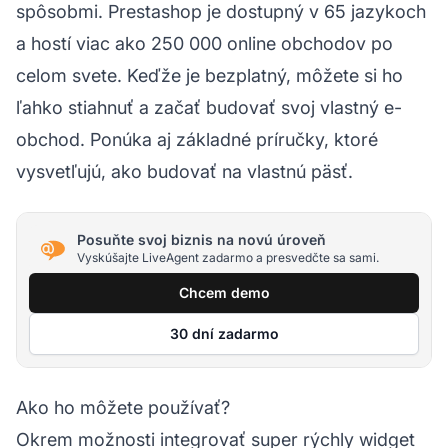
spôsobmi. Prestashop je dostupný v 65 jazykoch
a hostí viac ako 250 000 online obchodov po
celom svete. Keďže je bezplatný, môžete si ho
ľahko stiahnuť a začať budovať svoj vlastný e-
obchod. Ponúka aj základné príručky, ktoré
vysvetľujú, ako budovať na vlastnú päsť.
Posuňte svoj biznis na novú úroveň
Vyskúšajte LiveAgent zadarmo a presvedčte sa sami.
Chcem demo
30 dní zadarmo
Ako ho môžete používať?
Okrem možnosti integrovať
super rýchly widget