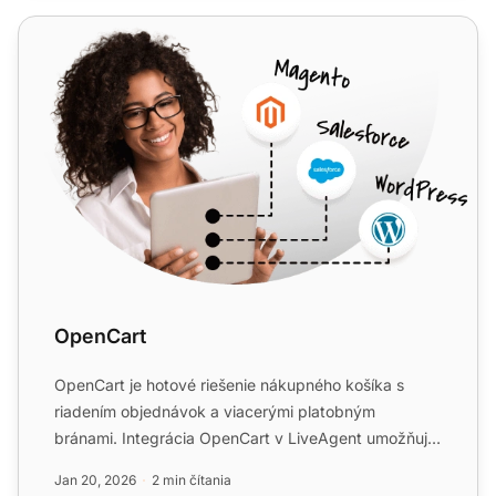
OpenCart
OpenCart
OpenCart je hotové riešenie nákupného košíka s
riadením objednávok a viacerými platobným
bránami. Integrácia OpenCart v LiveAgent umožňuje
umiestnenie tlačidla ...
Jan 20, 2026
2 min čítania