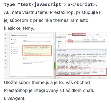
type="text/javascript">
a
</script>
.
Ak máte vlastnú tému PrestaShop, pristupujte k
jej súborom z priečinka themes namiesto
klasickej témy.
Uložte súbor theme.js a je to. Váš obchod
PrestaShop je integrovaný s tlačidlom chatu
LiveAgent.