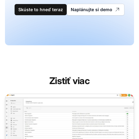
Skúste to hneď teraz
Naplánujte si demo
Zistiť viac
BigCommerce