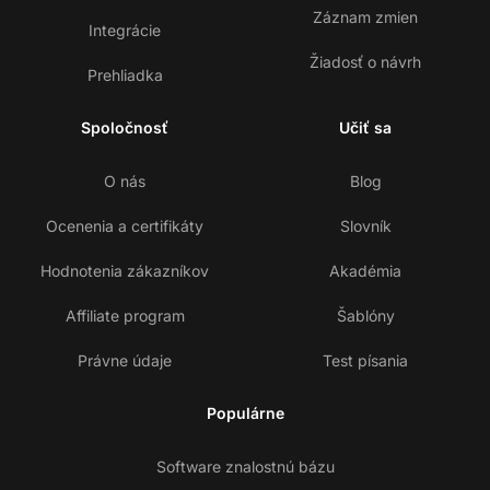
Záznam zmien
Integrácie
Žiadosť o návrh
Prehliadka
Spoločnosť
Učiť sa
O nás
Blog
Ocenenia a certifikáty
Slovník
Hodnotenia zákazníkov
Akadémia
Affiliate program
Šablóny
Právne údaje
Test písania
Populárne
Software znalostnú bázu