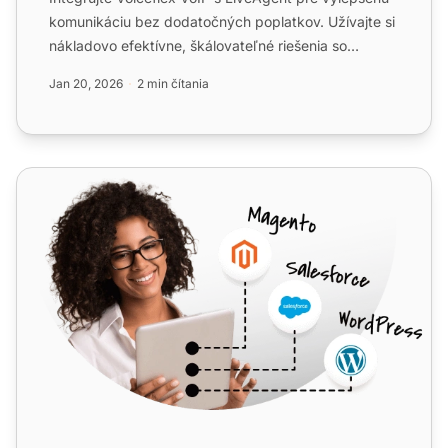
komunikáciu bez dodatočných poplatkov. Užívajte si
nákladovo efektívne, škálovateľné riešenia so
zlepšenou s...
Jan 20, 2026
2 min čítania
Placetel