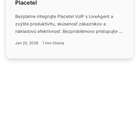
Placetel
Bezplatne integrujte Placetel VoIP s LiveAgent a
zvýšte produktivitu, skúsenosť zákazníkov a
nákladovú efektívnosť. Bezproblémovo pristupujte k
nemeckým miestny...
Jan 20, 2026
1 min čítania