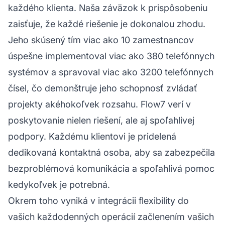
každého klienta. Naša záväzok k prispôsobeniu
zaisťuje, že každé riešenie je dokonalou zhodu.
Jeho skúsený tím viac ako 10 zamestnancov
úspešne implementoval viac ako 380 telefónnych
systémov a spravoval viac ako 3200 telefónnych
čísel, čo demonštruje jeho schopnosť zvládať
projekty akéhokoľvek rozsahu. Flow7 verí v
poskytovanie nielen riešení, ale aj spoľahlivej
podpory. Každému klientovi je pridelená
dedikovaná kontaktná osoba, aby sa zabezpečila
bezproblémová komunikácia a spoľahlivá pomoc
kedykoľvek je potrebná.
Okrem toho vyniká v integrácii flexibility do
vašich každodenných operácií začlenením vašich