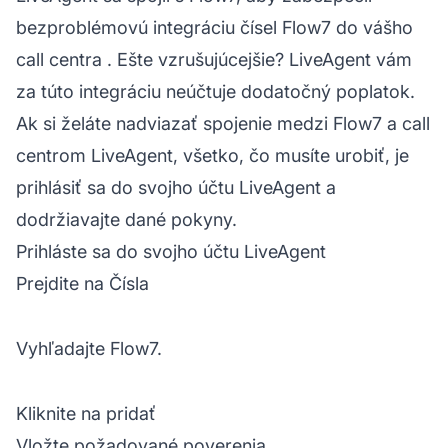
bezproblémovú integráciu čísel Flow7 do vášho
call centra
. Ešte vzrušujúcejšie? LiveAgent vám
za túto integráciu neúčtuje dodatočný poplatok.
Ak si želáte nadviazať spojenie medzi Flow7 a call
centrom LiveAgent, všetko, čo musíte urobiť, je
prihlásiť sa do svojho účtu
LiveAgent
a
dodržiavajte dané pokyny.
Prihláste sa do svojho účtu LiveAgent
Prejdite na Čísla
Vyhľadajte Flow7.
Kliknite na pridať
Vložte požadované poverenia