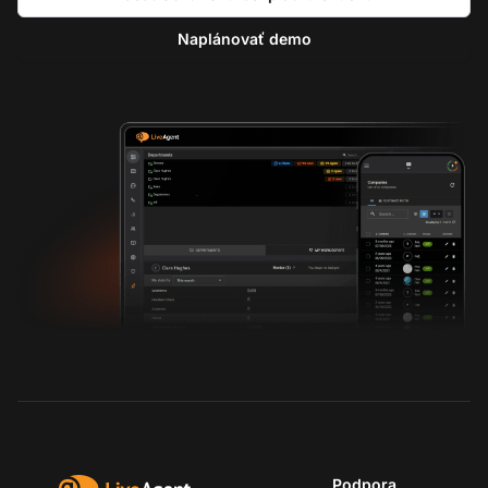
Naplánovať demo
Podpora