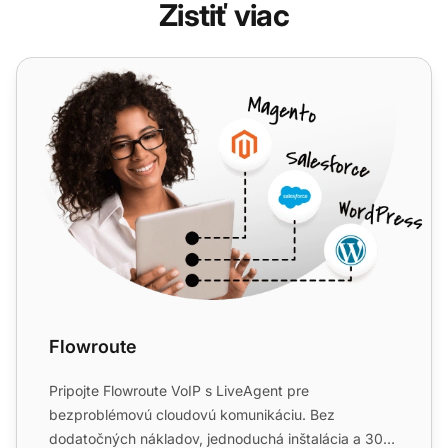
Zistiť viac
Flowroute
Flowroute
Pripojte Flowroute VoIP s LiveAgent pre
bezproblémovú cloudovú komunikáciu. Bez
dodatočných nákladov, jednoduchá inštalácia a 30-