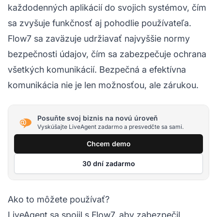
každodenných aplikácií do svojich systémov, čím
sa zvyšuje funkčnosť aj pohodlie používateľa.
Flow7 sa zaväzuje udržiavať najvyššie normy
bezpečnosti údajov, čím sa zabezpečuje ochrana
všetkých komunikácií. Bezpečná a efektívna
komunikácia nie je len možnosťou, ale zárukou.
Posuňte svoj biznis na novú úroveň
Vyskúšajte LiveAgent zadarmo a presvedčte sa sami.
Chcem demo
30 dní zadarmo
Ako to môžete používať?
LiveAgent sa spojil s Flow7, aby zabezpečil