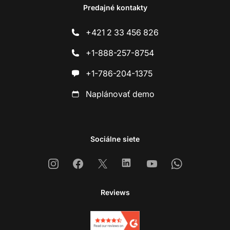
Predajné kontakty
+421 2 33 456 826
+1-888-257-8754
+1-786-204-1375
Naplánovať demo
Sociálne siete
Instagram
Facebook
X
Linkedin
Youtube
Whatsapp
Reviews