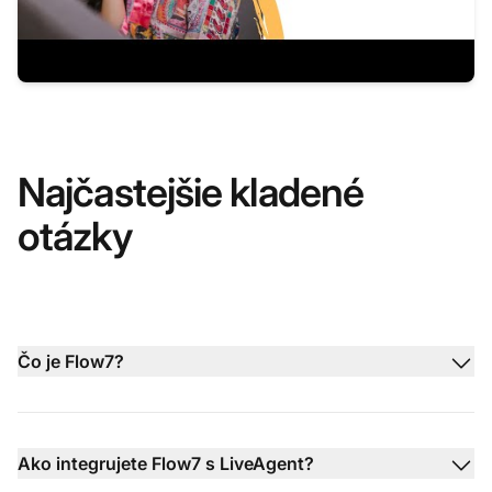
Najčastejšie kladené
otázky
Čo je Flow7?
Ako integrujete Flow7 s LiveAgent?