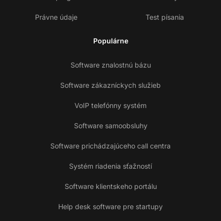
Právne údaje
Test písania
Populárne
Software znalostnú bázu
Software zákazníckych služieb
VoIP telefónny systém
Software samoobsluhy
Software prichádzajúceho call centra
Systém riadenia sťažností
Software klientskeho portálu
Help desk software pre startupy