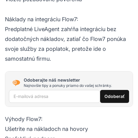
Náklady na integráciu Flow7:
Predplatné LiveAgent zahŕňa integráciu bez
dodatočných nákladov, zatiaľ čo Flow7 ponúka
svoje služby za poplatok, pretože ide o
samostatnú firmu.
Odoberajte náš newsletter
Najnovšie tipy a ponuky priamo do vašej schránky.
E-mailová adresa
Odoberať
Výhody Flow7:
Ušetrite na nákladoch na hovory