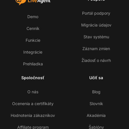
Portál podpory
Demo
Migrácia údajov
Cenník
Stav systému
Funkcie
Záznam zmien
Integrácie
Žiadosť o návrh
Prehliadka
Spoločnosť
Učiť sa
O nás
Blog
Ocenenia a certifikáty
Slovník
Hodnotenia zákazníkov
Akadémia
Affiliate program
Šablóny