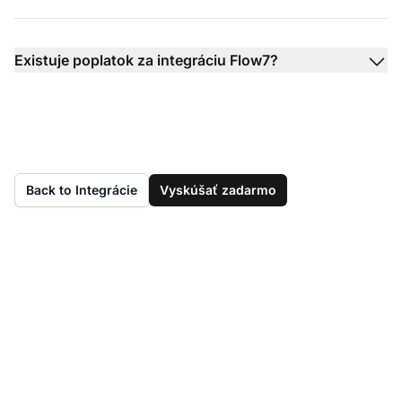
Existuje poplatok za integráciu Flow7?
Back to Integrácie
Vyskúšať zadarmo
Ešte nemáte