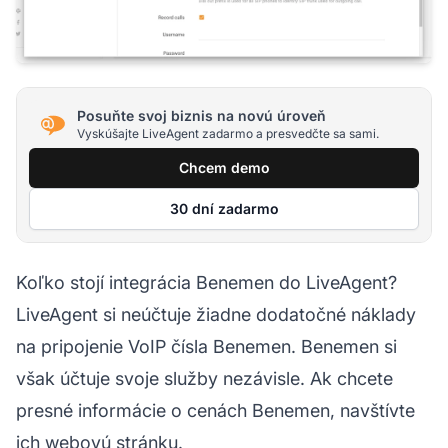
Posuňte svoj biznis na novú úroveň
Vyskúšajte LiveAgent zadarmo a presvedčte sa sami.
Chcem demo
30 dní zadarmo
Koľko stojí integrácia Benemen do LiveAgent?
LiveAgent si neúčtuje žiadne dodatočné náklady
na pripojenie VoIP čísla Benemen. Benemen si
však účtuje svoje služby nezávisle. Ak chcete
presné informácie o cenách Benemen, navštívte
ich webovú stránku.