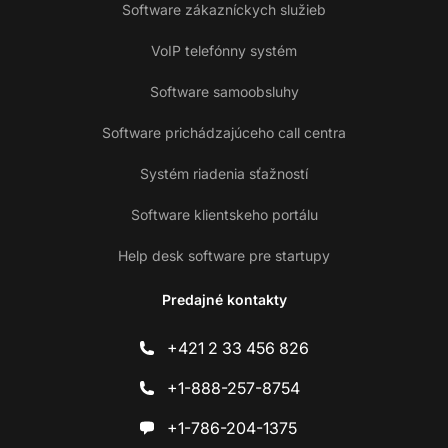
Software zákazníckych služieb
VoIP telefónny systém
Software samoobsluhy
Software prichádzajúceho call centra
Systém riadenia sťažností
Software klientskeho portálu
Help desk software pre startupy
Predajné kontakty
+421 2 33 456 826
+1-888-257-8754
+1-786-204-1375