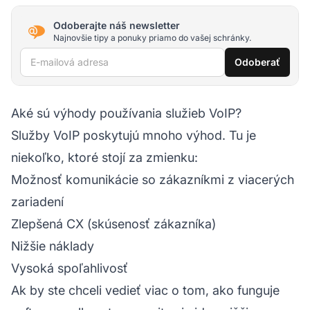
Odoberajte náš newsletter
Najnovšie tipy a ponuky priamo do vašej schránky.
E-mailová adresa
Odoberať
Aké sú výhody používania služieb VoIP?
Služby VoIP poskytujú mnoho výhod. Tu je
niekoľko, ktoré stojí za zmienku:
Možnosť komunikácie so zákazníkmi z viacerých
zariadení
Zlepšená CX (skúsenosť zákazníka)
Nižšie náklady
Vysoká spoľahlivosť
Ak by ste chceli vedieť viac o tom, ako funguje