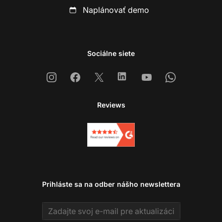
Naplánovať demo
Sociálne siete
Instagram
Facebook
X
Linkedin
Youtube
Whatsapp
Reviews
Prihláste sa na odber nášho newslettera
Email address