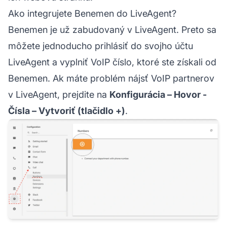
Ako integrujete Benemen do LiveAgent?
Benemen je už zabudovaný v LiveAgent. Preto sa
môžete jednoducho prihlásiť do svojho účtu
LiveAgent a vyplniť VoIP číslo, ktoré ste získali od
Benemen. Ak máte problém nájsť VoIP partnerov
v LiveAgent, prejdite na
Konfigurácia – Hovor -
Čísla – Vytvoriť (tlačidlo +)
.