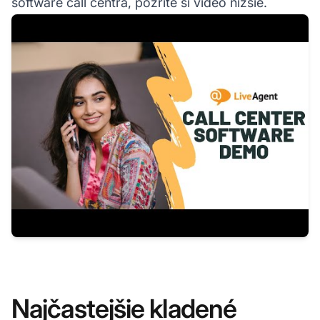
software call centra, pozrite si video nižšie.
Najčastejšie kladené