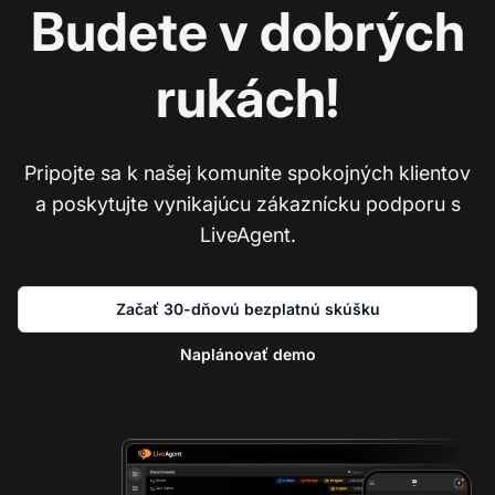
Budete v dobrých
rukách!
Pripojte sa k našej komunite spokojných klientov
a poskytujte vynikajúcu zákaznícku podporu s
LiveAgent.
Začať 30-dňovú bezplatnú skúšku
Naplánovať demo