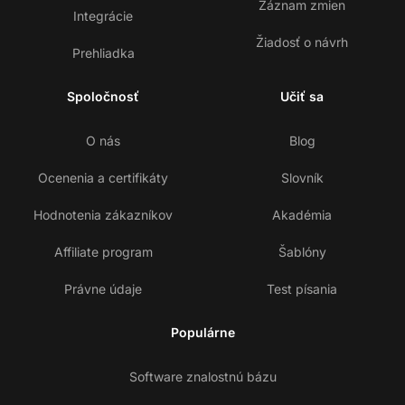
Záznam zmien
Integrácie
Žiadosť o návrh
Prehliadka
Spoločnosť
Učiť sa
O nás
Blog
Ocenenia a certifikáty
Slovník
Hodnotenia zákazníkov
Akadémia
Affiliate program
Šablóny
Právne údaje
Test písania
Populárne
Software znalostnú bázu