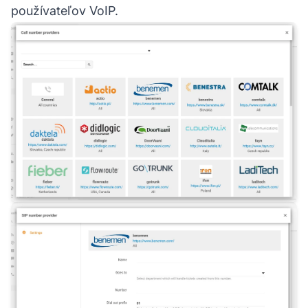
používateľov VoIP.