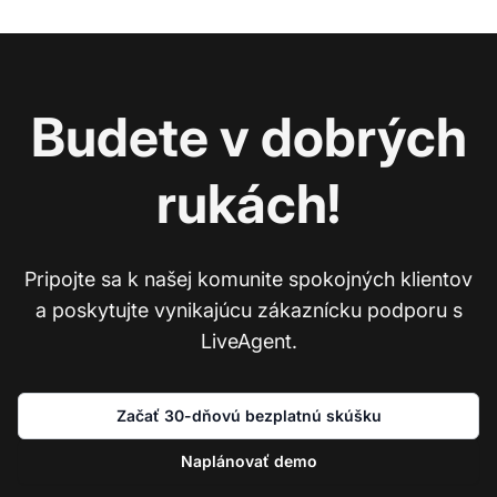
Budete v dobrých
rukách!
Pripojte sa k našej komunite spokojných klientov
a poskytujte vynikajúcu zákaznícku podporu s
LiveAgent.
Začať 30-dňovú bezplatnú skúšku
Naplánovať demo