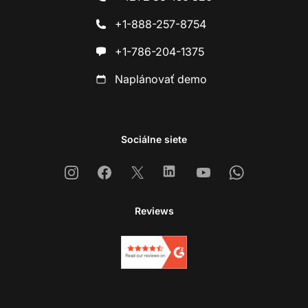
+1-888-257-8754
+1-786-204-1375
Naplánovať demo
Sociálne siete
Instagram
Facebook
X
Linkedin
Youtube
Whatsapp
Reviews