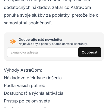
dodatočných nákladov, zatiaľ čo AstraQom
ponúka svoje služby za poplatky, pretože ide o
samostatnú spoločnosť.
Odoberajte náš newsletter
Najnovšie tipy a ponuky priamo do vašej schránky.
E-mailová adresa
Odoberať
Výhody AstraQom:
Nákladovo efektívne riešenia
Podľa vašich potrieb
Dostupnosť a rýchla aktivácia
Prístup po celom svete