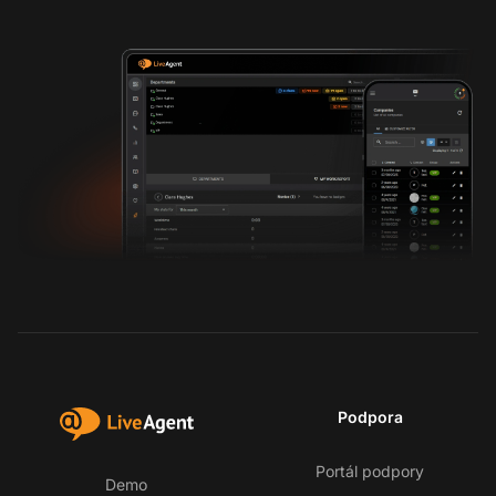
Podpora
Portál podpory
Demo