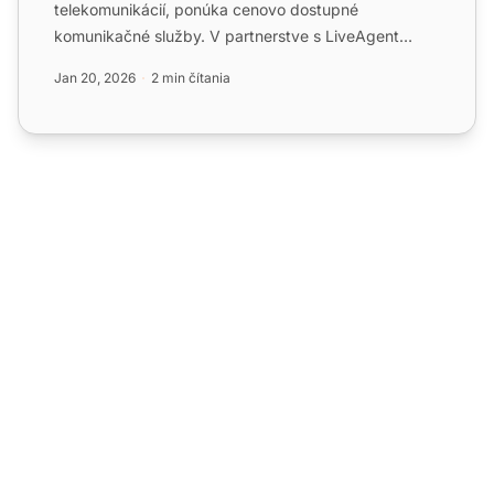
telekomunikácií, ponúka cenovo dostupné
komunikačné služby. V partnerstve s LiveAgent
poskytujú bezproblémovú integr...
Jan 20, 2026
2 min čítania