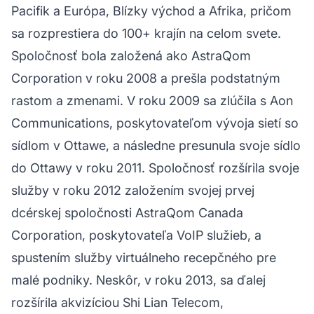
Pacifik a Európa, Blízky východ a Afrika, pričom
sa rozprestiera do 100+ krajín na celom svete.
Spoločnosť bola založená ako AstraQom
Corporation v roku 2008 a prešla podstatným
rastom a zmenami. V roku 2009 sa zlúčila s Aon
Communications, poskytovateľom vývoja sietí so
sídlom v Ottawe, a následne presunula svoje sídlo
do Ottawy v roku 2011. Spoločnosť rozšírila svoje
služby v roku 2012 založením svojej prvej
dcérskej spoločnosti AstraQom Canada
Corporation, poskytovateľa VoIP služieb, a
spustením služby virtuálneho recepčného pre
malé podniky. Neskôr, v roku 2013, sa ďalej
rozšírila akvizíciou Shi Lian Telecom,