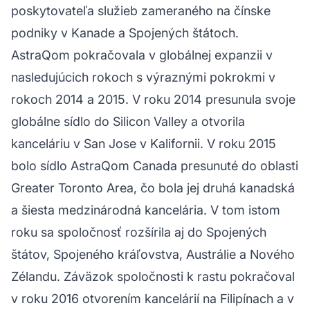
poskytovateľa služieb zameraného na čínske
podniky v Kanade a Spojených štátoch.
AstraQom pokračovala v globálnej expanzii v
nasledujúcich rokoch s výraznými pokrokmi v
rokoch 2014 a 2015. V roku 2014 presunula svoje
globálne sídlo do Silicon Valley a otvorila
kanceláriu v San Jose v Kalifornii. V roku 2015
bolo sídlo AstraQom Canada presunuté do oblasti
Greater Toronto Area, čo bola jej druhá kanadská
a šiesta medzinárodná kancelária. V tom istom
roku sa spoločnosť rozšírila aj do Spojených
štátov, Spojeného kráľovstva, Austrálie a Nového
Zélandu. Záväzok spoločnosti k rastu pokračoval
v roku 2016 otvorením kancelárií na Filipínach a v