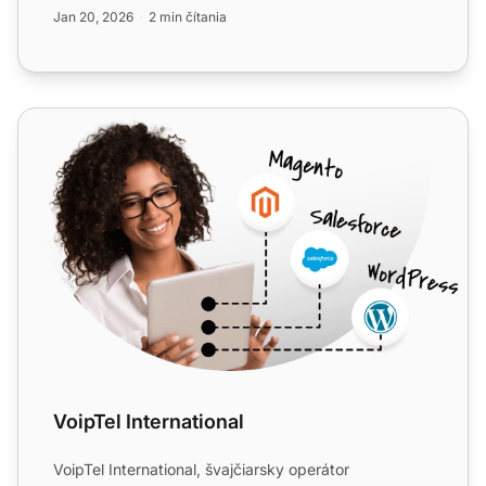
podniky. Integrácia Sangomy s...
Jan 20, 2026
2 min čítania
VoipTel International
VoipTel International
VoipTel International, švajčiarsky operátor