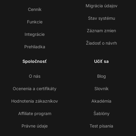
Migrácia údajov
Cenník
Stav systému
Funkcie
Záznam zmien
Integrácie
Žiadosť o návrh
Prehliadka
Spoločnosť
Učiť sa
O nás
Blog
Ocenenia a certifikáty
Slovník
Hodnotenia zákazníkov
Akadémia
Affiliate program
Šablóny
Právne údaje
Test písania