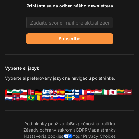
Prihláste sa na odber nášho newslettera
Email address
Subscribe
Vyberte si jazyk
Vyberte si preferovaný jazyk na navigáciu po stránke.
Podmienky používania
Bezpečnostná politika
Zásady ochrany súkromia
GDPR
Mapa stránky
Nastavenia cookies
Your Privacy Choices