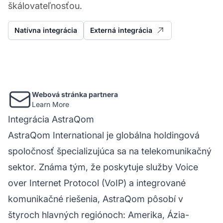
škálovateľnosťou.
Natívna integrácia
Externá integrácia
Webová stránka partnera
Learn More
Integrácia AstraQom
AstraQom International je globálna holdingová
spoločnosť špecializujúca sa na telekomunikačný
sektor. Známa tým, že poskytuje služby Voice
over Internet Protocol (VoIP) a integrované
komunikačné riešenia, AstraQom pôsobí v
štyroch hlavných regiónoch: Amerika, Ázia-