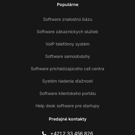
Populárne
Software znalostnú bázu
Software zákazníckych služieb
VoIP telefónny systém
Software samoobsluhy
Software prichádzajúceho call centra
Systém riadenia sťažností
Software klientskeho portálu
Help desk software pre startupy
Predajné kontakty
+421 2 33 456 826