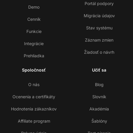
Portál podpory
Demo
Migrácia údajov
Cenník
Stav systému
Funkcie
Záznam zmien
Integrácie
Žiadosť o návrh
Prehliadka
Spoločnosť
Učiť sa
O nás
Blog
Ocenenia a certifikáty
Slovník
Hodnotenia zákazníkov
Akadémia
Affiliate program
Šablóny