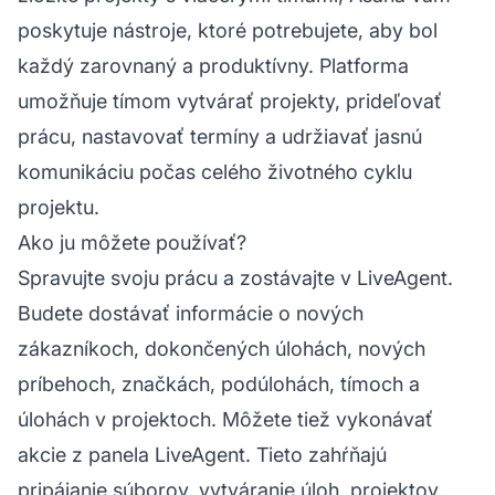
poskytuje nástroje, ktoré potrebujete, aby bol
každý zarovnaný a produktívny. Platforma
umožňuje tímom vytvárať projekty, prideľovať
prácu, nastavovať termíny a udržiavať jasnú
komunikáciu počas celého životného cyklu
projektu.
Ako ju môžete používať?
Spravujte svoju prácu a zostávajte v LiveAgent.
Budete dostávať informácie o nových
zákazníkoch, dokončených úlohách, nových
príbehoch, značkách, podúlohách, tímoch a
úlohách v projektoch. Môžete tiež vykonávať
akcie z panela LiveAgent. Tieto zahŕňajú
pripájanie súborov, vytváranie úloh, projektov,