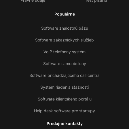
Právne údaje
Test písania
Populárne
Software znalostnú bázu
Software zákazníckych služieb
VoIP telefónny systém
Software samoobsluhy
Software prichádzajúceho call centra
Systém riadenia sťažností
Software klientskeho portálu
Help desk software pre startupy
Predajné kontakty