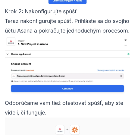
Krok 2: Nakonfigurujte spúšť
Teraz nakonfigurujte spúšť. Prihláste sa do svojho
účtu Asana a pokračujte jednoduchým procesom.
Odporúčame vám tiež otestovať spúšť, aby ste
videli, či funguje.