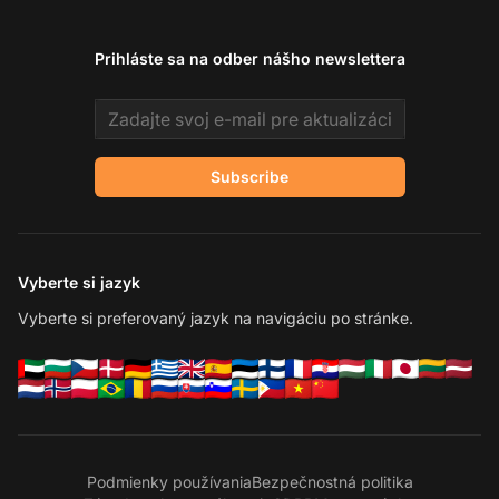
Prihláste sa na odber nášho newslettera
Email address
Subscribe
Vyberte si jazyk
Vyberte si preferovaný jazyk na navigáciu po stránke.
Podmienky používania
Bezpečnostná politika