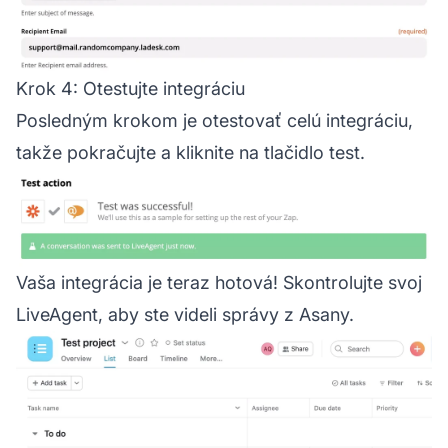
Krok 4: Otestujte integráciu
Posledným krokom je otestovať celú integráciu,
takže pokračujte a kliknite na tlačidlo test.
Vaša integrácia je teraz hotová! Skontrolujte svoj
LiveAgent, aby ste videli správy z Asany.