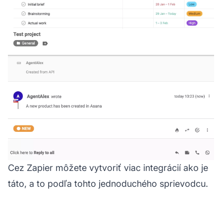
Cez Zapier môžete vytvoriť viac integrácií ako je
táto, a to podľa tohto jednoduchého sprievodcu.