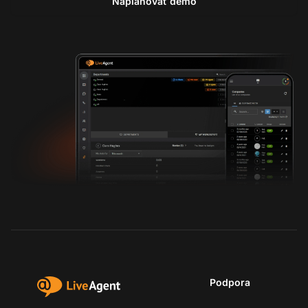
Naplánovať demo
Podpora