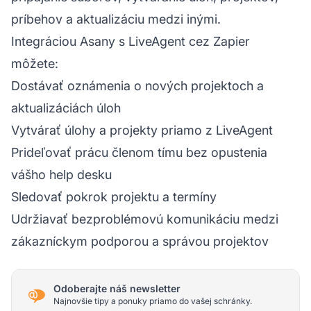
príbehov a aktualizáciu medzi inými.
Integráciou Asany s LiveAgent cez Zapier
môžete:
Dostávať oznámenia o nových projektoch a
aktualizáciách úloh
Vytvárať úlohy a projekty priamo z LiveAgent
Prideľovať prácu členom tímu bez opustenia
vášho help desku
Sledovať pokrok projektu a termíny
Udržiavať bezproblémovú komunikáciu medzi
zákazníckym podporou a správou projektov
Odoberajte náš newsletter
Najnovšie tipy a ponuky priamo do vašej schránky.