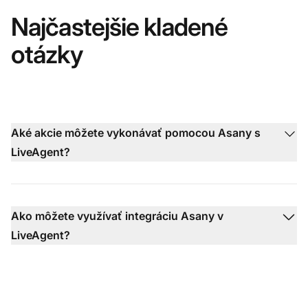
Najčastejšie kladené
otázky
Aké akcie môžete vykonávať pomocou Asany s
LiveAgent?
Ako môžete využívať integráciu Asany v
LiveAgent?