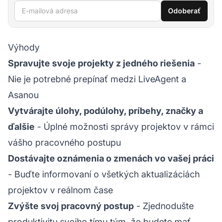
E-mailová adresa
Odoberať
Výhody
Spravujte svoje projekty z jedného riešenia
-
Nie je potrebné prepínať medzi LiveAgent a
Asanou
Vytvárajte úlohy, podúlohy, príbehy, značky a
ďalšie
- Úplné možnosti správy projektov v rámci
vášho pracovného postupu
Dostávajte oznámenia o zmenách vo vašej práci
- Buďte informovaní o všetkých aktualizáciách
projektov v reálnom čase
Zvýšte svoj pracovný postup
- Zjednodušte
produktivitu svojho tímu tým, že budete mať