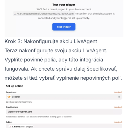
Krok 3: Nakonfigurujte akciu LiveAgent
Teraz nakonfigurujte svoju akciu LiveAgent.
Vyplňte povinné polia, aby táto integrácia
fungovala. Ak chcete správu ďalej špecifikovať,
môžete si tiež vybrať vyplnenie nepovinných polí.