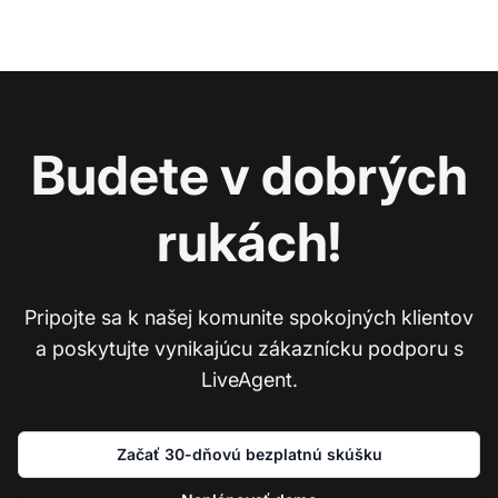
Budete v dobrých
rukách!
Pripojte sa k našej komunite spokojných klientov
a poskytujte vynikajúcu zákaznícku podporu s
LiveAgent.
Začať 30-dňovú bezplatnú skúšku