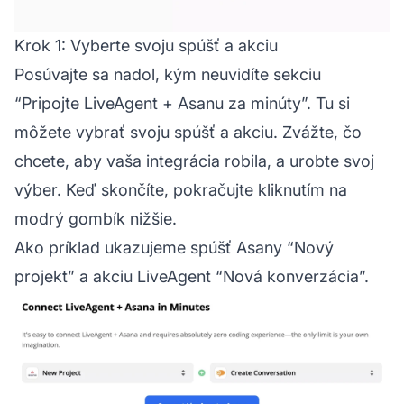
Krok 1: Vyberte svoju spúšť a akciu
Posúvajte sa nadol, kým neuvidíte sekciu
“Pripojte LiveAgent + Asanu za minúty”. Tu si
môžete vybrať svoju spúšť a akciu. Zvážte, čo
chcete, aby vaša integrácia robila, a urobte svoj
výber. Keď skončíte, pokračujte kliknutím na
modrý gombík nižšie.
Ako príklad ukazujeme spúšť Asany “Nový
projekt” a akciu LiveAgent “Nová konverzácia”.