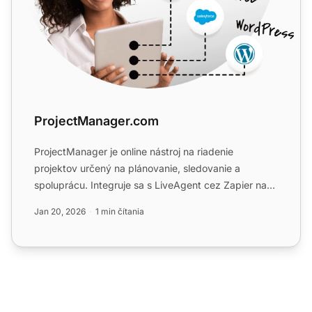
ProjectManager.com
ProjectManager je online nástroj na riadenie
projektov určený na plánovanie, sledovanie a
spoluprácu. Integruje sa s LiveAgent cez Zapier na
správu úloh a časov...
Jan 20, 2026
1 min čítania