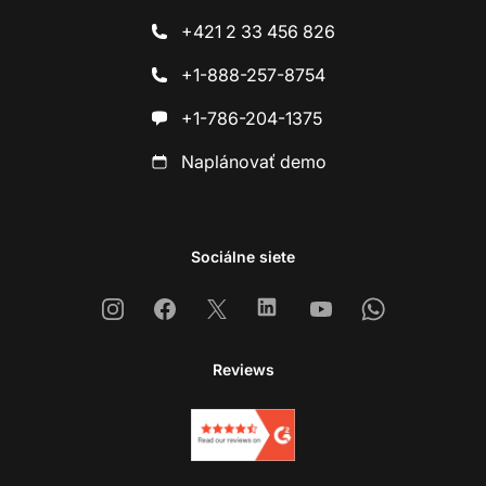
+421 2 33 456 826
+1-888-257-8754
+1-786-204-1375
Naplánovať demo
Sociálne siete
Instagram
Facebook
X
Linkedin
Youtube
Whatsapp
Reviews