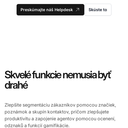
Preskúmajte náš Helpdesk
Skúste to
Skvelé funkcie nemusia byť
drahé
Zlepšite segmentáciu zákazníkov pomocou značiek,
poznámok a skupín kontaktov, pričom zlepšujete
produktivitu a zapojenie agentov pomocou ocenení,
odznaků a funkcií gamifikácie.