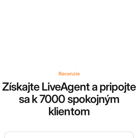
Recenzie
Získajte LiveAgent a pripojte
sa k 7000 spokojným
klientom