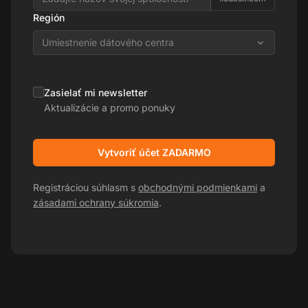
Región
Umiestnenie dátového centra
Zasielať mi newsletter
Aktualizácie a promo ponuky
Vytvoriť účet ZADARMO
Registráciou súhlasm s
obchodnými podmienkami
a
zásadami ochrany súkromia
.