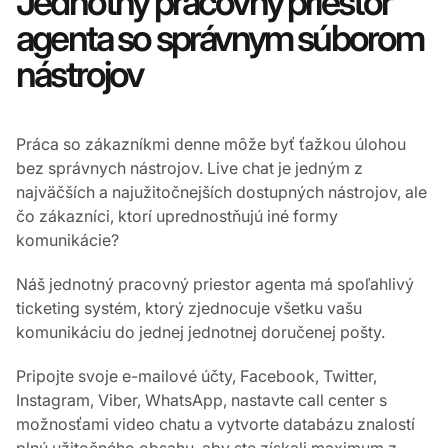
Jednotný pracovný priestor
agenta so správnym súborom
nástrojov
Práca so zákazníkmi denne môže byť ťažkou úlohou
bez správnych nástrojov. Live chat je jedným z
najväčších a najužitočnejších dostupných nástrojov, ale
čo zákazníci, ktorí uprednostňujú iné formy
komunikácie?
Náš jednotný pracovný priestor agenta má spoľahlivý
ticketing systém, ktorý zjednocuje všetku vašu
komunikáciu do jednej jednotnej doručenej pošty.
Pripojte svoje e-mailové účty, Facebook, Twitter,
Instagram, Viber, WhatsApp, nastavte call center s
možnosťami video chatu a vytvorte databázu znalostí
plnú užitočného obsahu, aby ste získali maximum z