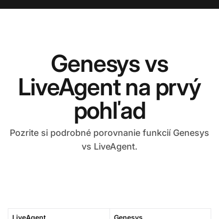
Genesys vs
LiveAgent na prvý
pohľad
Pozrite si podrobné porovnanie funkcií Genesys
vs LiveAgent.
LiveAgent
Genesys