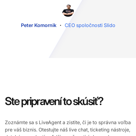
Peter Komornik
CEO spoločnosti Slido
Ste pripravení to skúsiť?
Zoznámte sa s LiveAgent a zistite, či je to správna voľba
pre váš biznis. Otestujte náš live chat, ticketing nástroje,