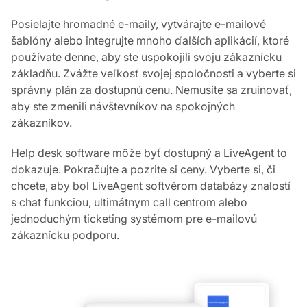
Posielajte hromadné e-maily, vytvárajte e-mailové
šablóny alebo integrujte mnoho ďalších aplikácií, ktoré
používate denne, aby ste uspokojili svoju zákaznícku
základňu. Zvážte veľkosť svojej spoločnosti a vyberte si
správny plán za dostupnú cenu. Nemusíte sa zruinovať,
aby ste zmenili návštevníkov na spokojných
zákazníkov.
Help desk software môže byť dostupný a LiveAgent to
dokazuje. Pokračujte a pozrite si ceny. Vyberte si, či
chcete, aby bol LiveAgent softvérom databázy znalostí
s chat funkciou, ultimátnym call centrom alebo
jednoduchým ticketing systémom pre e-mailovú
zákaznícku podporu.