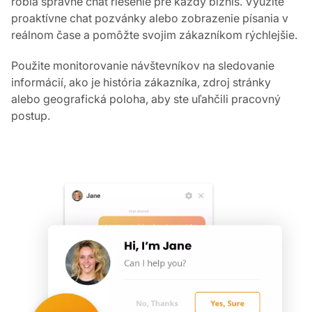
robia správne chat riešenie pre každý biznis. Využite
proaktívne chat pozvánky alebo zobrazenie písania v
reálnom čase a pomôžte svojim zákazníkom rýchlejšie.
Použite monitorovanie návštevníkov na sledovanie
informácií, ako je história zákazníka, zdroj stránky
alebo geografická poloha, aby ste uľahčili pracovný
postup.