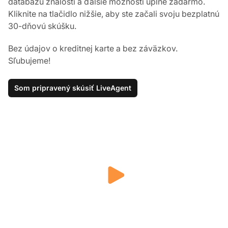
databázu znalostí a ďalšie možnosti úplne zadarmo.
Kliknite na tlačidlo nižšie, aby ste začali svoju bezplatnú
30-dňovú skúšku.
Bez údajov o kreditnej karte a bez záväzkov.
Sľubujeme!
Som pripravený skúsiť LiveAgent