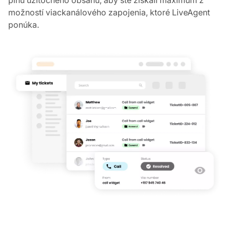
možností viackanálového zapojenia, ktoré LiveAgent
ponúka.