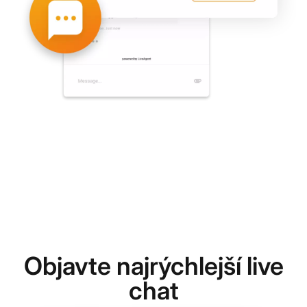
Objavte najrýchlejší live
chat