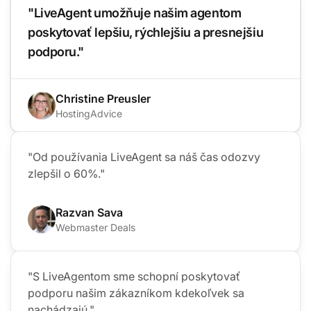
"LiveAgent umožňuje našim agentom
poskytovať lepšiu, rýchlejšiu a presnejšiu
podporu."
Christine Preusler
HostingAdvice
"Od používania LiveAgent sa náš čas odozvy
zlepšil o 60%."
Razvan Sava
Webmaster Deals