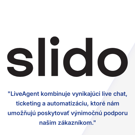
"LiveAgent kombinuje vynikajúci live chat,
ticketing a automatizáciu, ktoré nám
umožňujú poskytovať výnimočnú podporu
našim zákazníkom."