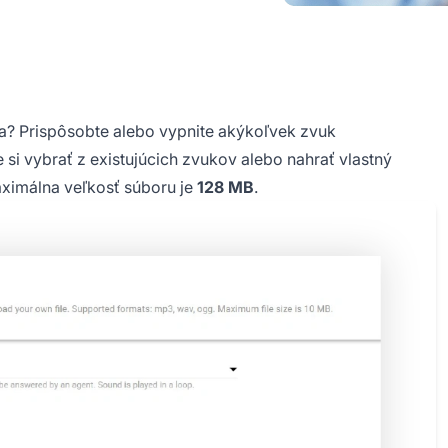
a? Prispôsobte alebo vypnite akýkoľvek zvuk
 si vybrať z existujúcich zvukov alebo nahrať vlastný
aximálna veľkosť súboru je
128 MB
.