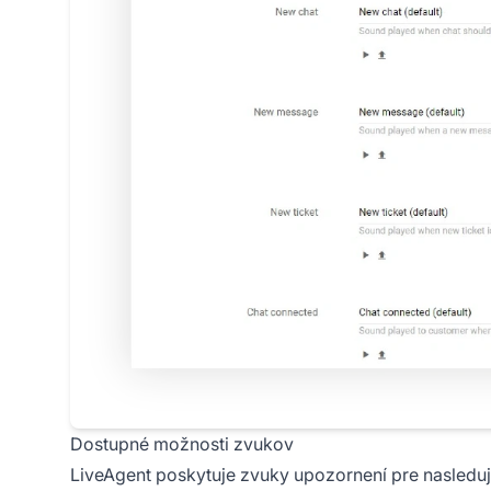
Dostupné možnosti zvukov
LiveAgent poskytuje zvuky upozornení pre nasleduj