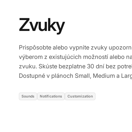
Zvuky
Prispôsobte alebo vypnite zvuky upozorn
výberom z existujúcich možností alebo n
zvuku. Skúste bezplatne 30 dní bez potreb
Dostupné v plánoch Small, Medium a Lar
Sounds
Notifications
Customization