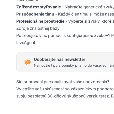
Znížené rozptyľovanie
- Nahraďte generické zvuky 
Prispôsobenie tímu
- Každý člen tímu si môže nasta
Profesionálne prostredie
- Vyberte si zvuky, ktor
Zdroje znalostnej bázy
Potrebujete viac pomoci s konfiguráciou zvukov? Po
LiveAgent
Odoberajte náš newsletter
Najnovšie tipy a ponuky priamo do vašej schrán
Ste pripravení personalizovať vaše upozornenia?
Vylepšite vašu skúsenosť so zákazníckym podpor
svoju
bezplatnú 30-dňovú skúšobnú verziu
teraz. B