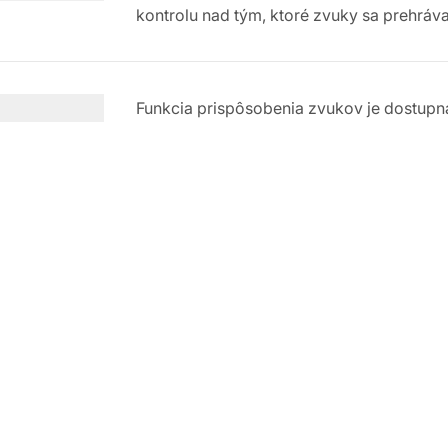
kontrolu nad tým, ktoré zvuky sa prehráva
Funkcia prispôsobenia zvukov je dostupná