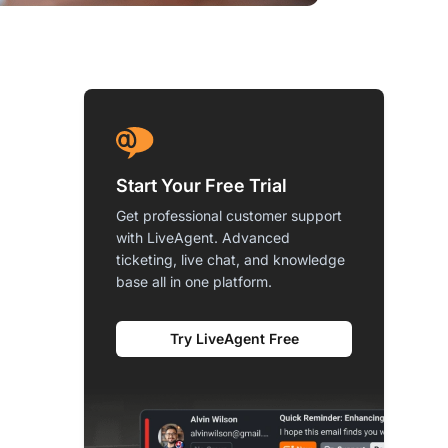
Start Your Free Trial
Get professional customer support
with LiveAgent. Advanced
ticketing, live chat, and knowledge
base all in one platform.
Try LiveAgent Free