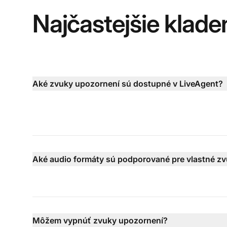
Najčastejšie klade
Aké zvuky upozornení sú dostupné v LiveAgent?
Aké audio formáty sú podporované pre vlastné z
Môžem vypnúť zvuky upozornení?