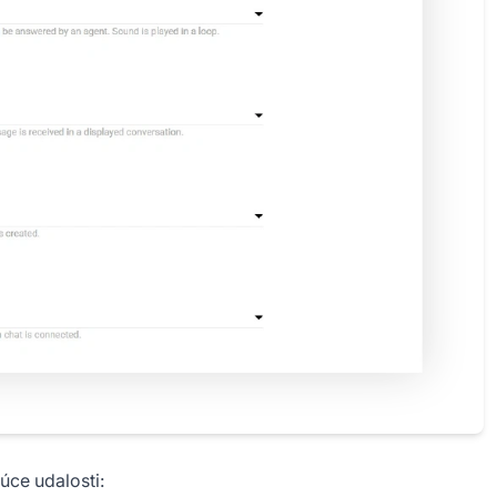
úce udalosti: