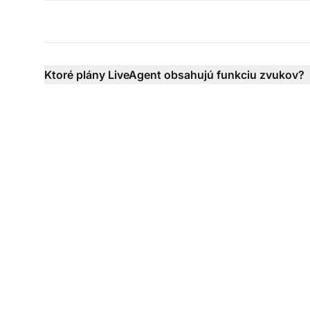
Ktoré plány LiveAgent obsahujú funkciu zvukov?