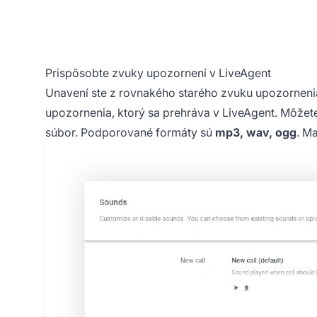
Prispôsobte zvuky upozornení v LiveAgent
Unavení ste z rovnakého starého zvuku upozorneni
upozornenia, ktorý sa prehráva v LiveAgent. Môžete
súbor. Podporované formáty sú
mp3, wav, ogg
. M