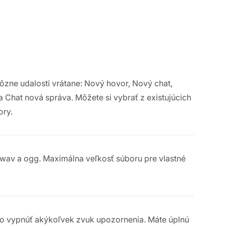
zne udalosti vrátane: Nový hovor, Nový chat,
a Chat nová správa. Môžete si vybrať z existujúcich
ory.
wav a ogg. Maximálna veľkosť súboru pre vlastné
bo vypnúť akýkoľvek zvuk upozornenia. Máte úplnú