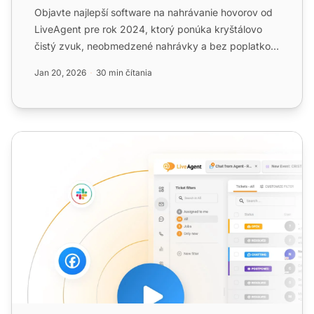
Objavte najlepší software na nahrávanie hovorov od
LiveAgent pre rok 2024, ktorý ponúka kryštálovo
čistý zvuk, neobmedzené nahrávky a bez poplatkov
za nastaveni...
Jan 20, 2026
30 min čítania
Odchádzajúce hovory