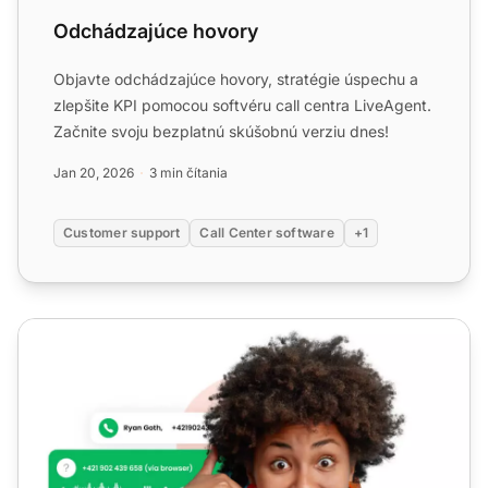
Odchádzajúce hovory
Objavte odchádzajúce hovory, stratégie úspechu a
zlepšite KPI pomocou softvéru call centra LiveAgent.
Začnite svoju bezplatnú skúšobnú verziu dnes!
Jan 20, 2026
3 min čítania
Customer support
Call Center software
+1
Virtuálny software call centra