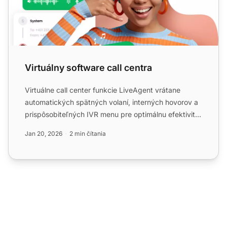
Virtuálny software call centra
Virtuálne call center funkcie LiveAgent vrátane
automatických spätných volaní, interných hovorov a
prispôsobiteľných IVR menu pre optimálnu efektivitu
helpdesku...
Jan 20, 2026
2 min čítania