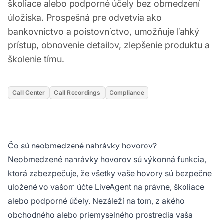
školiace alebo podporné účely bez obmedzení
úložiska. Prospešná pre odvetvia ako
bankovníctvo a poistovníctvo, umožňuje ľahký
prístup, obnovenie detailov, zlepšenie produktu a
školenie tímu.
Call Center
Call Recordings
Compliance
Čo sú neobmedzené nahrávky hovorov?
Neobmedzené nahrávky hovorov sú výkonná funkcia,
ktorá zabezpečuje, že všetky vaše hovory sú bezpečne
uložené vo vašom účte LiveAgent na právne, školiace
alebo podporné účely. Nezáleží na tom, z akého
obchodného alebo priemyselného prostredia vaša