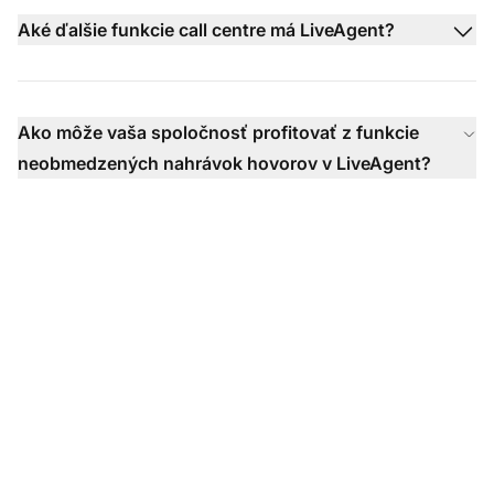
Aké ďalšie funkcie call centre má LiveAgent?
Ako môže vaša spoločnosť profitovať z funkcie
neobmedzených nahrávok hovorov v LiveAgent?