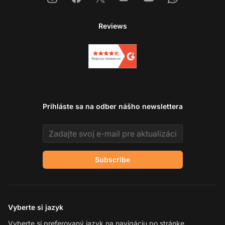
Reviews
Prihláste sa na odber nášho newslettera
Email address
Subscribe
Vyberte si jazyk
Vyberte si preferovaný jazyk na navigáciu po stránke.