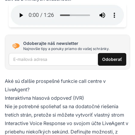
Odoberajte náš newsletter
Najnovšie tipy a ponuky priamo do vašej schránky.
E-mailová adresa
Odoberať
Aké sú ďalšie prospešné funkcie call centre v
LiveAgent?
Interaktívna hlasová odpoveď (IVR)
Nie je potrebné spoliehať sa na dodatočné riešenia
tretích strán, pretože si môžete vytvoriť vlastný strom
Interactive Voice Response vo svojom účte LiveAgent v
priebehu niekoľkých sekúnd. Definujte možnosti, z