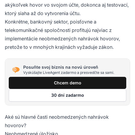
akýkoľvek hovor vo svojom účte, dokonca aj testovací,
ktorý siaha až do vytvorenia účtu.
Konkrétne, bankovný sektor, poisťovne a
telekomunikačné spoločnosti profitujú najviac z
implementácie neobmedzených nahrávok hovorov,
pretože to v mnohých krajinách vyžaduje zákon.
Posuňte svoj biznis na novú úroveň
Vyskúšajte LiveAgent zadarmo a presvedčte sa sami.
Chcem demo
30 dní zadarmo
Aké sú hlavné časti neobmedzených nahrávok
hovorov?
Neobmedzené úložisko