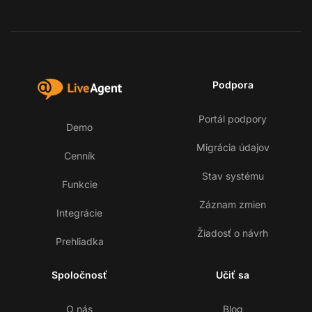
Podpora
Portál podpory
Demo
Migrácia údajov
Cenník
Stav systému
Funkcie
Záznam zmien
Integrácie
Žiadosť o návrh
Prehliadka
Spoločnosť
Učiť sa
O nás
Blog