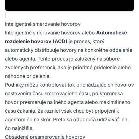
|
Inteligentné smerovanie hovorov
Inteligentné smerovanie hovorov alebo
Automatické
rozdelenie hovorov (ACD)
je proces, ktorý
automaticky distribuuje hovory na konkrétne oddelenie
alebo agenta. Tento proces je založený na súbore
zvolených preferencií, ako je prioritné pridelenie alebo
náhodné pridelenie.
Podniky môžu kontrolovať tok prichádzajúcich hovorov
nastavením času smerovacieho času, po ktorom sa
hovor presmeruje na iného agenta alebo maximálneho
času čakania. Zákazníci však chcú byť pripojení k
agentom čo najskôr. Preto sa odporúča udržiavať ich
čo najnižšie.
Obsadené presmerovanie hovorov