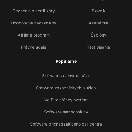
Ocenenia a certifikáty
Slovník
Hodnotenia zákazníkov
Akadémia
Affiliate program
Šablóny
Právne údaje
Test písania
Populárne
Software znalostnú bázu
Software zákazníckych služieb
VoIP telefónny systém
Software samoobsluhy
Software prichádzajúceho call centra