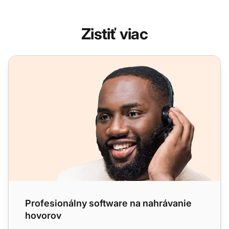
Zistiť viac
Profesionálny software na nahrávanie hovorov
Profesionálny software na nahrávanie
hovorov