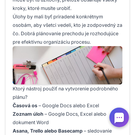
kroky, ktoré musíte urobiť.
Úlohy by mali byť priradené konkrétnym
osobám, aby všetci vedeli, kto je zodpovedný za
čo. Dobrá plánovanie prechodu je rozhodujúce
pre efektívnu organizáciu procesu.
Ktorý nástroj použiť na vytvorenie podrobného
plánu?
Časová os
– Google Docs alebo Excel
Zoznam úloh
– Google Docs, Excel alebo
dokument Word
Asana, Trello alebo Basecamp
– sledovanie