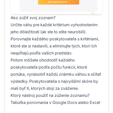
Ako zúžiť svoj zoznam?
Určite váhu pre každé kritérium vyhodnotením
jeho dôležitosti (ak ste to ešte neurobili).
Porovnajte každého poskytovateľa s kritériami,
ktoré ste si nastavili, a eliminujte tých, ktorí ich
nespĺňajú podľa vašich predstáv.
Potom môžete ohodnotiť každého
poskytovateľa podľa počtu funkcií, ktoré
ponúka, vynásobiť každú známku váhou a sčítať
výsledky. Poskytovatelia s najvyššími skóre by
mali byť tí, ktorých stojí za zváženie.
Ktorý nástroj použiť na zúženie zoznamu?
Tabuľka porovnania v Google Docs alebo Excel