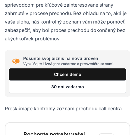
sprievodcom pre kľúčové zainteresované strany
zahrnuté v procese prechodu. Bez ohľadu na to, aká je
vaša úloha, náš kontrolný zoznam vám môže pomôcť
zabezpečiť, aby bol proces prechodu dokončený bez
akýchkoľvek problémov.
Posuňte svoj biznis na novú úroveň
Vyskúšajte LiveAgent zadarmo a presvedčte sa sami.
Chcem demo
30 dní zadarmo
Preskúmajte kontrolný zoznam prechodu call centra
Kontrolný zoznam prechodu call centra
Pochopte potreby vašej