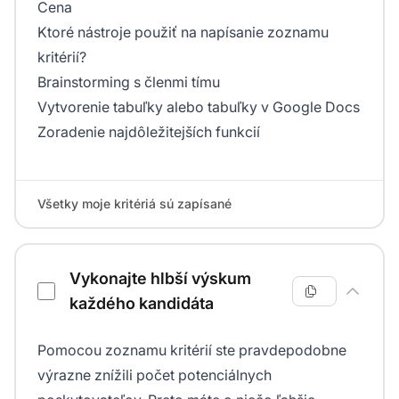
Cena
Ktoré nástroje použiť na napísanie zoznamu
kritérií?
Brainstorming s členmi tímu
Vytvorenie tabuľky alebo tabuľky v Google Docs
Zoradenie najdôležitejších funkcií
Všetky moje kritériá sú zapísané
Vykonajte hlbší výskum
každého kandidáta
Pomocou zoznamu kritérií ste pravdepodobne
výrazne znížili počet potenciálnych