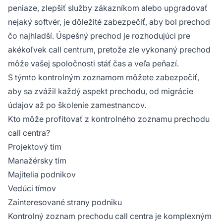
peniaze, zlepšiť služby zákazníkom alebo upgradovať
nejaký softvér, je dôležité zabezpečiť, aby bol prechod
čo najhladší. Úspešný prechod je rozhodujúci pre
akékoľvek call centrum, pretože zle vykonaný prechod
môže vašej spoločnosti stáť čas a veľa peňazí.
S týmto kontrolným zoznamom môžete zabezpečiť,
aby sa zvážil každý aspekt prechodu, od migrácie
údajov až po školenie zamestnancov.
Kto môže profitovať z kontrolného zoznamu prechodu
call centra?
Projektový tím
Manažérsky tím
Majitelia podnikov
Vedúci tímov
Zainteresované strany podniku
Kontrolný zoznam prechodu call centra je komplexným