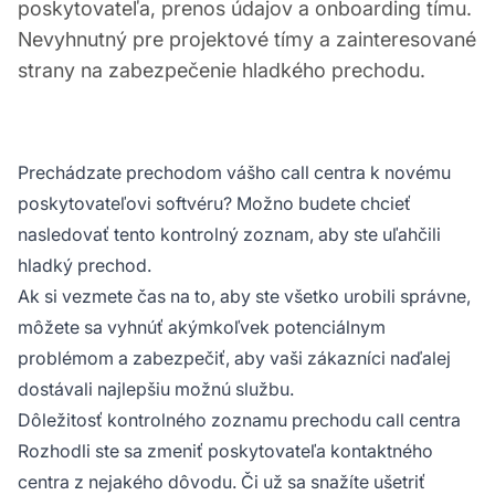
poskytovateľa, prenos údajov a onboarding tímu.
Nevyhnutný pre projektové tímy a zainteresované
strany na zabezpečenie hladkého prechodu.
Prechádzate prechodom vášho call centra k novému
poskytovateľovi softvéru? Možno budete chcieť
nasledovať tento kontrolný zoznam, aby ste uľahčili
hladký prechod.
Ak si vezmete čas na to, aby ste všetko urobili správne,
môžete sa vyhnúť akýmkoľvek potenciálnym
problémom a zabezpečiť, aby vaši zákazníci naďalej
dostávali najlepšiu možnú službu.
Dôležitosť kontrolného zoznamu prechodu call centra
Rozhodli ste sa zmeniť poskytovateľa kontaktného
centra z nejakého dôvodu. Či už sa snažíte ušetriť