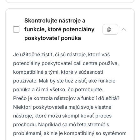
Skontrolujte nástroje a
funkcie, ktoré potenciálny
poskytovateľ ponúka
Je užitočné zistiť, či sú nástroje, ktoré váš
potenciálny poskytovateľ call centra používa,
kompatibilné s tými, ktoré v súčasnosti
používate. Mali by ste tiež zistiť, aké funkcie
ponúka a či má všetko, čo potrebujete.
Prečo je kontrola nástrojov a funkcií dôležitá?
Niektorí poskytovatelia majú svoje vlastné
nástroje, ktoré môžu skomplikovať proces
prechodu. Napríklad sa môžete stretnúť s
problémami, ak nie je kompatibilný so systémom