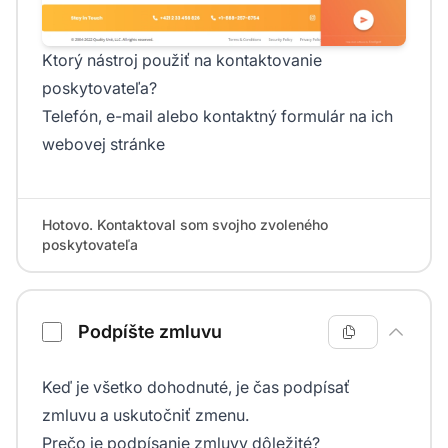
Ktorý nástroj použiť na kontaktovanie
poskytovateľa?
Telefón, e-mail alebo kontaktný formulár na ich
webovej stránke
Hotovo. Kontaktoval som svojho zvoleného
poskytovateľa
Podpíšte zmluvu
Keď je všetko dohodnuté, je čas podpísať
zmluvu a uskutočniť zmenu.
Prečo je podpísanie zmluvy dôležité?