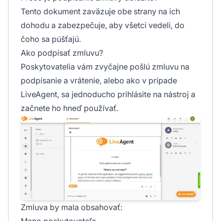
Tento dokument zaväzuje obe strany na ich
dohodu a zabezpečuje, aby všetci vedeli, do
čoho sa púšťajú.
Ako podpísať zmluvu?
Poskytovatelia vám zvyčajne pošlú zmluvu na
podpísanie a vrátenie, alebo ako v prípade
LiveAgent, sa jednoducho prihlásite na nástroj a
začnete ho hneď používať.
Zmluva by mala obsahovať:
Meno poskytovateľa