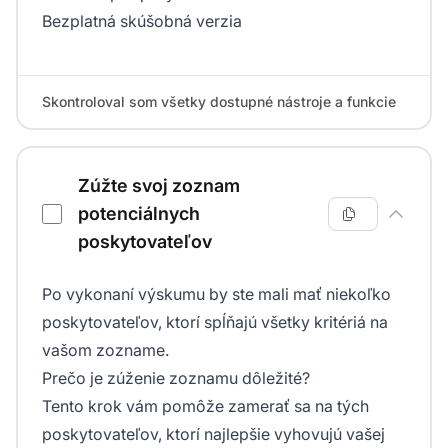
Bezplatná skúšobná verzia
Skontroloval som všetky dostupné nástroje a funkcie
Zúžte svoj zoznam
potenciálnych
poskytovateľov
Po vykonaní výskumu by ste mali mať niekoľko
poskytovateľov, ktorí spĺňajú všetky kritériá na
vašom zozname.
Prečo je zúženie zoznamu dôležité?
Tento krok vám pomôže zamerať sa na tých
poskytovateľov, ktorí najlepšie vyhovujú vašej