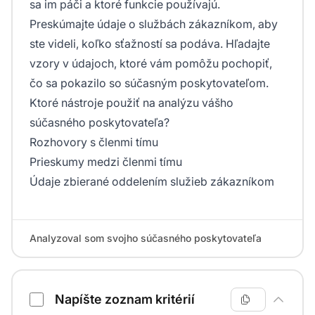
sa im páči a ktoré funkcie používajú.
Preskúmajte údaje o službách zákazníkom, aby
ste videli, koľko sťažností sa podáva. Hľadajte
vzory v údajoch, ktoré vám pomôžu pochopiť,
čo sa pokazilo so súčasným poskytovateľom.
Ktoré nástroje použiť na analýzu vášho
súčasného poskytovateľa?
Rozhovory s členmi tímu
Prieskumy medzi členmi tímu
Údaje zbierané oddelením služieb zákazníkom
Analyzoval som svojho súčasného poskytovateľa
Napíšte zoznam kritérií