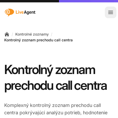
:site.title
Otv
/
/
Kontrolné zoznamy
Home
Kontrolný zoznam prechodu call centra
Kontrolný zoznam
prechodu call centra
Komplexný kontrolný zoznam prechodu call
centra pokrývajúci analýzu potrieb, hodnotenie