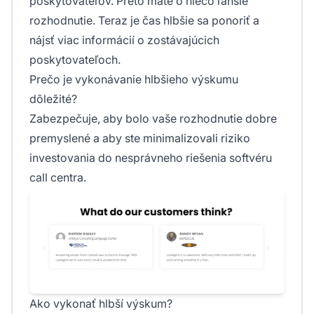
poskytovateľov. Preto máte o niečo ľahšie
rozhodnutie. Teraz je čas hlbšie sa ponoriť a
nájsť viac informácií o zostávajúcich
poskytovateľoch.
Prečo je vykonávanie hlbšieho výskumu
dôležité?
Zabezpečuje, aby bolo vaše rozhodnutie dobre
premyslené a aby ste minimalizovali riziko
investovania do nesprávneho riešenia softvéru
call centra.
Ako vykonať hlbší výskum?