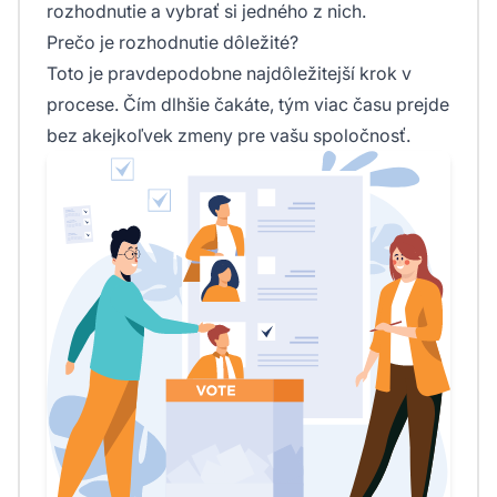
rozhodnutie a vybrať si jedného z nich.
Prečo je rozhodnutie dôležité?
Toto je pravdepodobne najdôležitejší krok v
procese. Čím dlhšie čakáte, tým viac času prejde
bez akejkoľvek zmeny pre vašu spoločnosť.