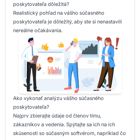
poskytovateľa dôležitá?
Realistický pohľad na vášho súčasného
poskytovateľa je dôležitý, aby ste si nenastavili
nereálne očakávania.
Ako vykonať analýzu vášho súčasného
poskytovateľa?
Najprv zbierajte údaje od členov tímu,
zákazníkov a vedenia. Spýtajte sa ich na ich
skúsenosti so súčasným softvérom, napríklad čo