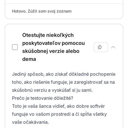
Hotovo. Zúžil som svoj zoznam
Otestujte niekoľkých
poskytovateľov pomocou
skúšobnej verzie alebo
dema
Jediný spôsob, ako získať dôkladné pochopenie
toho, ako riešenie funguje, je zaregistrovať sa na
skúšobnú verziu a vyskúšať si ju sami.
Prečo je testovanie dôležité?
Toto je vaša šanca vidieť, ako dobre softvér
funguje vo vašom prostredí a či spĺňa všetky
vaše očakávania.