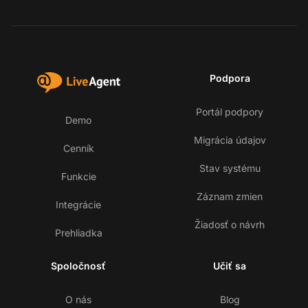
Podpora
Portál podpory
Demo
Migrácia údajov
Cenník
Stav systému
Funkcie
Záznam zmien
Integrácie
Žiadosť o návrh
Prehliadka
Spoločnosť
Učiť sa
O nás
Blog