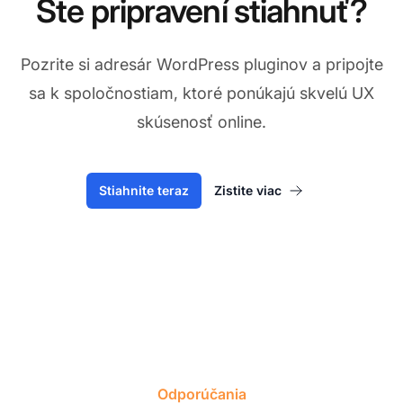
Ste pripravení stiahnuť?
Pozrite si adresár WordPress pluginov a pripojte
sa k spoločnostiam, ktoré ponúkajú skvelú UX
skúsenosť online.
Stiahnite teraz
Zistite viac
Odporúčania