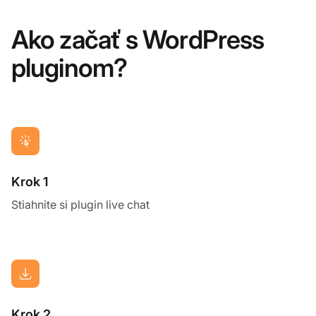
Ako začať s WordPress
pluginom?
Krok 1
Stiahnite si plugin live chat
Krok 2