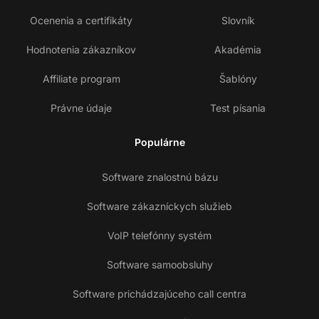
Ocenenia a certifikáty
Slovník
Hodnotenia zákazníkov
Akadémia
Affiliate program
Šablóny
Právne údaje
Test písania
Populárne
Software znalostnú bázu
Software zákazníckych služieb
VoIP telefónny systém
Software samoobsluhy
Software prichádzajúceho call centra