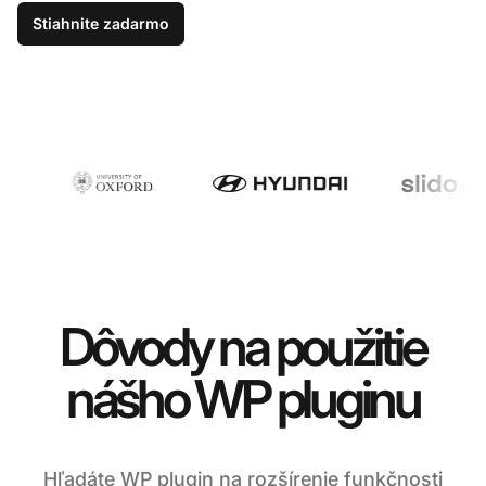
Stiahnite zadarmo
Dôvody na použitie
nášho WP pluginu
Hľadáte WP plugin na rozšírenie funkčnosti