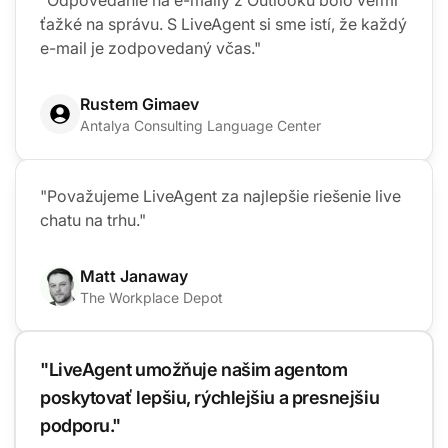
ťažké na správu. S LiveAgent si sme istí, že každý
e-mail je zodpovedaný včas."
Rustem Gimaev
Antalya Consulting Language Center
"Považujeme LiveAgent za najlepšie riešenie live
chatu na trhu."
Matt Janaway
The Workplace Depot
"LiveAgent umožňuje našim agentom
poskytovať lepšiu, rýchlejšiu a presnejšiu
podporu."