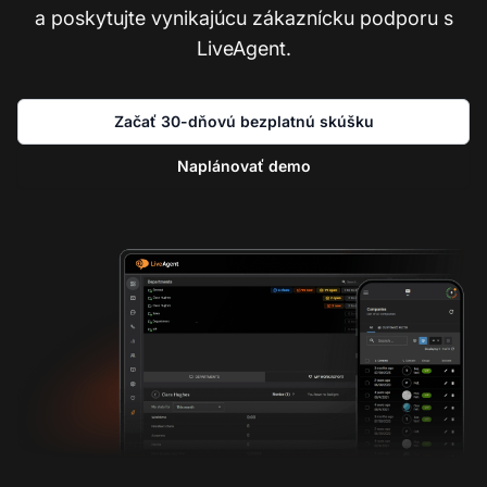
a poskytujte vynikajúcu zákaznícku podporu s
LiveAgent.
Začať 30-dňovú bezplatnú skúšku
Naplánovať demo