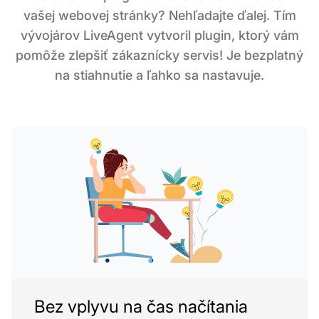
vašej webovej stránky? Nehľadajte ďalej. Tím
vývojárov LiveAgent vytvoril plugin, ktorý vám
pomôže zlepšiť zákaznícky servis! Je bezplatný
na stiahnutie a ľahko sa nastavuje.
Bez vplyvu na čas načítania