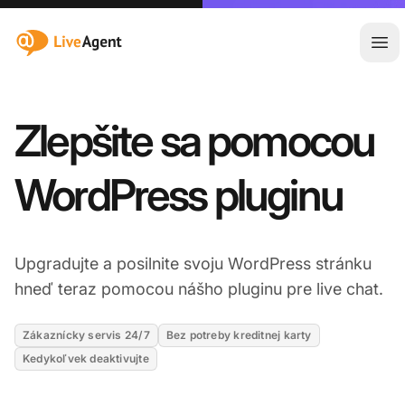
:site.title
Otv
Zlepšite sa pomocou
WordPress pluginu
Upgradujte a posilnite svoju WordPress stránku
hneď teraz pomocou nášho pluginu pre live chat.
Zákaznícky servis 24/7
Bez potreby kreditnej karty
Kedykoľvek deaktivujte