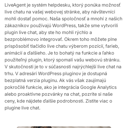
LiveAgent je systém helpdesku, ktorý ponúka možnosť
live chatu na vašej webovej stránke, aby návštevníci
mohli dostať pomoc. Naša spoločnosť a mnohí z našich
zákazníkov používajú WordPress, takže sme vytvorili
plugin live chat, aby ste ho mohli rýchlo a
bezproblémovo integrovať. Okrem toho môžete plne
prispôsobiť tlačidlo live chatu výberom pozícií, farieb,
animácií a ďalšieho. Je to bohatý na funkcie a ľahko
použiteľný plugin, ktorý spomalí vašu webovú stránku.
V skutočnosti je to v súčasnosti najrýchlejší live chat na
trhu. V adresári WordPress pluginov je dostupná
bezplatná verzia pluginu. Ak vás však zaujímajú
pokročilé funkcie, ako je integrácia Google Analytics
alebo proaktívne pozvánky na chat, pozrite si naše
ceny, kde nájdete ďalšie podrobnosti. Zistite viac o
plugine live chat.