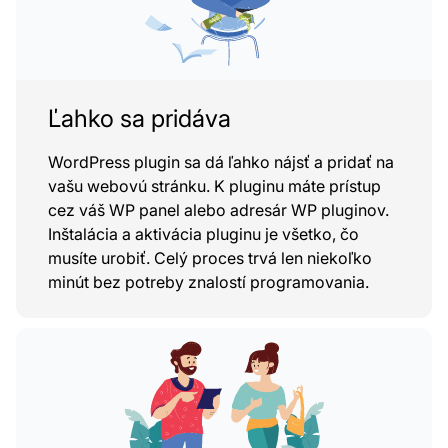
Ľahko sa pridáva
WordPress plugin sa dá ľahko nájsť a pridať na
vašu webovú stránku. K pluginu máte prístup
cez váš WP panel alebo adresár WP pluginov.
Inštalácia a aktivácia pluginu je všetko, čo
musíte urobiť. Celý proces trvá len niekoľko
minút bez potreby znalostí programovania.