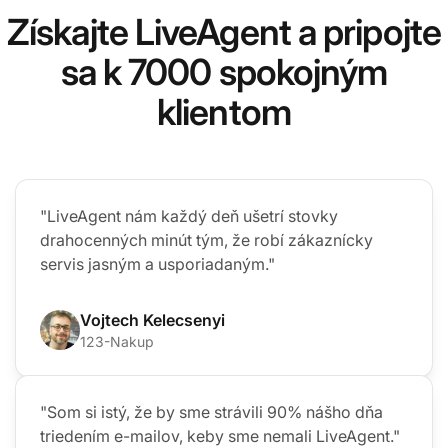
Získajte LiveAgent a pripojte
sa k 7000 spokojným
klientom
"LiveAgent nám každý deň ušetrí stovky
drahocenných minút tým, že robí zákaznícky
servis jasným a usporiadaným."
Vojtech Kelecsenyi
123-Nakup
"Som si istý, že by sme strávili 90% nášho dňa
triedením e-mailov, keby sme nemali LiveAgent."