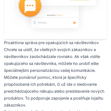
Proaktívna správa pre opakujúcich sa návštevníkov
Chcete sa uistiť, že všetkých svojich zákazníkov a
návštevníkov zaobchádzate rovnako. Ak však vidíte
opakujúceho sa návštevníka, môžete ho urobiť ešte
špeciálnejším personalizáciou vašej komunikácie.
Môžete ponúknuť pomoc, ktorá je špecificky
prispôsobená ich potrebám, či už ide o sledovanie
predchádzajúceho nákupu alebo predstavenie nových
produktov. To podporuje zapojenie a posilňuje lojalitu
zákazníkov.