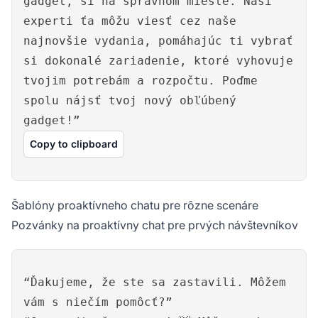
gadget, si na správnom mieste. Naši
experti ťa môžu viesť cez naše
najnovšie vydania, pomáhajúc ti vybrať
si dokonalé zariadenie, ktoré vyhovuje
tvojim potrebám a rozpočtu. Poďme
spolu nájsť tvoj nový obľúbený
gadget!”
Copy to clipboard
Šablóny proaktívneho chatu pre rôzne scenáre
Pozvánky na proaktívny chat pre prvých návštevníkov
“Ďakujeme, že ste sa zastavili. Môžem
vám s niečím pomôcť?”