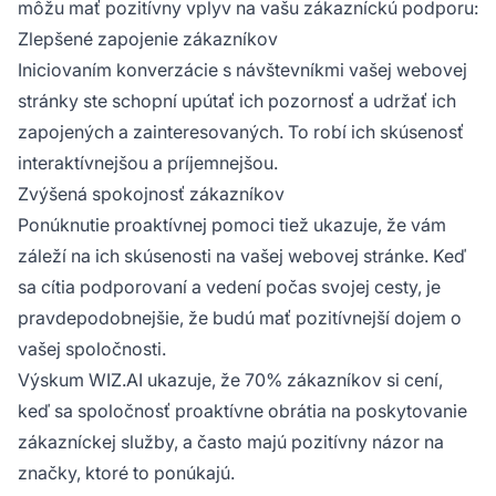
môžu mať pozitívny vplyv na vašu zákazníckú podporu:
Zlepšené zapojenie zákazníkov
Iniciovaním konverzácie s návštevníkmi vašej webovej
stránky ste schopní upútať ich pozornosť a udržať ich
zapojených a zainteresovaných. To robí ich skúsenosť
interaktívnejšou a príjemnejšou.
Zvýšená spokojnosť zákazníkov
Ponúknutie proaktívnej pomoci tiež ukazuje, že vám
záleží na ich skúsenosti na vašej webovej stránke. Keď
sa cítia podporovaní a vedení počas svojej cesty, je
pravdepodobnejšie, že budú mať pozitívnejší dojem o
vašej spoločnosti.
Výskum WIZ.AI ukazuje, že 70% zákazníkov si cení,
keď sa spoločnosť proaktívne obrátia na poskytovanie
zákazníckej služby, a často majú pozitívny názor na
značky, ktoré to ponúkajú.