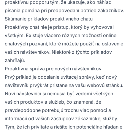
proaktívnu podporu tým, že ukazuje, ako náhľad
písania pomáha pri predpovedaní potrieb zákazníkov.
Skúmanie príkladov proaktívneho chatu
Proaktívny chat nie je prístup, ktorý by vyhovoval
všetkým. Existuje viacero rôznych možností online
chatových pozvaní, ktoré môžete použiť na oslovenie
vašich návštevníkov. Niektoré z týchto príkladov
zahŕňajú:
Proaktívna správa pre nových návštevníkov
Prvý príklad je odoslanie uvítacej správy, keď nový
návštevník prvýkrát pristane na vašu webovú stránku.
Noví návštevníci si nemusia byť vedomí všetkých
vašich produktov a služieb, čo znamená, že
pravdepodobne potrebujú trochu viac pomoci a
informácií od vašich zástupcov zákazníckej služby.
Tým, že ich privítate a riešite ich potenciálne hľadanie