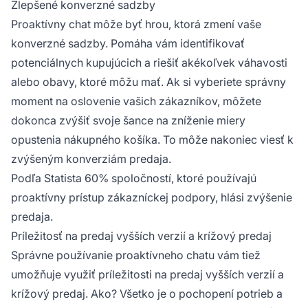
Zlepšené konverzné sadzby
Proaktívny chat môže byť hrou, ktorá zmení vaše
konverzné sadzby. Pomáha vám identifikovať
potenciálnych kupujúcich a riešiť akékoľvek váhavosti
alebo obavy, ktoré môžu mať. Ak si vyberiete správny
moment na oslovenie vašich zákazníkov, môžete
dokonca zvýšiť svoje šance na zníženie miery
opustenia nákupného košíka. To môže nakoniec viesť k
zvýšeným konverziám predaja.
Podľa Statista 60% spoločností, ktoré používajú
proaktívny prístup zákazníckej podpory, hlási zvýšenie
predaja.
Príležitosť na predaj vyšších verzií a krížový predaj
Správne používanie proaktívneho chatu vám tiež
umožňuje využiť príležitosti na predaj vyšších verzií a
krížový predaj. Ako? Všetko je o pochopení potrieb a