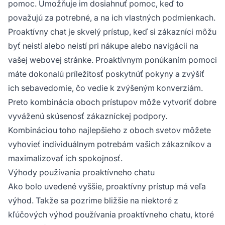
pomoc. Umožňuje im dosiahnuť pomoc, keď to
považujú za potrebné, a na ich vlastných podmienkach.
Proaktívny chat je skvelý prístup, keď si zákazníci môžu
byť neistí alebo neistí pri nákupe alebo navigácii na
vašej webovej stránke. Proaktívnym ponúkaním pomoci
máte dokonalú príležitosť poskytnúť pokyny a zvýšiť
ich sebavedomie, čo vedie k zvýšeným konverziám.
Preto kombinácia oboch prístupov môže vytvoriť dobre
vyváženú skúsenosť zákazníckej podpory.
Kombináciou toho najlepšieho z oboch svetov môžete
vyhovieť individuálnym potrebám vašich zákazníkov a
maximalizovať ich spokojnosť.
Výhody používania proaktívneho chatu
Ako bolo uvedené vyššie, proaktívny prístup má veľa
výhod. Takže sa pozrime bližšie na niektoré z
kľúčových výhod používania proaktívneho chatu, ktoré