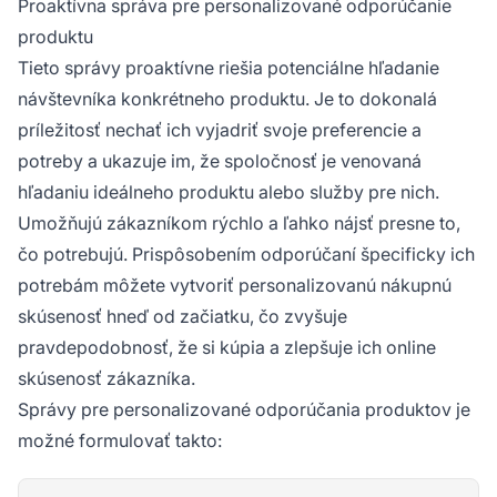
Proaktívna správa pre personalizované odporúčanie
produktu
Tieto správy proaktívne riešia potenciálne hľadanie
návštevníka konkrétneho produktu. Je to dokonalá
príležitosť nechať ich vyjadriť svoje preferencie a
potreby a ukazuje im, že spoločnosť je venovaná
hľadaniu ideálneho produktu alebo služby pre nich.
Umožňujú zákazníkom rýchlo a ľahko nájsť presne to,
čo potrebujú. Prispôsobením odporúčaní špecificky ich
potrebám môžete vytvoriť personalizovanú nákupnú
skúsenosť hneď od začiatku, čo zvyšuje
pravdepodobnosť, že si kúpia a zlepšuje ich online
skúsenosť zákazníka.
Správy pre personalizované odporúčania produktov je
možné formulovať takto: