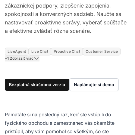
zákazníckej podpory, zlepšenie zapojenia,
spokojnosti a konverzných sadzieb. Naučte sa
nastavovať proaktívne správy, vyberať spúšťače
a efektívne zvládať rôzne scenáre.
LiveAgent
Live Chat
Proactive Chat
Customer Service
+1 Zobraziť viac
Bezplatná skúšobná verzia
Naplánujte si demo
Pamätáte si na posledný raz, keď ste vstúpili do
fyzického obchodu a zamestnanec vás okamžite
pristúpil, aby vám pomohol so všetkým, čo ste