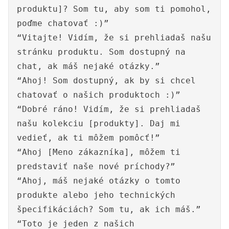
produktu]? Som tu, aby som ti pomohol,
poďme chatovať :)”
“Vitajte! Vidím, že si prehliadaš našu
stránku produktu. Som dostupný na
chat, ak máš nejaké otázky.”
“Ahoj! Som dostupný, ak by si chcel
chatovať o našich produktoch :)”
“Dobré ráno! Vidím, že si prehliadaš
našu kolekciu [produkty]. Daj mi
vedieť, ak ti môžem pomôcť!”
“Ahoj [Meno zákazníka], môžem ti
predstaviť naše nové príchody?”
“Ahoj, máš nejaké otázky o tomto
produkte alebo jeho technických
špecifikáciách? Som tu, ak ich máš.”
“Toto je jeden z našich