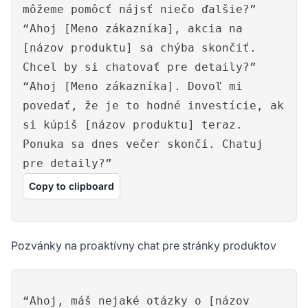
môžeme pomôcť nájsť niečo ďalšie?”
“Ahoj [Meno zákazníka], akcia na
[názov produktu] sa chýba skončiť.
Chcel by si chatovať pre detaily?”
“Ahoj [Meno zákazníka]. Dovoľ mi
povedať, že je to hodné investície, ak
si kúpiš [názov produktu] teraz.
Ponuka sa dnes večer skončí. Chatuj
pre detaily?”
Copy to clipboard
Pozvánky na proaktívny chat pre stránky produktov
“Ahoj, máš nejaké otázky o [názov