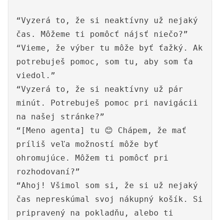
“Vyzerá to, že si neaktívny už nejaký
čas. Môžeme ti pomôcť nájsť niečo?”
“Vieme, že výber tu môže byť ťažký. Ak
potrebuješ pomoc, som tu, aby som ťa
viedol.”
“Vyzerá to, že si neaktívny už pár
minút. Potrebuješ pomoc pri navigácii
na našej stránke?”
“[Meno agenta] tu 😊 Chápem, že mať
príliš veľa možností môže byť
ohromujúce. Môžem ti pomôcť pri
rozhodovaní?”
“Ahoj! Všimol som si, že si už nejaký
čas nepreskúmal svoj nákupný košík. Si
pripravený na pokladňu, alebo ti