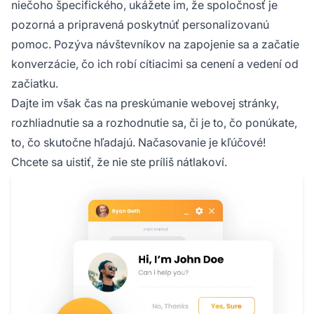
niečoho špecifického, ukážete im, že spoločnosť je
pozorná a pripravená poskytnúť personalizovanú
pomoc. Pozýva návštevníkov na zapojenie sa a začatie
konverzácie, čo ich robí cítiacimi sa cenení a vedení od
začiatku.
Dajte im však čas na preskúmanie webovej stránky,
rozhliadnutie sa a rozhodnutie sa, či je to, čo ponúkate,
to, čo skutočne hľadajú. Načasovanie je kľúčové!
Chcete sa uistiť, že nie ste príliš nátlakoví.