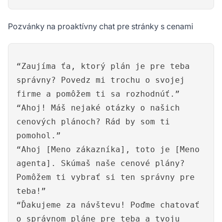
Pozvánky na proaktívny chat pre stránky s cenami
“Zaujíma ťa, ktorý plán je pre teba
správny? Povedz mi trochu o svojej
firme a pomôžem ti sa rozhodnúť.”
“Ahoj! Máš nejaké otázky o našich
cenových plánoch? Rád by som ti
pomohol.”
“Ahoj [Meno zákazníka], toto je [Meno
agenta]. Skúmaš naše cenové plány?
Pomôžem ti vybrať si ten správny pre
teba!”
“Ďakujeme za návštevu! Poďme chatovať
o správnom pláne pre teba a tvoju