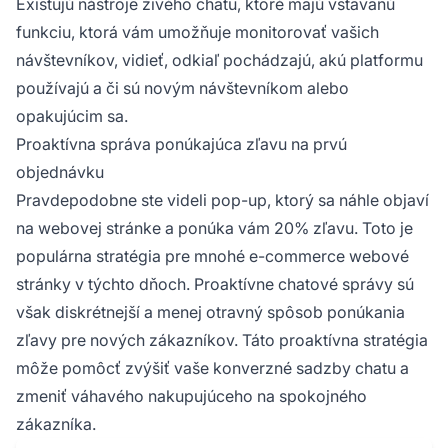
Existujú nástroje živého chatu, ktoré majú vstavanú
funkciu, ktorá vám umožňuje monitorovať vašich
návštevníkov, vidieť, odkiaľ pochádzajú, akú platformu
používajú a či sú novým návštevníkom alebo
opakujúcim sa.
Proaktívna správa ponúkajúca zľavu na prvú
objednávku
Pravdepodobne ste videli pop-up, ktorý sa náhle objaví
na webovej stránke a ponúka vám 20% zľavu. Toto je
populárna stratégia pre mnohé e-commerce webové
stránky v týchto dňoch. Proaktívne chatové správy sú
však diskrétnejší a menej otravný spôsob ponúkania
zľavy pre nových zákazníkov. Táto proaktívna stratégia
môže pomôcť zvýšiť vaše konverzné sadzby chatu a
zmeniť váhavého nakupujúceho na spokojného
zákazníka.