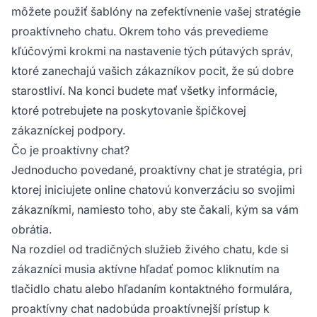
môžete použiť šablóny na zefektívnenie vašej stratégie
proaktívneho chatu. Okrem toho vás prevedieme
kľúčovými krokmi na nastavenie tých pútavých správ,
ktoré zanechajú vašich zákazníkov pocit, že sú dobre
starostliví. Na konci budete mať všetky informácie,
ktoré potrebujete na poskytovanie špičkovej
zákazníckej podpory.
Čo je proaktívny chat?
Jednoducho povedané, proaktívny chat je stratégia, pri
ktorej iniciujete online chatovú konverzáciu so svojimi
zákazníkmi, namiesto toho, aby ste čakali, kým sa vám
obrátia.
Na rozdiel od tradičných služieb živého chatu, kde si
zákazníci musia aktívne hľadať pomoc kliknutím na
tlačidlo chatu alebo hľadaním kontaktného formulára,
proaktívny chat nadobúda proaktívnejší prístup k