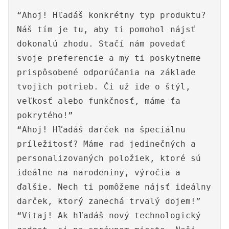
“Ahoj! Hľadáš konkrétny typ produktu?
Náš tím je tu, aby ti pomohol nájsť
dokonalú zhodu. Stačí nám povedať
svoje preferencie a my ti poskytneme
prispôsobené odporúčania na základe
tvojich potrieb. Či už ide o štýl,
veľkosť alebo funkčnosť, máme ťa
pokrytého!”
“Ahoj! Hľadáš darček na špeciálnu
príležitosť? Máme rad jedinečných a
personalizovaných položiek, ktoré sú
ideálne na narodeniny, výročia a
ďalšie. Nech ti pomôžeme nájsť ideálny
darček, ktorý zanechá trvalý dojem!”
“Vitaj! Ak hľadáš nový technologický