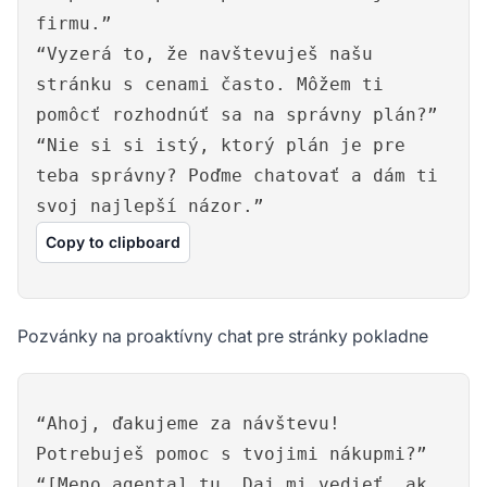
firmu.”
“Vyzerá to, že navštevuješ našu
stránku s cenami často. Môžem ti
pomôcť rozhodnúť sa na správny plán?”
“Nie si si istý, ktorý plán je pre
teba správny? Poďme chatovať a dám ti
svoj najlepší názor.”
Copy to clipboard
Pozvánky na proaktívny chat pre stránky pokladne
“Ahoj, ďakujeme za návštevu!
Potrebuješ pomoc s tvojimi nákupmi?”
“[Meno agenta] tu. Daj mi vedieť, ak