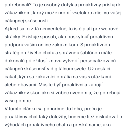
potrebovali? To je osobný dotyk a proaktívny prístup k
zákazníkom, ktorý môže urobiť všetok rozdiel vo vašej
nákupnej skúsenosti.
Aj keď sa to zdá neuveriteľné, to isté platí pre webové
stránky. Existuje spôsob, ako poskytnúť proaktívnu
podporu vašim online zákazníkom. S proaktívnou
stratégiou živého chatu a správnou šablónou máte
dokonalú príležitosť znovu vytvoriť personalizovanú
nákupnú skúsenosť v digitálnom svete. Už nestačí
čakať, kým sa zákazníci obrátia na vás s otázkami
alebo obavami. Musíte byť proaktívni a zapojiť
zákazníkov skôr, ako si vôbec uvedomia, že potrebujú
vašu pomoc.
V tomto článku sa ponoríme do toho, prečo je
proaktívny chat taký dôležitý, budeme tiež diskutovať o
výhodách proaktívneho chatu a preskúmame, ako