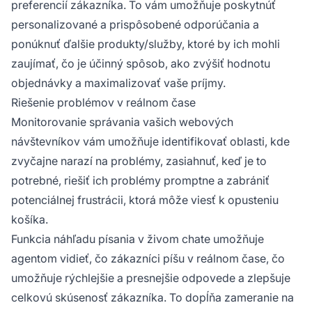
preferencií zákazníka. To vám umožňuje poskytnúť
personalizované a prispôsobené odporúčania a
ponúknuť ďalšie produkty/služby, ktoré by ich mohli
zaujímať, čo je účinný spôsob, ako zvýšiť hodnotu
objednávky a maximalizovať vaše príjmy.
Riešenie problémov v reálnom čase
Monitorovanie správania vašich webových
návštevníkov vám umožňuje identifikovať oblasti, kde
zvyčajne narazí na problémy, zasiahnuť, keď je to
potrebné, riešiť ich problémy promptne a zabrániť
potenciálnej frustrácii, ktorá môže viesť k opusteniu
košíka.
Funkcia náhľadu písania v živom chate umožňuje
agentom vidieť, čo zákazníci píšu v reálnom čase, čo
umožňuje rýchlejšie a presnejšie odpovede a zlepšuje
celkovú skúsenosť zákazníka. To dopĺňa zameranie na