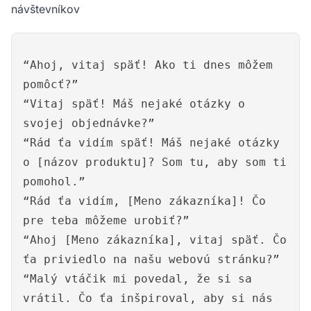
návštevníkov
“Ahoj, vitaj späť! Ako ti dnes môžem
pomôcť?”
“Vitaj späť! Máš nejaké otázky o
svojej objednávke?”
“Rád ťa vidím späť! Máš nejaké otázky
o [názov produktu]? Som tu, aby som ti
pomohol.”
“Rád ťa vidím, [Meno zákazníka]! Čo
pre teba môžeme urobiť?”
“Ahoj [Meno zákazníka], vitaj späť. Čo
ťa priviedlo na našu webovú stránku?”
“Malý vtáčik mi povedal, že si sa
vrátil. Čo ťa inšpiroval, aby si nás