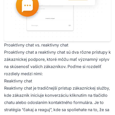
Proaktívny chat vs. reaktívny chat
Proaktívny chat a reaktívny chat sú dva rôzne prístupy k
zákazníckej podpore, ktoré môžu mať významný vplyv
na skúsenosť vašich zákazníkov. Poďme si rozdeliť
rozdiely medzi nimi:
Reaktívny chat
Reaktívny chat je tradičnejší prístup zákazníckej služby,
kde zákazník iniciuje konverzáciu kliknutím na tlačidlo
chatu alebo odoslaním kontaktného formulára. Je to
stratégia “čakaj a reaguj”, kde sa spoliehate na to, že sa