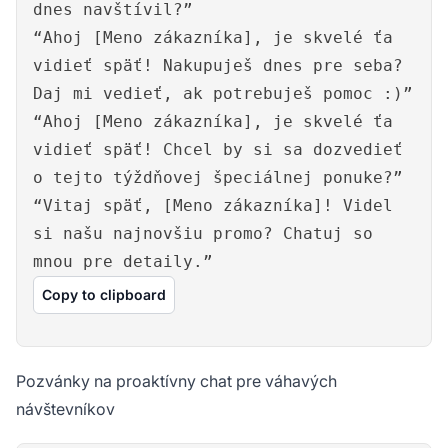
dnes navštívil?”
“Ahoj [Meno zákazníka], je skvelé ťa
vidieť späť! Nakupuješ dnes pre seba?
Daj mi vedieť, ak potrebuješ pomoc :)”
“Ahoj [Meno zákazníka], je skvelé ťa
vidieť späť! Chcel by si sa dozvedieť
o tejto týždňovej špeciálnej ponuke?”
“Vitaj späť, [Meno zákazníka]! Videl
si našu najnovšiu promo? Chatuj so
mnou pre detaily.”
Copy to clipboard
Pozvánky na proaktívny chat pre váhavých
návštevníkov