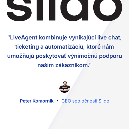
"LiveAgent kombinuje vynikajúci live chat,
ticketing a automatizáciu, ktoré nám
umožňujú poskytovať výnimočnú podporu
našim zákazníkom."
Peter Komornik
CEO spoločnosti Slido