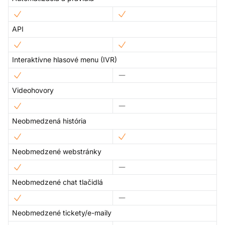
API
Interaktívne hlasové menu (IVR)
Videohovory
Neobmedzená história
Neobmedzené webstránky
Neobmedzené chat tlačidlá
Neobmedzené tickety/e-maily