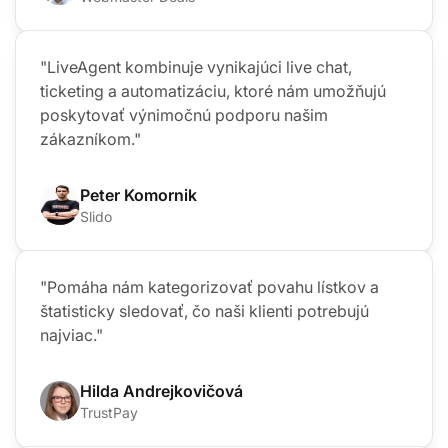
"LiveAgent kombinuje vynikajúci live chat,
ticketing a automatizáciu, ktoré nám umožňujú
poskytovať výnimočnú podporu našim
zákazníkom."
Peter Komornik
Slido
"Pomáha nám kategorizovať povahu lístkov a
štatisticky sledovať, čo naši klienti potrebujú
najviac."
Hilda Andrejkovičová
TrustPay