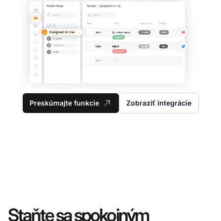
Preskúmajte funkcie
Zobraziť integrácie
Staňte sa spokojným