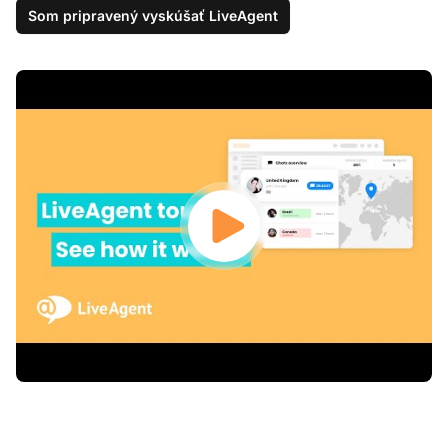
Som pripravený vyskúšať LiveAgent