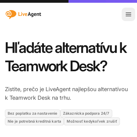
:site.title
Otv
Hľadáte alternatívu k
Teamwork Desk?
Zistite, prečo je LiveAgent najlepšou alternatívou
k Teamwork Desk na trhu.
Bez poplatku za nastavenie
Zákaznícka podpora 24/7
Nie je potrebná kreditná karta
Možnosť kedykoľvek zrušiť