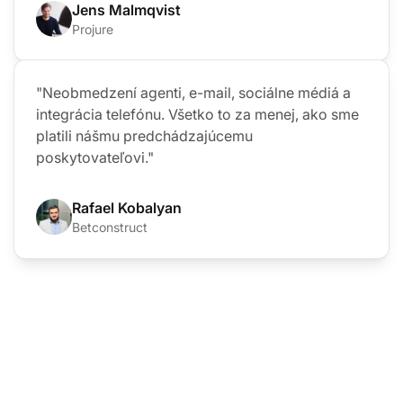
Jens Malmqvist
Projure
"Neobmedzení agenti, e-mail, sociálne médiá a
integrácia telefónu. Všetko to za menej, ako sme
platili nášmu predchádzajúcemu
poskytovateľovi."
Rafael Kobalyan
Betconstruct