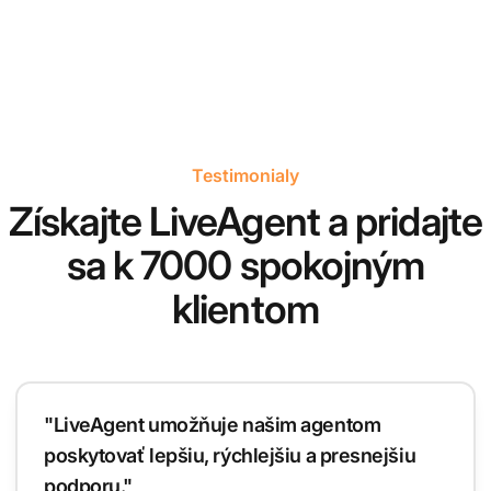
Testimonialy
Získajte LiveAgent a pridajte
sa k 7000 spokojným
klientom
"LiveAgent umožňuje našim agentom
poskytovať lepšiu, rýchlejšiu a presnejšiu
podporu."