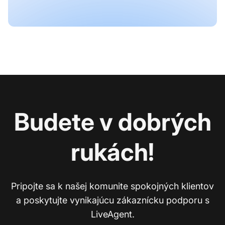
Budete v dobrých
rukách!
Pripojte sa k našej komunite spokojných klientov
a poskytujte vynikajúcu zákaznícku podporu s
LiveAgent.
Ko