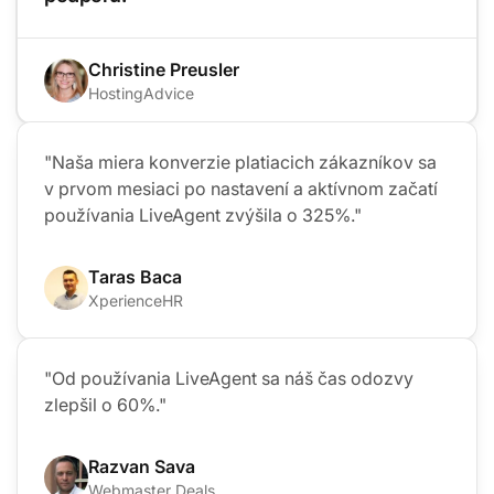
Christine Preusler
HostingAdvice
"Naša miera konverzie platiacich zákazníkov sa
v prvom mesiaci po nastavení a aktívnom začatí
používania LiveAgent zvýšila o 325%."
Taras Baca
XperienceHR
"Od používania LiveAgent sa náš čas odozvy
zlepšil o 60%."
Razvan Sava
Webmaster Deals