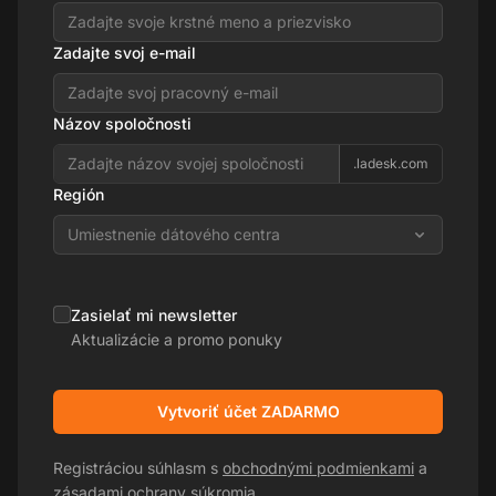
Zadajte svoj e-mail
Názov spoločnosti
.ladesk.com
Región
Umiestnenie dátového centra
Zasielať mi newsletter
Aktualizácie a promo ponuky
Vytvoriť účet ZADARMO
Registráciou súhlasm s
obchodnými podmienkami
a
zásadami ochrany súkromia
.