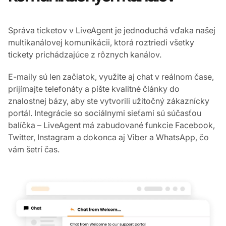
Správa ticketov v LiveAgent je jednoduchá vďaka našej
multikanálovej komunikácii, ktorá roztriedi všetky
tickety prichádzajúce z rôznych kanálov.
E-maily sú len začiatok, využite aj chat v reálnom čase,
prijímajte telefonáty a píšte kvalitné články do
znalostnej bázy, aby ste vytvorili užitočný zákaznícky
portál. Integrácie so sociálnymi sieťami sú súčasťou
balíčka – LiveAgent má zabudované funkcie Facebook,
Twitter, Instagram a dokonca aj Viber a WhatsApp, čo
vám šetrí čas.