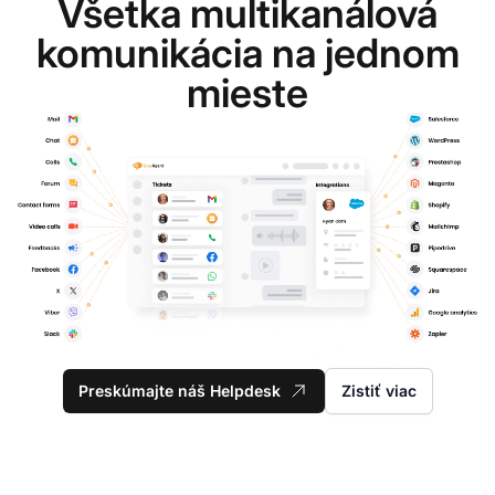
Všetka multikanálová
komunikácia na jednom
mieste
Preskúmajte náš Helpdesk
Zistiť viac