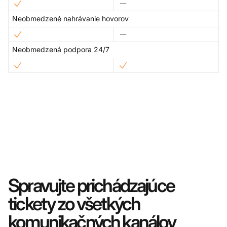
Neobmedzené nahrávanie hovorov
Neobmedzená podpora 24/7
Spravujte prichádzajúce
tickety zo všetkých
komunikačných kanálov