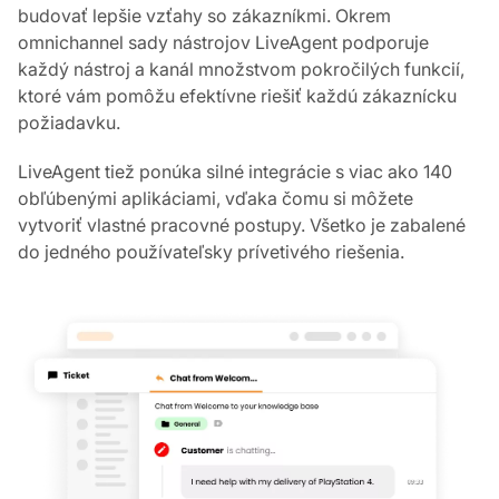
budovať lepšie vzťahy so zákazníkmi. Okrem
omnichannel sady nástrojov LiveAgent podporuje
každý nástroj a kanál množstvom pokročilých funkcií,
ktoré vám pomôžu efektívne riešiť každú zákaznícku
požiadavku.
LiveAgent tiež ponúka silné integrácie s viac ako 140
obľúbenými aplikáciami, vďaka čomu si môžete
vytvoriť vlastné pracovné postupy. Všetko je zabalené
do jedného používateľsky prívetivého riešenia.