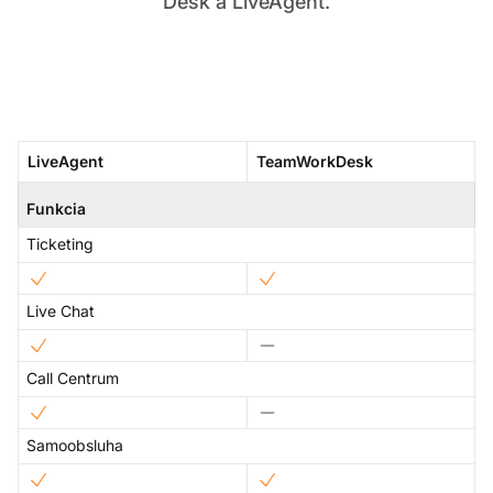
Desk a LiveAgent.
LiveAgent
TeamWorkDesk
Funkcia
Ticketing
Live Chat
Call Centrum
Samoobsluha