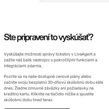
Ste pripravení to vyskúšať?
Vyskúšajte možnosti správy ticketov v LiveAgent a
zažite náš balík nástrojov s pokročilými funkciami a
integráciami zdarma.
Pozrite sa na naše dostupné cenové plány alebo
začnite svoju bezplatnú 30-dňovú skúšobnú dobu ešte
dnes. Žiadne zmluvné záväzky ani požiadavky na
kreditnú kartu. Kliknite na tlačidlo nižšie a spustite
skúšobnú dobu hneď teraz.