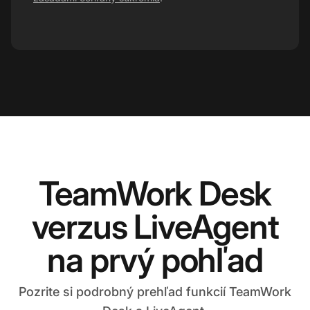
TeamWork Desk
verzus LiveAgent
na prvý pohľad
Pozrite si podrobný prehľad funkcií TeamWork