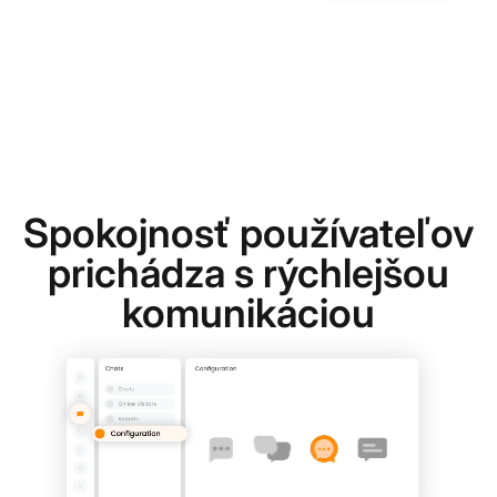
Spokojnosť používateľov
prichádza s rýchlejšou
komunikáciou