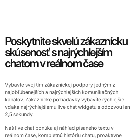
Poskytnite skvelú zákaznícku
skúsenosť s najrýchlejším
chatom v reálnom čase
Vybavte svoj tím zákazníckej podpory jedným z
najobľúbenejších a najrýchlejších komunikačných
kanálov. Zákaznícke požiadavky vybavíte rýchlejšie
vďaka najrýchlejšiemu live chat widgetu s odozvou len
2,5 sekundy.
Náš live chat ponúka aj náhľad písaného textu v
reálnom čase, kompletnú históriu chatu, proaktívne