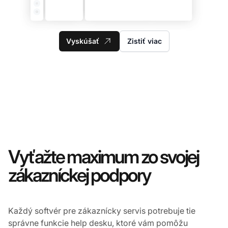
Vyskúšať
Zistiť viac
Vyťažte maximum zo svojej
zákazníckej podpory
Každý softvér pre zákaznícky servis potrebuje tie
správne funkcie help desku, ktoré vám pomôžu