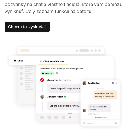
pozvánky na chat a vlastné tlačidlá, ktoré vám pomôžu
vyniknúť. Celý zoznam funkcií nájdete tu.
Chcem to vyskúšať